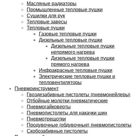
Масляные радиаторы
Промышленные тепловые пушки
Сушилки для рук
Тепловые завесы
Тепловые пушки
Газовые тепловые пушки
Дизельные тепловые пушки
Дизельные тепловые пушки
непрямого нагрева
Дизельные тепловые пушки
прямого нагрева
Инфракрасные тепловые пушки
Электрические тепловые пушки и
тепловентиляторы
Пневмоинструмент
Гвоздезабивные пистолеты (пневмонейлеры)
Отбойные молотки пневматические
Пневмогайковерты
Пневмопистолеты для накачки шин
Пневмотрещотки
Продувочные (обдувочные) пневмопистолеты
Скобозабивные пистолеты