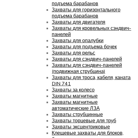
подъема барабанов
Захваты для горизонтального
подъема барабанов
Захваты для двигателя
Захваты для кровельных сэндвич-
панелей
Захваты для опалубки
Захваты для подъема бочек
Захваты для рельс
Захваты для сэндвич-панелей
Захваты для сэндвич-панелей
(подвижная струбцина)
Захваты для троса, кабеля, каната
DIN 741
Захваты за колесо
Захваты магнитные
Захваты магнитные
автоматические ЛЗА
Захваты струбцинные
Захваты торцевые для труб
Захваты эксцентриковые
Клещевые захваты для блоков,