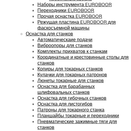
Наборы инструмента EUROBOOR
Переходники EUROBOOR
Прочая оснастка EUROBOOR
Режущая пластина EUROBOOR для
фаскосъемной машины
Оснастка для станков
Автоматическаие подачи
Виброопоры для станков
Комплекты прихватов к станкам
Координатные и крестовинные столы для
станков
Копиры для токарных станков
Кулачки для токарных патронов
Люнеты токарные для станков
Оснастка для барабанных
шлифовальных станков
Оснастка для гибочных станков
Оснастка для листогибов
Патроны для токарного станка
Планшайбы токарные и переходники
Пневматические зажимные тяги для
станков