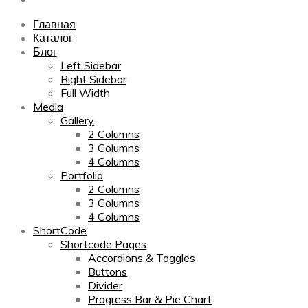
Главная
Каталог
Блог
Left Sidebar
Right Sidebar
Full Width
Media
Gallery
2 Columns
3 Columns
4 Columns
Portfolio
2 Columns
3 Columns
4 Columns
ShortCode
Shortcode Pages
Accordions & Toggles
Buttons
Divider
Progress Bar & Pie Chart