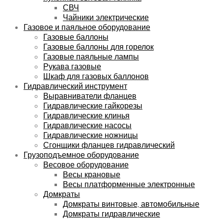
СВЧ
Чайники электрические
Газовое и паяльное оборудование
Газовые баллоны
Газовые баллоны для горелок
Газовые паяльные лампы
Рукава газовые
Шкаф для газовых баллонов
Гидравлический инструмент
Выравниватели фланцев
Гидравлические гайкорезы
Гидравлические клинья
Гидравлические насосы
Гидравлические ножницы
Сгонщики фланцев гидравлический
Грузоподъемное оборудование
Весовое оборудование
Весы крановые
Весы платформенные электронные
Домкраты
Домкраты винтовые, автомобильные
Домкраты гидравлические