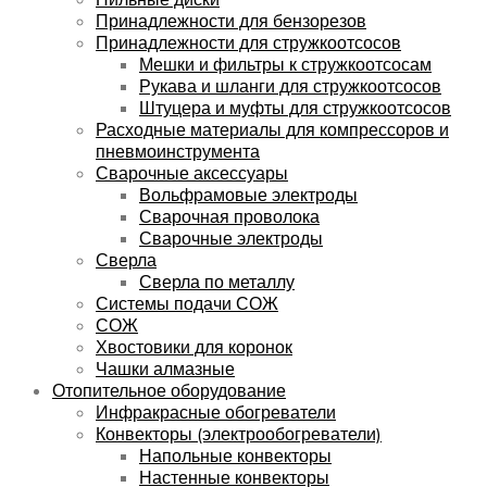
Принадлежности для бензорезов
Принадлежности для стружкоотсосов
Мешки и фильтры к стружкоотсосам
Рукава и шланги для стружкоотсосов
Штуцера и муфты для стружкоотсосов
Расходные материалы для компрессоров и
пневмоинструмента
Сварочные аксессуары
Вольфрамовые электроды
Сварочная проволока
Сварочные электроды
Сверла
Сверла по металлу
Системы подачи СОЖ
СОЖ
Хвостовики для коронок
Чашки алмазные
Отопительное оборудование
Инфракрасные обогреватели
Конвекторы (электрообогреватели)
Напольные конвекторы
Настенные конвекторы