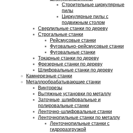
Строительные циркулярные
пилы
Циркулярные пилы с
подвижным столом
Сверлильные станки по дереву
Строгальные станки
Рейсмусовые станки
Фуговально-рейсмусовые станки
Фуговальные станки
Токарные станки по дереву
Фрезерные станки по дереву
Шлифовальные станки по дереву
Камнерезные станки
Металлообрабатывающие станки
Винторезы
Вытяжные установки по металлу
Заточные, шлифовальные и
полировальные станки
Ленточно-шлифовальные станки
Ленточнопильные станки по металлу
Ленточнопильные станки с
гидроразгрузкой