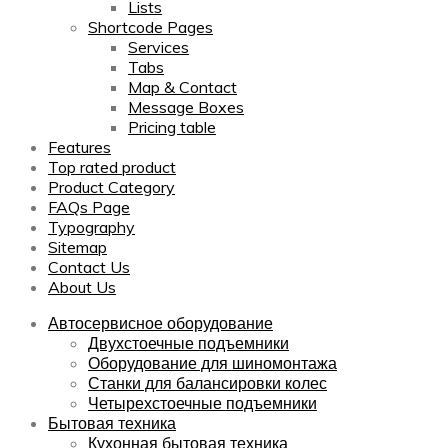
Lists
Shortcode Pages
Services
Tabs
Map & Contact
Message Boxes
Pricing table
Features
Top rated product
Product Category
FAQs Page
Typography
Sitemap
Contact Us
About Us
Автосервисное оборудование
Двухстоечные подъемники
Оборудование для шиномонтажа
Станки для балансировки колес
Четырехстоечные подъемники
Бытовая техника
Кухонная бытовая техника