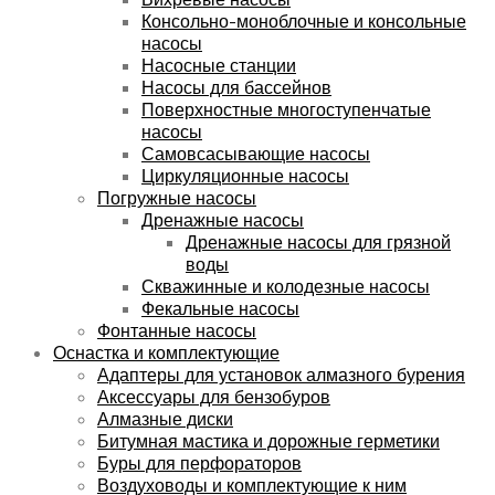
Консольно-моноблочные и консольные
насосы
Насосные станции
Насосы для бассейнов
Поверхностные многоступенчатые
насосы
Самовсасывающие насосы
Циркуляционные насосы
Погружные насосы
Дренажные насосы
Дренажные насосы для грязной
воды
Скважинные и колодезные насосы
Фекальные насосы
Фонтанные насосы
Оснастка и комплектующие
Адаптеры для установок алмазного бурения
Аксессуары для бензобуров
Алмазные диски
Битумная мастика и дорожные герметики
Буры для перфораторов
Воздуховоды и комплектующие к ним