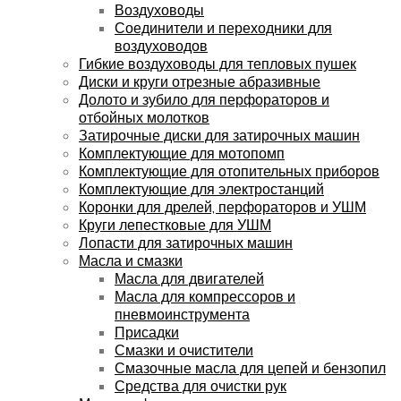
Воздуховоды
Соединители и переходники для
воздуховодов
Гибкие воздуховоды для тепловых пушек
Диски и круги отрезные абразивные
Долото и зубило для перфораторов и
отбойных молотков
Затирочные диски для затирочных машин
Комплектующие для мотопомп
Комплектующие для отопительных приборов
Комплектующие для электростанций
Коронки для дрелей, перфораторов и УШМ
Круги лепестковые для УШМ
Лопасти для затирочных машин
Масла и смазки
Масла для двигателей
Масла для компрессоров и
пневмоинструмента
Присадки
Смазки и очистители
Смазочные масла для цепей и бензопил
Средства для очистки рук