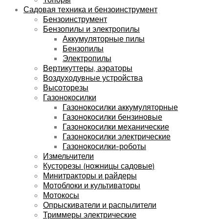
Садовая техника и бензоинструмент
Бензоинструмент
Бензопилы и электропилы
Аккумуляторные пилы
Бензопилы
Электропилы
Вертикуттеры, аэраторы
Воздуходувные устройства
Высоторезы
Газонокосилки
Газонокосилки аккумуляторные
Газонокосилки бензиновые
Газонокосилки механические
Газонокосилки электрические
Газонокосилки-роботы
Измельчители
Кусторезы (ножницы садовые)
Минитракторы и райдеры
Мотоблоки и культиваторы
Мотокосы
Опрыскиватели и распылители
Триммеры электрические