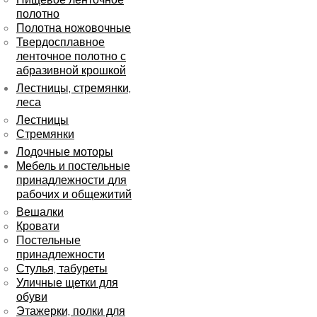
полотно
Полотна ножовочные
Твердосплавное
ленточное полотно с
абразивной крошкой
Лестницы, стремянки,
леса
Лестницы
Стремянки
Лодочные моторы
Мебель и постельные
принадлежности для
рабочих и общежитий
Вешалки
Кровати
Постельные
принадлежности
Стулья, табуреты
Уличные щетки для
обуви
Этажерки, полки для