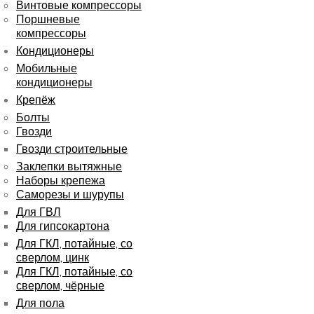
Винтовые компрессоры
Поршневые
компрессоры
Кондиционеры
Мобильные
кондиционеры
Крепёж
Болты
Гвозди
Гвозди строительные
Заклепки вытяжные
Наборы крепежа
Саморезы и шурупы
Для ГВЛ
Для гипсокартона
Для ГКЛ, потайные, со
сверлом, цинк
Для ГКЛ, потайные, со
сверлом, чёрные
Для пола