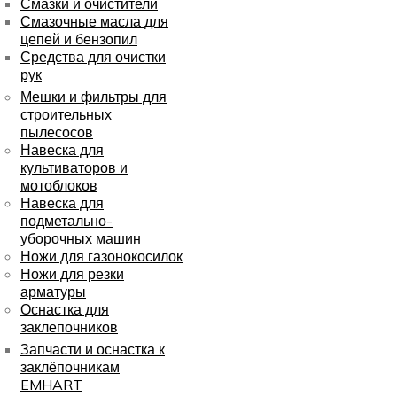
Смазки и очистители
Смазочные масла для
цепей и бензопил
Средства для очистки
рук
Мешки и фильтры для
строительных
пылесосов
Навеска для
культиваторов и
мотоблоков
Навеска для
подметально-
уборочных машин
Ножи для газонокосилок
Ножи для резки
арматуры
Оснастка для
заклепочников
Запчасти и оснастка к
заклёпочникам
EMHART