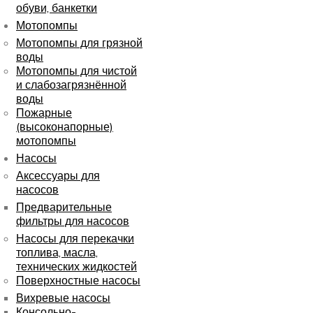
обуви, банкетки
Мотопомпы
Мотопомпы для грязной
воды
Мотопомпы для чистой
и слабозагрязнённой
воды
Пожарные
(высоконапорные)
мотопомпы
Насосы
Аксессуары для
насосов
Предварительные
фильтры для насосов
Насосы для перекачки
топлива, масла,
технических жидкостей
Поверхностные насосы
Вихревые насосы
Консольно-