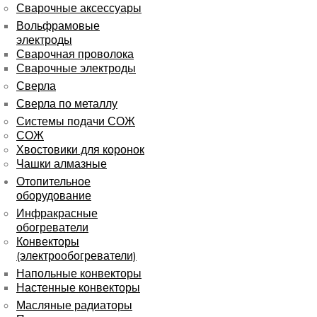
Сварочные аксессуары
Вольфрамовые
электроды
Сварочная проволока
Сварочные электроды
Сверла
Сверла по металлу
Системы подачи СОЖ
СОЖ
Хвостовики для коронок
Чашки алмазные
Отопительное
оборудование
Инфракрасные
обогреватели
Конвекторы
(электрообогреватели)
Напольные конвекторы
Настенные конвекторы
Масляные радиаторы