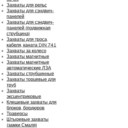
Захваты для рельс
Захваты для сэндвич-
панелей
Захваты для сэндвич-
панелей (подвижная
струбцина)
Захваты для троса,
кабеля, каната DIN 741
Захваты за колесо
Захваты магнитные
Захваты магнитные
автоматические ЛЗА
Захваты струбцинные
Захваты торцевые для
труб
Захваты
эксцентриковые
Клещевые захваты для
блоков, бордюров
Траверсы
Штыревые захваты
(замки Смаля)