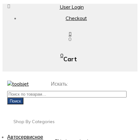
User Login
Checkout
0
0
Cart
Искать:
Поиск
Shop By Categories
Автосервисное