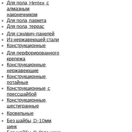
Для пола, Himtex, с
алмазным
наконечником
Для пола, паркета
Для пола, террас
Для сэндвич-панелей
Из нержавеющей стали
Конструкционные
Для перфорированного
крепежа
Конструкционные,
нержавеющие
Конструкционные,
потайные
Конструкционные, с
прессшайбой
Конструкционные,
шестигранные
Кровельные
Без шайбы, D-10мм,
цинк