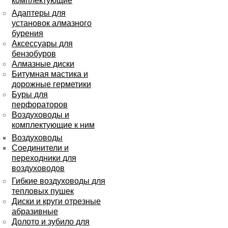
комплектующие
Адаптеры для
установок алмазного
бурения
Аксессуары для
бензобуров
Алмазные диски
Битумная мастика и
дорожные герметики
Буры для
перфораторов
Воздуховоды и
комплектующие к ним
Воздуховоды
Соединители и
переходники для
воздуховодов
Гибкие воздуховоды для
тепловых пушек
Диски и круги отрезные
абразивные
Долото и зубило для