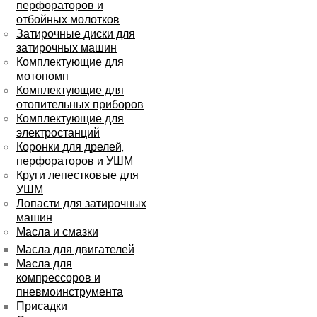
перфораторов и
отбойных молотков
Затирочные диски для
затирочных машин
Комплектующие для
мотопомп
Комплектующие для
отопительных приборов
Комплектующие для
электростанций
Коронки для дрелей,
перфораторов и УШМ
Круги лепестковые для
УШМ
Лопасти для затирочных
машин
Масла и смазки
Масла для двигателей
Масла для
компрессоров и
пневмоинструмента
Присадки