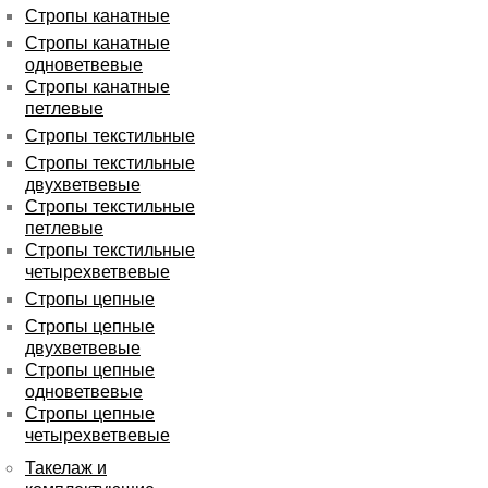
Стропы канатные
Стропы канатные
одноветвевые
Стропы канатные
петлевые
Стропы текстильные
Стропы текстильные
двухветвевые
Стропы текстильные
петлевые
Стропы текстильные
четырехветвевые
Стропы цепные
Стропы цепные
двухветвевые
Стропы цепные
одноветвевые
Стропы цепные
четырехветвевые
Такелаж и