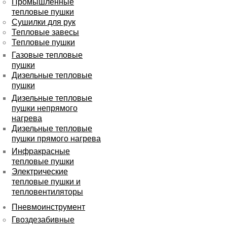
Промышленные
тепловые пушки
Сушилки для рук
Тепловые завесы
Тепловые пушки
Газовые тепловые
пушки
Дизельные тепловые
пушки
Дизельные тепловые
пушки непрямого
нагрева
Дизельные тепловые
пушки прямого нагрева
Инфракрасные
тепловые пушки
Электрические
тепловые пушки и
тепловентиляторы
Пневмоинструмент
Гвоздезабивные