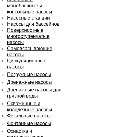
моноблочные и
консольные насосы
Насосные станции
Насосы для бассейнов
Поверхностные
многоступенчатые
насосы
Самовсасывающие
насосы
Циркуляционные
насосы
Погружные насосы
Дренажные насосы
Дренажные насосы для
грязной воды
Скважинные и
колодезные насосы
Фекальные насосы
Фонтанные насосы
Оснастка и