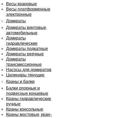
Весы крановые
Весы платформенные
электронные
Домкраты
Домкраты винтовые,
автомобильные
Домкраты
гидравлические
Домкраты подкатные
Домкраты реечные
Домкраты
трансмиссионные
Насосы для домкратов
Цилиндры тянущие
Краны и балки
Балки опорные и
подвесные концевые
Краны гидравлические
ручные
Краны консольные
Краны мостовые, кран-