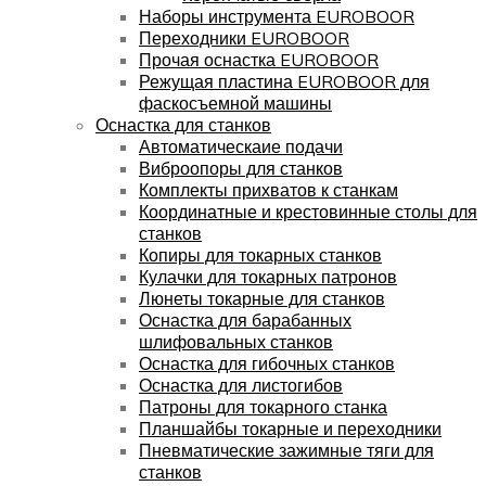
Наборы инструмента EUROBOOR
Переходники EUROBOOR
Прочая оснастка EUROBOOR
Режущая пластина EUROBOOR для
фаскосъемной машины
Оснастка для станков
Автоматическаие подачи
Виброопоры для станков
Комплекты прихватов к станкам
Координатные и крестовинные столы для
станков
Копиры для токарных станков
Кулачки для токарных патронов
Люнеты токарные для станков
Оснастка для барабанных
шлифовальных станков
Оснастка для гибочных станков
Оснастка для листогибов
Патроны для токарного станка
Планшайбы токарные и переходники
Пневматические зажимные тяги для
станков