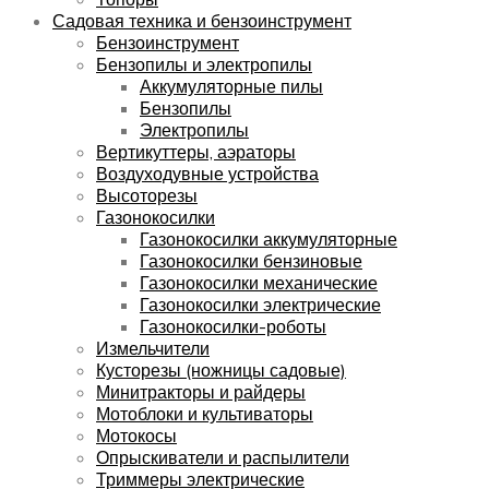
Садовая техника и бензоинструмент
Бензоинструмент
Бензопилы и электропилы
Аккумуляторные пилы
Бензопилы
Электропилы
Вертикуттеры, аэраторы
Воздуходувные устройства
Высоторезы
Газонокосилки
Газонокосилки аккумуляторные
Газонокосилки бензиновые
Газонокосилки механические
Газонокосилки электрические
Газонокосилки-роботы
Измельчители
Кусторезы (ножницы садовые)
Минитракторы и райдеры
Мотоблоки и культиваторы
Мотокосы
Опрыскиватели и распылители
Триммеры электрические