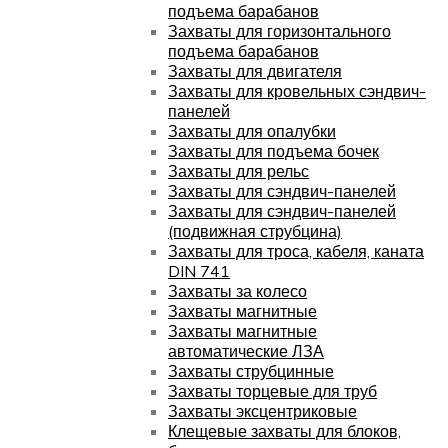
подъема барабанов
Захваты для горизонтального
подъема барабанов
Захваты для двигателя
Захваты для кровельных сэндвич-
панелей
Захваты для опалубки
Захваты для подъема бочек
Захваты для рельс
Захваты для сэндвич-панелей
Захваты для сэндвич-панелей
(подвижная струбцина)
Захваты для троса, кабеля, каната
DIN 741
Захваты за колесо
Захваты магнитные
Захваты магнитные
автоматические ЛЗА
Захваты струбцинные
Захваты торцевые для труб
Захваты эксцентриковые
Клещевые захваты для блоков,