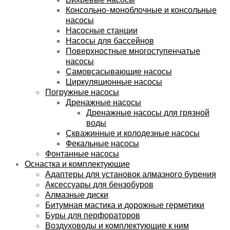
Консольно-моноблочные и консольные
насосы
Насосные станции
Насосы для бассейнов
Поверхностные многоступенчатые
насосы
Самовсасывающие насосы
Циркуляционные насосы
Погружные насосы
Дренажные насосы
Дренажные насосы для грязной
воды
Скважинные и колодезные насосы
Фекальные насосы
Фонтанные насосы
Оснастка и комплектующие
Адаптеры для установок алмазного бурения
Аксессуары для бензобуров
Алмазные диски
Битумная мастика и дорожные герметики
Буры для перфораторов
Воздуховоды и комплектующие к ним