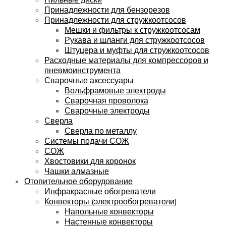
Принадлежности для бензорезов
Принадлежности для стружкоотсосов
Мешки и фильтры к стружкоотсосам
Рукава и шланги для стружкоотсосов
Штуцера и муфты для стружкоотсосов
Расходные материалы для компрессоров и
пневмоинструмента
Сварочные аксессуары
Вольфрамовые электроды
Сварочная проволока
Сварочные электроды
Сверла
Сверла по металлу
Системы подачи СОЖ
СОЖ
Хвостовики для коронок
Чашки алмазные
Отопительное оборудование
Инфракрасные обогреватели
Конвекторы (электрообогреватели)
Напольные конвекторы
Настенные конвекторы