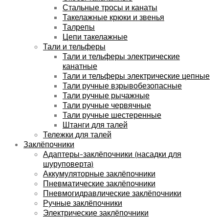
Стальные тросы и канаты
Такелажные крюки и звенья
Талрепы
Цепи такелажные
Тали и тельферы
Тали и тельферы электрические
канатные
Тали и тельферы электрические цепные
Тали ручные взрывобезопасные
Тали ручные рычажные
Тали ручные червячные
Тали ручные шестеренные
Штанги для талей
Тележки для талей
Заклёпочники
Адаптеры-заклёпочники (насадки для
шуруповерта)
Аккумуляторные заклёпочники
Пневматические заклёпочники
Пневмогидравлические заклёпочники
Ручные заклёпочники
Электрические заклёпочники