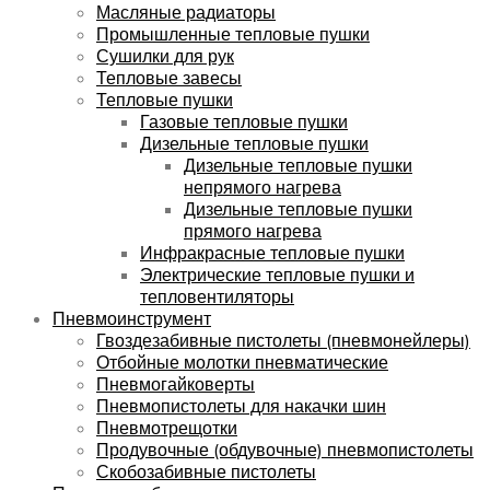
Масляные радиаторы
Промышленные тепловые пушки
Сушилки для рук
Тепловые завесы
Тепловые пушки
Газовые тепловые пушки
Дизельные тепловые пушки
Дизельные тепловые пушки
непрямого нагрева
Дизельные тепловые пушки
прямого нагрева
Инфракрасные тепловые пушки
Электрические тепловые пушки и
тепловентиляторы
Пневмоинструмент
Гвоздезабивные пистолеты (пневмонейлеры)
Отбойные молотки пневматические
Пневмогайковерты
Пневмопистолеты для накачки шин
Пневмотрещотки
Продувочные (обдувочные) пневмопистолеты
Скобозабивные пистолеты