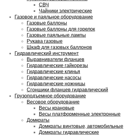
СВЧ
Чайники электрические
Газовое и паяльное оборудование
Газовые баллоны
Газовые баллоны для горелок
Газовые паяльные лампы
Рукава газовые
Шкаф для газовых баллонов
Гидравлический инструмент
Выравниватели фланцев
Гидравлические гайкорезы
Гидравлические клинья
Гидравлические насосы
Гидравлические ножницы
Сгонщики фланцев гидравлический
Грузоподъемное оборудование
Весовое оборудование
Весы крановые
Весы платформенные электронные
Домкраты
Домкраты винтовые, автомобильные
Домкраты гидравлические