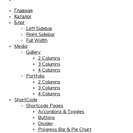
Главная
Каталог
Блог
Left Sidebar
Right Sidebar
Full Width
Media
Gallery
2 Columns
3 Columns
4 Columns
Portfolio
2 Columns
3 Columns
4 Columns
ShortCode
Shortcode Pages
Accordions & Toggles
Buttons
Divider
Progress Bar & Pie Chart