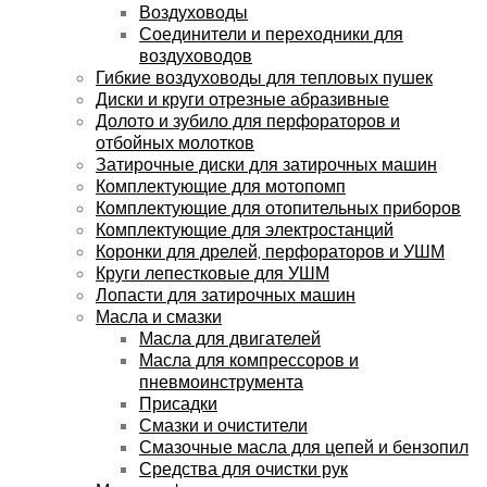
Воздуховоды
Соединители и переходники для
воздуховодов
Гибкие воздуховоды для тепловых пушек
Диски и круги отрезные абразивные
Долото и зубило для перфораторов и
отбойных молотков
Затирочные диски для затирочных машин
Комплектующие для мотопомп
Комплектующие для отопительных приборов
Комплектующие для электростанций
Коронки для дрелей, перфораторов и УШМ
Круги лепестковые для УШМ
Лопасти для затирочных машин
Масла и смазки
Масла для двигателей
Масла для компрессоров и
пневмоинструмента
Присадки
Смазки и очистители
Смазочные масла для цепей и бензопил
Средства для очистки рук