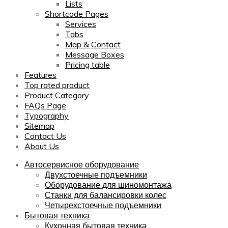
Lists
Shortcode Pages
Services
Tabs
Map & Contact
Message Boxes
Pricing table
Features
Top rated product
Product Category
FAQs Page
Typography
Sitemap
Contact Us
About Us
Автосервисное оборудование
Двухстоечные подъемники
Оборудование для шиномонтажа
Станки для балансировки колес
Четырехстоечные подъемники
Бытовая техника
Кухонная бытовая техника