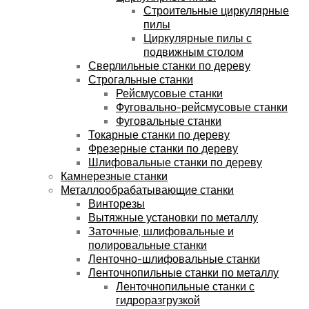
Строительные циркулярные
пилы
Циркулярные пилы с
подвижным столом
Сверлильные станки по дереву
Строгальные станки
Рейсмусовые станки
Фуговально-рейсмусовые станки
Фуговальные станки
Токарные станки по дереву
Фрезерные станки по дереву
Шлифовальные станки по дереву
Камнерезные станки
Металлообрабатывающие станки
Винторезы
Вытяжные установки по металлу
Заточные, шлифовальные и
полировальные станки
Ленточно-шлифовальные станки
Ленточнопильные станки по металлу
Ленточнопильные станки с
гидроразгрузкой