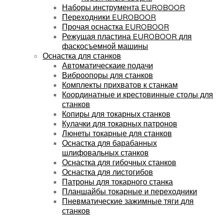
Наборы инструмента EUROBOOR
Переходники EUROBOOR
Прочая оснастка EUROBOOR
Режущая пластина EUROBOOR для
фаскосъемной машины
Оснастка для станков
Автоматическаие подачи
Виброопоры для станков
Комплекты прихватов к станкам
Координатные и крестовинные столы для
станков
Копиры для токарных станков
Кулачки для токарных патронов
Люнеты токарные для станков
Оснастка для барабанных
шлифовальных станков
Оснастка для гибочных станков
Оснастка для листогибов
Патроны для токарного станка
Планшайбы токарные и переходники
Пневматические зажимные тяги для
станков