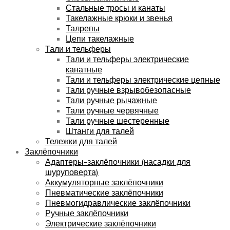
Стальные тросы и канаты
Такелажные крюки и звенья
Талрепы
Цепи такелажные
Тали и тельферы
Тали и тельферы электрические
канатные
Тали и тельферы электрические цепные
Тали ручные взрывобезопасные
Тали ручные рычажные
Тали ручные червячные
Тали ручные шестеренные
Штанги для талей
Тележки для талей
Заклёпочники
Адаптеры-заклёпочники (насадки для
шуруповерта)
Аккумуляторные заклёпочники
Пневматические заклёпочники
Пневмогидравлические заклёпочники
Ручные заклёпочники
Электрические заклёпочники