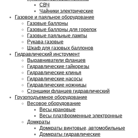
СВЧ
Чайники электрические
Газовое и паяльное оборудование
Газовые баллоны
Газовые баллоны для горелок
Газовые паяльные лампы
Рукава газовые
Шкаф для газовых баллонов
Гидравлический инструмент
Выравниватели фланцев
Гидравлические гайкорезы
Гидравлические клинья
Гидравлические насосы
Гидравлические ножницы
Сгонщики фланцев гидравлический
Грузоподъемное оборудование
Весовое оборудование
Весы крановые
Весы платформенные электронные
Домкраты
Домкраты винтовые, автомобильные
Домкраты гидравлические