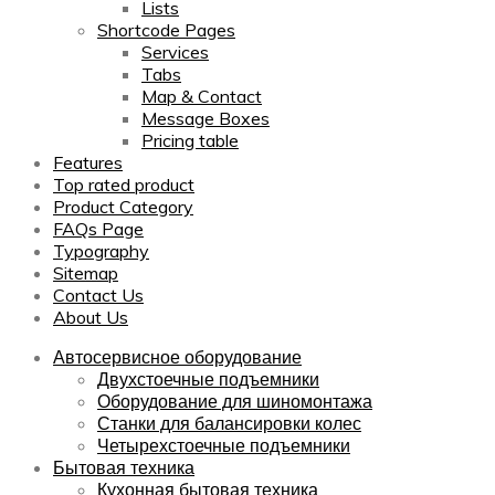
Lists
Shortcode Pages
Services
Tabs
Map & Contact
Message Boxes
Pricing table
Features
Top rated product
Product Category
FAQs Page
Typography
Sitemap
Contact Us
About Us
Автосервисное оборудование
Двухстоечные подъемники
Оборудование для шиномонтажа
Станки для балансировки колес
Четырехстоечные подъемники
Бытовая техника
Кухонная бытовая техника