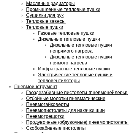
Масляные радиаторы
Промышленные тепловые пушки
Сушилки для рук
Тепловые завесы
Тепловые пушки
Газовые тепловые пушки
Дизельные тепловые пушки
Дизельные тепловые пушки
непрямого нагрева
Дизельные тепловые пушки
прямого нагрева
Инфракрасные тепловые пушки
Электрические тепловые пушки и
тепловентиляторы
Пневмоинструмент
Гвоздезабивные пистолеты (пневмонейлеры)
Отбойные молотки пневматические
Пневмогайковерты
Пневмопистолеты для накачки шин
Пневмотрещотки
Продувочные (обдувочные) пневмопистолеты
Скобозабивные пистолеты