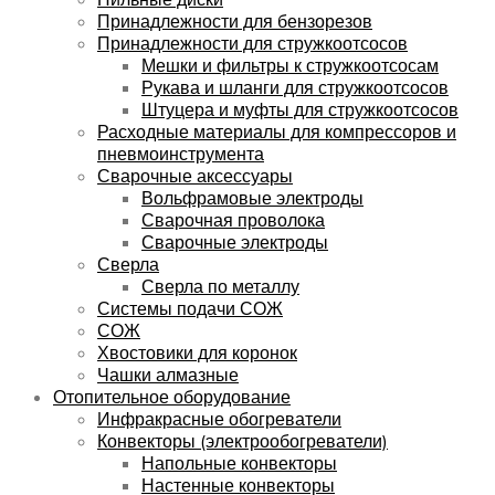
Принадлежности для бензорезов
Принадлежности для стружкоотсосов
Мешки и фильтры к стружкоотсосам
Рукава и шланги для стружкоотсосов
Штуцера и муфты для стружкоотсосов
Расходные материалы для компрессоров и
пневмоинструмента
Сварочные аксессуары
Вольфрамовые электроды
Сварочная проволока
Сварочные электроды
Сверла
Сверла по металлу
Системы подачи СОЖ
СОЖ
Хвостовики для коронок
Чашки алмазные
Отопительное оборудование
Инфракрасные обогреватели
Конвекторы (электрообогреватели)
Напольные конвекторы
Настенные конвекторы