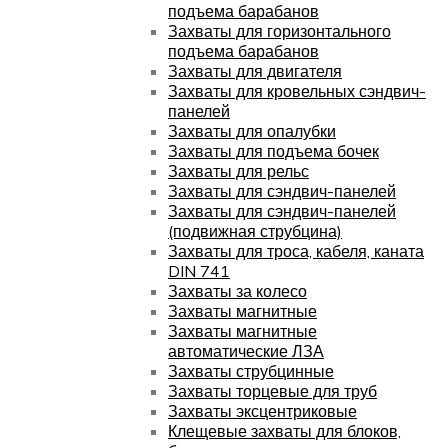
подъема барабанов
Захваты для горизонтального
подъема барабанов
Захваты для двигателя
Захваты для кровельных сэндвич-
панелей
Захваты для опалубки
Захваты для подъема бочек
Захваты для рельс
Захваты для сэндвич-панелей
Захваты для сэндвич-панелей
(подвижная струбцина)
Захваты для троса, кабеля, каната
DIN 741
Захваты за колесо
Захваты магнитные
Захваты магнитные
автоматические ЛЗА
Захваты струбцинные
Захваты торцевые для труб
Захваты эксцентриковые
Клещевые захваты для блоков,