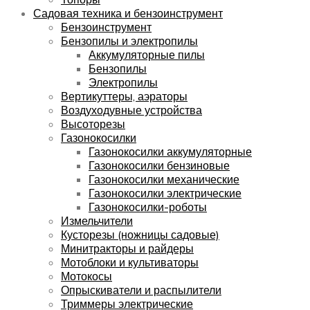
Садовая техника и бензоинструмент
Бензоинструмент
Бензопилы и электропилы
Аккумуляторные пилы
Бензопилы
Электропилы
Вертикуттеры, аэраторы
Воздуходувные устройства
Высоторезы
Газонокосилки
Газонокосилки аккумуляторные
Газонокосилки бензиновые
Газонокосилки механические
Газонокосилки электрические
Газонокосилки-роботы
Измельчители
Кусторезы (ножницы садовые)
Минитракторы и райдеры
Мотоблоки и культиваторы
Мотокосы
Опрыскиватели и распылители
Триммеры электрические