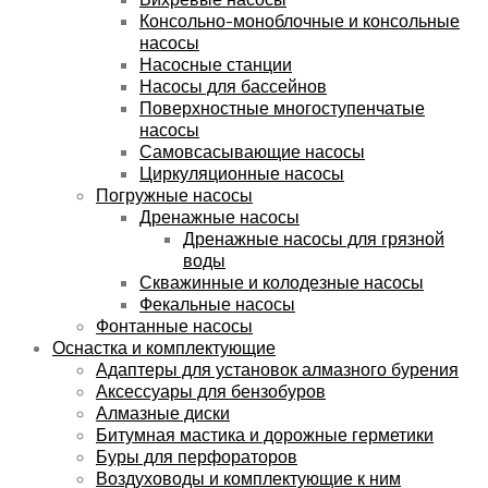
Консольно-моноблочные и консольные
насосы
Насосные станции
Насосы для бассейнов
Поверхностные многоступенчатые
насосы
Самовсасывающие насосы
Циркуляционные насосы
Погружные насосы
Дренажные насосы
Дренажные насосы для грязной
воды
Скважинные и колодезные насосы
Фекальные насосы
Фонтанные насосы
Оснастка и комплектующие
Адаптеры для установок алмазного бурения
Аксессуары для бензобуров
Алмазные диски
Битумная мастика и дорожные герметики
Буры для перфораторов
Воздуховоды и комплектующие к ним