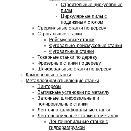
Строительные циркулярные
пилы
Циркулярные пилы с
подвижным столом
Сверлильные станки по дереву
Строгальные станки
Рейсмусовые станки
Фуговально-рейсмусовые станки
Фуговальные станки
Токарные станки по дереву
Фрезерные станки по дереву
Шлифовальные станки по дереву
Камнерезные станки
Металлообрабатывающие станки
Винторезы
Вытяжные установки по металлу
Заточные, шлифовальные и
полировальные станки
Ленточно-шлифовальные станки
Ленточнопильные станки по металлу
Ленточнопильные станки с
гидроразгрузкой