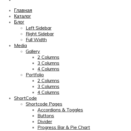
Главная
Каталог
Блог
Left Sidebar
Right Sidebar
Full Width
Media
Gallery
2 Columns
3 Columns
4 Columns
Portfolio
2 Columns
3 Columns
4 Columns
ShortCode
Shortcode Pages
Accordions & Toggles
Buttons
Divider
Progress Bar & Pie Chart