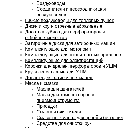
Воздуховоды
Соединители и переходники для
воздуховодов
Гибкие воздуховоды для тепловых пушек
Диски и круги отрезные абразивные
Долото и зубило для перфораторов и
отбойных молотков
Затирочные диски для затирочных машин
Комплектующие для мотопомп
Комплектующие для отопительных приборов
Комплектующие для электростанций
Коронки для дрелей, перфораторов и УШМ
Круги лепестковые для УШМ
Лопасти для затирочных машин
Масла и смазки
Масла для двигателей
Масла для компрессоров и
пневмоинструмента
Присадки
Смазки и очистители
Смазочные масла для цепей и бензопил
Средства для очистки рук