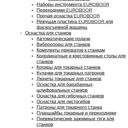
Наборы инструмента EUROBOOR
Переходники EUROBOOR
Прочая оснастка EUROBOOR
Режущая пластина EUROBOOR для
фаскосъемной машины
Оснастка для станков
Автоматическаие подачи
Виброопоры для станков
Комплекты прихватов к станкам
Координатные и крестовинные столы для
станков
Копиры для токарных станков
Кулачки для токарных патронов
Люнеты токарные для станков
Оснастка для барабанных
шлифовальных станков
Оснастка для гибочных станков
Оснастка для листогибов
Патроны для токарного станка
Планшайбы токарные и переходники
Пневматические зажимные тяги для
станков