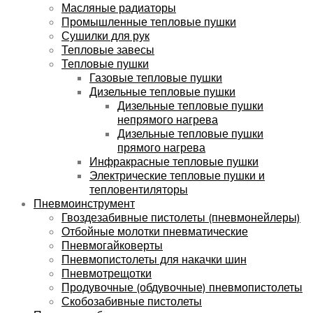
Масляные радиаторы
Промышленные тепловые пушки
Сушилки для рук
Тепловые завесы
Тепловые пушки
Газовые тепловые пушки
Дизельные тепловые пушки
Дизельные тепловые пушки
непрямого нагрева
Дизельные тепловые пушки
прямого нагрева
Инфракрасные тепловые пушки
Электрические тепловые пушки и
тепловентиляторы
Пневмоинструмент
Гвоздезабивные пистолеты (пневмонейлеры)
Отбойные молотки пневматические
Пневмогайковерты
Пневмопистолеты для накачки шин
Пневмотрещотки
Продувочные (обдувочные) пневмопистолеты
Скобозабивные пистолеты