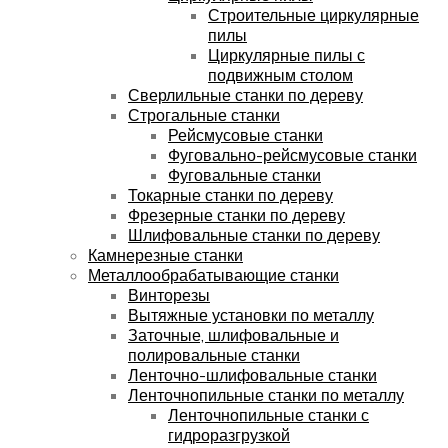
Строительные циркулярные
пилы
Циркулярные пилы с
подвижным столом
Сверлильные станки по дереву
Строгальные станки
Рейсмусовые станки
Фуговально-рейсмусовые станки
Фуговальные станки
Токарные станки по дереву
Фрезерные станки по дереву
Шлифовальные станки по дереву
Камнерезные станки
Металлообрабатывающие станки
Винторезы
Вытяжные установки по металлу
Заточные, шлифовальные и
полировальные станки
Ленточно-шлифовальные станки
Ленточнопильные станки по металлу
Ленточнопильные станки с
гидроразгрузкой