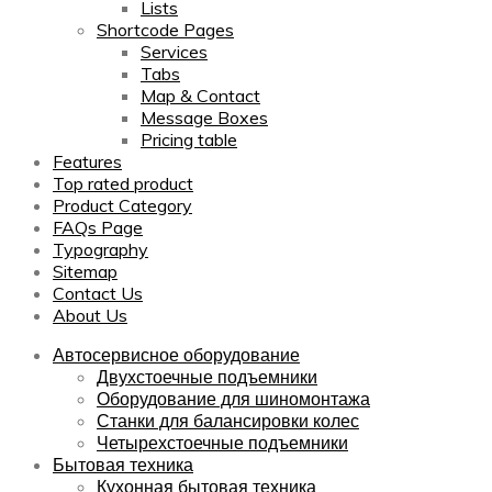
Lists
Shortcode Pages
Services
Tabs
Map & Contact
Message Boxes
Pricing table
Features
Top rated product
Product Category
FAQs Page
Typography
Sitemap
Contact Us
About Us
Автосервисное оборудование
Двухстоечные подъемники
Оборудование для шиномонтажа
Станки для балансировки колес
Четырехстоечные подъемники
Бытовая техника
Кухонная бытовая техника