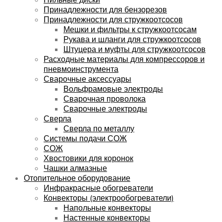
Принадлежности для бензорезов
Принадлежности для стружкоотсосов
Мешки и фильтры к стружкоотсосам
Рукава и шланги для стружкоотсосов
Штуцера и муфты для стружкоотсосов
Расходные материалы для компрессоров и
пневмоинструмента
Сварочные аксессуары
Вольфрамовые электроды
Сварочная проволока
Сварочные электроды
Сверла
Сверла по металлу
Системы подачи СОЖ
СОЖ
Хвостовики для коронок
Чашки алмазные
Отопительное оборудование
Инфракрасные обогреватели
Конвекторы (электрообогреватели)
Напольные конвекторы
Настенные конвекторы