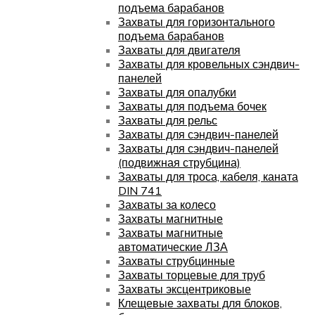
подъема барабанов
Захваты для горизонтального
подъема барабанов
Захваты для двигателя
Захваты для кровельных сэндвич-
панелей
Захваты для опалубки
Захваты для подъема бочек
Захваты для рельс
Захваты для сэндвич-панелей
Захваты для сэндвич-панелей
(подвижная струбцина)
Захваты для троса, кабеля, каната
DIN 741
Захваты за колесо
Захваты магнитные
Захваты магнитные
автоматические ЛЗА
Захваты струбцинные
Захваты торцевые для труб
Захваты эксцентриковые
Клещевые захваты для блоков,