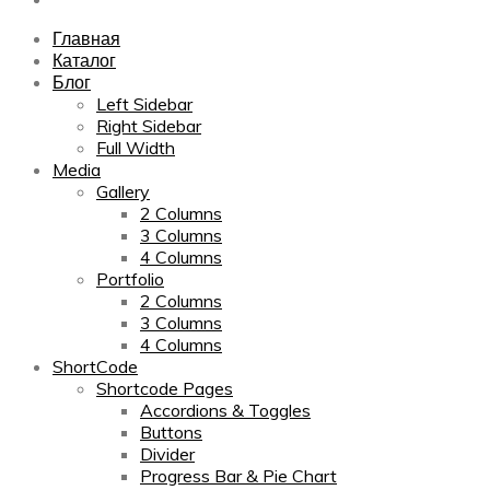
Главная
Каталог
Блог
Left Sidebar
Right Sidebar
Full Width
Media
Gallery
2 Columns
3 Columns
4 Columns
Portfolio
2 Columns
3 Columns
4 Columns
ShortCode
Shortcode Pages
Accordions & Toggles
Buttons
Divider
Progress Bar & Pie Chart