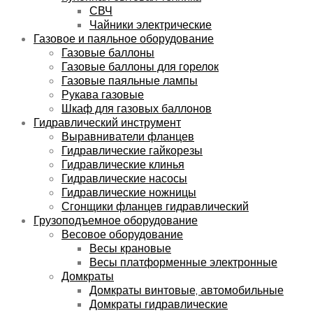
СВЧ
Чайники электрические
Газовое и паяльное оборудование
Газовые баллоны
Газовые баллоны для горелок
Газовые паяльные лампы
Рукава газовые
Шкаф для газовых баллонов
Гидравлический инструмент
Выравниватели фланцев
Гидравлические гайкорезы
Гидравлические клинья
Гидравлические насосы
Гидравлические ножницы
Сгонщики фланцев гидравлический
Грузоподъемное оборудование
Весовое оборудование
Весы крановые
Весы платформенные электронные
Домкраты
Домкраты винтовые, автомобильные
Домкраты гидравлические