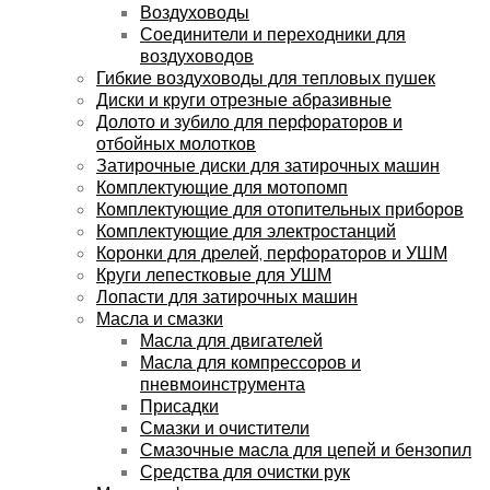
Воздуховоды
Соединители и переходники для
воздуховодов
Гибкие воздуховоды для тепловых пушек
Диски и круги отрезные абразивные
Долото и зубило для перфораторов и
отбойных молотков
Затирочные диски для затирочных машин
Комплектующие для мотопомп
Комплектующие для отопительных приборов
Комплектующие для электростанций
Коронки для дрелей, перфораторов и УШМ
Круги лепестковые для УШМ
Лопасти для затирочных машин
Масла и смазки
Масла для двигателей
Масла для компрессоров и
пневмоинструмента
Присадки
Смазки и очистители
Смазочные масла для цепей и бензопил
Средства для очистки рук