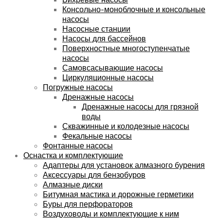
Консольно-моноблочные и консольные
насосы
Насосные станции
Насосы для бассейнов
Поверхностные многоступенчатые
насосы
Самовсасывающие насосы
Циркуляционные насосы
Погружные насосы
Дренажные насосы
Дренажные насосы для грязной
воды
Скважинные и колодезные насосы
Фекальные насосы
Фонтанные насосы
Оснастка и комплектующие
Адаптеры для установок алмазного бурения
Аксессуары для бензобуров
Алмазные диски
Битумная мастика и дорожные герметики
Буры для перфораторов
Воздуховоды и комплектующие к ним