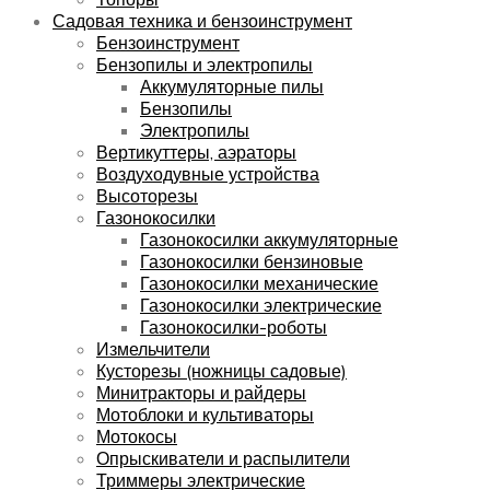
Садовая техника и бензоинструмент
Бензоинструмент
Бензопилы и электропилы
Аккумуляторные пилы
Бензопилы
Электропилы
Вертикуттеры, аэраторы
Воздуходувные устройства
Высоторезы
Газонокосилки
Газонокосилки аккумуляторные
Газонокосилки бензиновые
Газонокосилки механические
Газонокосилки электрические
Газонокосилки-роботы
Измельчители
Кусторезы (ножницы садовые)
Минитракторы и райдеры
Мотоблоки и культиваторы
Мотокосы
Опрыскиватели и распылители
Триммеры электрические