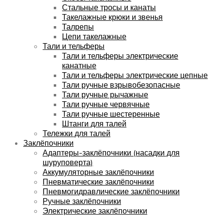
Стальные тросы и канаты
Такелажные крюки и звенья
Талрепы
Цепи такелажные
Тали и тельферы
Тали и тельферы электрические
канатные
Тали и тельферы электрические цепные
Тали ручные взрывобезопасные
Тали ручные рычажные
Тали ручные червячные
Тали ручные шестеренные
Штанги для талей
Тележки для талей
Заклёпочники
Адаптеры-заклёпочники (насадки для
шуруповерта)
Аккумуляторные заклёпочники
Пневматические заклёпочники
Пневмогидравлические заклёпочники
Ручные заклёпочники
Электрические заклёпочники