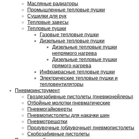
Масляные радиаторы
Промышленные тепловые пушки
Сушилки для рук
Тепловые завесы
Тепловые пушки
Газовые тепловые пушки
Дизельные тепловые пушки
Дизельные тепловые пушки
непрямого нагрева
Дизельные тепловые пушки
прямого нагрева
Инфракрасные тепловые пушки
Электрические тепловые пушки и
тепловентиляторы
Пневмоинструмент
Гвоздезабивные пистолеты (пневмонейлеры)
Отбойные молотки пневматические
Пневмогайковерты
Пневмопистолеты для накачки шин
Пневмотрещотки
Продувочные (обдувочные) пневмопистолеты
Скобозабивные пистолеты