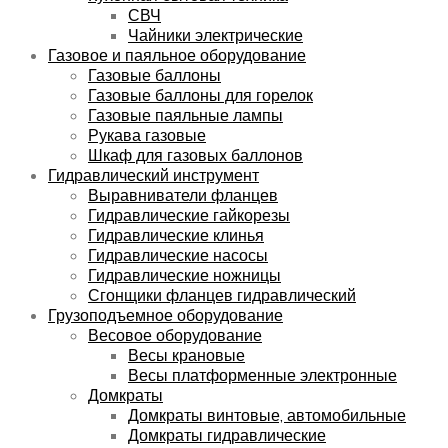
СВЧ
Чайники электрические
Газовое и паяльное оборудование
Газовые баллоны
Газовые баллоны для горелок
Газовые паяльные лампы
Рукава газовые
Шкаф для газовых баллонов
Гидравлический инструмент
Выравниватели фланцев
Гидравлические гайкорезы
Гидравлические клинья
Гидравлические насосы
Гидравлические ножницы
Сгонщики фланцев гидравлический
Грузоподъемное оборудование
Весовое оборудование
Весы крановые
Весы платформенные электронные
Домкраты
Домкраты винтовые, автомобильные
Домкраты гидравлические