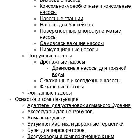
Консольно-моноблочные и консольные
насосы
Насосные станции
Насосы для бассейнов
Поверхностные многоступенчатые
насосы
Самовсасывающие насосы
Циркуляционные насосы
Погружные насосы
Дренажные насосы
Дренажные насосы для грязной
воды
Скважинные и колодезные насосы
Фекальные насосы
Фонтанные насосы
Оснастка и комплектующие
Адаптеры для установок алмазного бурения
Аксессуары для бензобуров
Алмазные диски
Битумная мастика и дорожные герметики
Буры для перфораторов
Воздуховоды и комплектующие к ним