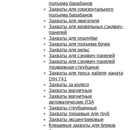
подъема барабанов
Захваты для горизонтального
подъема барабанов
Захваты для двигателя
Захваты для кровельных сэндвич-
панелей
Захваты для опалубки
Захваты для подъема бочек
Захваты для рельс
Захваты для сэндвич-панелей
Захваты для сэндвич-панелей
(подвижная струбцина)
Захваты для троса, кабеля, каната
DIN 741
Захваты за колесо
Захваты магнитные
Захваты магнитные
автоматические ЛЗА
Захваты струбцинные
Захваты торцевые для труб
Захваты эксцентриковые
Клещевые захваты для блоков,