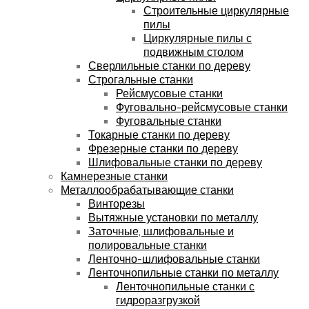
Строительные циркулярные
пилы
Циркулярные пилы с
подвижным столом
Сверлильные станки по дереву
Строгальные станки
Рейсмусовые станки
Фуговально-рейсмусовые станки
Фуговальные станки
Токарные станки по дереву
Фрезерные станки по дереву
Шлифовальные станки по дереву
Камнерезные станки
Металлообрабатывающие станки
Винторезы
Вытяжные установки по металлу
Заточные, шлифовальные и
полировальные станки
Ленточно-шлифовальные станки
Ленточнопильные станки по металлу
Ленточнопильные станки с
гидроразгрузкой