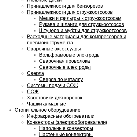
Принадлежности для бензорезов
Принадлежности для стружкоотсосов
Мешки и фильтры к стружкоотсосам
Рукава и шланги для стружкоотсосов
Штуцера и муфты для стружкоотсосов
Расходные материалы для компрессоров и
пневмоинструмента
Сварочные аксессуары
Вольфрамовые электроды
Сварочная проволока
Сварочные электроды
Сверла
Сверла по металлу
Системы подачи СОЖ
СОЖ
Хвостовики для коронок
Чашки алмазные
Отопительное оборудование
Инфракрасные обогреватели
Конвекторы (электрообогреватели)
Напольные конвекторы
Настенные конвекторы