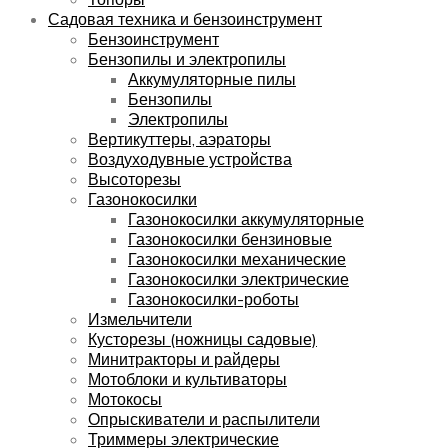
Садовая техника и бензоинструмент
Бензоинструмент
Бензопилы и электропилы
Аккумуляторные пилы
Бензопилы
Электропилы
Вертикуттеры, аэраторы
Воздуходувные устройства
Высоторезы
Газонокосилки
Газонокосилки аккумуляторные
Газонокосилки бензиновые
Газонокосилки механические
Газонокосилки электрические
Газонокосилки-роботы
Измельчители
Кусторезы (ножницы садовые)
Минитракторы и райдеры
Мотоблоки и культиваторы
Мотокосы
Опрыскиватели и распылители
Триммеры электрические