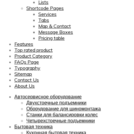
Lists
Shortcode Pages
Services
Tabs
Map & Contact
Message Boxes
Pricing table
Features
Top rated product
Product Category
FAQs Page
Typography
Sitemap
Contact Us
About Us
Автосервисное оборудование
Двухстоечные подъемники
Оборудование для шиномонтажа
Станки для балансировки колес
Четырехстоечные подъемники
Бытовая техника
Кухонная бытовая техника