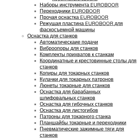
Наборы инструмента EUROBOOR
Переходники EUROBOOR
Прочая оснастка EUROBOOR
Режущая пластина EUROBOOR для
фаскосъемной машины
Оснастка для станков
Автоматическаие подачи
Виброопоры для станков
Комплекты прихватов к станкам
Координатные и крестовинные столы для
станков
Копиры для токарных станков
Кулачки для токарных патронов
Люнеты токарные для станков
Оснастка для барабанных
шлифовальных станков
Оснастка для гибочных станков
Оснастка для листогибов
Патроны для токарного станка
Планшайбы токарные и переходники
Пневматические зажимные тяги для
станков