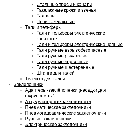
Стальные тросы и канаты
Такелажные крюки и звенья
Талрепы
Цепи такелажные
Тали и тельферы
Тали и тельферы электрические
канатные
Тали и тельферы электрические цепные
Тали ручные взрывобезопасные
Тали ручные рычажные
Тали ручные червячные
Тали ручные шестеренные
Штанги для талей
Тележки для талей
Заклёпочники
Адаптеры-заклёпочники (насадки для
шуруповерта)
Аккумуляторные заклёпочники
Пневматические заклёпочники
Пневмогидравлические заклёпочники
Ручные заклёпочники
Электрические заклёпочники