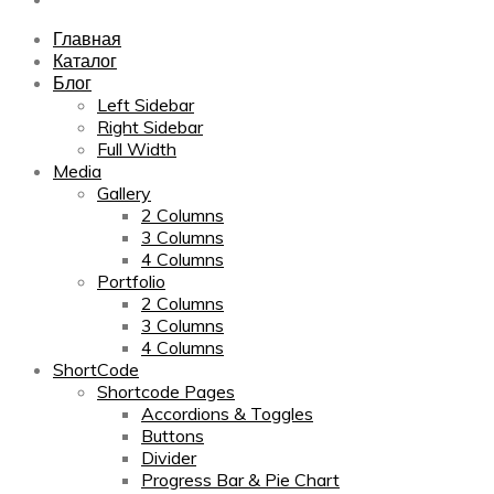
Главная
Каталог
Блог
Left Sidebar
Right Sidebar
Full Width
Media
Gallery
2 Columns
3 Columns
4 Columns
Portfolio
2 Columns
3 Columns
4 Columns
ShortCode
Shortcode Pages
Accordions & Toggles
Buttons
Divider
Progress Bar & Pie Chart