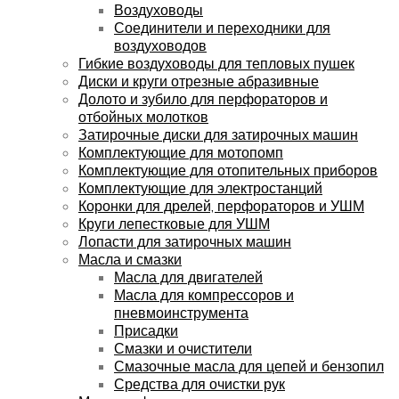
Воздуховоды
Соединители и переходники для
воздуховодов
Гибкие воздуховоды для тепловых пушек
Диски и круги отрезные абразивные
Долото и зубило для перфораторов и
отбойных молотков
Затирочные диски для затирочных машин
Комплектующие для мотопомп
Комплектующие для отопительных приборов
Комплектующие для электростанций
Коронки для дрелей, перфораторов и УШМ
Круги лепестковые для УШМ
Лопасти для затирочных машин
Масла и смазки
Масла для двигателей
Масла для компрессоров и
пневмоинструмента
Присадки
Смазки и очистители
Смазочные масла для цепей и бензопил
Средства для очистки рук