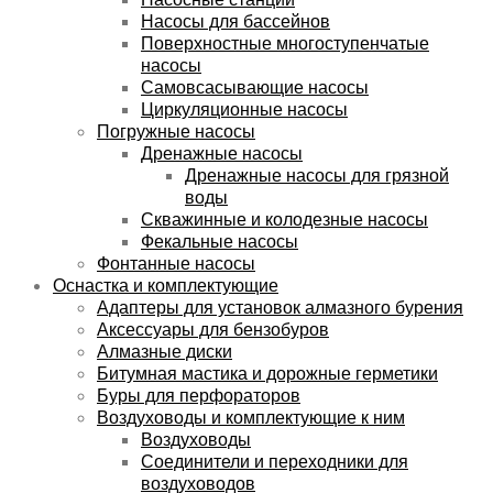
Насосы для бассейнов
Поверхностные многоступенчатые
насосы
Самовсасывающие насосы
Циркуляционные насосы
Погружные насосы
Дренажные насосы
Дренажные насосы для грязной
воды
Скважинные и колодезные насосы
Фекальные насосы
Фонтанные насосы
Оснастка и комплектующие
Адаптеры для установок алмазного бурения
Аксессуары для бензобуров
Алмазные диски
Битумная мастика и дорожные герметики
Буры для перфораторов
Воздуховоды и комплектующие к ним
Воздуховоды
Соединители и переходники для
воздуховодов