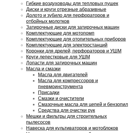
Гибкие воздуховоды для тепловых пушек
Диски и круги отрезные абразивные
Долото и зубило для перфораторов и
отбойных молотков
Затирочные диски для затирочных машин
Комплектующие для мотопомп
Комплектующие для отопительных приборов
Комплектующие для электростанций
Коронки для дрелей, перфораторов и УШМ
Круги лепестковые для УШМ
Лопасти для затирочных машин
Масла и смазки
Масла для двигателей
Масла для компрессоров и
пневмоинструмента
Присадки
Смазки и очистители
Смазочные масла для цепей и бензопил
Средства для очистки рук
Мешки и фильтры для строительных
пылесосов
Навеска для культиваторов и мотоблоков