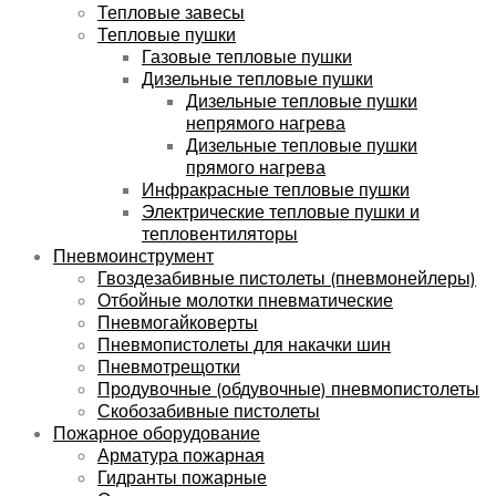
Тепловые завесы
Тепловые пушки
Газовые тепловые пушки
Дизельные тепловые пушки
Дизельные тепловые пушки
непрямого нагрева
Дизельные тепловые пушки
прямого нагрева
Инфракрасные тепловые пушки
Электрические тепловые пушки и
тепловентиляторы
Пневмоинструмент
Гвоздезабивные пистолеты (пневмонейлеры)
Отбойные молотки пневматические
Пневмогайковерты
Пневмопистолеты для накачки шин
Пневмотрещотки
Продувочные (обдувочные) пневмопистолеты
Скобозабивные пистолеты
Пожарное оборудование
Арматура пожарная
Гидранты пожарные