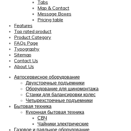
Tabs
Map & Contact
Message Boxes
Pricing table
Features
Top rated product
Product Category
FAQs Page
Typography
Sitemap
Contact Us
About Us
Автосервисное оборудование
Двухстоечные подъемники
Оборудование для шиномонтажа
Станки для балансировки колес
Четырехстоечные подъемники
Бытовая техника
Кухонная бытовая техника
СВЧ
Чайники электрические
Газовое и паяльное оборудование