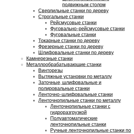
подвижным столом
Сверлильные станки по дереву
Строгальные станки
Рейсмусовые станки
Фуговально-рейсмусовые станки
Фуговальные станки
Токарные станки по дереву
Фрезерные станки по дереву
Шлифовальные станки по дереву
Камнерезные станки
Металлообрабатывающие станки
Винторезы
Вытяжные установки по металлу
Заточные, шлифовальные и
полировальные станки
Ленточно-шлифовальные станки
Ленточнопильные станки по металлу
Ленточнопильные станки с
гидроразгрузкой
Полуавтоматические
ленточнопильные станки
Ручные ленточнопильные станки по