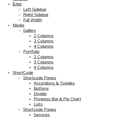
Блог
Left Sidebar
Right Sidebar
Full Width
Media
Gallery
2 Columns
3 Columns
4 Columns
Portfolio
2 Columns
3 Columns
4 Columns
ShortCode
Shortcode Pages
Accordions & Toggles
Buttons
Divider
Progress Bar & Pie Chart
Lists
Shortcode Pages
Services