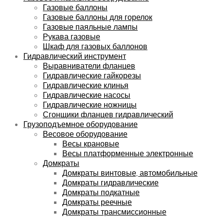
Газовые баллоны
Газовые баллоны для горелок
Газовые паяльные лампы
Рукава газовые
Шкаф для газовых баллонов
Гидравлический инструмент
Выравниватели фланцев
Гидравлические гайкорезы
Гидравлические клинья
Гидравлические насосы
Гидравлические ножницы
Сгонщики фланцев гидравлический
Грузоподъемное оборудование
Весовое оборудование
Весы крановые
Весы платформенные электронные
Домкраты
Домкраты винтовые, автомобильные
Домкраты гидравлические
Домкраты подкатные
Домкраты реечные
Домкраты трансмиссионные