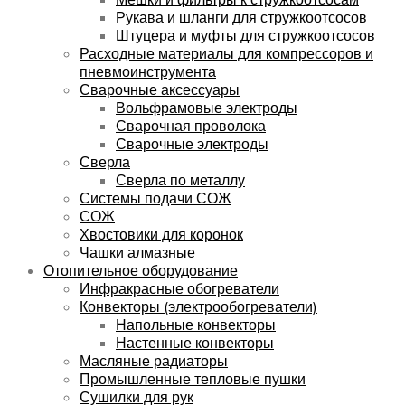
Рукава и шланги для стружкоотсосов
Штуцера и муфты для стружкоотсосов
Расходные материалы для компрессоров и
пневмоинструмента
Сварочные аксессуары
Вольфрамовые электроды
Сварочная проволока
Сварочные электроды
Сверла
Сверла по металлу
Системы подачи СОЖ
СОЖ
Хвостовики для коронок
Чашки алмазные
Отопительное оборудование
Инфракрасные обогреватели
Конвекторы (электрообогреватели)
Напольные конвекторы
Настенные конвекторы
Масляные радиаторы
Промышленные тепловые пушки
Сушилки для рук