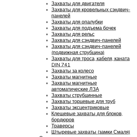
Захваты для двигателя
Захваты для кровельных сэндвич-
панелей
Захваты для опалубки
Захваты для подъема бочек
Захваты для рельс
Захваты для сэндвич-панелей
Захваты для сэндвич-панелей
(подвижная струбцина)
Захваты для троса, кабеля, каната
DIN 741
Захваты за колесо
Захваты магнитные
Захваты магнитные
автоматические ЛЗА
Захваты струбцинные
Захваты торцевые для труб
Захваты эксцентриковые
Клещевые захваты для блоков,
бордюров
Траверсы
Штыревые захваты (замки Смаля)