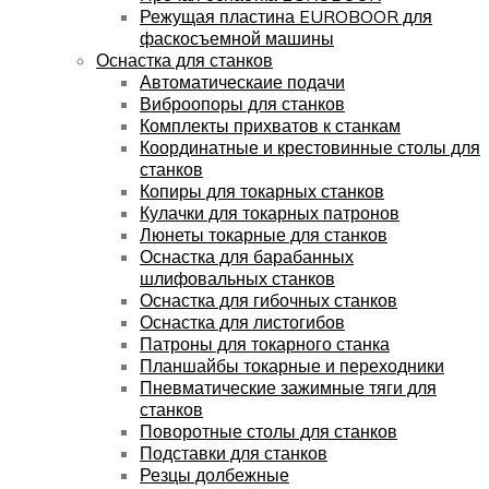
Режущая пластина EUROBOOR для
фаскосъемной машины
Оснастка для станков
Автоматическаие подачи
Виброопоры для станков
Комплекты прихватов к станкам
Координатные и крестовинные столы для
станков
Копиры для токарных станков
Кулачки для токарных патронов
Люнеты токарные для станков
Оснастка для барабанных
шлифовальных станков
Оснастка для гибочных станков
Оснастка для листогибов
Патроны для токарного станка
Планшайбы токарные и переходники
Пневматические зажимные тяги для
станков
Поворотные столы для станков
Подставки для станков
Резцы долбежные