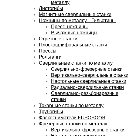
металлу
Листогибы
Магнитные сверлильные станки
Ножницы по металлу - Гильотины
Пресс-ножницы
Рычажные ножницы
Отрезные станки
Плоскошлифовальные станки
Прессы
Рольганги
Сверлильные станки по металлу
Cверлильно-фрезерные станки
Вертикально-сверлильные станки
Настольные сверлильные станки
Радиально-сверлильные станки
Сверлильно-резьбонарезные
станки
Токарные станки по металлу
Трубогибы
Фаскосниматели EUROBOOR
Фрезерные станки по металлу
Вертикально-фрезерные станки
Настольные сверлильно-