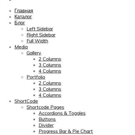
Главная
Каталог
Блог
Left Sidebar
Right Sidebar
Full Width
Media
Gallery
2 Columns
3 Columns
4 Columns
Portfolio
2 Columns
3 Columns
4 Columns
ShortCode
Shortcode Pages
Accordions & Toggles
Buttons
Divider
Progress Bar & Pie Chart