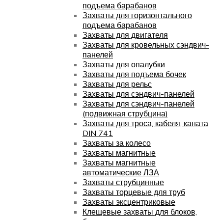
подъема барабанов
Захваты для горизонтального
подъема барабанов
Захваты для двигателя
Захваты для кровельных сэндвич-
панелей
Захваты для опалубки
Захваты для подъема бочек
Захваты для рельс
Захваты для сэндвич-панелей
Захваты для сэндвич-панелей
(подвижная струбцина)
Захваты для троса, кабеля, каната
DIN 741
Захваты за колесо
Захваты магнитные
Захваты магнитные
автоматические ЛЗА
Захваты струбцинные
Захваты торцевые для труб
Захваты эксцентриковые
Клещевые захваты для блоков,