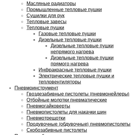
Масляные радиаторы
Промышленные тепловые пушки
Сушилки для рук
Тепловые завесы
Тепловые пушки
Газовые тепловые пушки
Дизельные тепловые пушки
Дизельные тепловые пушки
непрямого нагрева
Дизельные тепловые пушки
прямого нагрева
Инфракрасные тепловые пушки
Электрические тепловые пушки и
тепловентиляторы
Пневмоинструмент
Гвоздезабивные пистолеты (пневмонейлеры)
Отбойные молотки пневматические
Пневмогайковерты
Пневмопистолеты для накачки шин
Пневмотрещотки
Продувочные (обдувочные) пневмопистолеты
Скобозабивные пистолеты