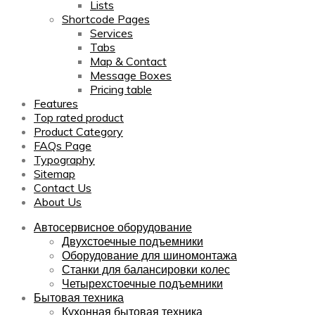
Lists
Shortcode Pages
Services
Tabs
Map & Contact
Message Boxes
Pricing table
Features
Top rated product
Product Category
FAQs Page
Typography
Sitemap
Contact Us
About Us
Автосервисное оборудование
Двухстоечные подъемники
Оборудование для шиномонтажа
Станки для балансировки колес
Четырехстоечные подъемники
Бытовая техника
Кухонная бытовая техника