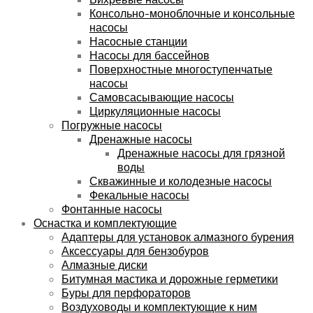
Консольно-моноблочные и консольные
насосы
Насосные станции
Насосы для бассейнов
Поверхностные многоступенчатые
насосы
Самовсасывающие насосы
Циркуляционные насосы
Погружные насосы
Дренажные насосы
Дренажные насосы для грязной
воды
Скважинные и колодезные насосы
Фекальные насосы
Фонтанные насосы
Оснастка и комплектующие
Адаптеры для установок алмазного бурения
Аксессуары для бензобуров
Алмазные диски
Битумная мастика и дорожные герметики
Буры для перфораторов
Воздуховоды и комплектующие к ним