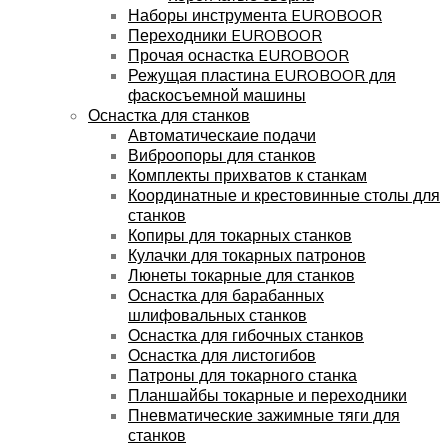
Наборы инструмента EUROBOOR
Переходники EUROBOOR
Прочая оснастка EUROBOOR
Режущая пластина EUROBOOR для
фаскосъемной машины
Оснастка для станков
Автоматическаие подачи
Виброопоры для станков
Комплекты прихватов к станкам
Координатные и крестовинные столы для
станков
Копиры для токарных станков
Кулачки для токарных патронов
Люнеты токарные для станков
Оснастка для барабанных
шлифовальных станков
Оснастка для гибочных станков
Оснастка для листогибов
Патроны для токарного станка
Планшайбы токарные и переходники
Пневматические зажимные тяги для
станков