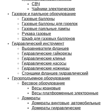
СВЧ
Чайники электрические
Газовое и паяльное оборудование
Газовые баллоны
Газовые баллоны для горелок
Газовые паяльные лампы
Рукава газовые
Шкаф для газовых баллонов
Гидравлический инструмент
Выравниватели фланцев
Гидравлические гайкорезы
Гидравлические клинья
Гидравлические насосы
Гидравлические ножницы
Сгонщики фланцев гидравлический
Грузоподъемное оборудование
Весовое оборудование
Весы крановые
Весы платформенные электронные
Домкраты
Домкраты винтовые, автомобильные
Домкраты гидравлические