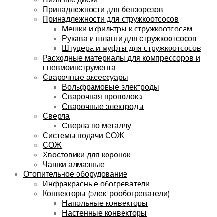
Принадлежности для бензорезов
Принадлежности для стружкоотсосов
Мешки и фильтры к стружкоотсосам
Рукава и шланги для стружкоотсосов
Штуцера и муфты для стружкоотсосов
Расходные материалы для компрессоров и
пневмоинструмента
Сварочные аксессуары
Вольфрамовые электроды
Сварочная проволока
Сварочные электроды
Сверла
Сверла по металлу
Системы подачи СОЖ
СОЖ
Хвостовики для коронок
Чашки алмазные
Отопительное оборудование
Инфракрасные обогреватели
Конвекторы (электрообогреватели)
Напольные конвекторы
Настенные конвекторы