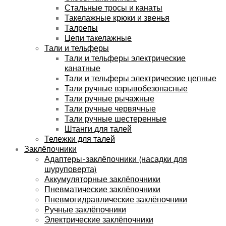
Стальные тросы и канаты
Такелажные крюки и звенья
Талрепы
Цепи такелажные
Тали и тельферы
Тали и тельферы электрические
канатные
Тали и тельферы электрические цепные
Тали ручные взрывобезопасные
Тали ручные рычажные
Тали ручные червячные
Тали ручные шестеренные
Штанги для талей
Тележки для талей
Заклёпочники
Адаптеры-заклёпочники (насадки для
шуруповерта)
Аккумуляторные заклёпочники
Пневматические заклёпочники
Пневмогидравлические заклёпочники
Ручные заклёпочники
Электрические заклёпочники