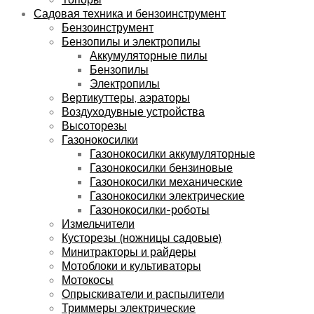
Садовая техника и бензоинструмент
Бензоинструмент
Бензопилы и электропилы
Аккумуляторные пилы
Бензопилы
Электропилы
Вертикуттеры, аэраторы
Воздуходувные устройства
Высоторезы
Газонокосилки
Газонокосилки аккумуляторные
Газонокосилки бензиновые
Газонокосилки механические
Газонокосилки электрические
Газонокосилки-роботы
Измельчители
Кусторезы (ножницы садовые)
Минитракторы и райдеры
Мотоблоки и культиваторы
Мотокосы
Опрыскиватели и распылители
Триммеры электрические