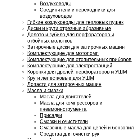
Воздуховоды
Соединители и переходники для
воздуховодов
Гибкие воздуховоды для тепловых пушек
Диски и круги отрезные абразивные
Долото и зубило для перфораторов и
отбойных молотков
Затирочные диски для затирочных машин
Комплектующие для мотопомп
Комплектующие для отопительных приборов
Комплектующие для электростанций
Коронки для дрелей, перфораторов и УШМ
Круги лепестковые для УШМ
Лопасти для затирочных машин
Масла и смазки
Масла для двигателей
Масла для компрессоров и
пневмоинструмента
Присадки
Смазки и очистители
Смазочные масла для цепей и бензопил
Средства для очистки рук