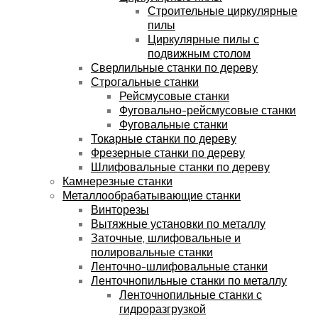
Строительные циркулярные
пилы
Циркулярные пилы с
подвижным столом
Сверлильные станки по дереву
Строгальные станки
Рейсмусовые станки
Фуговально-рейсмусовые станки
Фуговальные станки
Токарные станки по дереву
Фрезерные станки по дереву
Шлифовальные станки по дереву
Камнерезные станки
Металлообрабатывающие станки
Винторезы
Вытяжные установки по металлу
Заточные, шлифовальные и
полировальные станки
Ленточно-шлифовальные станки
Ленточнопильные станки по металлу
Ленточнопильные станки с
гидроразгрузкой