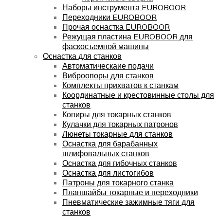
Наборы инструмента EUROBOOR
Переходники EUROBOOR
Прочая оснастка EUROBOOR
Режущая пластина EUROBOOR для
фаскосъемной машины
Оснастка для станков
Автоматическаие подачи
Виброопоры для станков
Комплекты прихватов к станкам
Координатные и крестовинные столы для
станков
Копиры для токарных станков
Кулачки для токарных патронов
Люнеты токарные для станков
Оснастка для барабанных
шлифовальных станков
Оснастка для гибочных станков
Оснастка для листогибов
Патроны для токарного станка
Планшайбы токарные и переходники
Пневматические зажимные тяги для
станков