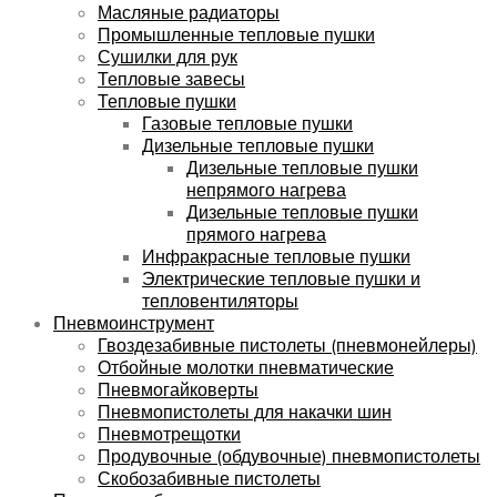
Масляные радиаторы
Промышленные тепловые пушки
Сушилки для рук
Тепловые завесы
Тепловые пушки
Газовые тепловые пушки
Дизельные тепловые пушки
Дизельные тепловые пушки
непрямого нагрева
Дизельные тепловые пушки
прямого нагрева
Инфракрасные тепловые пушки
Электрические тепловые пушки и
тепловентиляторы
Пневмоинструмент
Гвоздезабивные пистолеты (пневмонейлеры)
Отбойные молотки пневматические
Пневмогайковерты
Пневмопистолеты для накачки шин
Пневмотрещотки
Продувочные (обдувочные) пневмопистолеты
Скобозабивные пистолеты