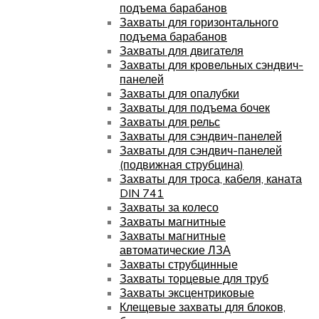
подъема барабанов
Захваты для горизонтального
подъема барабанов
Захваты для двигателя
Захваты для кровельных сэндвич-
панелей
Захваты для опалубки
Захваты для подъема бочек
Захваты для рельс
Захваты для сэндвич-панелей
Захваты для сэндвич-панелей
(подвижная струбцина)
Захваты для троса, кабеля, каната
DIN 741
Захваты за колесо
Захваты магнитные
Захваты магнитные
автоматические ЛЗА
Захваты струбцинные
Захваты торцевые для труб
Захваты эксцентриковые
Клещевые захваты для блоков,