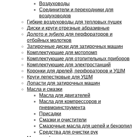
Воздуховоды
Соединители и переходники для
воздуховодов
Гибкие воздуховоды для тепловых пушек
Диски и круги отрезные абразивные
Долото и зубило для перфораторов и
отбойных молотков
Затирочные диски для затирочных машин
Комплектующие для мотопомп
Комплектующие для отопительных приборов
Комплектующие для электростанций
Коронки для дрелей, перфораторов и УШМ
Круги лепестковые для УШМ
Лопасти для затирочных машин
Масла и смазки
Масла для двигателей
Масла для компрессоров и
пневмоинструмента
Присадки
Смазки и очистители
Смазочные масла для цепей и бензопил
Средства для очистки рук