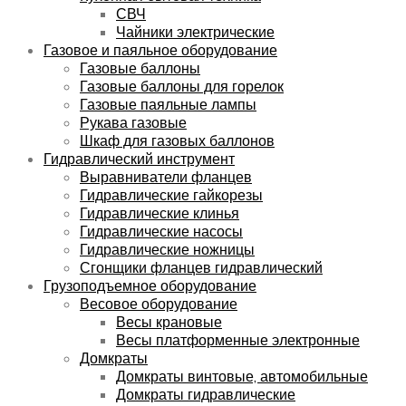
СВЧ
Чайники электрические
Газовое и паяльное оборудование
Газовые баллоны
Газовые баллоны для горелок
Газовые паяльные лампы
Рукава газовые
Шкаф для газовых баллонов
Гидравлический инструмент
Выравниватели фланцев
Гидравлические гайкорезы
Гидравлические клинья
Гидравлические насосы
Гидравлические ножницы
Сгонщики фланцев гидравлический
Грузоподъемное оборудование
Весовое оборудование
Весы крановые
Весы платформенные электронные
Домкраты
Домкраты винтовые, автомобильные
Домкраты гидравлические