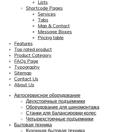
Lists
Shortcode Pages
Services
Tabs
Map & Contact
Message Boxes
Pricing table
Features
Top rated product
Product Category
FAQs Page
Typography
Sitemap
Contact Us
About Us
Автосервисное оборудование
Двухстоечные подъемники
Оборудование для шиномонтажа
Станки для балансировки колес
Четырехстоечные подъемники
Бытовая техника
Кухонная бытовая техника