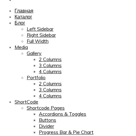
Главная
Каталог
Блог
Left Sidebar
Right Sidebar
Full Width
Media
Gallery
2 Columns
3 Columns
4 Columns
Portfolio
2 Columns
3 Columns
4 Columns
ShortCode
Shortcode Pages
Accordions & Toggles
Buttons
Divider
Progress Bar & Pie Chart