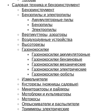
Садовая техника и бензоинструмент
Бензоинструмент
Бензопилы и электропилы
Аккумуляторные пилы
Бензопилы
Электропилы
Вертикуттеры, аэраторы
Воздуходувные устройства
Высоторезы
Газонокосилки
Газонокосилки аккумуляторные
Газонокосилки бензиновые
Газонокосилки механические
Газонокосилки электрические
Газонокосилки-роботы
Измельчители
Кусторезы (ножницы садовые)
Минитракторы и райдеры
Мотоблоки и культиваторы
Мотокосы
Опрыскиватели и распылители
Триммеры электрические