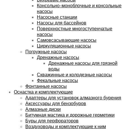
Консольно-моноблочные и консольные
насосы
Насосные станции
Насосы для бассейнов
Поверхностные многоступенчатые
насосы
Самовсасывающие насосы
Циркуляционные насосы
Погружные насосы
Дренажные насосы
Дренажные насосы для грязной
воды
Скважинные и колодезные насосы
Фекальные насосы
Фонтанные насосы
Оснастка и комплектующие
Адаптеры для установок алмазного бурения
Аксессуары для бензобуров
Алмазные диски
Битумная мастика и дорожные герметики
Буры для перфораторов
Воздуховоды и комплектующие к ним