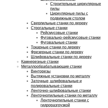
Строительные циркулярные
пилы
Циркулярные пилы с
подвижным столом
Сверлильные станки по дереву
Строгальные станки
Рейсмусовые станки
Фуговально-рейсмусовые станки
Фуговальные станки
Токарные станки по дереву
Фрезерные станки по дереву
Шлифовальные станки по дереву
Камнерезные станки
Металлообрабатывающие станки
Винторезы
Вытяжные установки по металлу
Заточные, шлифовальные и
полировальные станки
Ленточно-шлифовальные станки
Ленточнопильные станки по металлу
Ленточнопильные станки с
гидроразгрузкой