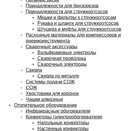
Принадлежности для бензорезов
Принадлежности для стружкоотсосов
Мешки и фильтры к стружкоотсосам
Рукава и шланги для стружкоотсосов
Штуцера и муфты для стружкоотсосов
Расходные материалы для компрессоров и
пневмоинструмента
Сварочные аксессуары
Вольфрамовые электроды
Сварочная проволока
Сварочные электроды
Сверла
Сверла по металлу
Системы подачи СОЖ
СОЖ
Хвостовики для коронок
Чашки алмазные
Отопительное оборудование
Инфракрасные обогреватели
Конвекторы (электрообогреватели)
Напольные конвекторы
Настенные конвекторы