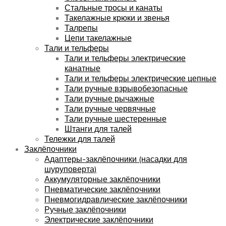
Стальные тросы и канаты
Такелажные крюки и звенья
Талрепы
Цепи такелажные
Тали и тельферы
Тали и тельферы электрические
канатные
Тали и тельферы электрические цепные
Тали ручные взрывобезопасные
Тали ручные рычажные
Тали ручные червячные
Тали ручные шестеренные
Штанги для талей
Тележки для талей
Заклёпочники
Адаптеры-заклёпочники (насадки для
шуруповерта)
Аккумуляторные заклёпочники
Пневматические заклёпочники
Пневмогидравлические заклёпочники
Ручные заклёпочники
Электрические заклёпочники