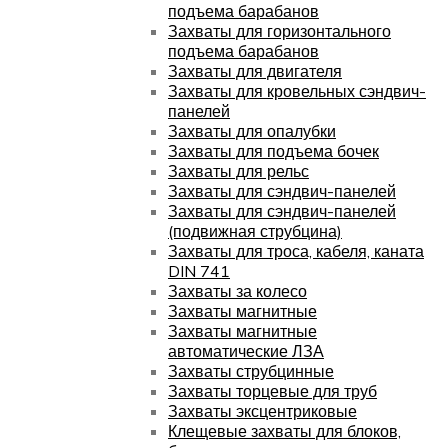
подъема барабанов
Захваты для горизонтального
подъема барабанов
Захваты для двигателя
Захваты для кровельных сэндвич-
панелей
Захваты для опалубки
Захваты для подъема бочек
Захваты для рельс
Захваты для сэндвич-панелей
Захваты для сэндвич-панелей
(подвижная струбцина)
Захваты для троса, кабеля, каната
DIN 741
Захваты за колесо
Захваты магнитные
Захваты магнитные
автоматические ЛЗА
Захваты струбцинные
Захваты торцевые для труб
Захваты эксцентриковые
Клещевые захваты для блоков,