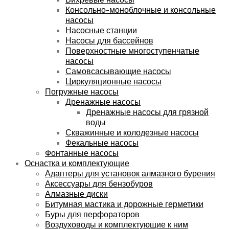
Консольно-моноблочные и консольные
насосы
Насосные станции
Насосы для бассейнов
Поверхностные многоступенчатые
насосы
Самовсасывающие насосы
Циркуляционные насосы
Погружные насосы
Дренажные насосы
Дренажные насосы для грязной
воды
Скважинные и колодезные насосы
Фекальные насосы
Фонтанные насосы
Оснастка и комплектующие
Адаптеры для установок алмазного бурения
Аксессуары для бензобуров
Алмазные диски
Битумная мастика и дорожные герметики
Буры для перфораторов
Воздуховоды и комплектующие к ним