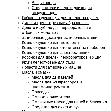
Воздуховоды
Соединители и переходники для
воздуховодов
Гибкие воздуховоды для тепловых пушек
Диски и круги отрезные абразивные
Долото и зубило для перфораторов и
отбойных молотков
Затирочные диски для затирочных машин
Комплектующие для мотопомп
Комплектующие для отопительных приборов
Комплектующие для электростанций
Коронки для дрелей, перфораторов и УШМ
Круги лепестковые для УШМ
Лопасти для затирочных машин
Масла и смазки
Масла для двигателей
Масла для компрессоров и
пневмоинструмента
Присадки
Смазки и очистители
Смазочные масла для цепей и бензопил
Средства для очистки рук