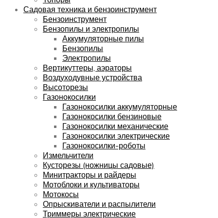
Садовая техника и бензоинструмент
Бензоинструмент
Бензопилы и электропилы
Аккумуляторные пилы
Бензопилы
Электропилы
Вертикуттеры, аэраторы
Воздуходувные устройства
Высоторезы
Газонокосилки
Газонокосилки аккумуляторные
Газонокосилки бензиновые
Газонокосилки механические
Газонокосилки электрические
Газонокосилки-роботы
Измельчители
Кусторезы (ножницы садовые)
Минитракторы и райдеры
Мотоблоки и культиваторы
Мотокосы
Опрыскиватели и распылители
Триммеры электрические