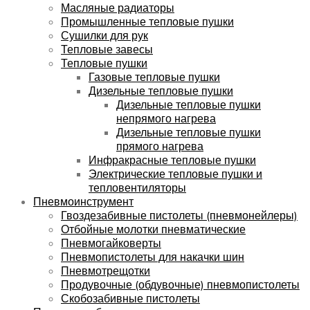
Масляные радиаторы
Промышленные тепловые пушки
Сушилки для рук
Тепловые завесы
Тепловые пушки
Газовые тепловые пушки
Дизельные тепловые пушки
Дизельные тепловые пушки
непрямого нагрева
Дизельные тепловые пушки
прямого нагрева
Инфракрасные тепловые пушки
Электрические тепловые пушки и
тепловентиляторы
Пневмоинструмент
Гвоздезабивные пистолеты (пневмонейлеры)
Отбойные молотки пневматические
Пневмогайковерты
Пневмопистолеты для накачки шин
Пневмотрещотки
Продувочные (обдувочные) пневмопистолеты
Скобозабивные пистолеты