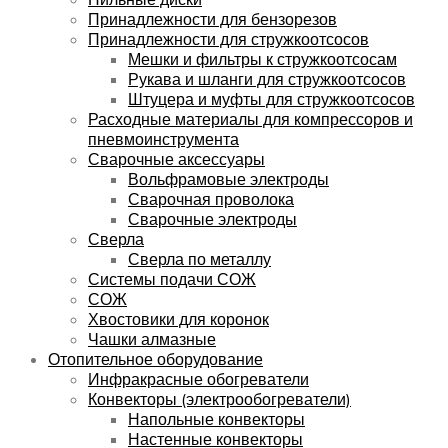
Принадлежности для бензорезов
Принадлежности для стружкоотсосов
Мешки и фильтры к стружкоотсосам
Рукава и шланги для стружкоотсосов
Штуцера и муфты для стружкоотсосов
Расходные материалы для компрессоров и
пневмоинструмента
Сварочные аксессуары
Вольфрамовые электроды
Сварочная проволока
Сварочные электроды
Сверла
Сверла по металлу
Системы подачи СОЖ
СОЖ
Хвостовики для коронок
Чашки алмазные
Отопительное оборудование
Инфракрасные обогреватели
Конвекторы (электрообогреватели)
Напольные конвекторы
Настенные конвекторы