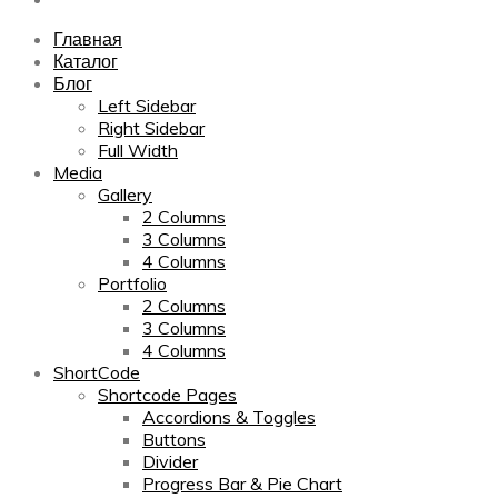
Главная
Каталог
Блог
Left Sidebar
Right Sidebar
Full Width
Media
Gallery
2 Columns
3 Columns
4 Columns
Portfolio
2 Columns
3 Columns
4 Columns
ShortCode
Shortcode Pages
Accordions & Toggles
Buttons
Divider
Progress Bar & Pie Chart