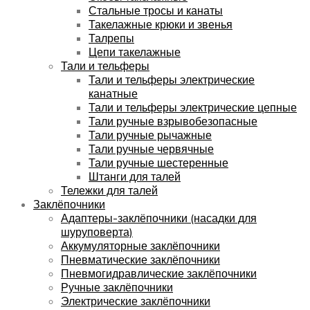
Стальные тросы и канаты
Такелажные крюки и звенья
Талрепы
Цепи такелажные
Тали и тельферы
Тали и тельферы электрические
канатные
Тали и тельферы электрические цепные
Тали ручные взрывобезопасные
Тали ручные рычажные
Тали ручные червячные
Тали ручные шестеренные
Штанги для талей
Тележки для талей
Заклёпочники
Адаптеры-заклёпочники (насадки для
шуруповерта)
Аккумуляторные заклёпочники
Пневматические заклёпочники
Пневмогидравлические заклёпочники
Ручные заклёпочники
Электрические заклёпочники