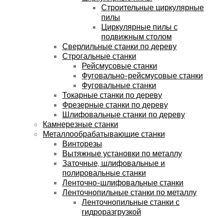
Строительные циркулярные
пилы
Циркулярные пилы с
подвижным столом
Сверлильные станки по дереву
Строгальные станки
Рейсмусовые станки
Фуговально-рейсмусовые станки
Фуговальные станки
Токарные станки по дереву
Фрезерные станки по дереву
Шлифовальные станки по дереву
Камнерезные станки
Металлообрабатывающие станки
Винторезы
Вытяжные установки по металлу
Заточные, шлифовальные и
полировальные станки
Ленточно-шлифовальные станки
Ленточнопильные станки по металлу
Ленточнопильные станки с
гидроразгрузкой