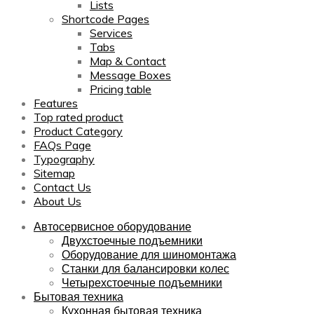
Lists
Shortcode Pages
Services
Tabs
Map & Contact
Message Boxes
Pricing table
Features
Top rated product
Product Category
FAQs Page
Typography
Sitemap
Contact Us
About Us
Автосервисное оборудование
Двухстоечные подъемники
Оборудование для шиномонтажа
Станки для балансировки колес
Четырехстоечные подъемники
Бытовая техника
Кухонная бытовая техника