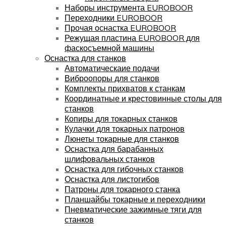
Наборы инструмента EUROBOOR
Переходники EUROBOOR
Прочая оснастка EUROBOOR
Режущая пластина EUROBOOR для
фаскосъемной машины
Оснастка для станков
Автоматическаие подачи
Виброопоры для станков
Комплекты прихватов к станкам
Координатные и крестовинные столы для
станков
Копиры для токарных станков
Кулачки для токарных патронов
Люнеты токарные для станков
Оснастка для барабанных
шлифовальных станков
Оснастка для гибочных станков
Оснастка для листогибов
Патроны для токарного станка
Планшайбы токарные и переходники
Пневматические зажимные тяги для
станков