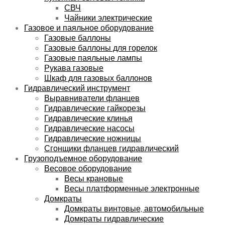
СВЧ
Чайники электрические
Газовое и паяльное оборудование
Газовые баллоны
Газовые баллоны для горелок
Газовые паяльные лампы
Рукава газовые
Шкаф для газовых баллонов
Гидравлический инструмент
Выравниватели фланцев
Гидравлические гайкорезы
Гидравлические клинья
Гидравлические насосы
Гидравлические ножницы
Сгонщики фланцев гидравлический
Грузоподъемное оборудование
Весовое оборудование
Весы крановые
Весы платформенные электронные
Домкраты
Домкраты винтовые, автомобильные
Домкраты гидравлические