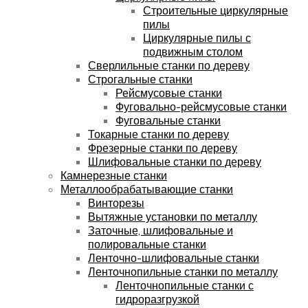
Строительные циркулярные
пилы
Циркулярные пилы с
подвижным столом
Сверлильные станки по дереву
Строгальные станки
Рейсмусовые станки
Фуговально-рейсмусовые станки
Фуговальные станки
Токарные станки по дереву
Фрезерные станки по дереву
Шлифовальные станки по дереву
Камнерезные станки
Металлообрабатывающие станки
Винторезы
Вытяжные установки по металлу
Заточные, шлифовальные и
полировальные станки
Ленточно-шлифовальные станки
Ленточнопильные станки по металлу
Ленточнопильные станки с
гидроразгрузкой