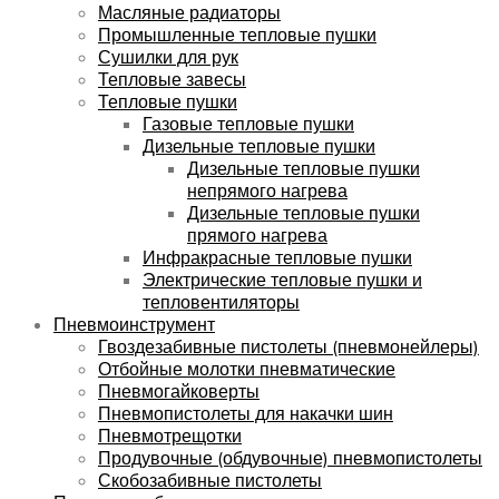
Масляные радиаторы
Промышленные тепловые пушки
Сушилки для рук
Тепловые завесы
Тепловые пушки
Газовые тепловые пушки
Дизельные тепловые пушки
Дизельные тепловые пушки
непрямого нагрева
Дизельные тепловые пушки
прямого нагрева
Инфракрасные тепловые пушки
Электрические тепловые пушки и
тепловентиляторы
Пневмоинструмент
Гвоздезабивные пистолеты (пневмонейлеры)
Отбойные молотки пневматические
Пневмогайковерты
Пневмопистолеты для накачки шин
Пневмотрещотки
Продувочные (обдувочные) пневмопистолеты
Скобозабивные пистолеты