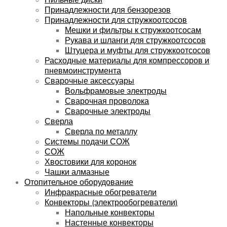
Принадлежности для бензорезов
Принадлежности для стружкоотсосов
Мешки и фильтры к стружкоотсосам
Рукава и шланги для стружкоотсосов
Штуцера и муфты для стружкоотсосов
Расходные материалы для компрессоров и
пневмоинструмента
Сварочные аксессуары
Вольфрамовые электроды
Сварочная проволока
Сварочные электроды
Сверла
Сверла по металлу
Системы подачи СОЖ
СОЖ
Хвостовики для коронок
Чашки алмазные
Отопительное оборудование
Инфракрасные обогреватели
Конвекторы (электрообогреватели)
Напольные конвекторы
Настенные конвекторы