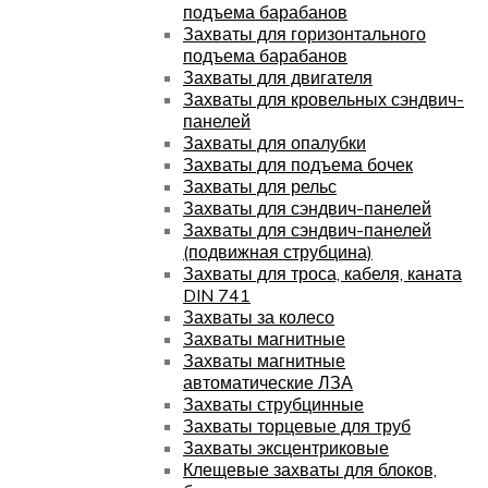
подъема барабанов
Захваты для горизонтального
подъема барабанов
Захваты для двигателя
Захваты для кровельных сэндвич-
панелей
Захваты для опалубки
Захваты для подъема бочек
Захваты для рельс
Захваты для сэндвич-панелей
Захваты для сэндвич-панелей
(подвижная струбцина)
Захваты для троса, кабеля, каната
DIN 741
Захваты за колесо
Захваты магнитные
Захваты магнитные
автоматические ЛЗА
Захваты струбцинные
Захваты торцевые для труб
Захваты эксцентриковые
Клещевые захваты для блоков,