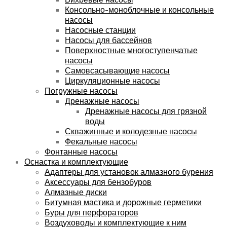
Консольно-моноблочные и консольные
насосы
Насосные станции
Насосы для бассейнов
Поверхностные многоступенчатые
насосы
Самовсасывающие насосы
Циркуляционные насосы
Погружные насосы
Дренажные насосы
Дренажные насосы для грязной
воды
Скважинные и колодезные насосы
Фекальные насосы
Фонтанные насосы
Оснастка и комплектующие
Адаптеры для установок алмазного бурения
Аксессуары для бензобуров
Алмазные диски
Битумная мастика и дорожные герметики
Буры для перфораторов
Воздуховоды и комплектующие к ним