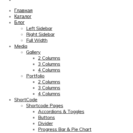
Главная
Каталог
Блог
Left Sidebar
Right Sidebar
Full Width
Media
Gallery
2 Columns
3 Columns
4 Columns
Portfolio
2 Columns
3 Columns
4 Columns
ShortCode
Shortcode Pages
Accordions & Toggles
Buttons
Divider
Progress Bar & Pie Chart