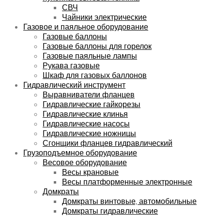
СВЧ
Чайники электрические
Газовое и паяльное оборудование
Газовые баллоны
Газовые баллоны для горелок
Газовые паяльные лампы
Рукава газовые
Шкаф для газовых баллонов
Гидравлический инструмент
Выравниватели фланцев
Гидравлические гайкорезы
Гидравлические клинья
Гидравлические насосы
Гидравлические ножницы
Сгонщики фланцев гидравлический
Грузоподъемное оборудование
Весовое оборудование
Весы крановые
Весы платформенные электронные
Домкраты
Домкраты винтовые, автомобильные
Домкраты гидравлические