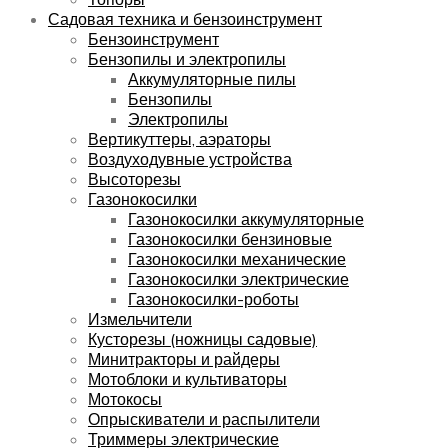
Садовая техника и бензоинструмент
Бензоинструмент
Бензопилы и электропилы
Аккумуляторные пилы
Бензопилы
Электропилы
Вертикуттеры, аэраторы
Воздуходувные устройства
Высоторезы
Газонокосилки
Газонокосилки аккумуляторные
Газонокосилки бензиновые
Газонокосилки механические
Газонокосилки электрические
Газонокосилки-роботы
Измельчители
Кусторезы (ножницы садовые)
Минитракторы и райдеры
Мотоблоки и культиваторы
Мотокосы
Опрыскиватели и распылители
Триммеры электрические