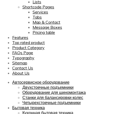
Lists
Shortcode Pages
Services
Tabs
Map & Contact
Message Boxes
Pricing table
Features
Top rated product
Product Category
FAQs Page
Typography
Sitemap
Contact Us
About Us
Автосервисное оборудование
Двухстоечные подъемники
Оборудование для шиномонтажа
Станки для балансировки колес
Четырехстоечные подъемники
Бытовая техника
Кухонная бытовая техника