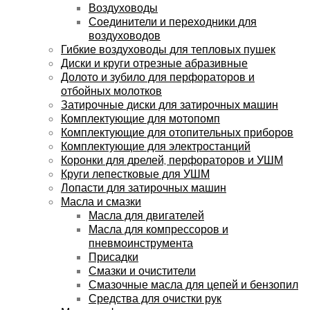
Воздуховоды
Соединители и переходники для
воздуховодов
Гибкие воздуховоды для тепловых пушек
Диски и круги отрезные абразивные
Долото и зубило для перфораторов и
отбойных молотков
Затирочные диски для затирочных машин
Комплектующие для мотопомп
Комплектующие для отопительных приборов
Комплектующие для электростанций
Коронки для дрелей, перфораторов и УШМ
Круги лепестковые для УШМ
Лопасти для затирочных машин
Масла и смазки
Масла для двигателей
Масла для компрессоров и
пневмоинструмента
Присадки
Смазки и очистители
Смазочные масла для цепей и бензопил
Средства для очистки рук