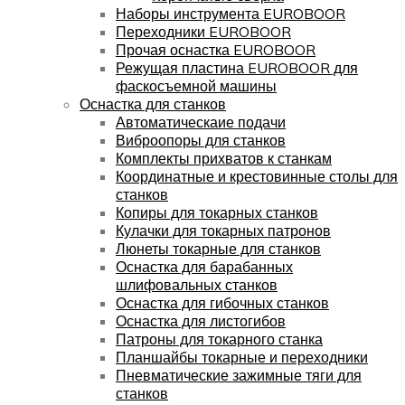
Наборы инструмента EUROBOOR
Переходники EUROBOOR
Прочая оснастка EUROBOOR
Режущая пластина EUROBOOR для
фаскосъемной машины
Оснастка для станков
Автоматическаие подачи
Виброопоры для станков
Комплекты прихватов к станкам
Координатные и крестовинные столы для
станков
Копиры для токарных станков
Кулачки для токарных патронов
Люнеты токарные для станков
Оснастка для барабанных
шлифовальных станков
Оснастка для гибочных станков
Оснастка для листогибов
Патроны для токарного станка
Планшайбы токарные и переходники
Пневматические зажимные тяги для
станков