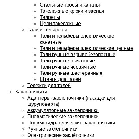
Стальные тросы и канаты
Такелажные крюки и звенья
Талрепы
Цепи такелажные
Тали и тельферы
Тали и тельферы электрические
канатные
Тали и тельферы электрические цепные
Тали ручные взрывобезопасные
Тали ручные рычажные
Тали ручные червячные
Тали ручные шестеренные
Штанги для талей
Тележки для талей
Заклёпочники
Адаптеры-заклёпочники (насадки для
шуруповерта)
Аккумуляторные заклёпочники
Пневматические заклёпочники
Пневмогидравлические заклёпочники
Ручные заклёпочники
Электрические заклёпочники