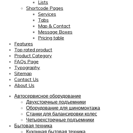
Lists
Shortcode Pages
Services
Tabs
Map & Contact
Message Boxes
Pricing table
Features
Top rated product
Product Category
FAQs Page
Typography
Sitemap
Contact Us
About Us
Автосервисное оборудование
Двухстоечные подъемники
Оборудование для шиномонтажа
Станки для балансировки колес
Четырехстоечные подъемники
Бытовая техника
Кухонная бытовая техника