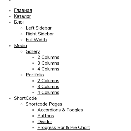
Главная
Каталог
Блог
Left Sidebar
Right Sidebar
Full Width
Media
Gallery
2 Columns
3 Columns
4 Columns
Portfolio
2 Columns
3 Columns
4 Columns
ShortCode
Shortcode Pages
Accordions & Toggles
Buttons
Divider
Progress Bar & Pie Chart