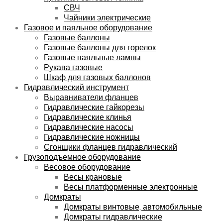
СВЧ
Чайники электрические
Газовое и паяльное оборудование
Газовые баллоны
Газовые баллоны для горелок
Газовые паяльные лампы
Рукава газовые
Шкаф для газовых баллонов
Гидравлический инструмент
Выравниватели фланцев
Гидравлические гайкорезы
Гидравлические клинья
Гидравлические насосы
Гидравлические ножницы
Сгонщики фланцев гидравлический
Грузоподъемное оборудование
Весовое оборудование
Весы крановые
Весы платформенные электронные
Домкраты
Домкраты винтовые, автомобильные
Домкраты гидравлические