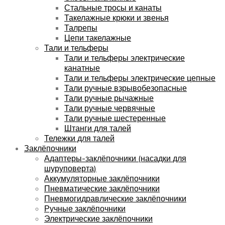
Стальные тросы и канаты
Такелажные крюки и звенья
Талрепы
Цепи такелажные
Тали и тельферы
Тали и тельферы электрические
канатные
Тали и тельферы электрические цепные
Тали ручные взрывобезопасные
Тали ручные рычажные
Тали ручные червячные
Тали ручные шестеренные
Штанги для талей
Тележки для талей
Заклёпочники
Адаптеры-заклёпочники (насадки для
шуруповерта)
Аккумуляторные заклёпочники
Пневматические заклёпочники
Пневмогидравлические заклёпочники
Ручные заклёпочники
Электрические заклёпочники