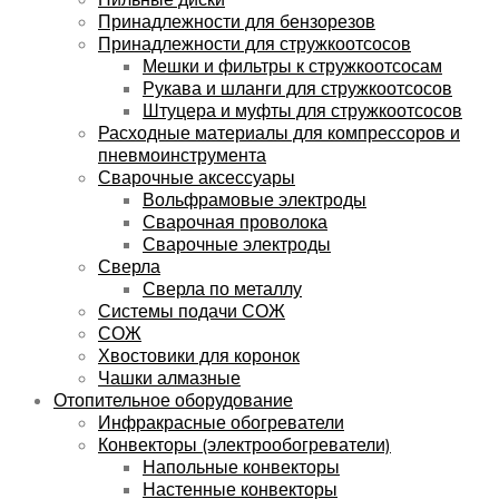
Принадлежности для бензорезов
Принадлежности для стружкоотсосов
Мешки и фильтры к стружкоотсосам
Рукава и шланги для стружкоотсосов
Штуцера и муфты для стружкоотсосов
Расходные материалы для компрессоров и
пневмоинструмента
Сварочные аксессуары
Вольфрамовые электроды
Сварочная проволока
Сварочные электроды
Сверла
Сверла по металлу
Системы подачи СОЖ
СОЖ
Хвостовики для коронок
Чашки алмазные
Отопительное оборудование
Инфракрасные обогреватели
Конвекторы (электрообогреватели)
Напольные конвекторы
Настенные конвекторы