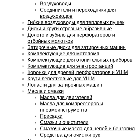
Воздуховоды
Соединители и переходники для
воздуховодов
Гибкие воздуховоды для тепловых пушек
Диски и круги отрезные абразивные
Долото и зубило для перфораторов и
отбойных молотков
Затирочные диски для затирочных машин
Комплектующие для мотопомп
Комплектующие для отопительных приборов
Комплектующие для электростанций
Коронки для дрелей, перфораторов и УШМ
Круги лепестковые для УШМ
Лопасти для затирочных машин
Масла и смазки
Масла для двигателей
Масла для компрессоров и
пневмоинструмента
Присадки
Смазки и очистители
Смазочные масла для цепей и бензопил
Средства для очистки рук