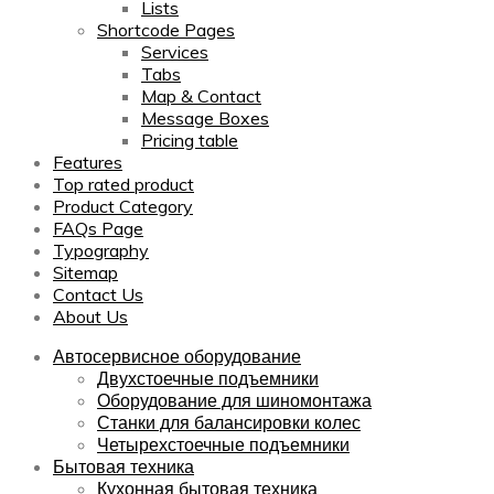
Lists
Shortcode Pages
Services
Tabs
Map & Contact
Message Boxes
Pricing table
Features
Top rated product
Product Category
FAQs Page
Typography
Sitemap
Contact Us
About Us
Автосервисное оборудование
Двухстоечные подъемники
Оборудование для шиномонтажа
Станки для балансировки колес
Четырехстоечные подъемники
Бытовая техника
Кухонная бытовая техника