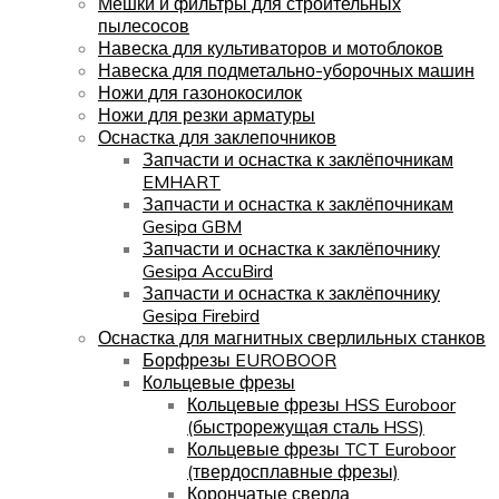
Мешки и фильтры для строительных
пылесосов
Навеска для культиваторов и мотоблоков
Навеска для подметально-уборочных машин
Ножи для газонокосилок
Ножи для резки арматуры
Оснастка для заклепочников
Запчасти и оснастка к заклёпочникам
EMHART
Запчасти и оснастка к заклёпочникам
Gesipa GBM
Запчасти и оснастка к заклёпочнику
Gesipa AccuBird
Запчасти и оснастка к заклёпочнику
Gesipa Firebird
Оснастка для магнитных сверлильных станков
Борфрезы EUROBOOR
Кольцевые фрезы
Кольцевые фрезы HSS Euroboor
(быстрорежущая сталь HSS)
Кольцевые фрезы TCT Euroboor
(твердосплавные фрезы)
Корончатые сверла