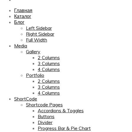
Главная
Каталог
Блог
Left Sidebar
Right Sidebar
Full Width
Media
Gallery
2 Columns
3 Columns
4 Columns
Portfolio
2 Columns
3 Columns
4 Columns
ShortCode
Shortcode Pages
Accordions & Toggles
Buttons
Divider
Progress Bar & Pie Chart