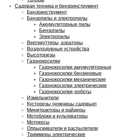
Садовая техника и бензоинструмент
Бензоинструмент
Бензопилы и электропилы
Аккумуляторные пилы
Бензопилы
Электропилы
Вертикуттеры, аэраторы
Воздуходувные устройства
Высоторезы
Газонокосилки
Газонокосилки аккумуляторные
Газонокосилки бензиновые
Газонокосилки механические
Газонокосилки электрические
Газонокосилки-роботы
Измельчители
Кусторезы (ножницы садовые)
Минитракторы и райдеры
Мотоблоки и культиваторы
Мотокосы
Опрыскиватели и распылители
Триммеры электрические