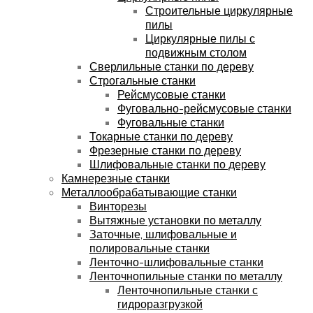
Строительные циркулярные
пилы
Циркулярные пилы с
подвижным столом
Сверлильные станки по дереву
Строгальные станки
Рейсмусовые станки
Фуговально-рейсмусовые станки
Фуговальные станки
Токарные станки по дереву
Фрезерные станки по дереву
Шлифовальные станки по дереву
Камнерезные станки
Металлообрабатывающие станки
Винторезы
Вытяжные установки по металлу
Заточные, шлифовальные и
полировальные станки
Ленточно-шлифовальные станки
Ленточнопильные станки по металлу
Ленточнопильные станки с
гидроразгрузкой