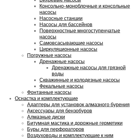
Консольно-моноблочные и консольные
насосы
Насосные станции
Насосы для бассейнов
Поверхностные многоступенчатые
насосы
Самовсасывающие насосы
Циркуляционные насосы
Погружные насосы
Дренажные насосы
Дренажные насосы для грязной
воды
Скважинные и колодезные насосы
Фекальные насосы
Фонтанные насосы
Оснастка и комплектующие
Адаптеры для установок алмазного бурения
Аксессуары для бензобуров
Алмазные диски
Битумная мастика и дорожные герметики
Буры для перфораторов
Воздуховоды и комплектующие к ним