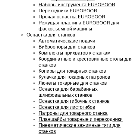
Наборы инструмента EUROBOOR
Переходники EUROBOOR
Прочая оснастка EUROBOOR
Режущая пластина EUROBOOR для
фаскосъемной машины
Оснастка для станков
Автоматическаие подачи
Виброопоры для станков
Комплекты прихватов к станкам
Координатные и крестовинные столы для
станков
Копиры для токарных станков
Кулачки для токарных патронов
Люнеты токарные для станков
Оснастка для барабанных
шлифовальных станков
Оснастка для гибочных станков
Оснастка для листогибов
Патроны для токарного станка
Планшайбы токарные и переходники
Пневматические зажимные тяги для
станков