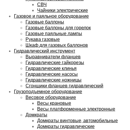
СВЧ
Чайники электрические
Газовое и паяльное оборудование
Газовые баллоны
Газовые баллоны для горелок
Газовые паяльные лампы
Рукава газовые
Шкаф для газовых баллонов
Гидравлический инструмент
Выравниватели фланцев
Гидравлические гайкорезы
Гидравлические клинья
Гидравлические насосы
Гидравлические ножницы
Сгонщики фланцев гидравлический
Грузоподъемное оборудование
Весовое оборудование
Весы крановые
Весы платформенные электронные
Домкраты
Домкраты винтовые, автомобильные
Домкраты гидравлические