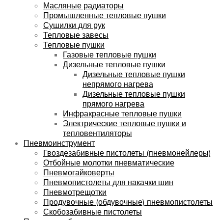
Масляные радиаторы
Промышленные тепловые пушки
Сушилки для рук
Тепловые завесы
Тепловые пушки
Газовые тепловые пушки
Дизельные тепловые пушки
Дизельные тепловые пушки
непрямого нагрева
Дизельные тепловые пушки
прямого нагрева
Инфракрасные тепловые пушки
Электрические тепловые пушки и
тепловентиляторы
Пневмоинструмент
Гвоздезабивные пистолеты (пневмонейлеры)
Отбойные молотки пневматические
Пневмогайковерты
Пневмопистолеты для накачки шин
Пневмотрещотки
Продувочные (обдувочные) пневмопистолеты
Скобозабивные пистолеты