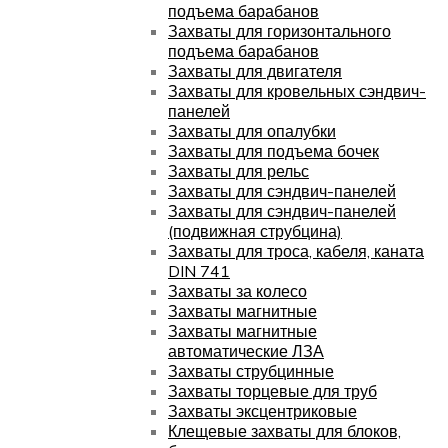
подъема барабанов
Захваты для горизонтального
подъема барабанов
Захваты для двигателя
Захваты для кровельных сэндвич-
панелей
Захваты для опалубки
Захваты для подъема бочек
Захваты для рельс
Захваты для сэндвич-панелей
Захваты для сэндвич-панелей
(подвижная струбцина)
Захваты для троса, кабеля, каната
DIN 741
Захваты за колесо
Захваты магнитные
Захваты магнитные
автоматические ЛЗА
Захваты струбцинные
Захваты торцевые для труб
Захваты эксцентриковые
Клещевые захваты для блоков,