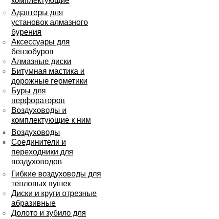
комплектующие
Адаптеры для
установок алмазного
бурения
Аксессуары для
бензобуров
Алмазные диски
Битумная мастика и
дорожные герметики
Буры для
перфораторов
Воздуховоды и
комплектующие к ним
Воздуховоды
Соединители и
переходники для
воздуховодов
Гибкие воздуховоды для
тепловых пушек
Диски и круги отрезные
абразивные
Долото и зубило для