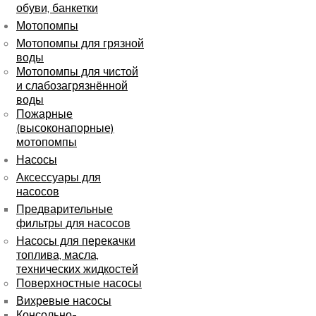
обуви, банкетки
Мотопомпы
Мотопомпы для грязной
воды
Мотопомпы для чистой
и слабозагрязнённой
воды
Пожарные
(высоконапорные)
мотопомпы
Насосы
Аксессуары для
насосов
Предварительные
фильтры для насосов
Насосы для перекачки
топлива, масла,
технических жидкостей
Поверхностные насосы
Вихревые насосы
Консольно-