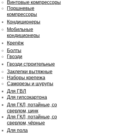
Винтовые компрессоры
Поршневые
компрессоры
Кондиционеры
Мобильные
кондиционеры
Крепёж
Болты
Гвозди
Гвозди строительные
Заклепки вытяжные
Наборы крепежа
Саморезы и шурупы
Для ГВЛ
Для гипсокартона
Для ГКЛ, потайные, со
сверлом, цинк
Для ГКЛ, потайные, со
сверлом, чёрные
Для пола