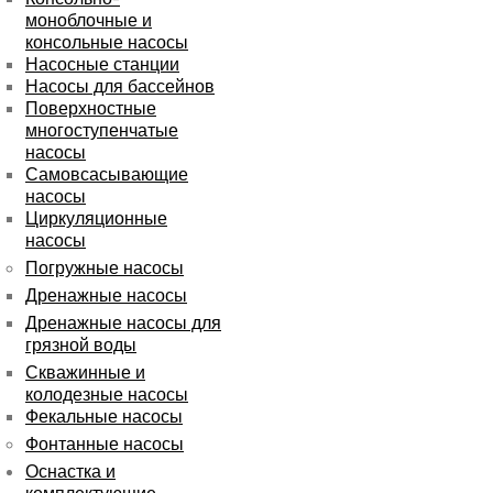
моноблочные и
консольные насосы
Насосные станции
Насосы для бассейнов
Поверхностные
многоступенчатые
насосы
Самовсасывающие
насосы
Циркуляционные
насосы
Погружные насосы
Дренажные насосы
Дренажные насосы для
грязной воды
Скважинные и
колодезные насосы
Фекальные насосы
Фонтанные насосы
Оснастка и