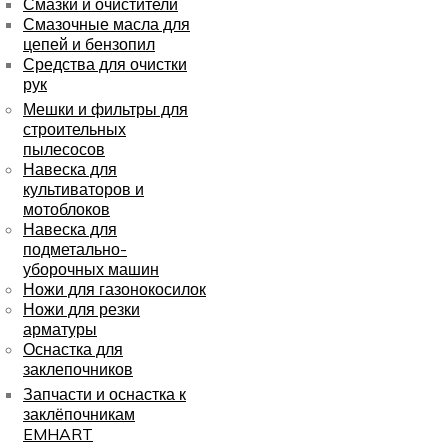
Смазки и очистители
Смазочные масла для
цепей и бензопил
Средства для очистки
рук
Мешки и фильтры для
строительных
пылесосов
Навеска для
культиваторов и
мотоблоков
Навеска для
подметально-
уборочных машин
Ножи для газонокосилок
Ножи для резки
арматуры
Оснастка для
заклепочников
Запчасти и оснастка к
заклёпочникам
EMHART