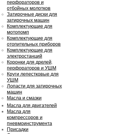
перфораторов и
отбойных молотков
Затирочные диски для
затирочных машин
Комплектующие для
мотопомп
Комплектующие для
отопительных приборов
Комплектующие для
электростанций
Коронки для дрелей,
перфораторов и УШМ
Круги лепестковые для
УШМ
Лопасти для затирочных
машин
Масла и смазки
Масла для двигателей
Масла для
компрессоров и
пневмоинструмента
Присадки