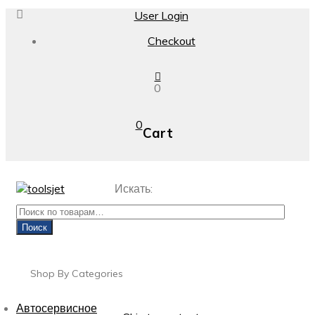
User Login
Checkout
0
0
Cart
Искать:
Поиск
Shop By Categories
Автосервисное