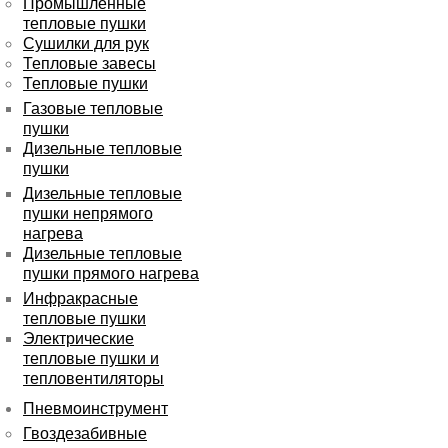
Промышленные
тепловые пушки
Сушилки для рук
Тепловые завесы
Тепловые пушки
Газовые тепловые
пушки
Дизельные тепловые
пушки
Дизельные тепловые
пушки непрямого
нагрева
Дизельные тепловые
пушки прямого нагрева
Инфракрасные
тепловые пушки
Электрические
тепловые пушки и
тепловентиляторы
Пневмоинструмент
Гвоздезабивные