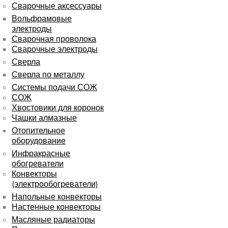
Сварочные аксессуары
Вольфрамовые
электроды
Сварочная проволока
Сварочные электроды
Сверла
Сверла по металлу
Системы подачи СОЖ
СОЖ
Хвостовики для коронок
Чашки алмазные
Отопительное
оборудование
Инфракрасные
обогреватели
Конвекторы
(электрообогреватели)
Напольные конвекторы
Настенные конвекторы
Масляные радиаторы