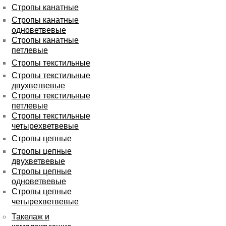
Стропы канатные
Стропы канатные
одноветвевые
Стропы канатные
петлевые
Стропы текстильные
Стропы текстильные
двухветвевые
Стропы текстильные
петлевые
Стропы текстильные
четырехветвевые
Стропы цепные
Стропы цепные
двухветвевые
Стропы цепные
одноветвевые
Стропы цепные
четырехветвевые
Такелаж и