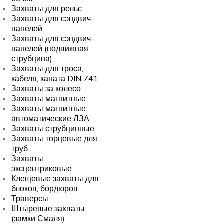
Захваты для рельс
Захваты для сэндвич-
панелей
Захваты для сэндвич-
панелей (подвижная
струбцина)
Захваты для троса,
кабеля, каната DIN 741
Захваты за колесо
Захваты магнитные
Захваты магнитные
автоматические ЛЗА
Захваты струбцинные
Захваты торцевые для
труб
Захваты
эксцентриковые
Клещевые захваты для
блоков, бордюров
Траверсы
Штыревые захваты
(замки Смаля)