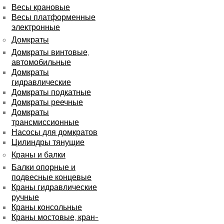
Весы крановые
Весы платформенные
электронные
Домкраты
Домкраты винтовые,
автомобильные
Домкраты
гидравлические
Домкраты подкатные
Домкраты реечные
Домкраты
трансмиссионные
Насосы для домкратов
Цилиндры тянущие
Краны и балки
Балки опорные и
подвесные концевые
Краны гидравлические
ручные
Краны консольные
Краны мостовые, кран-