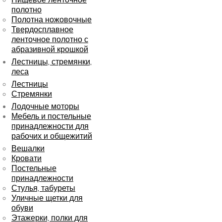
полотно
Полотна ножовочные
Твердосплавное
ленточное полотно с
абразивной крошкой
Лестницы, стремянки,
леса
Лестницы
Стремянки
Лодочные моторы
Мебель и постельные
принадлежности для
рабочих и общежитий
Вешалки
Кровати
Постельные
принадлежности
Стулья, табуреты
Уличные щетки для
обуви
Этажерки, полки для