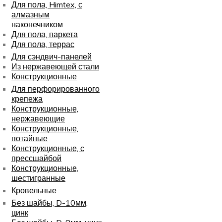
Для пола, Himtex, с
алмазным
наконечником
Для пола, паркета
Для пола, террас
Для сэндвич-панелей
Из нержавеющей стали
Конструкционные
Для перфорированного
крепежа
Конструкционные,
нержавеющие
Конструкционные,
потайные
Конструкционные, с
прессшайбой
Конструкционные,
шестигранные
Кровельные
Без шайбы, D-10мм,
цинк