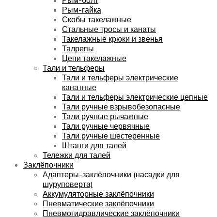
Рым-гайка
Скобы такелажные
Стальные тросы и канаты
Такелажные крюки и звенья
Талрепы
Цепи такелажные
Тали и тельферы
Тали и тельферы электрические
канатные
Тали и тельферы электрические цепные
Тали ручные взрывобезопасные
Тали ручные рычажные
Тали ручные червячные
Тали ручные шестеренные
Штанги для талей
Тележки для талей
Заклёпочники
Адаптеры-заклёпочники (насадки для
шуруповерта)
Аккумуляторные заклёпочники
Пневматические заклёпочники
Пневмогидравлические заклёпочники