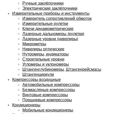
Ручные заклёпочники
Электрические заклёпочники
Измерительные приборы и инструменты
Измеритель сопротивлений обмоток
Измерительные рулетки
Ключи динамометрические
Лазерные дальномеры (рулетки)
Лазерные уровни (нивелиры)
Микрометры
Нивелиры оптические
Нутромеры, индикаторы
Строительные уровни
Угломеры и уклономеры
Штангенглубиномеры, Штангенрейсмасы
Штангенциркули
Компрессоры воздушные
Автомобильные компрессоры
Безмасляные компрессоры
Винтовые компрессоры
Поршневые компрессоры
Кондиционеры
Мобильные кондиционеры