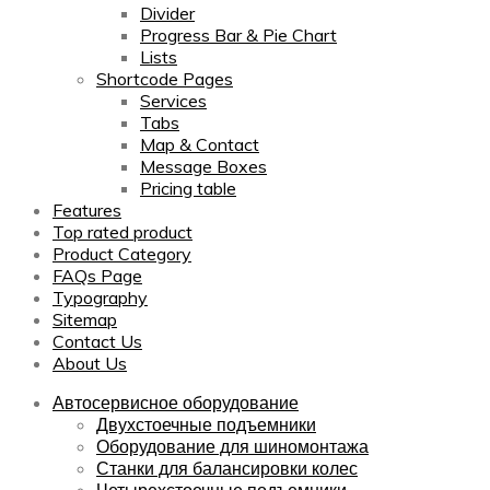
Divider
Progress Bar & Pie Chart
Lists
Shortcode Pages
Services
Tabs
Map & Contact
Message Boxes
Pricing table
Features
Top rated product
Product Category
FAQs Page
Typography
Sitemap
Contact Us
About Us
Автосервисное оборудование
Двухстоечные подъемники
Оборудование для шиномонтажа
Станки для балансировки колес
Четырехстоечные подъемники