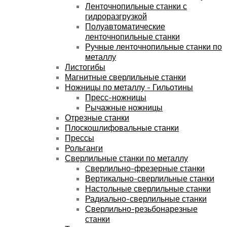
Ленточнопильные станки с
гидроразгрузкой
Полуавтоматические
ленточнопильные станки
Ручные ленточнопильные станки по
металлу
Листогибы
Магнитные сверлильные станки
Ножницы по металлу - Гильотины
Пресс-ножницы
Рычажные ножницы
Отрезные станки
Плоскошлифовальные станки
Прессы
Рольганги
Сверлильные станки по металлу
Cверлильно-фрезерные станки
Вертикально-сверлильные станки
Настольные сверлильные станки
Радиально-сверлильные станки
Сверлильно-резьбонарезные
станки