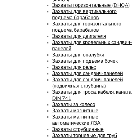
Захваты горизонтальные (DHQA)
Захваты для вертикального
подъема барабанов
Захваты для горизонтального
подъема барабанов
Захваты для двигателя
Захваты для кровельных сэндвич-
панелей
Захваты для опалубки
Захваты для подъема бочек
Захваты для рельс
Захваты для сэндвич-панелей
Захваты для сэндвич-панелей
(подвижная струбцина)
Захваты для троса, кабеля, каната
DIN 741
Захваты за колесо
Захваты магнитные
Захваты магнитные
автоматические ЛЗА
Захваты струбцинные
Захваты торцевые для труб