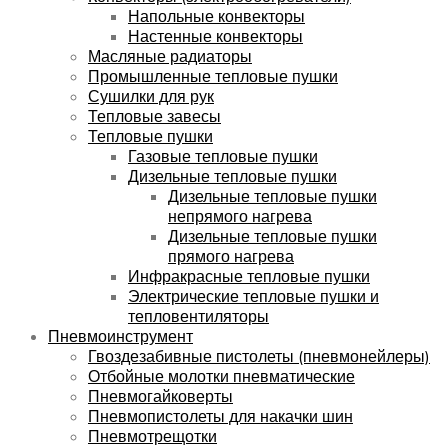
Напольные конвекторы
Настенные конвекторы
Масляные радиаторы
Промышленные тепловые пушки
Сушилки для рук
Тепловые завесы
Тепловые пушки
Газовые тепловые пушки
Дизельные тепловые пушки
Дизельные тепловые пушки
непрямого нагрева
Дизельные тепловые пушки
прямого нагрева
Инфракрасные тепловые пушки
Электрические тепловые пушки и
тепловентиляторы
Пневмоинструмент
Гвоздезабивные пистолеты (пневмонейлеры)
Отбойные молотки пневматические
Пневмогайковерты
Пневмопистолеты для накачки шин
Пневмотрещотки