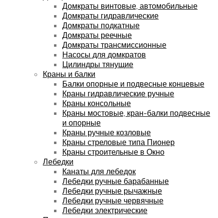
Домкраты винтовые, автомобильные
Домкраты гидравлические
Домкраты подкатные
Домкраты реечные
Домкраты трансмиссионные
Насосы для домкратов
Цилиндры тянущие
Краны и балки
Балки опорные и подвесные концевые
Краны гидравлические ручные
Краны консольные
Краны мостовые, кран-балки подвесные
и опорные
Краны ручные козловые
Краны стреловые типа Пионер
Краны строительные в Окно
Лебедки
Канаты для лебедок
Лебедки ручные барабанные
Лебедки ручные рычажные
Лебедки ручные червячные
Лебедки электрические