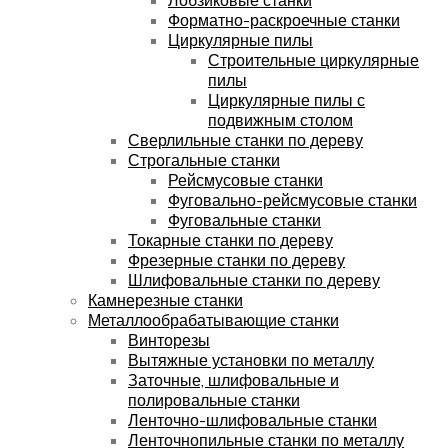
Форматно-раскроечные станки
Циркулярные пилы
Строительные циркулярные
пилы
Циркулярные пилы с
подвижным столом
Сверлильные станки по дереву
Строгальные станки
Рейсмусовые станки
Фуговально-рейсмусовые станки
Фуговальные станки
Токарные станки по дереву
Фрезерные станки по дереву
Шлифовальные станки по дереву
Камнерезные станки
Металлообрабатывающие станки
Винторезы
Вытяжные установки по металлу
Заточные, шлифовальные и
полировальные станки
Ленточно-шлифовальные станки
Ленточнопильные станки по металлу