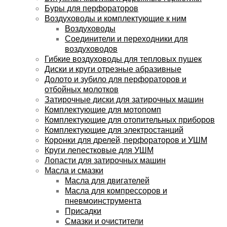
Буры для перфораторов
Воздуховоды и комплектующие к ним
Воздуховоды
Соединители и переходники для
воздуховодов
Гибкие воздуховоды для тепловых пушек
Диски и круги отрезные абразивные
Долото и зубило для перфораторов и
отбойных молотков
Затирочные диски для затирочных машин
Комплектующие для мотопомп
Комплектующие для отопительных приборов
Комплектующие для электростанций
Коронки для дрелей, перфораторов и УШМ
Круги лепестковые для УШМ
Лопасти для затирочных машин
Масла и смазки
Масла для двигателей
Масла для компрессоров и
пневмоинструмента
Присадки
Смазки и очистители