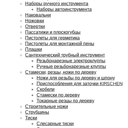
Наборы ручного инструмента
Наборы автоинструмента
Наковальни
Ножовки
Отвертки
Пассатижи и плоскогубцы
Пистолеты для герметика
Пистолеты для монтажной пены
Плашки
Сантехнический трубный инструмент
Резьбонарезные электроклуппы
Ручные резьбонарезные клуппы
Стамески, резцы, ножи по дереву
Ножи для резьбы по дереву и шпону
Приспособления для заточки KIRSCHEN
Скобели
Стамески по дереву
Токарные резцы по дереву
Строительные ножи
Струбцины
Тиски
Слесарные тиски