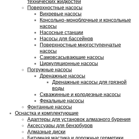
технических жидкостей
Поверхностные насосы
Вихревые насосы
Консольно-моноблочные и консольные
насосы
Насосные станции
Насосы для бассейнов
Поверхностные многоступенчатые
насосы
Самовсасывающие насосы
Циркуляционные насосы
Погружные насосы
Дренажные насосы
Дренажные насосы для грязной
воды
Скважинные и колодезные насосы
Фекальные насосы
Фонтанные насосы
Оснастка и комплектующие
Адаптеры для установок алмазного бурения
Аксессуары для бензобуров
Алмазные диски
Битумная мастика и дорожные герметики