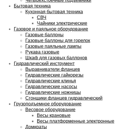
Бытовая техника
Кухонная бытовая техника
СВЧ
Чайники электрические
Газовое и паяльное оборудование
Газовые баллоны
Газовые баллоны для горелок
Газовые паяльные лампы
Рукава газовые
Шкаф для газовых баллонов
Гидравлический инструмент
Выравниватели фланцев
Гидравлические гайкорезы
Гидравлические клинья
Гидравлические насосы
Гидравлические ножницы
Сгонщики фланцев гидравлический
Грузоподъемное оборудование
Весовое оборудование
Весы крановые
Весы платформенные электронные
Домкраты