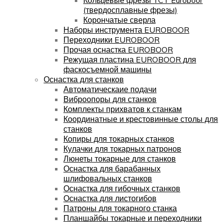
(твердосплавные фрезы)
Корончатые сверла
Наборы инструмента EUROBOOR
Переходники EUROBOOR
Прочая оснастка EUROBOOR
Режущая пластина EUROBOOR для
фаскосъемной машины
Оснастка для станков
Автоматическаие подачи
Виброопоры для станков
Комплекты прихватов к станкам
Координатные и крестовинные столы для
станков
Копиры для токарных станков
Кулачки для токарных патронов
Люнеты токарные для станков
Оснастка для барабанных
шлифовальных станков
Оснастка для гибочных станков
Оснастка для листогибов
Патроны для токарного станка
Планшайбы токарные и переходники