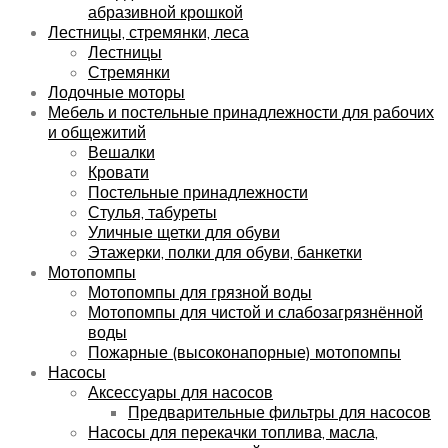
абразивной крошкой
Лестницы, стремянки, леса
Лестницы
Стремянки
Лодочные моторы
Мебель и постельные принадлежности для рабочих
и общежитий
Вешалки
Кровати
Постельные принадлежности
Стулья, табуреты
Уличные щетки для обуви
Этажерки, полки для обуви, банкетки
Мотопомпы
Мотопомпы для грязной воды
Мотопомпы для чистой и слабозагрязнённой
воды
Пожарные (высоконапорные) мотопомпы
Насосы
Аксессуары для насосов
Предварительные фильтры для насосов
Насосы для перекачки топлива, масла,