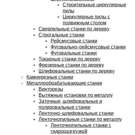
Строительные циркулярные
пилы
Циркулярные пилы с
подвижным столом
Сверлильные станки по дереву
Строгальные станки
Рейсмусовые станки
Фуговально-рейсмусовые станки
Фуговальные станки
Токарные станки по дереву
Фрезерные станки по дереву
Шлифовальные станки по дереву
Камнерезные станки
Металлообрабатывающие станки
Винторезы
Вытяжные установки по металлу
Заточные, шлифовальные и
полировальные станки
Ленточно-шлифовальные станки
Ленточнопильные станки по металлу
Ленточнопильные станки с
гидроразгрузкой