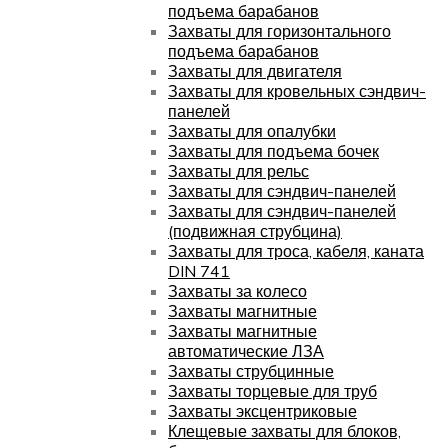
подъема барабанов
Захваты для горизонтального
подъема барабанов
Захваты для двигателя
Захваты для кровельных сэндвич-
панелей
Захваты для опалубки
Захваты для подъема бочек
Захваты для рельс
Захваты для сэндвич-панелей
Захваты для сэндвич-панелей
(подвижная струбцина)
Захваты для троса, кабеля, каната
DIN 741
Захваты за колесо
Захваты магнитные
Захваты магнитные
автоматические ЛЗА
Захваты струбцинные
Захваты торцевые для труб
Захваты эксцентриковые
Клещевые захваты для блоков,