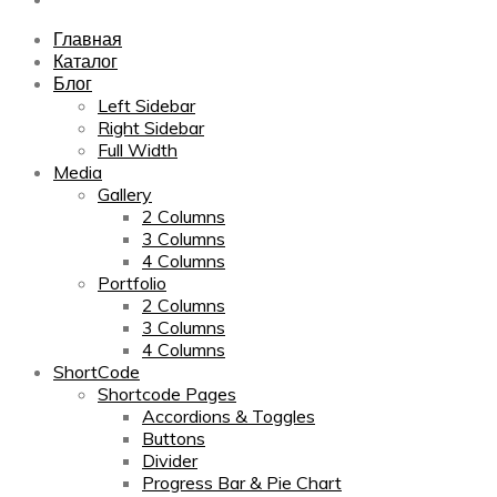
Главная
Каталог
Блог
Left Sidebar
Right Sidebar
Full Width
Media
Gallery
2 Columns
3 Columns
4 Columns
Portfolio
2 Columns
3 Columns
4 Columns
ShortCode
Shortcode Pages
Accordions & Toggles
Buttons
Divider
Progress Bar & Pie Chart