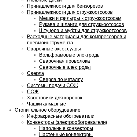
Принадлежности для бензорезов
Принадлежности для стружкоотсосов
Мешки и фильтры к стружкоотсосам
Рукава и шланги для стружкоотсосов
Штуцера и муфты для стружкоотсосов
Расходные материалы для компрессоров и
пневмоинструмента
Сварочные аксессуары
Вольфрамовые электроды
Сварочная проволока
Сварочные электроды
Сверла
Сверла по металлу
Системы подачи СОЖ
СОЖ
Хвостовики для коронок
Чашки алмазные
Отопительное оборудование
Инфракрасные обогреватели
Конвекторы (электрообогреватели)
Напольные конвекторы
Настенные конвекторы