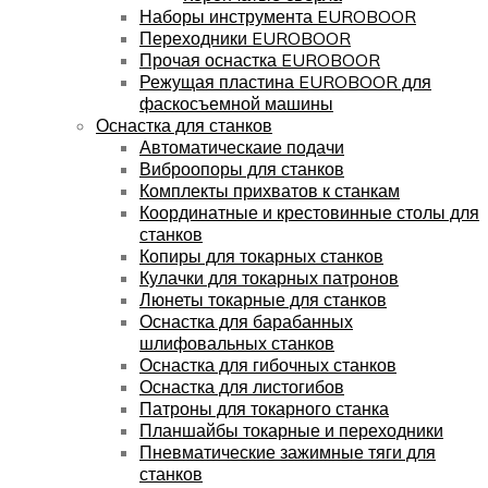
Наборы инструмента EUROBOOR
Переходники EUROBOOR
Прочая оснастка EUROBOOR
Режущая пластина EUROBOOR для
фаскосъемной машины
Оснастка для станков
Автоматическаие подачи
Виброопоры для станков
Комплекты прихватов к станкам
Координатные и крестовинные столы для
станков
Копиры для токарных станков
Кулачки для токарных патронов
Люнеты токарные для станков
Оснастка для барабанных
шлифовальных станков
Оснастка для гибочных станков
Оснастка для листогибов
Патроны для токарного станка
Планшайбы токарные и переходники
Пневматические зажимные тяги для
станков