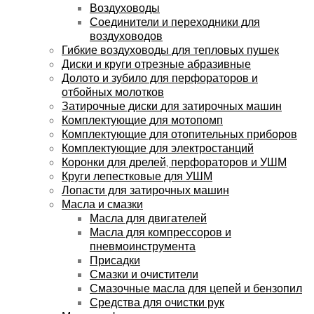
Воздуховоды
Соединители и переходники для
воздуховодов
Гибкие воздуховоды для тепловых пушек
Диски и круги отрезные абразивные
Долото и зубило для перфораторов и
отбойных молотков
Затирочные диски для затирочных машин
Комплектующие для мотопомп
Комплектующие для отопительных приборов
Комплектующие для электростанций
Коронки для дрелей, перфораторов и УШМ
Круги лепестковые для УШМ
Лопасти для затирочных машин
Масла и смазки
Масла для двигателей
Масла для компрессоров и
пневмоинструмента
Присадки
Смазки и очистители
Смазочные масла для цепей и бензопил
Средства для очистки рук