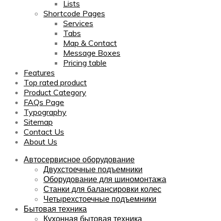
Lists
Shortcode Pages
Services
Tabs
Map & Contact
Message Boxes
Pricing table
Features
Top rated product
Product Category
FAQs Page
Typography
Sitemap
Contact Us
About Us
Автосервисное оборудование
Двухстоечные подъемники
Оборудование для шиномонтажа
Станки для балансировки колес
Четырехстоечные подъемники
Бытовая техника
Кухонная бытовая техника