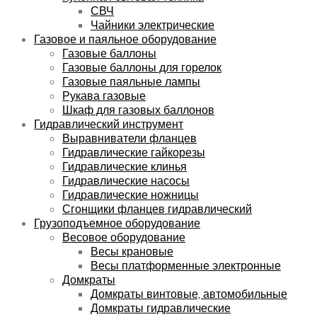
СВЧ
Чайники электрические
Газовое и паяльное оборудование
Газовые баллоны
Газовые баллоны для горелок
Газовые паяльные лампы
Рукава газовые
Шкаф для газовых баллонов
Гидравлический инструмент
Выравниватели фланцев
Гидравлические гайкорезы
Гидравлические клинья
Гидравлические насосы
Гидравлические ножницы
Сгонщики фланцев гидравлический
Грузоподъемное оборудование
Весовое оборудование
Весы крановые
Весы платформенные электронные
Домкраты
Домкраты винтовые, автомобильные
Домкраты гидравлические