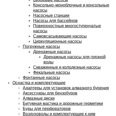
Консольно-моноблочные и консольные
насосы
Насосные станции
Насосы для бассейнов
Поверхностные многоступенчатые
насосы
Самовсасывающие насосы
Циркуляционные насосы
Погружные насосы
Дренажные насосы
Дренажные насосы для грязной
воды
Скважинные и колодезные насосы
Фекальные насосы
Фонтанные насосы
Оснастка и комплектующие
Адаптеры для установок алмазного бурения
Аксессуары для бензобуров
Алмазные диски
Битумная мастика и дорожные герметики
Буры для перфораторов
Воздуховоды и комплектующие к ним