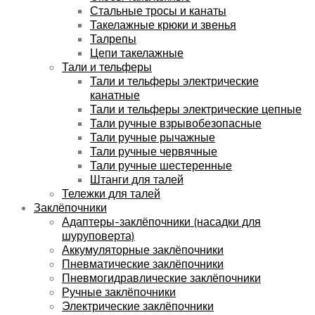
Стальные тросы и канаты
Такелажные крюки и звенья
Талрепы
Цепи такелажные
Тали и тельферы
Тали и тельферы электрические
канатные
Тали и тельферы электрические цепные
Тали ручные взрывобезопасные
Тали ручные рычажные
Тали ручные червячные
Тали ручные шестеренные
Штанги для талей
Тележки для талей
Заклёпочники
Адаптеры-заклёпочники (насадки для
шуруповерта)
Аккумуляторные заклёпочники
Пневматические заклёпочники
Пневмогидравлические заклёпочники
Ручные заклёпочники
Электрические заклёпочники