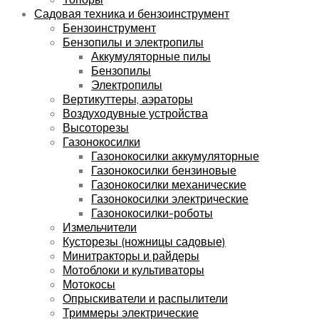
Садовая техника и бензоинструмент
Бензоинструмент
Бензопилы и электропилы
Аккумуляторные пилы
Бензопилы
Электропилы
Вертикуттеры, аэраторы
Воздуходувные устройства
Высоторезы
Газонокосилки
Газонокосилки аккумуляторные
Газонокосилки бензиновые
Газонокосилки механические
Газонокосилки электрические
Газонокосилки-роботы
Измельчители
Кусторезы (ножницы садовые)
Минитракторы и райдеры
Мотоблоки и культиваторы
Мотокосы
Опрыскиватели и распылители
Триммеры электрические