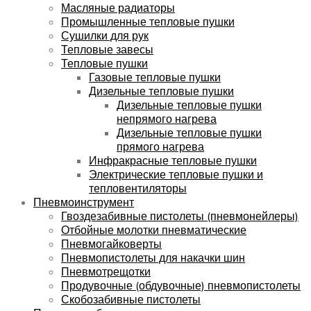
Масляные радиаторы
Промышленные тепловые пушки
Сушилки для рук
Тепловые завесы
Тепловые пушки
Газовые тепловые пушки
Дизельные тепловые пушки
Дизельные тепловые пушки
непрямого нагрева
Дизельные тепловые пушки
прямого нагрева
Инфракрасные тепловые пушки
Электрические тепловые пушки и
тепловентиляторы
Пневмоинструмент
Гвоздезабивные пистолеты (пневмонейлеры)
Отбойные молотки пневматические
Пневмогайковерты
Пневмопистолеты для накачки шин
Пневмотрещотки
Продувочные (обдувочные) пневмопистолеты
Скобозабивные пистолеты