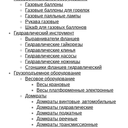
Газовые баллоны
Газовые баллоны для горелок
Газовые паяльные лампы
Рукава газовые
Шкаф для газовых баллонов
Гидравлический инструмент
Выравниватели фланцев
Гидравлические гайкорезы
Гидравлические клинья
Гидравлические насосы
Гидравлические ножницы
Сгонщики фланцев гидравлический
Грузоподъемное оборудование
Весовое оборудование
Весы крановые
Весы платформенные электронные
Домкраты
Домкраты винтовые, автомобильные
Домкраты гидравлические
Домкраты подкатные
Домкраты реечные
Домкраты трансмиссионные