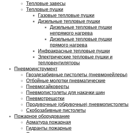
Тепловые завесы
Тепловые пушки
Газовые тепловые пушки
Дизельные тепловые пушки
Дизельные тепловые пушки
непрямого нагрева
Дизельные тепловые пушки
прямого нагрева
Инфракрасные тепловые пушки
Электрические тепловые пушки и
тепловентиляторы
Пневмоинструмент
Гвоздезабивные пистолеты (пневмонейлеры)
Отбойные молотки пневматические
Пневмогайковерты
Пневмопистолеты для накачки шин
Пневмотрещотки
Продувочные (обдувочные) пневмопистолеты
Скобозабивные пистолеты
Пожарное оборудование
Арматура пожарная
Гидранты пожарные