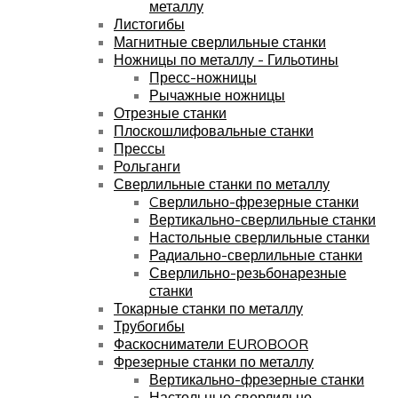
металлу
Листогибы
Магнитные сверлильные станки
Ножницы по металлу - Гильотины
Пресс-ножницы
Рычажные ножницы
Отрезные станки
Плоскошлифовальные станки
Прессы
Рольганги
Сверлильные станки по металлу
Cверлильно-фрезерные станки
Вертикально-сверлильные станки
Настольные сверлильные станки
Радиально-сверлильные станки
Сверлильно-резьбонарезные
станки
Токарные станки по металлу
Трубогибы
Фаскосниматели EUROBOOR
Фрезерные станки по металлу
Вертикально-фрезерные станки
Настольные сверлильно-