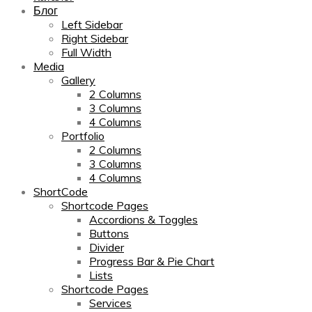
Блог
Left Sidebar
Right Sidebar
Full Width
Media
Gallery
2 Columns
3 Columns
4 Columns
Portfolio
2 Columns
3 Columns
4 Columns
ShortCode
Shortcode Pages
Accordions & Toggles
Buttons
Divider
Progress Bar & Pie Chart
Lists
Shortcode Pages
Services