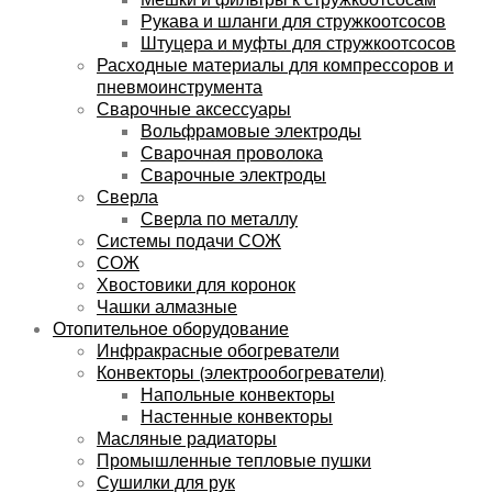
Рукава и шланги для стружкоотсосов
Штуцера и муфты для стружкоотсосов
Расходные материалы для компрессоров и
пневмоинструмента
Сварочные аксессуары
Вольфрамовые электроды
Сварочная проволока
Сварочные электроды
Сверла
Сверла по металлу
Системы подачи СОЖ
СОЖ
Хвостовики для коронок
Чашки алмазные
Отопительное оборудование
Инфракрасные обогреватели
Конвекторы (электрообогреватели)
Напольные конвекторы
Настенные конвекторы
Масляные радиаторы
Промышленные тепловые пушки
Сушилки для рук