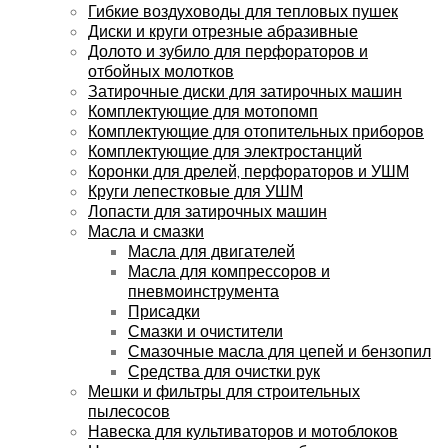
Гибкие воздуховоды для тепловых пушек
Диски и круги отрезные абразивные
Долото и зубило для перфораторов и
отбойных молотков
Затирочные диски для затирочных машин
Комплектующие для мотопомп
Комплектующие для отопительных приборов
Комплектующие для электростанций
Коронки для дрелей, перфораторов и УШМ
Круги лепестковые для УШМ
Лопасти для затирочных машин
Масла и смазки
Масла для двигателей
Масла для компрессоров и
пневмоинструмента
Присадки
Смазки и очистители
Смазочные масла для цепей и бензопил
Средства для очистки рук
Мешки и фильтры для строительных
пылесосов
Навеска для культиваторов и мотоблоков