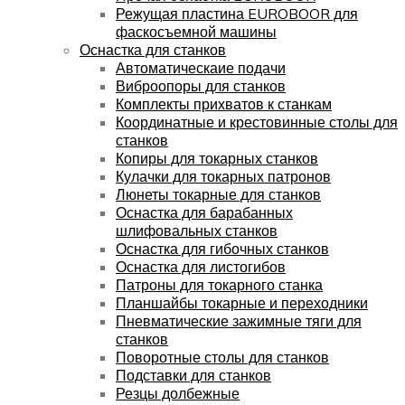
Режущая пластина EUROBOOR для
фаскосъемной машины
Оснастка для станков
Автоматическаие подачи
Виброопоры для станков
Комплекты прихватов к станкам
Координатные и крестовинные столы для
станков
Копиры для токарных станков
Кулачки для токарных патронов
Люнеты токарные для станков
Оснастка для барабанных
шлифовальных станков
Оснастка для гибочных станков
Оснастка для листогибов
Патроны для токарного станка
Планшайбы токарные и переходники
Пневматические зажимные тяги для
станков
Поворотные столы для станков
Подставки для станков
Резцы долбежные