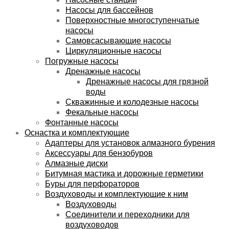
Насосы для бассейнов
Поверхностные многоступенчатые
насосы
Самовсасывающие насосы
Циркуляционные насосы
Погружные насосы
Дренажные насосы
Дренажные насосы для грязной
воды
Скважинные и колодезные насосы
Фекальные насосы
Фонтанные насосы
Оснастка и комплектующие
Адаптеры для установок алмазного бурения
Аксессуары для бензобуров
Алмазные диски
Битумная мастика и дорожные герметики
Буры для перфораторов
Воздуховоды и комплектующие к ним
Воздуховоды
Соединители и переходники для
воздуховодов