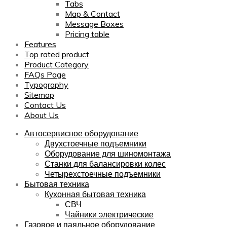
Tabs
Map & Contact
Message Boxes
Pricing table
Features
Top rated product
Product Category
FAQs Page
Typography
Sitemap
Contact Us
About Us
Автосервисное оборудование
Двухстоечные подъемники
Оборудование для шиномонтажа
Станки для балансировки колес
Четырехстоечные подъемники
Бытовая техника
Кухонная бытовая техника
СВЧ
Чайники электрические
Газовое и паяльное оборудование