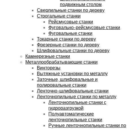
подвижным столом
Сверлильные станки по дереву
Строгальные станки
Рейсмусовые станки
Фуговально-рейсмусовые станки
Фуговальные станки
Токарные станки по дереву
Фрезерные станки по дереву
Шлифовальные станки по дереву
Камнерезные станки
Металлообрабатывающие станки
Винторезы
Вытяжные установки по металлу
Заточные, шлифовальные и
полировальные станки
Ленточно-шлифовальные станки
Ленточнопильные станки по металлу
Ленточнопильные станки с
гидроразгрузкой
Полуавтоматические
ленточнопильные станки
Ручные ленточнопильные станки по