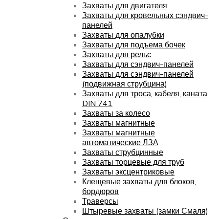
Захваты для двигателя
Захваты для кровельных сэндвич-
панелей
Захваты для опалубки
Захваты для подъема бочек
Захваты для рельс
Захваты для сэндвич-панелей
Захваты для сэндвич-панелей
(подвижная струбцина)
Захваты для троса, кабеля, каната
DIN 741
Захваты за колесо
Захваты магнитные
Захваты магнитные
автоматические ЛЗА
Захваты струбцинные
Захваты торцевые для труб
Захваты эксцентриковые
Клещевые захваты для блоков,
бордюров
Траверсы
Штыревые захваты (замки Смаля)