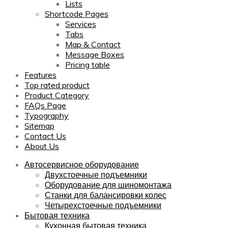
Lists
Shortcode Pages
Services
Tabs
Map & Contact
Message Boxes
Pricing table
Features
Top rated product
Product Category
FAQs Page
Typography
Sitemap
Contact Us
About Us
Автосервисное оборудование
Двухстоечные подъемники
Оборудование для шиномонтажа
Станки для балансировки колес
Четырехстоечные подъемники
Бытовая техника
Кухонная бытовая техника