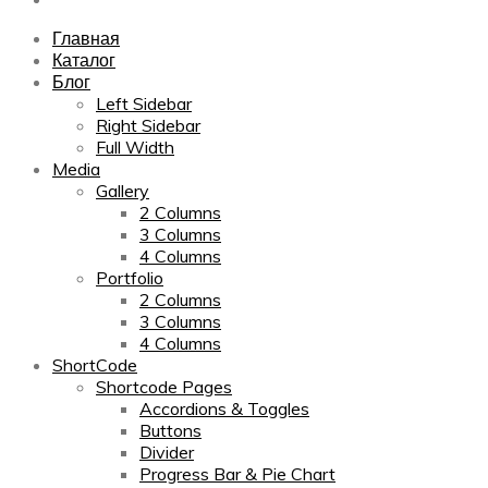
Главная
Каталог
Блог
Left Sidebar
Right Sidebar
Full Width
Media
Gallery
2 Columns
3 Columns
4 Columns
Portfolio
2 Columns
3 Columns
4 Columns
ShortCode
Shortcode Pages
Accordions & Toggles
Buttons
Divider
Progress Bar & Pie Chart