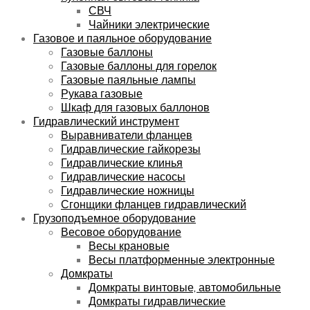
СВЧ
Чайники электрические
Газовое и паяльное оборудование
Газовые баллоны
Газовые баллоны для горелок
Газовые паяльные лампы
Рукава газовые
Шкаф для газовых баллонов
Гидравлический инструмент
Выравниватели фланцев
Гидравлические гайкорезы
Гидравлические клинья
Гидравлические насосы
Гидравлические ножницы
Сгонщики фланцев гидравлический
Грузоподъемное оборудование
Весовое оборудование
Весы крановые
Весы платформенные электронные
Домкраты
Домкраты винтовые, автомобильные
Домкраты гидравлические