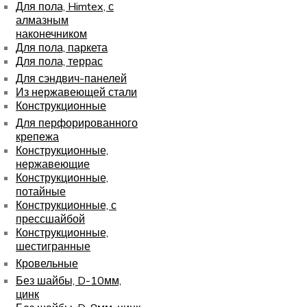
Для пола, Himtex, с
алмазным
наконечником
Для пола, паркета
Для пола, террас
Для сэндвич-панелей
Из нержавеющей стали
Конструкционные
Для перфорированного
крепежа
Конструкционные,
нержавеющие
Конструкционные,
потайные
Конструкционные, с
прессшайбой
Конструкционные,
шестигранные
Кровельные
Без шайбы, D-10мм,
цинк