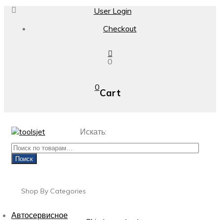
User Login
Checkout
0
0
Cart
Искать:
Поиск
Shop By Categories
Автосервисное