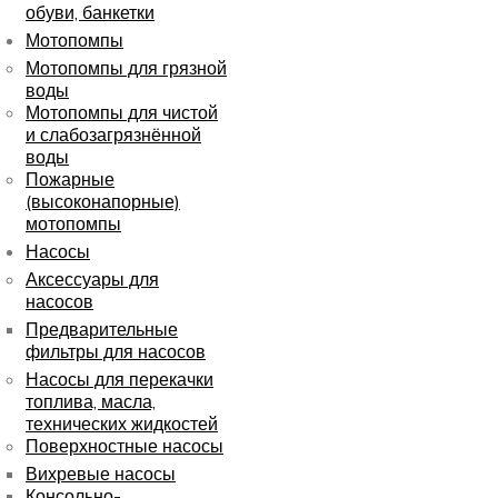
обуви, банкетки
Мотопомпы
Мотопомпы для грязной
воды
Мотопомпы для чистой
и слабозагрязнённой
воды
Пожарные
(высоконапорные)
мотопомпы
Насосы
Аксессуары для
насосов
Предварительные
фильтры для насосов
Насосы для перекачки
топлива, масла,
технических жидкостей
Поверхностные насосы
Вихревые насосы
Консольно-