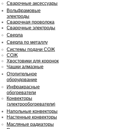
Сварочные аксессуары
Вольфрамовые
электроды
Сварочная проволока
Сварочные электроды
Сверла
Сверла по металлу
Системы подачи СОЖ
СОЖ
Хвостовики для коронок
Чашки алмазные
Отопительное
оборудование
Инфракрасные
обогреватели
Конвекторы
(электрообогреватели)
Напольные конвекторы
Настенные конвекторы
Масляные радиаторы