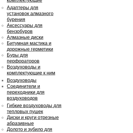
комплектующие
Адаптеры для
установок алмазного
бурения
Аксессуары для
бензобуров
Алмазные диски
Битумная мастика и
дорожные герметики
Буры для
перфораторов
Воздуховоды и
комплектующие к ним
Воздуховоды
Соединители и
переходники для
воздуховодов
Гибкие воздуховоды для
тепловых пушек
Диски и круги отрезные
абразивные
Долото и зубило для