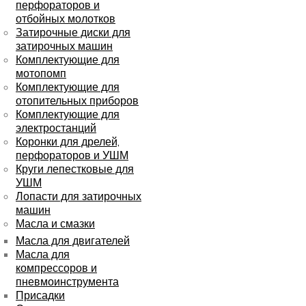
перфораторов и
отбойных молотков
Затирочные диски для
затирочных машин
Комплектующие для
мотопомп
Комплектующие для
отопительных приборов
Комплектующие для
электростанций
Коронки для дрелей,
перфораторов и УШМ
Круги лепестковые для
УШМ
Лопасти для затирочных
машин
Масла и смазки
Масла для двигателей
Масла для
компрессоров и
пневмоинструмента
Присадки