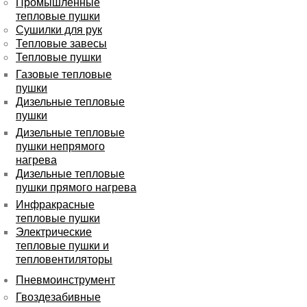
Промышленные
тепловые пушки
Сушилки для рук
Тепловые завесы
Тепловые пушки
Газовые тепловые
пушки
Дизельные тепловые
пушки
Дизельные тепловые
пушки непрямого
нагрева
Дизельные тепловые
пушки прямого нагрева
Инфракрасные
тепловые пушки
Электрические
тепловые пушки и
тепловентиляторы
Пневмоинструмент
Гвоздезабивные