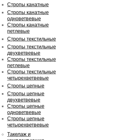
Стропы канатные
Стропы канатные
одноветвевые
Стропы канатные
петлевые
Стропы текстильные
Стропы текстильные
двухветвевые
Стропы текстильные
петлевые
Стропы текстильные
четырехветвевые
Стропы цепные
Стропы цепные
двухветвевые
Стропы цепные
одноветвевые
Стропы цепные
четырехветвевые
Такелаж и