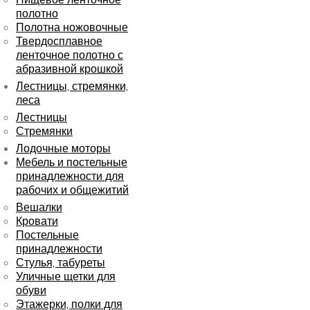
полотно
Полотна ножовочные
Твердосплавное
ленточное полотно с
абразивной крошкой
Лестницы, стремянки,
леса
Лестницы
Стремянки
Лодочные моторы
Мебель и постельные
принадлежности для
рабочих и общежитий
Вешалки
Кровати
Постельные
принадлежности
Стулья, табуреты
Уличные щетки для
обуви
Этажерки, полки для