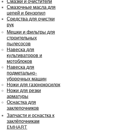
Смазки и очистители
Смазочные масла для
цепей и бензопил
Средства для очистки
рук
Мешки и фильтры для
строительных
пылесосов
Навеска для
культиваторов и
мотоблоков
Навеска для
подметально-
уборочных машин
Ножи для газонокосилок
Ножи для резки
арматуры
Оснастка для
заклепочников
Запчасти и оснастка к
заклёпочникам
EMHART