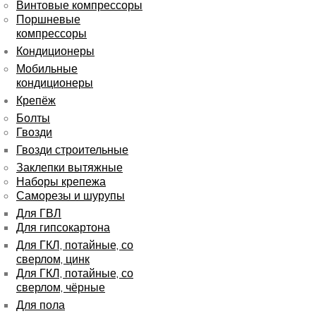
Винтовые компрессоры
Поршневые
компрессоры
Кондиционеры
Мобильные
кондиционеры
Крепёж
Болты
Гвозди
Гвозди строительные
Заклепки вытяжные
Наборы крепежа
Саморезы и шурупы
Для ГВЛ
Для гипсокартона
Для ГКЛ, потайные, со
сверлом, цинк
Для ГКЛ, потайные, со
сверлом, чёрные
Для пола