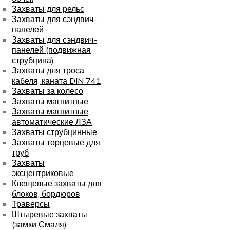
Захваты для рельс
Захваты для сэндвич-
панелей
Захваты для сэндвич-
панелей (подвижная
струбцина)
Захваты для троса,
кабеля, каната DIN 741
Захваты за колесо
Захваты магнитные
Захваты магнитные
автоматические ЛЗА
Захваты струбцинные
Захваты торцевые для
труб
Захваты
эксцентриковые
Клещевые захваты для
блоков, бордюров
Траверсы
Штыревые захваты
(замки Смаля)