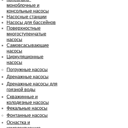
моноблочные и
консольные насосы
Насосные станции
Насосы для бассейнов
Поверхностные
многоступенчатые
насосы
Самовсасывающие
насосы
Циркуляционные
насосы
Погружные насосы
Дренажные насосы
Дренажные насосы для
грязной воды
Скважинные и
колодезные насосы
Фекальные насосы
Фонтанные насосы
Оснастка и