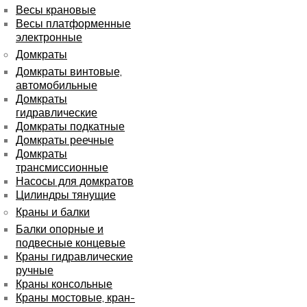
Весы крановые
Весы платформенные
электронные
Домкраты
Домкраты винтовые,
автомобильные
Домкраты
гидравлические
Домкраты подкатные
Домкраты реечные
Домкраты
трансмиссионные
Насосы для домкратов
Цилиндры тянущие
Краны и балки
Балки опорные и
подвесные концевые
Краны гидравлические
ручные
Краны консольные
Краны мостовые, кран-