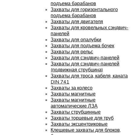
подъема барабанов
Захваты для горизонтального
подъема барабанов
Захваты для двигателя
Захваты для кровельных сэндвич-
панелей
Захваты для опалубки
Захваты для подъема бочек
Захваты для рельс
Захваты для сэндвич-панелей
Захваты для сэндвич-панелей
(подвижная струбцина)
Захваты для троса, кабеля, каната
DIN 741
Захваты за колесо
Захваты магнитные
Захваты магнитные
автоматические ЛЗА
Захваты струбцинные
Захваты торцевые для труб
Захваты эксцентриковые
Клещевые захваты для блоков,