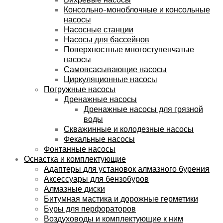
Консольно-моноблочные и консольные
насосы
Насосные станции
Насосы для бассейнов
Поверхностные многоступенчатые
насосы
Самовсасывающие насосы
Циркуляционные насосы
Погружные насосы
Дренажные насосы
Дренажные насосы для грязной
воды
Скважинные и колодезные насосы
Фекальные насосы
Фонтанные насосы
Оснастка и комплектующие
Адаптеры для установок алмазного бурения
Аксессуары для бензобуров
Алмазные диски
Битумная мастика и дорожные герметики
Буры для перфораторов
Воздуховоды и комплектующие к ним