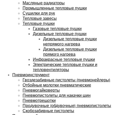
Масляные радиаторы
Промышленные тепловые пушки
Сушилки для рук
Тепловые завесы
Тепловые пушки
Газовые тепловые пушки
Дизельные тепловые пушки
Дизельные тепловые пушки
непрямого нагрева
Дизельные тепловые пушки
прямого нагрева
Инфракрасные тепловые пушки
Электрические тепловые пушки и
тепловентиляторы
Пневмоинструмент
Гвоздезабивные пистолеты (пневмонейлеры)
Отбойные молотки пневматические
Пневмогайковерты
Пневмопистолеты для накачки шин
Пневмотрещотки
Продувочные (обдувочные) пневмопистолеты
Скобозабивные пистолеты