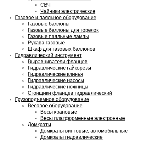
СВЧ
Чайники электрические
Газовое и паяльное оборудование
Газовые баллоны
Газовые баллоны для горелок
Газовые паяльные лампы
Рукава газовые
Шкаф для газовых баллонов
Гидравлический инструмент
Выравниватели фланцев
Гидравлические гайкорезы
Гидравлические клинья
Гидравлические насосы
Гидравлические ножницы
Сгонщики фланцев гидравлический
Грузоподъемное оборудование
Весовое оборудование
Весы крановые
Весы платформенные электронные
Домкраты
Домкраты винтовые, автомобильные
Домкраты гидравлические