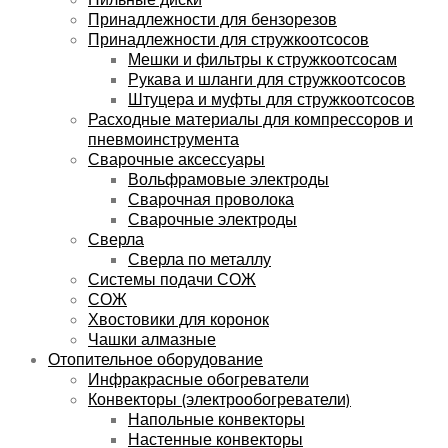
Принадлежности для бензорезов
Принадлежности для стружкоотсосов
Мешки и фильтры к стружкоотсосам
Рукава и шланги для стружкоотсосов
Штуцера и муфты для стружкоотсосов
Расходные материалы для компрессоров и
пневмоинструмента
Сварочные аксессуары
Вольфрамовые электроды
Сварочная проволока
Сварочные электроды
Сверла
Сверла по металлу
Системы подачи СОЖ
СОЖ
Хвостовики для коронок
Чашки алмазные
Отопительное оборудование
Инфракрасные обогреватели
Конвекторы (электрообогреватели)
Напольные конвекторы
Настенные конвекторы