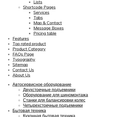
Lists
Shortcode Pages
Services
Tabs
Map & Contact
Message Boxes
Pricing table
Features
Top rated product
Product Category
FAQs Page
Typography
Sitemap
Contact Us
About Us
Автосервисное оборудование
Двухстоечные подъемники
Оборудование для шиномонтажа
Станки для балансировки колес
Четырехстоечные подъемники
Бытовая техника
Кухонная бытовая техника