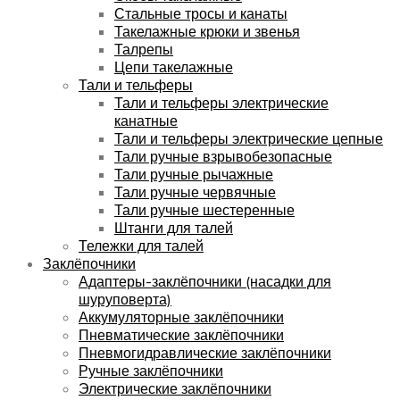
Стальные тросы и канаты
Такелажные крюки и звенья
Талрепы
Цепи такелажные
Тали и тельферы
Тали и тельферы электрические
канатные
Тали и тельферы электрические цепные
Тали ручные взрывобезопасные
Тали ручные рычажные
Тали ручные червячные
Тали ручные шестеренные
Штанги для талей
Тележки для талей
Заклёпочники
Адаптеры-заклёпочники (насадки для
шуруповерта)
Аккумуляторные заклёпочники
Пневматические заклёпочники
Пневмогидравлические заклёпочники
Ручные заклёпочники
Электрические заклёпочники