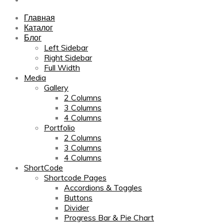
Главная
Каталог
Блог
Left Sidebar
Right Sidebar
Full Width
Media
Gallery
2 Columns
3 Columns
4 Columns
Portfolio
2 Columns
3 Columns
4 Columns
ShortCode
Shortcode Pages
Accordions & Toggles
Buttons
Divider
Progress Bar & Pie Chart