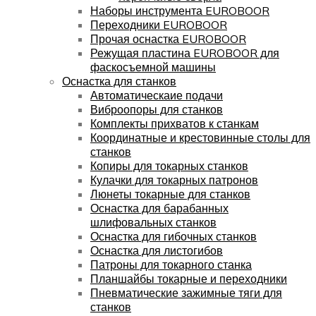
Наборы инструмента EUROBOOR
Переходники EUROBOOR
Прочая оснастка EUROBOOR
Режущая пластина EUROBOOR для
фаскосъемной машины
Оснастка для станков
Автоматическаие подачи
Виброопоры для станков
Комплекты прихватов к станкам
Координатные и крестовинные столы для
станков
Копиры для токарных станков
Кулачки для токарных патронов
Люнеты токарные для станков
Оснастка для барабанных
шлифовальных станков
Оснастка для гибочных станков
Оснастка для листогибов
Патроны для токарного станка
Планшайбы токарные и переходники
Пневматические зажимные тяги для
станков