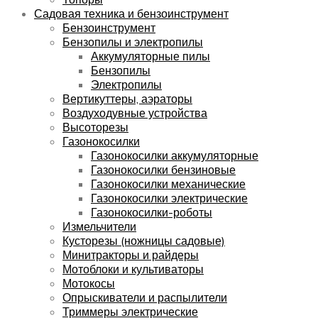
Садовая техника и бензоинструмент
Бензоинструмент
Бензопилы и электропилы
Аккумуляторные пилы
Бензопилы
Электропилы
Вертикуттеры, аэраторы
Воздуходувные устройства
Высоторезы
Газонокосилки
Газонокосилки аккумуляторные
Газонокосилки бензиновые
Газонокосилки механические
Газонокосилки электрические
Газонокосилки-роботы
Измельчители
Кусторезы (ножницы садовые)
Минитракторы и райдеры
Мотоблоки и культиваторы
Мотокосы
Опрыскиватели и распылители
Триммеры электрические