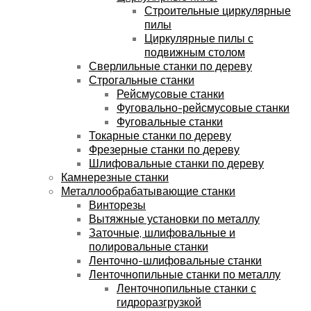
Строительные циркулярные
пилы
Циркулярные пилы с
подвижным столом
Сверлильные станки по дереву
Строгальные станки
Рейсмусовые станки
Фуговально-рейсмусовые станки
Фуговальные станки
Токарные станки по дереву
Фрезерные станки по дереву
Шлифовальные станки по дереву
Камнерезные станки
Металлообрабатывающие станки
Винторезы
Вытяжные установки по металлу
Заточные, шлифовальные и
полировальные станки
Ленточно-шлифовальные станки
Ленточнопильные станки по металлу
Ленточнопильные станки с
гидроразгрузкой