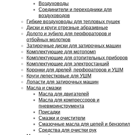
Воздуховоды
Соединители и переходники для
воздуховодов
Гибкие воздуховоды для тепловых пушек
Диски и круги отрезные абразивные
Долото и зубило для перфораторов и
отбойных молотков
Затирочные диски для затирочных машин
Комплектующие для мотопомп
Комплектующие для отопительных приборов
Комплектующие для электростанций
Коронки для дрелей, перфораторов и УШМ
Круги лепестковые для УШМ
Лопасти для затирочных машин
Масла и смазки
Масла для двигателей
Масла для компрессоров и
пневмоинструмента
Присадки
Смазки и очистители
Смазочные масла для цепей и бензопил
Средства для очистки рук