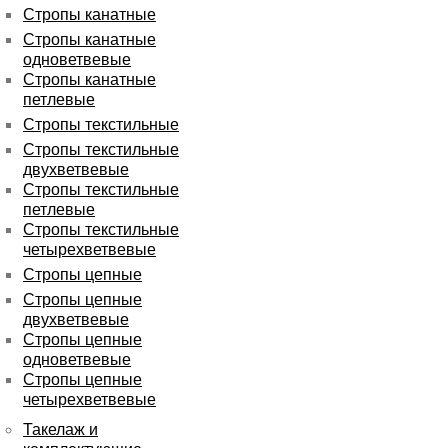
Стропы канатные
Стропы канатные
одноветвевые
Стропы канатные
петлевые
Стропы текстильные
Стропы текстильные
двухветвевые
Стропы текстильные
петлевые
Стропы текстильные
четырехветвевые
Стропы цепные
Стропы цепные
двухветвевые
Стропы цепные
одноветвевые
Стропы цепные
четырехветвевые
Такелаж и