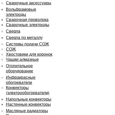
Сварочные аксессуары
Вольфрамовые
электроды
Сварочная проволока
Сварочные электроды
Сверла
Сверла по металлу
Системы подачи СОЖ
СОЖ
Хвостовики для коронок
Чашки алмазные
Отопительное
оборудование
Инфракрасные
обогреватели
Конвекторы
(электрообогреватели)
Напольные конвекторы
Настенные конвекторы
Масляные радиаторы