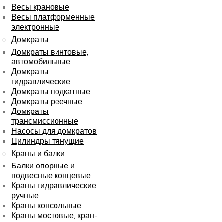
Весы крановые
Весы платформенные
электронные
Домкраты
Домкраты винтовые,
автомобильные
Домкраты
гидравлические
Домкраты подкатные
Домкраты реечные
Домкраты
трансмиссионные
Насосы для домкратов
Цилиндры тянущие
Краны и балки
Балки опорные и
подвесные концевые
Краны гидравлические
ручные
Краны консольные
Краны мостовые, кран-