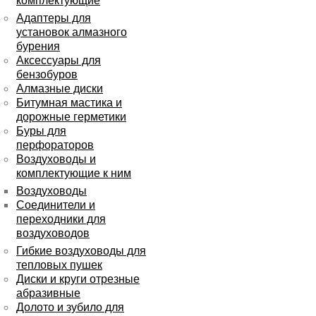
комплектующие
Адаптеры для
установок алмазного
бурения
Аксессуары для
бензобуров
Алмазные диски
Битумная мастика и
дорожные герметики
Буры для
перфораторов
Воздуховоды и
комплектующие к ним
Воздуховоды
Соединители и
переходники для
воздуховодов
Гибкие воздуховоды для
тепловых пушек
Диски и круги отрезные
абразивные
Долото и зубило для