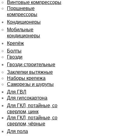
Винтовые компрессоры
Поршневые
компрессоры
Кондиционеры
Мобильные
кондиционеры
Крепёж
Болты
Гвозди
Гвозди строительные
Заклепки вытяжные
Наборы крепежа
Саморезы и шурупы
Для ГВЛ
Для гипсокартона
Для ГКЛ, потайные, со
сверлом, цинк
Для ГКЛ, потайные, со
сверлом, чёрные
Для пола