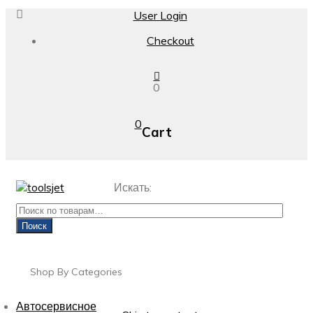
User Login
Checkout
0
0
Cart
Искать:
Поиск
Shop By Categories
Автосервисное