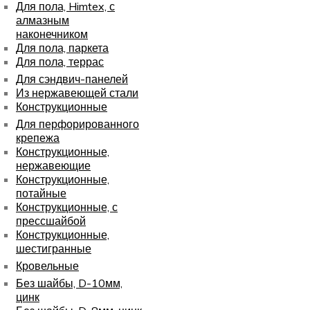
Для пола, Himtex, с
алмазным
наконечником
Для пола, паркета
Для пола, террас
Для сэндвич-панелей
Из нержавеющей стали
Конструкционные
Для перфорированного
крепежа
Конструкционные,
нержавеющие
Конструкционные,
потайные
Конструкционные, с
прессшайбой
Конструкционные,
шестигранные
Кровельные
Без шайбы, D-10мм,
цинк