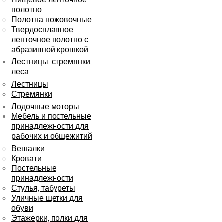
полотно
Полотна ножовочные
Твердосплавное
ленточное полотно с
абразивной крошкой
Лестницы, стремянки,
леса
Лестницы
Стремянки
Лодочные моторы
Мебель и постельные
принадлежности для
рабочих и общежитий
Вешалки
Кровати
Постельные
принадлежности
Стулья, табуреты
Уличные щетки для
обуви
Этажерки, полки для