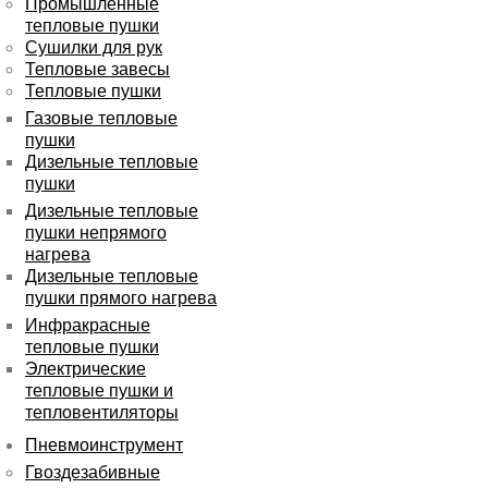
Промышленные
тепловые пушки
Сушилки для рук
Тепловые завесы
Тепловые пушки
Газовые тепловые
пушки
Дизельные тепловые
пушки
Дизельные тепловые
пушки непрямого
нагрева
Дизельные тепловые
пушки прямого нагрева
Инфракрасные
тепловые пушки
Электрические
тепловые пушки и
тепловентиляторы
Пневмоинструмент
Гвоздезабивные