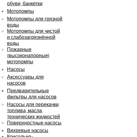
обуви, банкетки
Мотопомпы
Мотопомпы для грязной
воды
Мотопомпы для чистой
и слабозагрязнённой
воды
Пожарные
(высоконапорные)
мотопомпы
Насосы
Аксессуары для
насосов
Предварительные
фильтры для насосов
Насосы для перекачки
топлива, масла,
технических жидкостей
Поверхностные насосы
Вихревые насосы
Консольно-