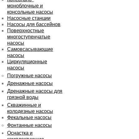
моноблочные и
консольные насосы
Насосные станции
Насосы для бассейнов
Поверхностные
многоступенчатые
насосы
Самовсасывающие
насосы
Циркуляционные
насосы
Погружные насосы
Дренажные насосы
Дренажные насосы для
грязной воды
Скважинные и
колодезные насосы
Фекальные насосы
Фонтанные насосы
Оснастка и