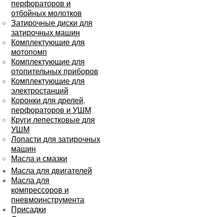
перфораторов и
отбойных молотков
Затирочные диски для
затирочных машин
Комплектующие для
мотопомп
Комплектующие для
отопительных приборов
Комплектующие для
электростанций
Коронки для дрелей,
перфораторов и УШМ
Круги лепестковые для
УШМ
Лопасти для затирочных
машин
Масла и смазки
Масла для двигателей
Масла для
компрессоров и
пневмоинструмента
Присадки