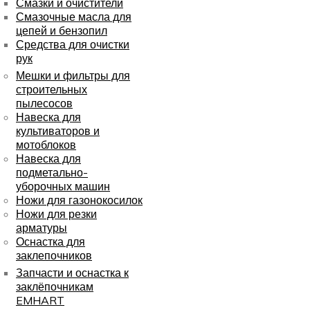
Смазки и очистители
Смазочные масла для
цепей и бензопил
Средства для очистки
рук
Мешки и фильтры для
строительных
пылесосов
Навеска для
культиваторов и
мотоблоков
Навеска для
подметально-
уборочных машин
Ножи для газонокосилок
Ножи для резки
арматуры
Оснастка для
заклепочников
Запчасти и оснастка к
заклёпочникам
EMHART