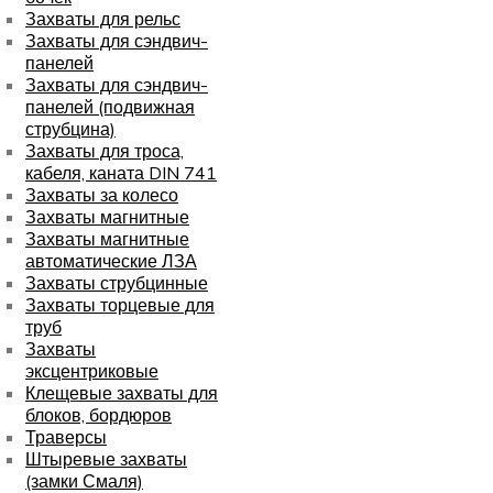
Захваты для рельс
Захваты для сэндвич-
панелей
Захваты для сэндвич-
панелей (подвижная
струбцина)
Захваты для троса,
кабеля, каната DIN 741
Захваты за колесо
Захваты магнитные
Захваты магнитные
автоматические ЛЗА
Захваты струбцинные
Захваты торцевые для
труб
Захваты
эксцентриковые
Клещевые захваты для
блоков, бордюров
Траверсы
Штыревые захваты
(замки Смаля)