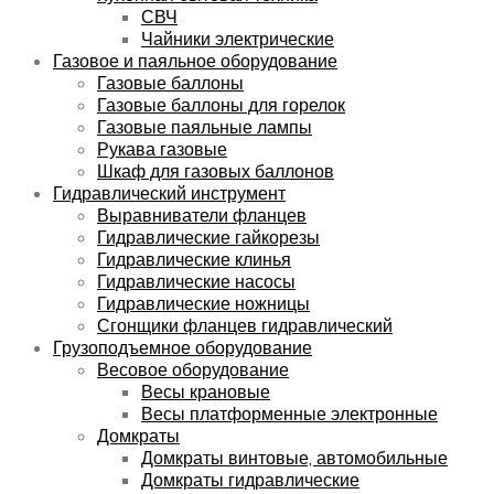
СВЧ
Чайники электрические
Газовое и паяльное оборудование
Газовые баллоны
Газовые баллоны для горелок
Газовые паяльные лампы
Рукава газовые
Шкаф для газовых баллонов
Гидравлический инструмент
Выравниватели фланцев
Гидравлические гайкорезы
Гидравлические клинья
Гидравлические насосы
Гидравлические ножницы
Сгонщики фланцев гидравлический
Грузоподъемное оборудование
Весовое оборудование
Весы крановые
Весы платформенные электронные
Домкраты
Домкраты винтовые, автомобильные
Домкраты гидравлические