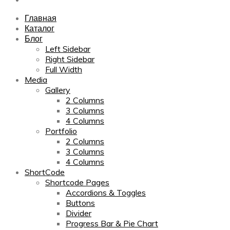
Главная
Каталог
Блог
Left Sidebar
Right Sidebar
Full Width
Media
Gallery
2 Columns
3 Columns
4 Columns
Portfolio
2 Columns
3 Columns
4 Columns
ShortCode
Shortcode Pages
Accordions & Toggles
Buttons
Divider
Progress Bar & Pie Chart