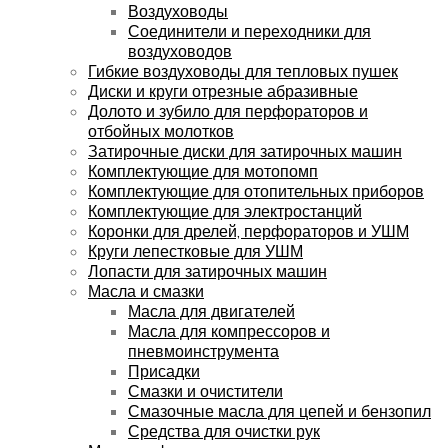
Воздуховоды
Соединители и переходники для
воздуховодов
Гибкие воздуховоды для тепловых пушек
Диски и круги отрезные абразивные
Долото и зубило для перфораторов и
отбойных молотков
Затирочные диски для затирочных машин
Комплектующие для мотопомп
Комплектующие для отопительных приборов
Комплектующие для электростанций
Коронки для дрелей, перфораторов и УШМ
Круги лепестковые для УШМ
Лопасти для затирочных машин
Масла и смазки
Масла для двигателей
Масла для компрессоров и
пневмоинструмента
Присадки
Смазки и очистители
Смазочные масла для цепей и бензопил
Средства для очистки рук