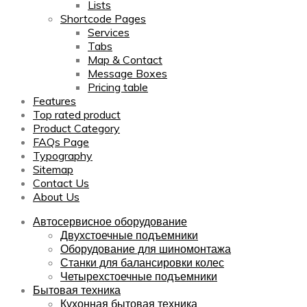
Lists
Shortcode Pages
Services
Tabs
Map & Contact
Message Boxes
Pricing table
Features
Top rated product
Product Category
FAQs Page
Typography
Sitemap
Contact Us
About Us
Автосервисное оборудование
Двухстоечные подъемники
Оборудование для шиномонтажа
Станки для балансировки колес
Четырехстоечные подъемники
Бытовая техника
Кухонная бытовая техника