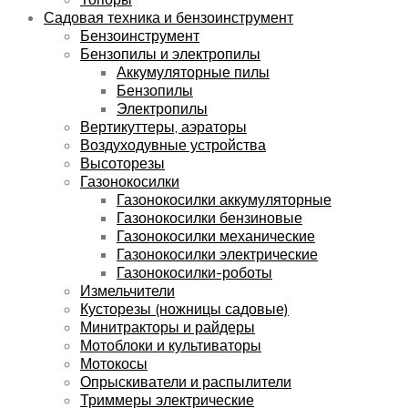
Садовая техника и бензоинструмент
Бензоинструмент
Бензопилы и электропилы
Аккумуляторные пилы
Бензопилы
Электропилы
Вертикуттеры, аэраторы
Воздуходувные устройства
Высоторезы
Газонокосилки
Газонокосилки аккумуляторные
Газонокосилки бензиновые
Газонокосилки механические
Газонокосилки электрические
Газонокосилки-роботы
Измельчители
Кусторезы (ножницы садовые)
Минитракторы и райдеры
Мотоблоки и культиваторы
Мотокосы
Опрыскиватели и распылители
Триммеры электрические