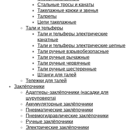
Стальные тросы и канаты
Такелажные крюки и звенья
Талрепы
Цепи такелажные
Тали и тельферы
Тали и тельферы электрические
канатные
Тали и тельферы электрические цепные
Тали ручные взрывобезопасные
Тали ручные рычажные
Тали ручные червячные
Тали ручные шестеренные
Штанги для талей
Тележки для талей
Заклёпочники
Адаптеры-заклёпочники (насадки для
шуруповерта)
Аккумуляторные заклёпочники
Пневматические заклёпочники
Пневмогидравлические заклёпочники
Ручные заклёпочники
Электрические заклёпочники