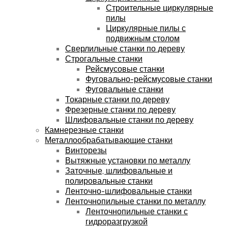
Строительные циркулярные
пилы
Циркулярные пилы с
подвижным столом
Сверлильные станки по дереву
Строгальные станки
Рейсмусовые станки
Фуговально-рейсмусовые станки
Фуговальные станки
Токарные станки по дереву
Фрезерные станки по дереву
Шлифовальные станки по дереву
Камнерезные станки
Металлообрабатывающие станки
Винторезы
Вытяжные установки по металлу
Заточные, шлифовальные и
полировальные станки
Ленточно-шлифовальные станки
Ленточнопильные станки по металлу
Ленточнопильные станки с
гидроразгрузкой