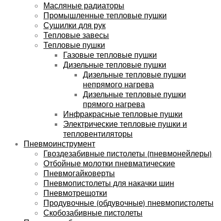
Масляные радиаторы
Промышленные тепловые пушки
Сушилки для рук
Тепловые завесы
Тепловые пушки
Газовые тепловые пушки
Дизельные тепловые пушки
Дизельные тепловые пушки
непрямого нагрева
Дизельные тепловые пушки
прямого нагрева
Инфракрасные тепловые пушки
Электрические тепловые пушки и
тепловентиляторы
Пневмоинструмент
Гвоздезабивные пистолеты (пневмонейлеры)
Отбойные молотки пневматические
Пневмогайковерты
Пневмопистолеты для накачки шин
Пневмотрещотки
Продувочные (обдувочные) пневмопистолеты
Скобозабивные пистолеты