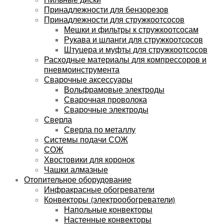
Принадлежности для бензорезов
Принадлежности для стружкоотсосов
Мешки и фильтры к стружкоотсосам
Рукава и шланги для стружкоотсосов
Штуцера и муфты для стружкоотсосов
Расходные материалы для компрессоров и
пневмоинструмента
Сварочные аксессуары
Вольфрамовые электроды
Сварочная проволока
Сварочные электроды
Сверла
Сверла по металлу
Системы подачи СОЖ
СОЖ
Хвостовики для коронок
Чашки алмазные
Отопительное оборудование
Инфракрасные обогреватели
Конвекторы (электрообогреватели)
Напольные конвекторы
Настенные конвекторы