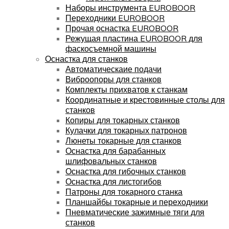
Наборы инструмента EUROBOOR
Переходники EUROBOOR
Прочая оснастка EUROBOOR
Режущая пластина EUROBOOR для
фаскосъемной машины
Оснастка для станков
Автоматическаие подачи
Виброопоры для станков
Комплекты прихватов к станкам
Координатные и крестовинные столы для
станков
Копиры для токарных станков
Кулачки для токарных патронов
Люнеты токарные для станков
Оснастка для барабанных
шлифовальных станков
Оснастка для гибочных станков
Оснастка для листогибов
Патроны для токарного станка
Планшайбы токарные и переходники
Пневматические зажимные тяги для
станков