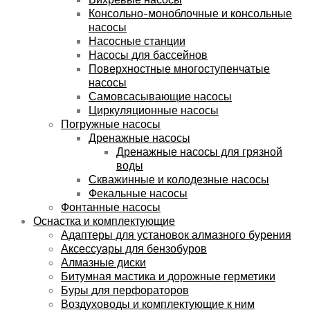
Консольно-моноблочные и консольные
насосы
Насосные станции
Насосы для бассейнов
Поверхностные многоступенчатые
насосы
Самовсасывающие насосы
Циркуляционные насосы
Погружные насосы
Дренажные насосы
Дренажные насосы для грязной
воды
Скважинные и колодезные насосы
Фекальные насосы
Фонтанные насосы
Оснастка и комплектующие
Адаптеры для установок алмазного бурения
Аксессуары для бензобуров
Алмазные диски
Битумная мастика и дорожные герметики
Буры для перфораторов
Воздуховоды и комплектующие к ним