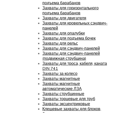
подъема барабанов
Захваты для горизонтального
подъема барабанов
Захваты для двигателя
Захваты для кровельных сэндвич-
панелей
Захваты для опалубки
Захваты для подъема бочек
Захваты для рельс
Захваты для сэндвич-панелей
Захваты для сэндвич-панелей
(подвижная струбцина)
Захваты для троса, кабеля, каната
DIN 741
Захваты за колесо
Захваты магнитные
Захваты магнитные
автоматические ЛЗА
Захваты струбцинные
Захваты торцевые для труб
Захваты эксцентриковые
Клещевые захваты для блоков,