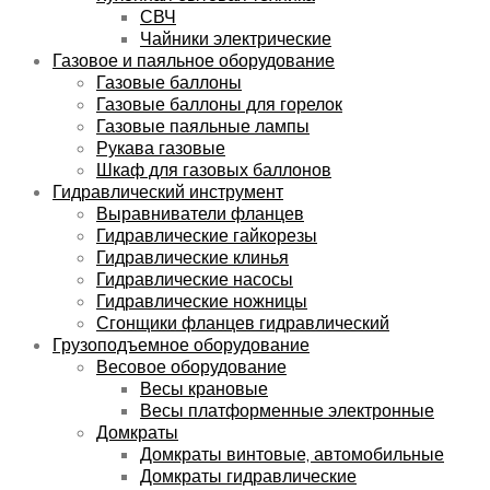
СВЧ
Чайники электрические
Газовое и паяльное оборудование
Газовые баллоны
Газовые баллоны для горелок
Газовые паяльные лампы
Рукава газовые
Шкаф для газовых баллонов
Гидравлический инструмент
Выравниватели фланцев
Гидравлические гайкорезы
Гидравлические клинья
Гидравлические насосы
Гидравлические ножницы
Сгонщики фланцев гидравлический
Грузоподъемное оборудование
Весовое оборудование
Весы крановые
Весы платформенные электронные
Домкраты
Домкраты винтовые, автомобильные
Домкраты гидравлические