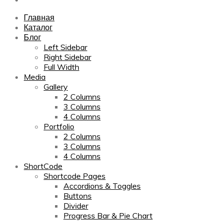
Главная
Каталог
Блог
Left Sidebar
Right Sidebar
Full Width
Media
Gallery
2 Columns
3 Columns
4 Columns
Portfolio
2 Columns
3 Columns
4 Columns
ShortCode
Shortcode Pages
Accordions & Toggles
Buttons
Divider
Progress Bar & Pie Chart