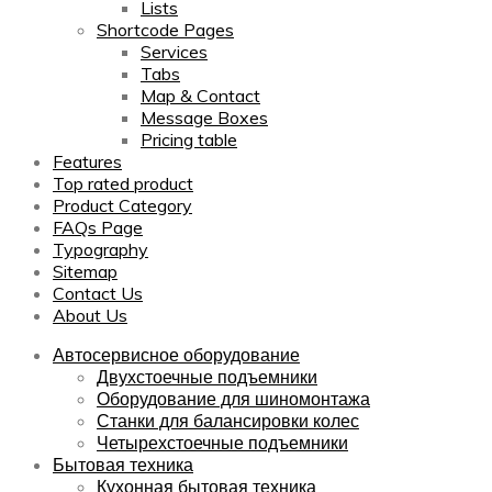
Lists
Shortcode Pages
Services
Tabs
Map & Contact
Message Boxes
Pricing table
Features
Top rated product
Product Category
FAQs Page
Typography
Sitemap
Contact Us
About Us
Автосервисное оборудование
Двухстоечные подъемники
Оборудование для шиномонтажа
Станки для балансировки колес
Четырехстоечные подъемники
Бытовая техника
Кухонная бытовая техника