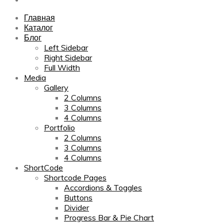
Главная
Каталог
Блог
Left Sidebar
Right Sidebar
Full Width
Media
Gallery
2 Columns
3 Columns
4 Columns
Portfolio
2 Columns
3 Columns
4 Columns
ShortCode
Shortcode Pages
Accordions & Toggles
Buttons
Divider
Progress Bar & Pie Chart