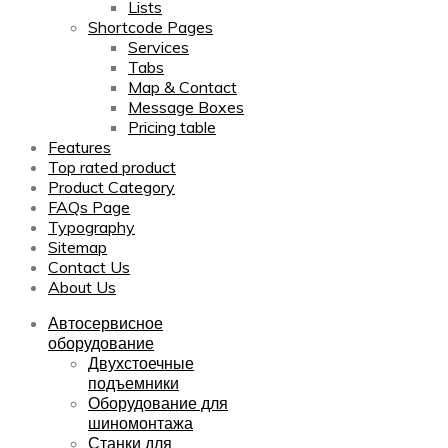
Lists
Shortcode Pages
Services
Tabs
Map & Contact
Message Boxes
Pricing table
Features
Top rated product
Product Category
FAQs Page
Typography
Sitemap
Contact Us
About Us
Автосервисное
оборудование
Двухстоечные
подъемники
Оборудование для
шиномонтажа
Станки для