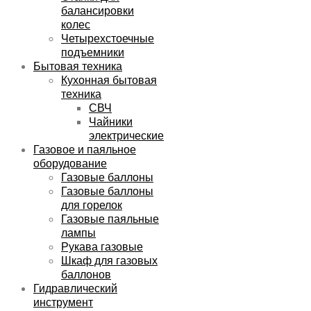
балансировки
колес
Четырехстоечные
подъемники
Бытовая техника
Кухонная бытовая
техника
СВЧ
Чайники
электрические
Газовое и паяльное
оборудование
Газовые баллоны
Газовые баллоны
для горелок
Газовые паяльные
лампы
Рукава газовые
Шкаф для газовых
баллонов
Гидравлический
инструмент