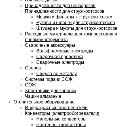
Принадлежности для бензорезов
Принадлежности для стружкоотсосов
Мешки и фильтры к стружкоотсосам
Рукава и шланги для стружкоотсосов
Штуцера и муфты для стружкоотсосов
Расходные материалы для компрессоров и
пневмоинструмента
Сварочные аксессуары
Вольфрамовые электроды
Сварочная проволока
Сварочные электроды
Сверла
Сверла по металлу
Системы подачи СОЖ
СОЖ
Хвостовики для коронок
Чашки алмазные
Отопительное оборудование
Инфракрасные обогреватели
Конвекторы (электрообогреватели)
Напольные конвекторы
Настенные конвекторы