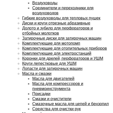
Воздуховоды
Соединители и переходники для
воздуховодов
Гибкие воздуховоды для тепловых пушек
Диски и круги отрезные абразивные
Долото и зубило для перфораторов и
отбойных молотков
Затирочные диски для затирочных машин
Комплектующие для мотопомп
Комплектующие для отопительных приборов
Комплектующие для электростанций
Коронки для дрелей, перфораторов и УШМ
Круги лепестковые для УШМ
Лопасти для затирочных машин
Масла и смазки
Масла для двигателей
Масла для компрессоров и
пневмоинструмента
Присадки
Смазки и очистители
Смазочные масла для цепей и бензопил
Средства для очистки рук