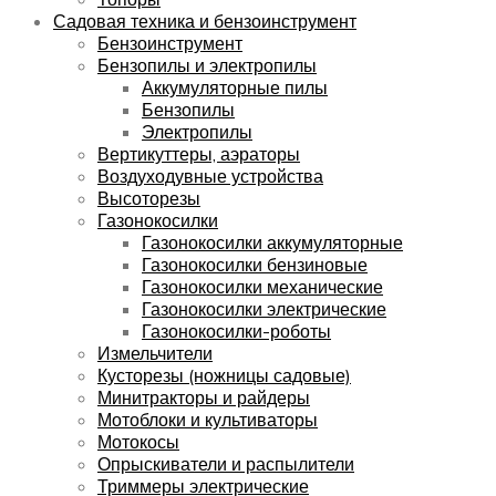
Садовая техника и бензоинструмент
Бензоинструмент
Бензопилы и электропилы
Аккумуляторные пилы
Бензопилы
Электропилы
Вертикуттеры, аэраторы
Воздуходувные устройства
Высоторезы
Газонокосилки
Газонокосилки аккумуляторные
Газонокосилки бензиновые
Газонокосилки механические
Газонокосилки электрические
Газонокосилки-роботы
Измельчители
Кусторезы (ножницы садовые)
Минитракторы и райдеры
Мотоблоки и культиваторы
Мотокосы
Опрыскиватели и распылители
Триммеры электрические