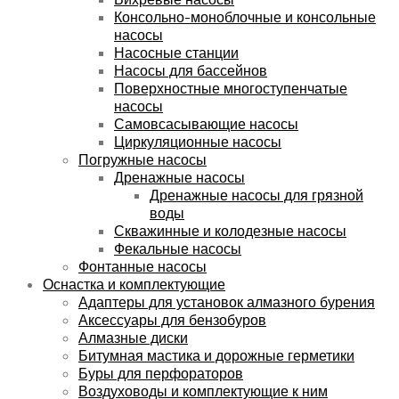
Консольно-моноблочные и консольные
насосы
Насосные станции
Насосы для бассейнов
Поверхностные многоступенчатые
насосы
Самовсасывающие насосы
Циркуляционные насосы
Погружные насосы
Дренажные насосы
Дренажные насосы для грязной
воды
Скважинные и колодезные насосы
Фекальные насосы
Фонтанные насосы
Оснастка и комплектующие
Адаптеры для установок алмазного бурения
Аксессуары для бензобуров
Алмазные диски
Битумная мастика и дорожные герметики
Буры для перфораторов
Воздуховоды и комплектующие к ним