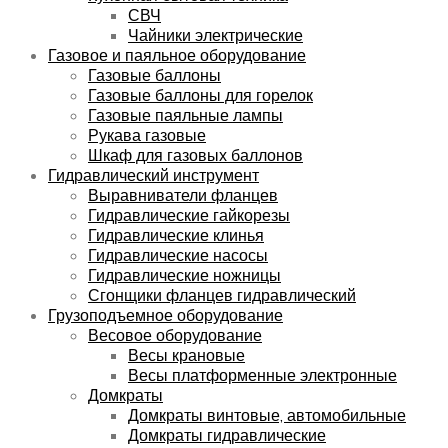
СВЧ
Чайники электрические
Газовое и паяльное оборудование
Газовые баллоны
Газовые баллоны для горелок
Газовые паяльные лампы
Рукава газовые
Шкаф для газовых баллонов
Гидравлический инструмент
Выравниватели фланцев
Гидравлические гайкорезы
Гидравлические клинья
Гидравлические насосы
Гидравлические ножницы
Сгонщики фланцев гидравлический
Грузоподъемное оборудование
Весовое оборудование
Весы крановые
Весы платформенные электронные
Домкраты
Домкраты винтовые, автомобильные
Домкраты гидравлические