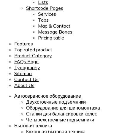
Lists
Shortcode Pages
Services
Tabs
Map & Contact
Message Boxes
Pricing table
Features
Top rated product
Product Category
FAQs Page
Typography
Sitemap
Contact Us
About Us
Автосервисное оборудование
Двухстоечные подъемники
Оборудование для шиномонтажа
Станки для балансировки колес
Четырехстоечные подъемники
Бытовая техника
Кухонная бытовая техника