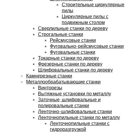
Строительные циркулярные
пилы
Циркулярные пилы с
подвижным столом
Сверлильные станки по дереву
Строгальные станки
Рейсмусовые станки
Фуговально-рейсмусовые станки
Фуговальные станки
Токарные станки по дереву
Фрезерные станки по дереву
Шлифовальные станки по дереву
Камнерезные станки
Металлообрабатывающие станки
Винторезы
Вытяжные установки по металлу
Заточные, шлифовальные и
полировальные станки
Ленточно-шлифовальные станки
Ленточнопильные станки по металлу
Ленточнопильные станки с
гидроразгрузкой