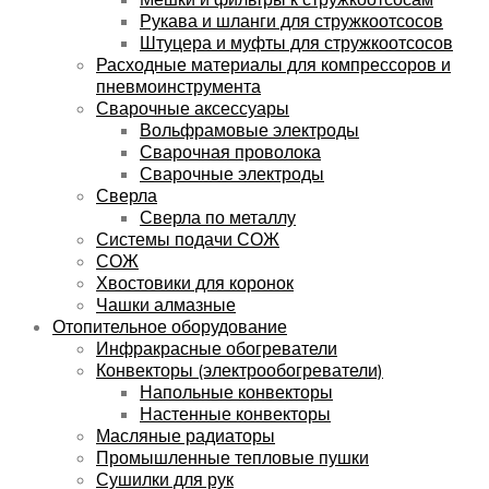
Рукава и шланги для стружкоотсосов
Штуцера и муфты для стружкоотсосов
Расходные материалы для компрессоров и
пневмоинструмента
Сварочные аксессуары
Вольфрамовые электроды
Сварочная проволока
Сварочные электроды
Сверла
Сверла по металлу
Системы подачи СОЖ
СОЖ
Хвостовики для коронок
Чашки алмазные
Отопительное оборудование
Инфракрасные обогреватели
Конвекторы (электрообогреватели)
Напольные конвекторы
Настенные конвекторы
Масляные радиаторы
Промышленные тепловые пушки
Сушилки для рук