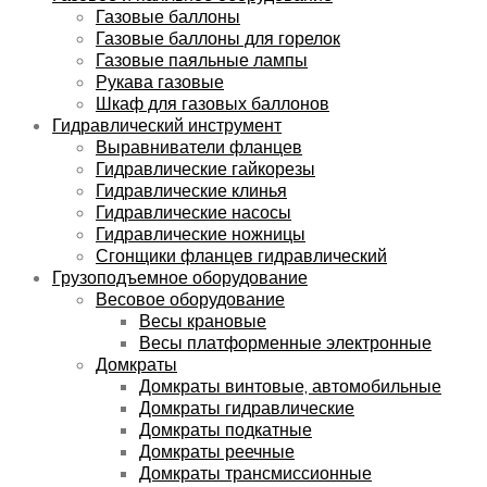
Газовые баллоны
Газовые баллоны для горелок
Газовые паяльные лампы
Рукава газовые
Шкаф для газовых баллонов
Гидравлический инструмент
Выравниватели фланцев
Гидравлические гайкорезы
Гидравлические клинья
Гидравлические насосы
Гидравлические ножницы
Сгонщики фланцев гидравлический
Грузоподъемное оборудование
Весовое оборудование
Весы крановые
Весы платформенные электронные
Домкраты
Домкраты винтовые, автомобильные
Домкраты гидравлические
Домкраты подкатные
Домкраты реечные
Домкраты трансмиссионные