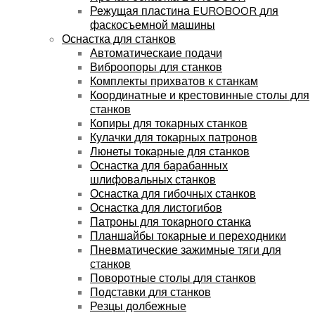
Режущая пластина EUROBOOR для
фаскосъемной машины
Оснастка для станков
Автоматическаие подачи
Виброопоры для станков
Комплекты прихватов к станкам
Координатные и крестовинные столы для
станков
Копиры для токарных станков
Кулачки для токарных патронов
Люнеты токарные для станков
Оснастка для барабанных
шлифовальных станков
Оснастка для гибочных станков
Оснастка для листогибов
Патроны для токарного станка
Планшайбы токарные и переходники
Пневматические зажимные тяги для
станков
Поворотные столы для станков
Подставки для станков
Резцы долбежные