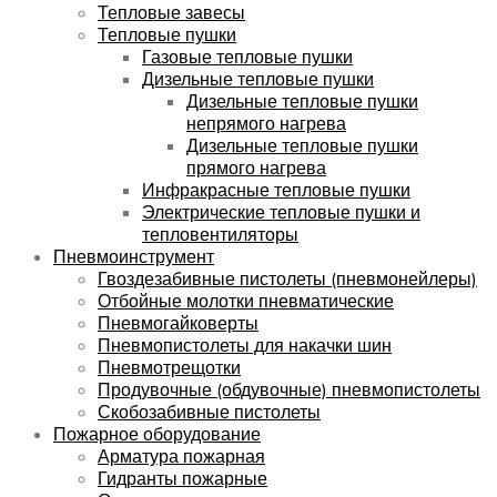
Тепловые завесы
Тепловые пушки
Газовые тепловые пушки
Дизельные тепловые пушки
Дизельные тепловые пушки
непрямого нагрева
Дизельные тепловые пушки
прямого нагрева
Инфракрасные тепловые пушки
Электрические тепловые пушки и
тепловентиляторы
Пневмоинструмент
Гвоздезабивные пистолеты (пневмонейлеры)
Отбойные молотки пневматические
Пневмогайковерты
Пневмопистолеты для накачки шин
Пневмотрещотки
Продувочные (обдувочные) пневмопистолеты
Скобозабивные пистолеты
Пожарное оборудование
Арматура пожарная
Гидранты пожарные