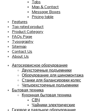
Tabs
Map & Contact
Message Boxes
Pricing table
Features
Top rated product
Product Category
FAQs Page
Typography
Sitemap
Contact Us
About Us
Автосервисное оборудование
Двухстоечные подъемники
Оборудование для шиномонтажа
Станки для балансировки колес
Четырехстоечные подъемники
Бытовая техника
Кухонная бытовая техника
СВЧ
Чайники электрические
Газовое и паяльное оборудование