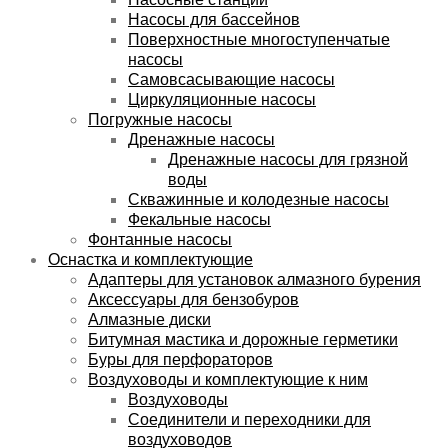
Насосы для бассейнов
Поверхностные многоступенчатые
насосы
Самовсасывающие насосы
Циркуляционные насосы
Погружные насосы
Дренажные насосы
Дренажные насосы для грязной
воды
Скважинные и колодезные насосы
Фекальные насосы
Фонтанные насосы
Оснастка и комплектующие
Адаптеры для установок алмазного бурения
Аксессуары для бензобуров
Алмазные диски
Битумная мастика и дорожные герметики
Буры для перфораторов
Воздуховоды и комплектующие к ним
Воздуховоды
Соединители и переходники для
воздуховодов