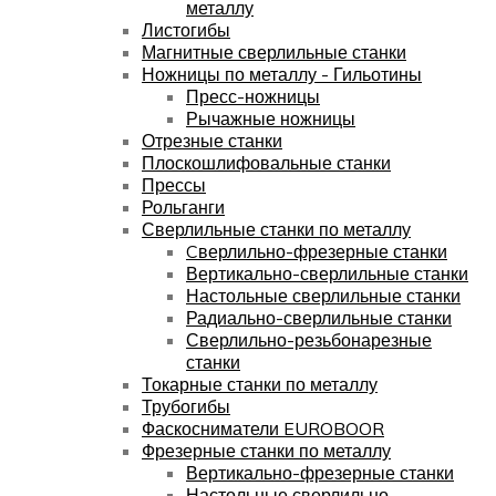
металлу
Листогибы
Магнитные сверлильные станки
Ножницы по металлу - Гильотины
Пресс-ножницы
Рычажные ножницы
Отрезные станки
Плоскошлифовальные станки
Прессы
Рольганги
Сверлильные станки по металлу
Cверлильно-фрезерные станки
Вертикально-сверлильные станки
Настольные сверлильные станки
Радиально-сверлильные станки
Сверлильно-резьбонарезные
станки
Токарные станки по металлу
Трубогибы
Фаскосниматели EUROBOOR
Фрезерные станки по металлу
Вертикально-фрезерные станки
Настольные сверлильно-