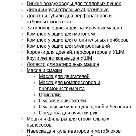
Гибкие воздуховоды для тепловых пушек
Диски и круги отрезные абразивные
Долото и зубило для перфораторов и
отбойных молотков
Затирочные диски для затирочных машин
Комплектующие для мотопомп
Комплектующие для отопительных приборов
Комплектующие для электростанций
Коронки для дрелей, перфораторов и УШМ
Круги лепестковые для УШМ
Лопасти для затирочных машин
Масла и смазки
Масла для двигателей
Масла для компрессоров и
пневмоинструмента
Присадки
Смазки и очистители
Смазочные масла для цепей и бензопил
Средства для очистки рук
Мешки и фильтры для строительных
пылесосов
Навеска для культиваторов и мотоблоков