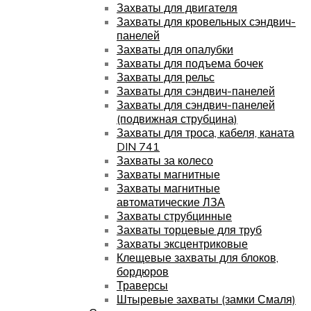
Захваты для двигателя
Захваты для кровельных сэндвич-
панелей
Захваты для опалубки
Захваты для подъема бочек
Захваты для рельс
Захваты для сэндвич-панелей
Захваты для сэндвич-панелей
(подвижная струбцина)
Захваты для троса, кабеля, каната
DIN 741
Захваты за колесо
Захваты магнитные
Захваты магнитные
автоматические ЛЗА
Захваты струбцинные
Захваты торцевые для труб
Захваты эксцентриковые
Клещевые захваты для блоков,
бордюров
Траверсы
Штыревые захваты (замки Смаля)