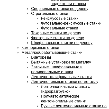
подвижным столом
Сверлильные станки по дереву
Строгальные станки
Рейсмусовые станки
Фуговально-рейсмусовые станки
Фуговальные станки
Токарные станки по дереву
Фрезерные станки по дереву
Шлифовальные станки по дереву
Камнерезные станки
Металлообрабатывающие станки
Винторезы
Вытяжные установки по металлу
Заточные, шлифовальные и
полировальные станки
Ленточно-шлифовальные станки
Ленточнопильные станки по металлу
Ленточнопильные станки с
гидроразгрузкой
Полуавтоматические
ленточнопильные станки
Ручные ленточнопильные станки по