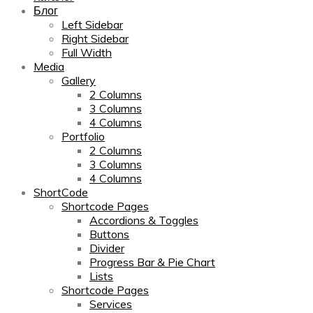
Блог
Left Sidebar
Right Sidebar
Full Width
Media
Gallery
2 Columns
3 Columns
4 Columns
Portfolio
2 Columns
3 Columns
4 Columns
ShortCode
Shortcode Pages
Accordions & Toggles
Buttons
Divider
Progress Bar & Pie Chart
Lists
Shortcode Pages
Services