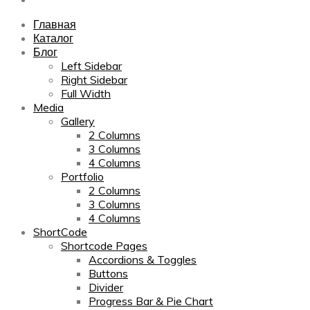
Главная
Каталог
Блог
Left Sidebar
Right Sidebar
Full Width
Media
Gallery
2 Columns
3 Columns
4 Columns
Portfolio
2 Columns
3 Columns
4 Columns
ShortCode
Shortcode Pages
Accordions & Toggles
Buttons
Divider
Progress Bar & Pie Chart