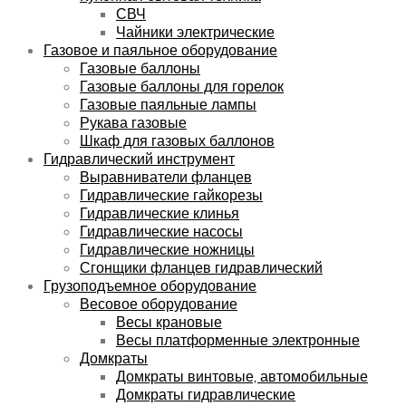
СВЧ
Чайники электрические
Газовое и паяльное оборудование
Газовые баллоны
Газовые баллоны для горелок
Газовые паяльные лампы
Рукава газовые
Шкаф для газовых баллонов
Гидравлический инструмент
Выравниватели фланцев
Гидравлические гайкорезы
Гидравлические клинья
Гидравлические насосы
Гидравлические ножницы
Сгонщики фланцев гидравлический
Грузоподъемное оборудование
Весовое оборудование
Весы крановые
Весы платформенные электронные
Домкраты
Домкраты винтовые, автомобильные
Домкраты гидравлические