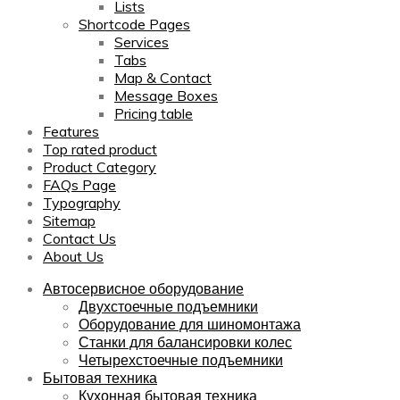
Lists
Shortcode Pages
Services
Tabs
Map & Contact
Message Boxes
Pricing table
Features
Top rated product
Product Category
FAQs Page
Typography
Sitemap
Contact Us
About Us
Автосервисное оборудование
Двухстоечные подъемники
Оборудование для шиномонтажа
Станки для балансировки колес
Четырехстоечные подъемники
Бытовая техника
Кухонная бытовая техника