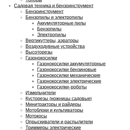
Садовая техника и бензоинструмент
Бензоинструмент
Бензопилы и электропилы
Аккумуляторные пилы
Бензопилы
Электропилы
Вертикуттеры, аэраторы
Воздуходувные устройства
Высоторезы
Газонокосилки
Газонокосилки аккумуляторные
Газонокосилки бензиновые
Газонокосилки механические
Газонокосилки электрические
Газонокосилки-роботы
Измельчители
Кусторезы (ножницы садовые)
Минитракторы и райдеры
Мотоблоки и культиваторы
Мотокосы
Опрыскиватели и распылители
Триммеры электрические