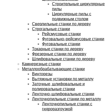
Строительные циркулярные
пилы
Циркулярные пилы с
подвижным столом
Сверлильные станки по дереву
Строгальные станки
Рейсмусовые станки
Фуговально-рейсмусовые станки
Фуговальные станки
Токарные станки по дереву
Фрезерные станки по дереву
Шлифовальные станки по дереву
Камнерезные станки
Металлообрабатывающие станки
Винторезы
Вытяжные установки по металлу
Заточные, шлифовальные и
полировальные станки
Ленточно-шлифовальные станки
Ленточнопильные станки по металлу
Ленточнопильные станки с
гидроразгрузкой