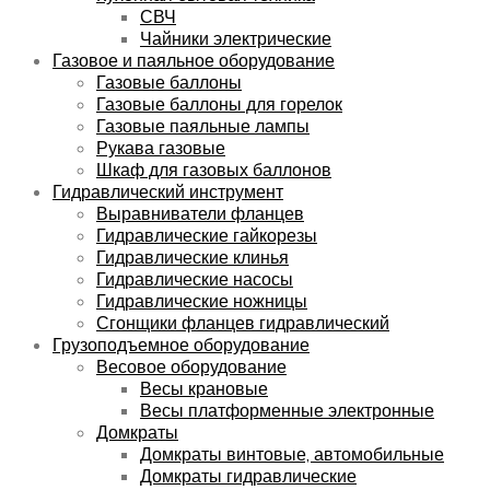
СВЧ
Чайники электрические
Газовое и паяльное оборудование
Газовые баллоны
Газовые баллоны для горелок
Газовые паяльные лампы
Рукава газовые
Шкаф для газовых баллонов
Гидравлический инструмент
Выравниватели фланцев
Гидравлические гайкорезы
Гидравлические клинья
Гидравлические насосы
Гидравлические ножницы
Сгонщики фланцев гидравлический
Грузоподъемное оборудование
Весовое оборудование
Весы крановые
Весы платформенные электронные
Домкраты
Домкраты винтовые, автомобильные
Домкраты гидравлические