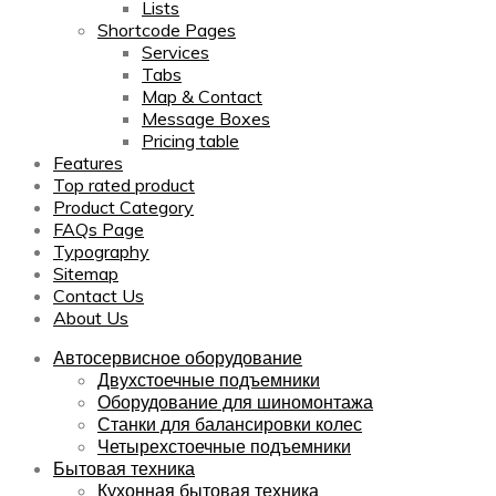
Lists
Shortcode Pages
Services
Tabs
Map & Contact
Message Boxes
Pricing table
Features
Top rated product
Product Category
FAQs Page
Typography
Sitemap
Contact Us
About Us
Автосервисное оборудование
Двухстоечные подъемники
Оборудование для шиномонтажа
Станки для балансировки колес
Четырехстоечные подъемники
Бытовая техника
Кухонная бытовая техника