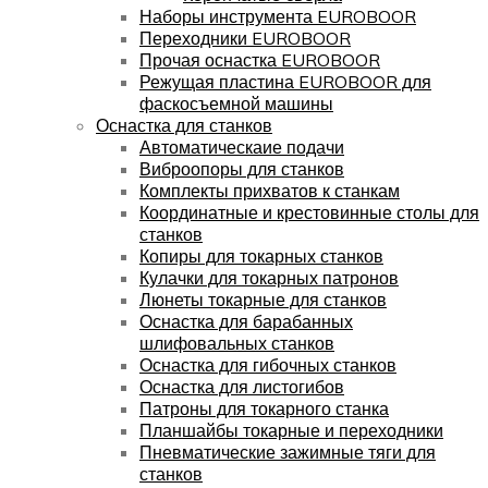
Наборы инструмента EUROBOOR
Переходники EUROBOOR
Прочая оснастка EUROBOOR
Режущая пластина EUROBOOR для
фаскосъемной машины
Оснастка для станков
Автоматическаие подачи
Виброопоры для станков
Комплекты прихватов к станкам
Координатные и крестовинные столы для
станков
Копиры для токарных станков
Кулачки для токарных патронов
Люнеты токарные для станков
Оснастка для барабанных
шлифовальных станков
Оснастка для гибочных станков
Оснастка для листогибов
Патроны для токарного станка
Планшайбы токарные и переходники
Пневматические зажимные тяги для
станков