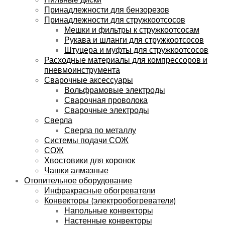
Принадлежности для бензорезов
Принадлежности для стружкоотсосов
Мешки и фильтры к стружкоотсосам
Рукава и шланги для стружкоотсосов
Штуцера и муфты для стружкоотсосов
Расходные материалы для компрессоров и
пневмоинструмента
Сварочные аксессуары
Вольфрамовые электроды
Сварочная проволока
Сварочные электроды
Сверла
Сверла по металлу
Системы подачи СОЖ
СОЖ
Хвостовики для коронок
Чашки алмазные
Отопительное оборудование
Инфракрасные обогреватели
Конвекторы (электрообогреватели)
Напольные конвекторы
Настенные конвекторы