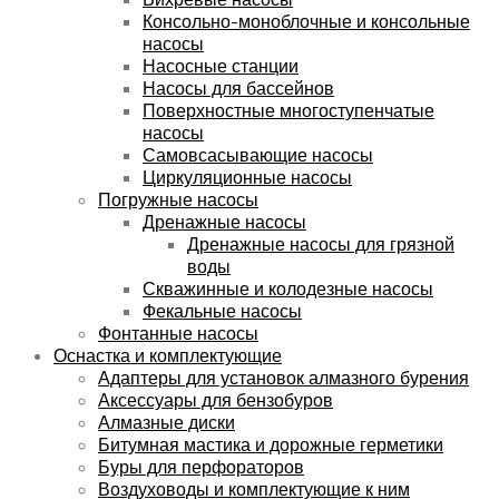
Консольно-моноблочные и консольные
насосы
Насосные станции
Насосы для бассейнов
Поверхностные многоступенчатые
насосы
Самовсасывающие насосы
Циркуляционные насосы
Погружные насосы
Дренажные насосы
Дренажные насосы для грязной
воды
Скважинные и колодезные насосы
Фекальные насосы
Фонтанные насосы
Оснастка и комплектующие
Адаптеры для установок алмазного бурения
Аксессуары для бензобуров
Алмазные диски
Битумная мастика и дорожные герметики
Буры для перфораторов
Воздуховоды и комплектующие к ним