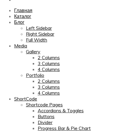
Главная
Каталог
Блог
Left Sidebar
Right Sidebar
Full Width
Media
Gallery
2 Columns
3 Columns
4 Columns
Portfolio
2 Columns
3 Columns
4 Columns
ShortCode
Shortcode Pages
Accordions & Toggles
Buttons
Divider
Progress Bar & Pie Chart