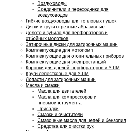
Воздуховоды
Соединители и переходники для
воздуховодов
Гибкие воздуховоды для тепловых пушек
Диски и круги отрезные абразивные
Долото и зубило для перфораторов и
отбойных молотков
Затирочные диски для затирочных машин
Комплектующие для мотопомп
Комплектующие для отопительных приборов
Комплектующие для электростанций
Коронки для дрелей, перфораторов и УШМ
Круги лепестковые для УШМ
Лопасти для затирочных машин
Масла и смазки
Масла для двигателей
Масла для компрессоров и
пневмоинструмента
Присадки
Смазки и очистители
Смазочные масла для цепей и бензопил
Средства для очистки рук