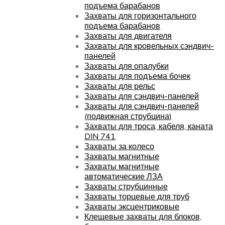
подъема барабанов
Захваты для горизонтального
подъема барабанов
Захваты для двигателя
Захваты для кровельных сэндвич-
панелей
Захваты для опалубки
Захваты для подъема бочек
Захваты для рельс
Захваты для сэндвич-панелей
Захваты для сэндвич-панелей
(подвижная струбцина)
Захваты для троса, кабеля, каната
DIN 741
Захваты за колесо
Захваты магнитные
Захваты магнитные
автоматические ЛЗА
Захваты струбцинные
Захваты торцевые для труб
Захваты эксцентриковые
Клещевые захваты для блоков,