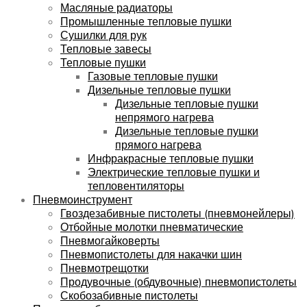
Масляные радиаторы
Промышленные тепловые пушки
Сушилки для рук
Тепловые завесы
Тепловые пушки
Газовые тепловые пушки
Дизельные тепловые пушки
Дизельные тепловые пушки
непрямого нагрева
Дизельные тепловые пушки
прямого нагрева
Инфракрасные тепловые пушки
Электрические тепловые пушки и
тепловентиляторы
Пневмоинструмент
Гвоздезабивные пистолеты (пневмонейлеры)
Отбойные молотки пневматические
Пневмогайковерты
Пневмопистолеты для накачки шин
Пневмотрещотки
Продувочные (обдувочные) пневмопистолеты
Скобозабивные пистолеты