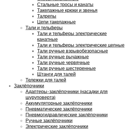
Стальные тросы и канаты
Такелажные крюки и звенья
Талрепы
Цепи такелажные
Тали и тельферы
Тали и тельферы электрические
канатные
Тали и тельферы электрические цепные
Тали ручные взрывобезопасные
Тали ручные рычажные
Тали ручные червячные
Тали ручные шестеренные
Штанги для талей
Тележки для талей
Заклёпочники
Адаптеры-заклёпочники (насадки для
шуруповерта)
Аккумуляторные заклёпочники
Пневматические заклёпочники
Пневмогидравлические заклёпочники
Ручные заклёпочники
Электрические заклёпочники