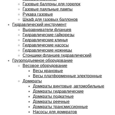
Газовые баллоны для горелок
Газовые паяльные лампы
Рукава газовые
Шкаф для газовых баллонов
Гидравлический инструмент
Выравниватели фланцев
Гидравлические гайкорезы
Гидравлические клинья
Гидравлические насосы
Гидравлические ножницы
Сгонщики фланцев гидравлический
Грузоподъемное оборудование
Весовое оборудование
Весы крановые
Весы платформенные электронные
Домкраты
Домкраты винтовые, автомобильные
Домкраты гидравлические
Домкраты подкатные
Домкраты реечные
Домкраты трансмиссионные
Насосы для домкратов