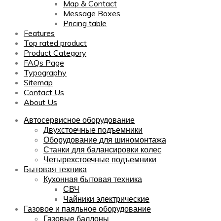
Map & Contact
Message Boxes
Pricing table
Features
Top rated product
Product Category
FAQs Page
Typography
Sitemap
Contact Us
About Us
Автосервисное оборудование
Двухстоечные подъемники
Оборудование для шиномонтажа
Станки для балансировки колес
Четырехстоечные подъемники
Бытовая техника
Кухонная бытовая техника
СВЧ
Чайники электрические
Газовое и паяльное оборудование
Газовые баллоны