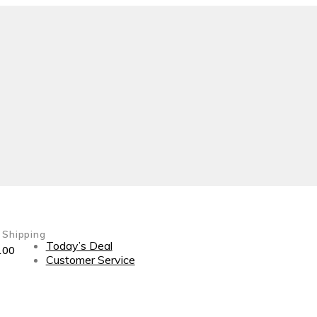
 Shipping
Today’s Deal
100
Customer Service