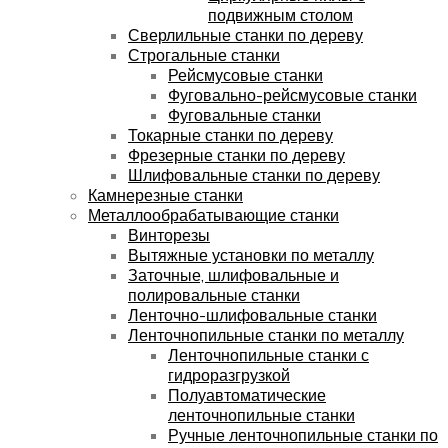
подвижным столом
Сверлильные станки по дереву
Строгальные станки
Рейсмусовые станки
Фуговально-рейсмусовые станки
Фуговальные станки
Токарные станки по дереву
Фрезерные станки по дереву
Шлифовальные станки по дереву
Камнерезные станки
Металлообрабатывающие станки
Винторезы
Вытяжные установки по металлу
Заточные, шлифовальные и
полировальные станки
Ленточно-шлифовальные станки
Ленточнопильные станки по металлу
Ленточнопильные станки с
гидроразгрузкой
Полуавтоматические
ленточнопильные станки
Ручные ленточнопильные станки по