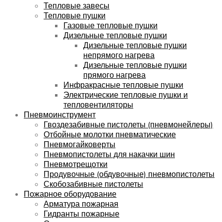
Тепловые завесы
Тепловые пушки
Газовые тепловые пушки
Дизельные тепловые пушки
Дизельные тепловые пушки
непрямого нагрева
Дизельные тепловые пушки
прямого нагрева
Инфракрасные тепловые пушки
Электрические тепловые пушки и
тепловентиляторы
Пневмоинструмент
Гвоздезабивные пистолеты (пневмонейлеры)
Отбойные молотки пневматические
Пневмогайковерты
Пневмопистолеты для накачки шин
Пневмотрещотки
Продувочные (обдувочные) пневмопистолеты
Скобозабивные пистолеты
Пожарное оборудование
Арматура пожарная
Гидранты пожарные