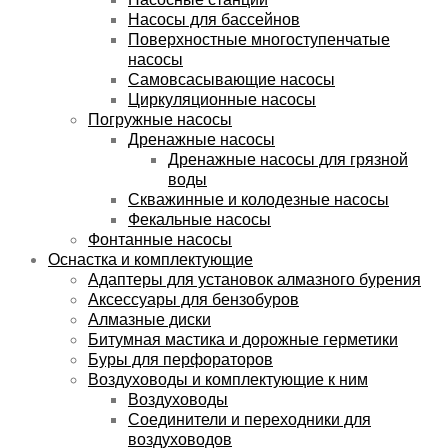
Насосы для бассейнов
Поверхностные многоступенчатые
насосы
Самовсасывающие насосы
Циркуляционные насосы
Погружные насосы
Дренажные насосы
Дренажные насосы для грязной
воды
Скважинные и колодезные насосы
Фекальные насосы
Фонтанные насосы
Оснастка и комплектующие
Адаптеры для установок алмазного бурения
Аксессуары для бензобуров
Алмазные диски
Битумная мастика и дорожные герметики
Буры для перфораторов
Воздуховоды и комплектующие к ним
Воздуховоды
Соединители и переходники для
воздуховодов