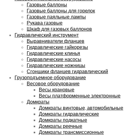
Газовые баллоны
Газовые баллоны для горелок
Газовые паяльные лампы
Рукава газовые
Шкаф для газовых баллонов
Гидравлический инструмент
Выравниватели фланцев
Гидравлические гайкорезы
Гидравлические клинья
Гидравлические насосы
Гидравлические ножницы
Сгонщики фланцев гидравлический
Грузоподъемное оборудование
Весовое оборудование
Весы крановые
Весы платформенные электронные
Домкраты
Домкраты винтовые, автомобильные
Домкраты гидравлические
Домкраты подкатные
Домкраты реечные
Домкраты трансмиссионные