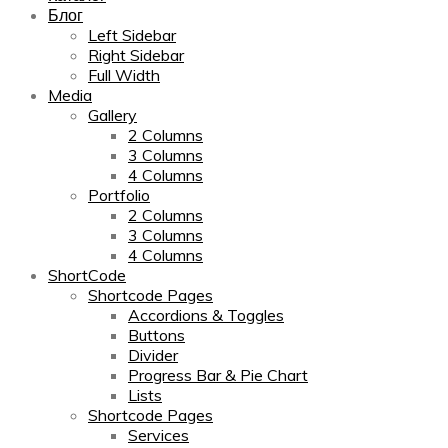
Блог
Left Sidebar
Right Sidebar
Full Width
Media
Gallery
2 Columns
3 Columns
4 Columns
Portfolio
2 Columns
3 Columns
4 Columns
ShortCode
Shortcode Pages
Accordions & Toggles
Buttons
Divider
Progress Bar & Pie Chart
Lists
Shortcode Pages
Services