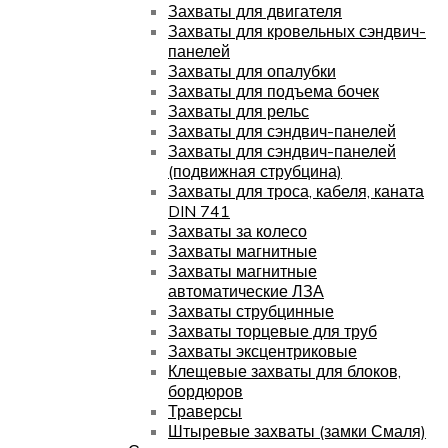
Захваты для двигателя
Захваты для кровельных сэндвич-
панелей
Захваты для опалубки
Захваты для подъема бочек
Захваты для рельс
Захваты для сэндвич-панелей
Захваты для сэндвич-панелей
(подвижная струбцина)
Захваты для троса, кабеля, каната
DIN 741
Захваты за колесо
Захваты магнитные
Захваты магнитные
автоматические ЛЗА
Захваты струбцинные
Захваты торцевые для труб
Захваты эксцентриковые
Клещевые захваты для блоков,
бордюров
Траверсы
Штыревые захваты (замки Смаля)