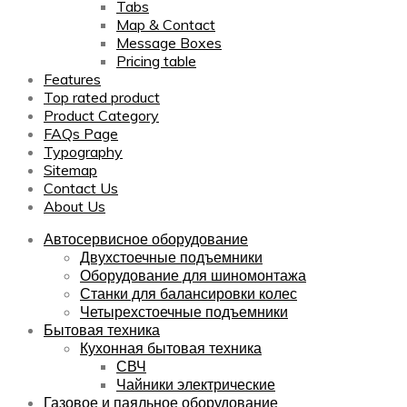
Tabs
Map & Contact
Message Boxes
Pricing table
Features
Top rated product
Product Category
FAQs Page
Typography
Sitemap
Contact Us
About Us
Автосервисное оборудование
Двухстоечные подъемники
Оборудование для шиномонтажа
Станки для балансировки колес
Четырехстоечные подъемники
Бытовая техника
Кухонная бытовая техника
СВЧ
Чайники электрические
Газовое и паяльное оборудование