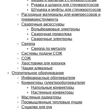
Рукава и шланги для стружкоотсосов
Штуцера и муфты для стружкоотсосов
Расходные материалы для компрессоров и
пневмоинструмента
Сварочные аксессуары
Вольфрамовые электроды
Сварочная проволока
Сварочные электроды
Сверла
Сверла по металлу
Системы подачи СОЖ
СОЖ
Хвостовики для коронок
Чашки алмазные
Отопительное оборудование
Инфракрасные обогреватели
Конвекторы (электрообогреватели)
Напольные конвекторы
Настенные конвекторы
Масляные радиаторы
Промышленные тепловые пушки
Сушилки для рук