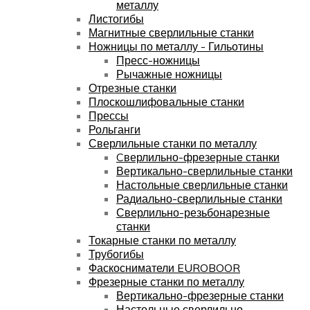
металлу
Листогибы
Магнитные сверлильные станки
Ножницы по металлу - Гильотины
Пресс-ножницы
Рычажные ножницы
Отрезные станки
Плоскошлифовальные станки
Прессы
Рольганги
Сверлильные станки по металлу
Cверлильно-фрезерные станки
Вертикально-сверлильные станки
Настольные сверлильные станки
Радиально-сверлильные станки
Сверлильно-резьбонарезные
станки
Токарные станки по металлу
Трубогибы
Фаскосниматели EUROBOOR
Фрезерные станки по металлу
Вертикально-фрезерные станки
Настольные сверлильно-