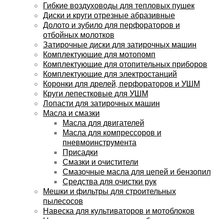
Гибкие воздуховоды для тепловых пушек
Диски и круги отрезные абразивные
Долото и зубило для перфораторов и
отбойных молотков
Затирочные диски для затирочных машин
Комплектующие для мотопомп
Комплектующие для отопительных приборов
Комплектующие для электростанций
Коронки для дрелей, перфораторов и УШМ
Круги лепестковые для УШМ
Лопасти для затирочных машин
Масла и смазки
Масла для двигателей
Масла для компрессоров и
пневмоинструмента
Присадки
Смазки и очистители
Смазочные масла для цепей и бензопил
Средства для очистки рук
Мешки и фильтры для строительных
пылесосов
Навеска для культиваторов и мотоблоков