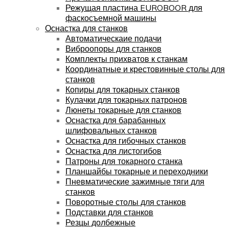
Режущая пластина EUROBOOR для
фаскосъемной машины
Оснастка для станков
Автоматическаие подачи
Виброопоры для станков
Комплекты прихватов к станкам
Координатные и крестовинные столы для
станков
Копиры для токарных станков
Кулачки для токарных патронов
Люнеты токарные для станков
Оснастка для барабанных
шлифовальных станков
Оснастка для гибочных станков
Оснастка для листогибов
Патроны для токарного станка
Планшайбы токарные и переходники
Пневматические зажимные тяги для
станков
Поворотные столы для станков
Подставки для станков
Резцы долбежные