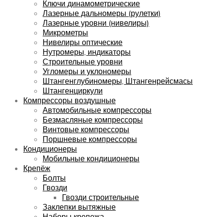
Ключи динамометрические
Лазерные дальномеры (рулетки)
Лазерные уровни (нивелиры)
Микрометры
Нивелиры оптические
Нутромеры, индикаторы
Строительные уровни
Угломеры и уклономеры
Штангенглубиномеры, Штангенрейсмасы
Штангенциркули
Компрессоры воздушные
Автомобильные компрессоры
Безмасляные компрессоры
Винтовые компрессоры
Поршневые компрессоры
Кондиционеры
Мобильные кондиционеры
Крепёж
Болты
Гвозди
Гвозди строительные
Заклепки вытяжные
Наборы крепежа