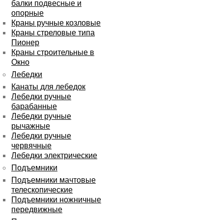
балки подвесные и
опорные
Краны ручные козловые
Краны стреловые типа
Пионер
Краны строительные в
Окно
Лебедки
Канаты для лебедок
Лебедки ручные
барабанные
Лебедки ручные
рычажные
Лебедки ручные
червячные
Лебедки электрические
Подъемники
Подъемники мачтовые
телескопические
Подъемники ножничные
передвижные