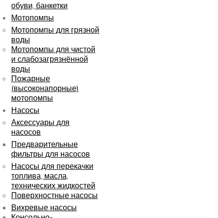
обуви, банкетки
Мотопомпы
Мотопомпы для грязной
воды
Мотопомпы для чистой
и слабозагрязнённой
воды
Пожарные
(высоконапорные)
мотопомпы
Насосы
Аксессуары для
насосов
Предварительные
фильтры для насосов
Насосы для перекачки
топлива, масла,
технических жидкостей
Поверхностные насосы
Вихревые насосы
Консольно-