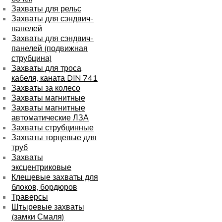
Захваты для рельс
Захваты для сэндвич-
панелей
Захваты для сэндвич-
панелей (подвижная
струбцина)
Захваты для троса,
кабеля, каната DIN 741
Захваты за колесо
Захваты магнитные
Захваты магнитные
автоматические ЛЗА
Захваты струбцинные
Захваты торцевые для
труб
Захваты
эксцентриковые
Клещевые захваты для
блоков, бордюров
Траверсы
Штыревые захваты
(замки Смаля)