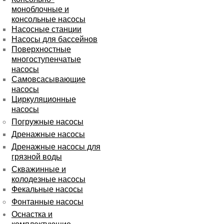
моноблочные и
консольные насосы
Насосные станции
Насосы для бассейнов
Поверхностные
многоступенчатые
насосы
Самовсасывающие
насосы
Циркуляционные
насосы
Погружные насосы
Дренажные насосы
Дренажные насосы для
грязной воды
Скважинные и
колодезные насосы
Фекальные насосы
Фонтанные насосы
Оснастка и