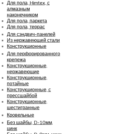
Для пола, Himtex, с
алмазным
наконечником
Для пола, паркета
Для пола, террас
Для сэндвич-панелей
Из нержавеющей стали
Конструкционные
Для перфорированного
крепежа
Конструкционные,
нержавеющие
Конструкционные,
потайные
Конструкционные, с
прессшайбой
Конструкционные,
шестигранные
Кровельные
Без шайбы, D-10мм,
цинк