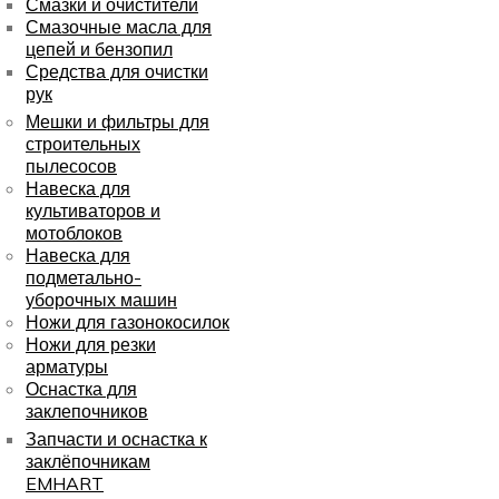
Смазки и очистители
Смазочные масла для
цепей и бензопил
Средства для очистки
рук
Мешки и фильтры для
строительных
пылесосов
Навеска для
культиваторов и
мотоблоков
Навеска для
подметально-
уборочных машин
Ножи для газонокосилок
Ножи для резки
арматуры
Оснастка для
заклепочников
Запчасти и оснастка к
заклёпочникам
EMHART