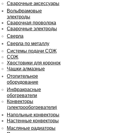
Сварочные аксессуары
Вольфрамовые
электроды
Сварочная проволока
Сварочные электроды
Сверла
Сверла по металлу
Системы подачи СОЖ
СОЖ
Хвостовики для коронок
Чашки алмазные
Отопительное
оборудование
Инфракрасные
обогреватели
Конвекторы
(электрообогреватели)
Напольные конвекторы
Настенные конвекторы
Масляные радиаторы