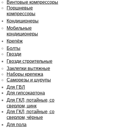
Винтовые компрессоры
Поршневые
компрессоры
Кондиционеры
Мобильные
кондиционеры
Крепёж
Болты
Гвозди
Гвозди строительные
Заклепки вытяжные
Наборы крепежа
Саморезы и шурупы
Для ГВЛ
Для гипсокартона
Для ГКЛ, потайные, со
сверлом, цинк
Для ГКЛ, потайные, со
сверлом, чёрные
Для пола