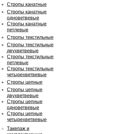
Стропы канатные
Стропы канатные
одноветвевые
Стропы канатные
петлевые
Стропы текстильные
Стропы текстильные
двухветвевые
Стропы текстильные
петлевые
Стропы текстильные
четырехветвевые
Стропы цепные
Стропы цепные
двухветвевые
Стропы цепные
одноветвевые
Стропы цепные
четырехветвевые
Такелаж и