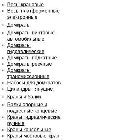
Весы крановые
Весы платформенные
электронные
Домкраты
Домкраты винтовые,
автомобильные
Домкраты
гидравлические
Домкраты подкатные
Домкраты реечные
Домкраты
трансмиссионные
Насосы для домкратов
Цилиндры тянущие
Краны и балки
Балки опорные и
подвесные концевые
Краны гидравлические
ручные
Краны консольные
Краны мостовые, кран-