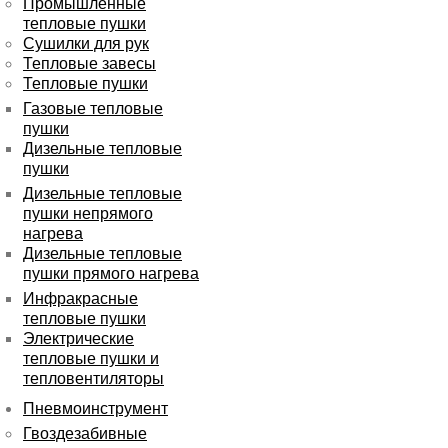
Промышленные
тепловые пушки
Сушилки для рук
Тепловые завесы
Тепловые пушки
Газовые тепловые
пушки
Дизельные тепловые
пушки
Дизельные тепловые
пушки непрямого
нагрева
Дизельные тепловые
пушки прямого нагрева
Инфракрасные
тепловые пушки
Электрические
тепловые пушки и
тепловентиляторы
Пневмоинструмент
Гвоздезабивные