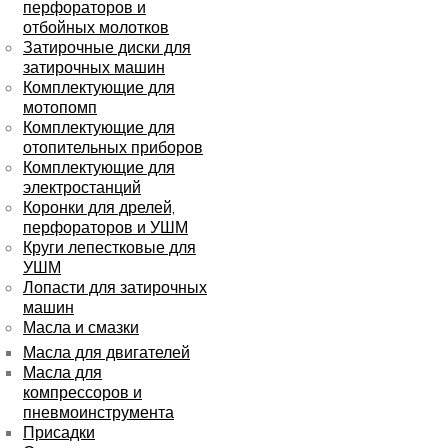
перфораторов и
отбойных молотков
Затирочные диски для
затирочных машин
Комплектующие для
мотопомп
Комплектующие для
отопительных приборов
Комплектующие для
электростанций
Коронки для дрелей,
перфораторов и УШМ
Круги лепестковые для
УШМ
Лопасти для затирочных
машин
Масла и смазки
Масла для двигателей
Масла для
компрессоров и
пневмоинструмента
Присадки