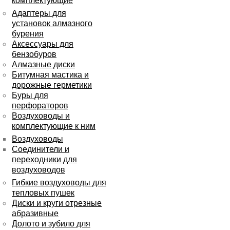
комплектующие
Адаптеры для
установок алмазного
бурения
Аксессуары для
бензобуров
Алмазные диски
Битумная мастика и
дорожные герметики
Буры для
перфораторов
Воздуховоды и
комплектующие к ним
Воздуховоды
Соединители и
переходники для
воздуховодов
Гибкие воздуховоды для
тепловых пушек
Диски и круги отрезные
абразивные
Долото и зубило для