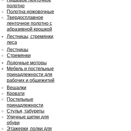
полотно
Полотна ножовочные
Твердосплавное
ленточное полотно с
абразивной крошкой
Лестницы, стремянки,
леса
Лестницы
Стремянки
Лодочные моторы
Мебель и постельные
принадлежности для
рабочих и общежитий
Вешалки
Кровати
Постельные
принадлежности
Стулья, табуреты
Уличные щетки для
обуви
Этажерки, полки для