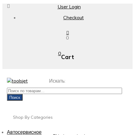
User Login
Checkout
0
0
Cart
Искать:
Поиск
Shop By Categories
Автосервисное