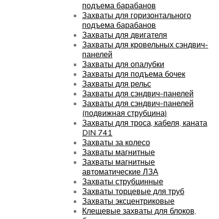
подъема барабанов
Захваты для горизонтального
подъема барабанов
Захваты для двигателя
Захваты для кровельных сэндвич-
панелей
Захваты для опалубки
Захваты для подъема бочек
Захваты для рельс
Захваты для сэндвич-панелей
Захваты для сэндвич-панелей
(подвижная струбцина)
Захваты для троса, кабеля, каната
DIN 741
Захваты за колесо
Захваты магнитные
Захваты магнитные
автоматические ЛЗА
Захваты струбцинные
Захваты торцевые для труб
Захваты эксцентриковые
Клещевые захваты для блоков,