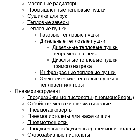
Масляные радиаторы
Промышленные тепловые пушки
Сушилки для рук
Тепловые завесы
Тепловые пушки
Газовые тепловые пушки
Дизельные тепловые пушки
Дизельные тепловые пушки
непрямого нагрева
Дизельные тепловые пушки
прямого нагрева
Инфракрасные тепловые пушки
Электрические тепловые пушки и
тепловентиляторы
Пневмоинструмент
Гвоздезабивные пистолеты (пневмонейлеры)
Отбойные молотки пневматические
Пневмогайковерты
Пневмопистолеты для накачки шин
Пневмотрещотки
Продувочные (обдувочные) пневмопистолеты
Скобозабивные пистолеты