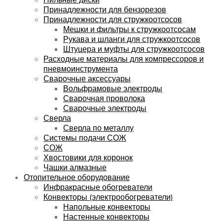
Принадлежности для бензорезов
Принадлежности для стружкоотсосов
Мешки и фильтры к стружкоотсосам
Рукава и шланги для стружкоотсосов
Штуцера и муфты для стружкоотсосов
Расходные материалы для компрессоров и
пневмоинструмента
Сварочные аксессуары
Вольфрамовые электроды
Сварочная проволока
Сварочные электроды
Сверла
Сверла по металлу
Системы подачи СОЖ
СОЖ
Хвостовики для коронок
Чашки алмазные
Отопительное оборудование
Инфракрасные обогреватели
Конвекторы (электрообогреватели)
Напольные конвекторы
Настенные конвекторы