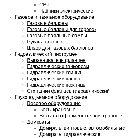
СВЧ
Чайники электрические
Газовое и паяльное оборудование
Газовые баллоны
Газовые баллоны для горелок
Газовые паяльные лампы
Рукава газовые
Шкаф для газовых баллонов
Гидравлический инструмент
Выравниватели фланцев
Гидравлические гайкорезы
Гидравлические клинья
Гидравлические насосы
Гидравлические ножницы
Сгонщики фланцев гидравлический
Грузоподъемное оборудование
Весовое оборудование
Весы крановые
Весы платформенные электронные
Домкраты
Домкраты винтовые, автомобильные
Домкраты гидравлические