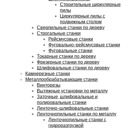
Строительные циркулярные
пилы
Циркулярные пилы с
подвижным столом
Сверлильные станки по дереву
Строгальные станки
Рейсмусовые станки
Фуговально-рейсмусовые станки
Фуговальные станки
Токарные станки по дереву
Фрезерные станки по дереву
Шлифовальные станки по дереву
Камнерезные станки
Металлообрабатывающие станки
Винторезы
Вытяжные установки по металлу
Заточные, шлифовальные и
полировальные станки
Ленточно-шлифовальные станки
Ленточнопильные станки по металлу
Ленточнопильные станки с
гидроразгрузкой