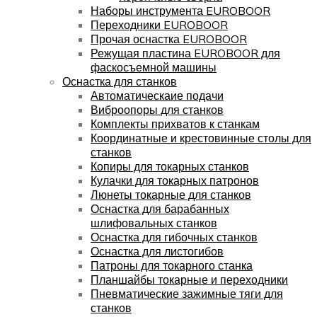
Наборы инструмента EUROBOOR
Переходники EUROBOOR
Прочая оснастка EUROBOOR
Режущая пластина EUROBOOR для
фаскосъемной машины
Оснастка для станков
Автоматическаие подачи
Виброопоры для станков
Комплекты прихватов к станкам
Координатные и крестовинные столы для
станков
Копиры для токарных станков
Кулачки для токарных патронов
Люнеты токарные для станков
Оснастка для барабанных
шлифовальных станков
Оснастка для гибочных станков
Оснастка для листогибов
Патроны для токарного станка
Планшайбы токарные и переходники
Пневматические зажимные тяги для
станков