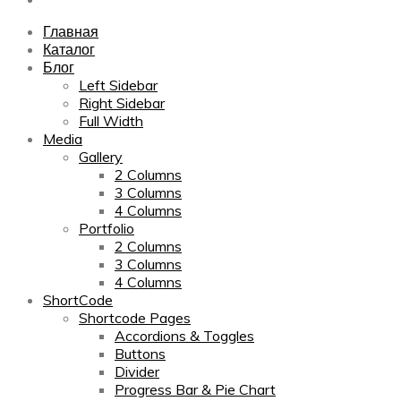
Главная
Каталог
Блог
Left Sidebar
Right Sidebar
Full Width
Media
Gallery
2 Columns
3 Columns
4 Columns
Portfolio
2 Columns
3 Columns
4 Columns
ShortCode
Shortcode Pages
Accordions & Toggles
Buttons
Divider
Progress Bar & Pie Chart