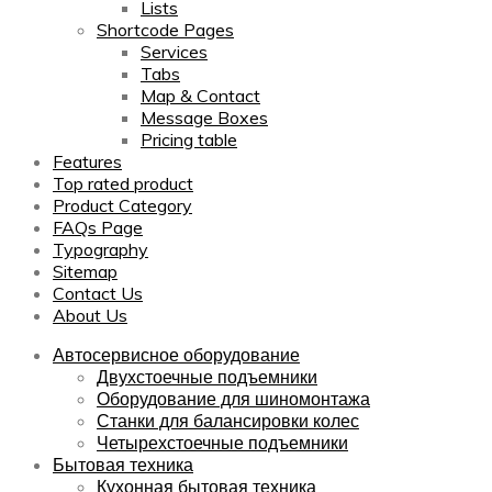
Lists
Shortcode Pages
Services
Tabs
Map & Contact
Message Boxes
Pricing table
Features
Top rated product
Product Category
FAQs Page
Typography
Sitemap
Contact Us
About Us
Автосервисное оборудование
Двухстоечные подъемники
Оборудование для шиномонтажа
Станки для балансировки колес
Четырехстоечные подъемники
Бытовая техника
Кухонная бытовая техника