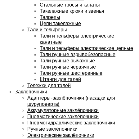
Стальные тросы и канаты
Такелажные крюки и звенья
Талрепы
Цепи такелажные
Тали и тельферы
Тали и тельферы электрические
канатные
Тали и тельферы электрические цепные
Тали ручные взрывобезопасные
Тали ручные рычажные
Тали ручные червячные
Тали ручные шестеренные
Штанги для талей
Тележки для талей
Заклёпочники
Адаптеры-заклёпочники (насадки для
шуруповерта)
Аккумуляторные заклёпочники
Пневматические заклёпочники
Пневмогидравлические заклёпочники
Ручные заклёпочники
Электрические заклёпочники