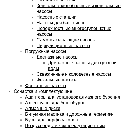
Консольно-моноблочные и консольные
насосы
Насосные станции
Насосы для бассейнов
Поверхностные многоступенчатые
насосы
Самовсасывающие насосы
Циркуляционные насосы
Погружные насосы
Дренажные насосы
Дренажные насосы для грязной
воды
Скважинные и колодезные насосы
Фекальные насосы
Фонтанные насосы
Оснастка и комплектующие
Адаптеры для установок алмазного бурения
Аксессуары для бензобуров
Алмазные диски
Битумная мастика и дорожные герметики
Буры для перфораторов
Воздуховоды и комплектующие к ним