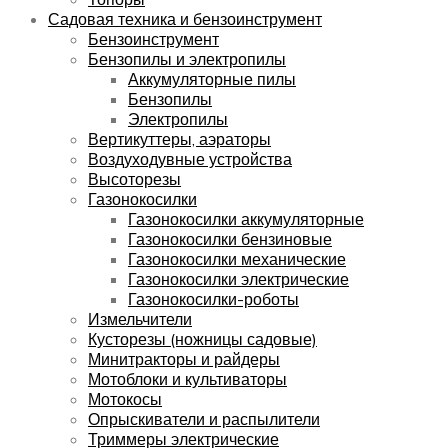
Садовая техника и бензоинструмент
Бензоинструмент
Бензопилы и электропилы
Аккумуляторные пилы
Бензопилы
Электропилы
Вертикуттеры, аэраторы
Воздуходувные устройства
Высоторезы
Газонокосилки
Газонокосилки аккумуляторные
Газонокосилки бензиновые
Газонокосилки механические
Газонокосилки электрические
Газонокосилки-роботы
Измельчители
Кусторезы (ножницы садовые)
Минитракторы и райдеры
Мотоблоки и культиваторы
Мотокосы
Опрыскиватели и распылители
Триммеры электрические