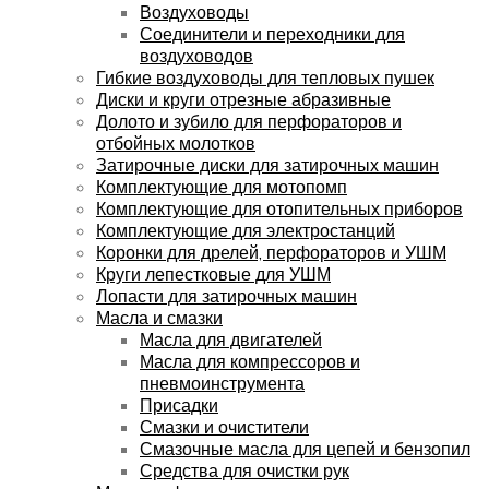
Воздуховоды
Соединители и переходники для
воздуховодов
Гибкие воздуховоды для тепловых пушек
Диски и круги отрезные абразивные
Долото и зубило для перфораторов и
отбойных молотков
Затирочные диски для затирочных машин
Комплектующие для мотопомп
Комплектующие для отопительных приборов
Комплектующие для электростанций
Коронки для дрелей, перфораторов и УШМ
Круги лепестковые для УШМ
Лопасти для затирочных машин
Масла и смазки
Масла для двигателей
Масла для компрессоров и
пневмоинструмента
Присадки
Смазки и очистители
Смазочные масла для цепей и бензопил
Средства для очистки рук