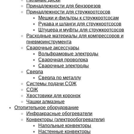
Принадлежности для бензорезов
Принадлежности для стружкоотсосов
Мешки и фильтры к стружкоотсосам
Рукава и шланги для стружкоотсосов
Штуцера и муфты для стружкоотсосов
Расходные материалы для компрессоров и
пневмоинструмента
Сварочные аксессуары
Вольфрамовые электроды
Сварочная проволока
Сварочные электроды
Сверла
Сверла по металлу
Системы подачи СОЖ
СОЖ
Хвостовики для коронок
Чашки алмазные
Отопительное оборудование
Инфракрасные обогреватели
Конвекторы (электрообогреватели)
Напольные конвекторы
Настенные конвекторы