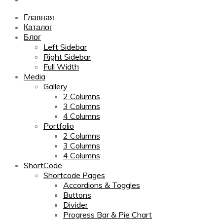
Главная
Каталог
Блог
Left Sidebar
Right Sidebar
Full Width
Media
Gallery
2 Columns
3 Columns
4 Columns
Portfolio
2 Columns
3 Columns
4 Columns
ShortCode
Shortcode Pages
Accordions & Toggles
Buttons
Divider
Progress Bar & Pie Chart