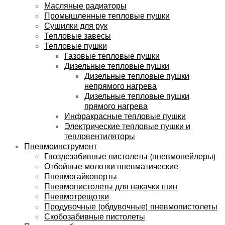
Масляные радиаторы
Промышленные тепловые пушки
Сушилки для рук
Тепловые завесы
Тепловые пушки
Газовые тепловые пушки
Дизельные тепловые пушки
Дизельные тепловые пушки
непрямого нагрева
Дизельные тепловые пушки
прямого нагрева
Инфракрасные тепловые пушки
Электрические тепловые пушки и
тепловентиляторы
Пневмоинструмент
Гвоздезабивные пистолеты (пневмонейлеры)
Отбойные молотки пневматические
Пневмогайковерты
Пневмопистолеты для накачки шин
Пневмотрещотки
Продувочные (обдувочные) пневмопистолеты
Скобозабивные пистолеты