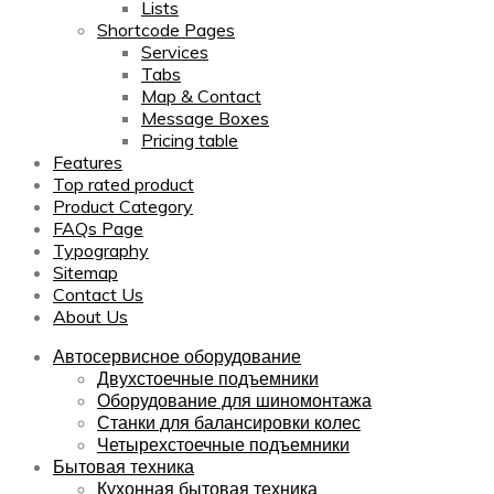
Lists
Shortcode Pages
Services
Tabs
Map & Contact
Message Boxes
Pricing table
Features
Top rated product
Product Category
FAQs Page
Typography
Sitemap
Contact Us
About Us
Автосервисное оборудование
Двухстоечные подъемники
Оборудование для шиномонтажа
Станки для балансировки колес
Четырехстоечные подъемники
Бытовая техника
Кухонная бытовая техника