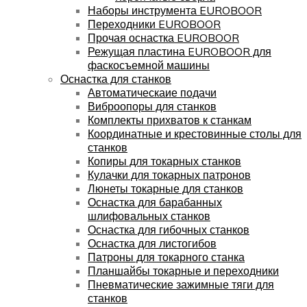
Наборы инструмента EUROBOOR
Переходники EUROBOOR
Прочая оснастка EUROBOOR
Режущая пластина EUROBOOR для
фаскосъемной машины
Оснастка для станков
Автоматическаие подачи
Виброопоры для станков
Комплекты прихватов к станкам
Координатные и крестовинные столы для
станков
Копиры для токарных станков
Кулачки для токарных патронов
Люнеты токарные для станков
Оснастка для барабанных
шлифовальных станков
Оснастка для гибочных станков
Оснастка для листогибов
Патроны для токарного станка
Планшайбы токарные и переходники
Пневматические зажимные тяги для
станков