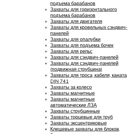
подъема барабанов
Захваты для горизонтального
подъема барабанов
Захваты для двигателя
Захваты для кровельных сэндвич-
панелей
Захваты для опалубки
Захваты для подъема бочек
Захваты для рельс
Захваты для сэндвич-панелей
Захваты для сэндвич-панелей
(подвижная струбцина)
Захваты для троса, кабеля, каната
DIN 741
Захваты за колесо
Захваты магнитные
Захваты магнитные
автоматические ЛЗА
Захваты струбцинные
Захваты торцевые для труб
Захваты эксцентриковые
Клещевые захваты для блоков,