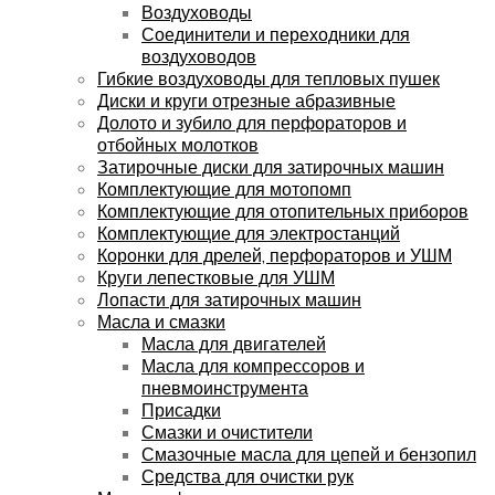
Воздуховоды
Соединители и переходники для
воздуховодов
Гибкие воздуховоды для тепловых пушек
Диски и круги отрезные абразивные
Долото и зубило для перфораторов и
отбойных молотков
Затирочные диски для затирочных машин
Комплектующие для мотопомп
Комплектующие для отопительных приборов
Комплектующие для электростанций
Коронки для дрелей, перфораторов и УШМ
Круги лепестковые для УШМ
Лопасти для затирочных машин
Масла и смазки
Масла для двигателей
Масла для компрессоров и
пневмоинструмента
Присадки
Смазки и очистители
Смазочные масла для цепей и бензопил
Средства для очистки рук