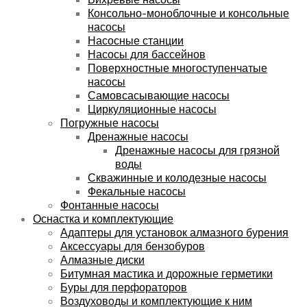
Консольно-моноблочные и консольные
насосы
Насосные станции
Насосы для бассейнов
Поверхностные многоступенчатые
насосы
Самовсасывающие насосы
Циркуляционные насосы
Погружные насосы
Дренажные насосы
Дренажные насосы для грязной
воды
Скважинные и колодезные насосы
Фекальные насосы
Фонтанные насосы
Оснастка и комплектующие
Адаптеры для установок алмазного бурения
Аксессуары для бензобуров
Алмазные диски
Битумная мастика и дорожные герметики
Буры для перфораторов
Воздуховоды и комплектующие к ним