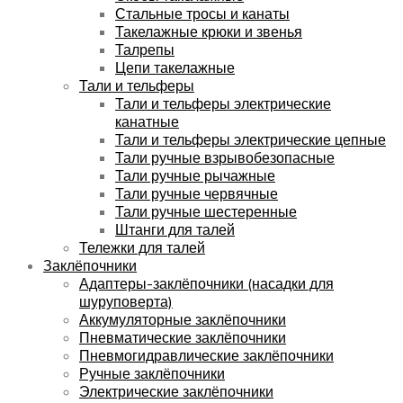
Стальные тросы и канаты
Такелажные крюки и звенья
Талрепы
Цепи такелажные
Тали и тельферы
Тали и тельферы электрические
канатные
Тали и тельферы электрические цепные
Тали ручные взрывобезопасные
Тали ручные рычажные
Тали ручные червячные
Тали ручные шестеренные
Штанги для талей
Тележки для талей
Заклёпочники
Адаптеры-заклёпочники (насадки для
шуруповерта)
Аккумуляторные заклёпочники
Пневматические заклёпочники
Пневмогидравлические заклёпочники
Ручные заклёпочники
Электрические заклёпочники