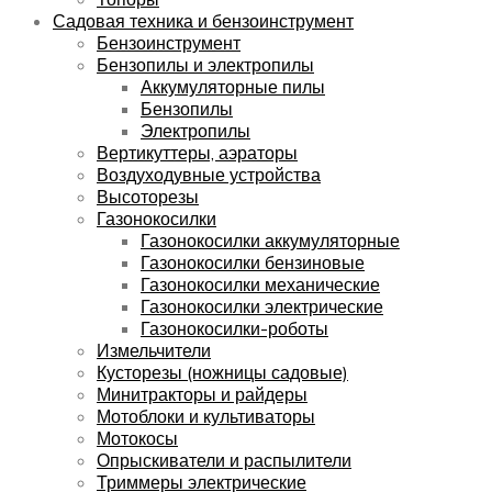
Садовая техника и бензоинструмент
Бензоинструмент
Бензопилы и электропилы
Аккумуляторные пилы
Бензопилы
Электропилы
Вертикуттеры, аэраторы
Воздуходувные устройства
Высоторезы
Газонокосилки
Газонокосилки аккумуляторные
Газонокосилки бензиновые
Газонокосилки механические
Газонокосилки электрические
Газонокосилки-роботы
Измельчители
Кусторезы (ножницы садовые)
Минитракторы и райдеры
Мотоблоки и культиваторы
Мотокосы
Опрыскиватели и распылители
Триммеры электрические