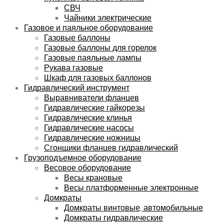
СВЧ
Чайники электрические
Газовое и паяльное оборудование
Газовые баллоны
Газовые баллоны для горелок
Газовые паяльные лампы
Рукава газовые
Шкаф для газовых баллонов
Гидравлический инструмент
Выравниватели фланцев
Гидравлические гайкорезы
Гидравлические клинья
Гидравлические насосы
Гидравлические ножницы
Сгонщики фланцев гидравлический
Грузоподъемное оборудование
Весовое оборудование
Весы крановые
Весы платформенные электронные
Домкраты
Домкраты винтовые, автомобильные
Домкраты гидравлические