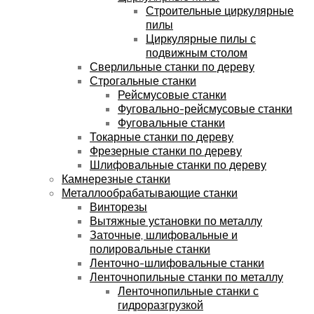
Строительные циркулярные
пилы
Циркулярные пилы с
подвижным столом
Сверлильные станки по дереву
Строгальные станки
Рейсмусовые станки
Фуговально-рейсмусовые станки
Фуговальные станки
Токарные станки по дереву
Фрезерные станки по дереву
Шлифовальные станки по дереву
Камнерезные станки
Металлообрабатывающие станки
Винторезы
Вытяжные установки по металлу
Заточные, шлифовальные и
полировальные станки
Ленточно-шлифовальные станки
Ленточнопильные станки по металлу
Ленточнопильные станки с
гидроразгрузкой