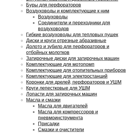
Буры для перфораторов
Воздуховоды и комплектующие к ним
Воздуховоды
Соединители и переходники для
воздуховодов
Гибкие воздуховоды для тепловых пушек
Диски и круги отрезные абразивные
Долото и зубило для перфораторов и
отбойных молотков
Затирочные диски для затирочных машин
Комплектующие для мотопомп
Комплектующие для отопительных приборов
Комплектующие для электростанций
Коронки для дрелей, перфораторов и УШМ
Круги лепестковые для УШМ
Лопасти для затирочных машин
Масла и смазки
Масла для двигателей
Масла для компрессоров и
пневмоинструмента
Присадки
Смазки и очистители