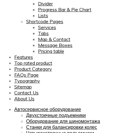
Divider
Progress Bar & Pie Chart
Lists
Shortcode Pages
Services
Tabs
Map & Contact
Message Boxes
Pricing table
Features
Top rated product
Product Category
FAQs Page
Typography
Sitemap
Contact Us
About Us
Автосервисное оборудование
Двухстоечные подъемники
Оборудование для шиномонтажа
Станки для балансировки колес
Четырехстоечные подъемники