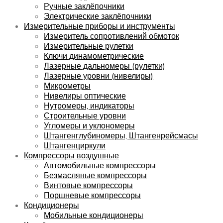
Ручные заклёпочники
Электрические заклёпочники
Измерительные приборы и инструменты
Измеритель сопротивлений обмоток
Измерительные рулетки
Ключи динамометрические
Лазерные дальномеры (рулетки)
Лазерные уровни (нивелиры)
Микрометры
Нивелиры оптические
Нутромеры, индикаторы
Строительные уровни
Угломеры и уклономеры
Штангенглубиномеры, Штангенрейсмасы
Штангенциркули
Компрессоры воздушные
Автомобильные компрессоры
Безмасляные компрессоры
Винтовые компрессоры
Поршневые компрессоры
Кондиционеры
Мобильные кондиционеры