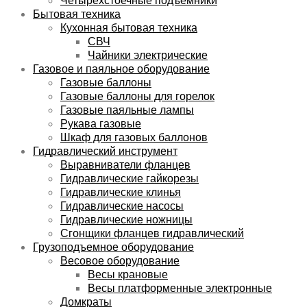
Бытовая техника
Кухонная бытовая техника
СВЧ
Чайники электрические
Газовое и паяльное оборудование
Газовые баллоны
Газовые баллоны для горелок
Газовые паяльные лампы
Рукава газовые
Шкаф для газовых баллонов
Гидравлический инструмент
Выравниватели фланцев
Гидравлические гайкорезы
Гидравлические клинья
Гидравлические насосы
Гидравлические ножницы
Сгонщики фланцев гидравлический
Грузоподъемное оборудование
Весовое оборудование
Весы крановые
Весы платформенные электронные
Домкраты