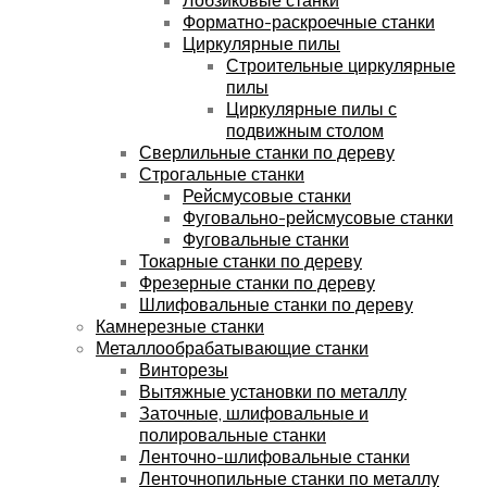
Форматно-раскроечные станки
Циркулярные пилы
Строительные циркулярные
пилы
Циркулярные пилы с
подвижным столом
Сверлильные станки по дереву
Строгальные станки
Рейсмусовые станки
Фуговально-рейсмусовые станки
Фуговальные станки
Токарные станки по дереву
Фрезерные станки по дереву
Шлифовальные станки по дереву
Камнерезные станки
Металлообрабатывающие станки
Винторезы
Вытяжные установки по металлу
Заточные, шлифовальные и
полировальные станки
Ленточно-шлифовальные станки
Ленточнопильные станки по металлу