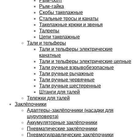
Рым-гайка
Скобы такелажные
Стальные тросы и канаты
Такелажные крюки и звенья
Талрепы
Цепи такелажные
Тали и тельферы
Тали и тельферы электрические
канатные
Тали и тельферы электрические цепные
Тали ручные взрывобезопасные
Тали ручные рычажные
Тали ручные червячные
Тали ручные шестеренные
Штанги для талей
Тележки для талей
Заклёпочники
Адаптеры-заклёпочники (насадки для
шуруповерта)
Аккумуляторные заклёпочники
Пневматические заклёпочники
Пневмогидравлические заклёпочники