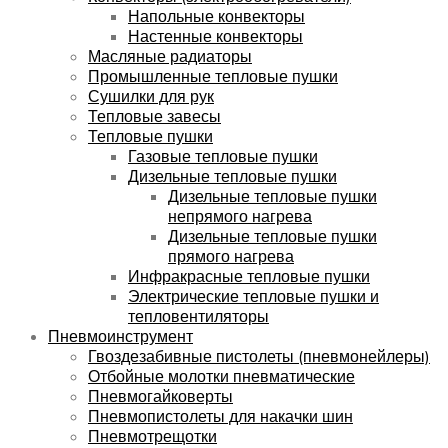
Напольные конвекторы
Настенные конвекторы
Масляные радиаторы
Промышленные тепловые пушки
Сушилки для рук
Тепловые завесы
Тепловые пушки
Газовые тепловые пушки
Дизельные тепловые пушки
Дизельные тепловые пушки
непрямого нагрева
Дизельные тепловые пушки
прямого нагрева
Инфракрасные тепловые пушки
Электрические тепловые пушки и
тепловентиляторы
Пневмоинструмент
Гвоздезабивные пистолеты (пневмонейлеры)
Отбойные молотки пневматические
Пневмогайковерты
Пневмопистолеты для накачки шин
Пневмотрещотки