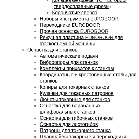
(твердосплавные фрезы)
Корончатые сверла
Наборы инструмента EUROBOOR
Переходники EUROBOOR
Прочая оснастка EUROBOOR
Режущая пластина EUROBOOR для
фаскосъемной машины
Оснастка для станков
Автоматическаие подачи
Виброопоры для станков
Комплекты прихватов к станкам
Координатные и крестовинные столы для
станков
Копиры для токарных станков
Кулачки для токарных патронов
Люнеты токарные для станков
Оснастка для барабанных
шлифовальных станков
Оснастка для гибочных станков
Оснастка для листогибов
Патроны для токарного станка
Планшайбы токарные и переходники