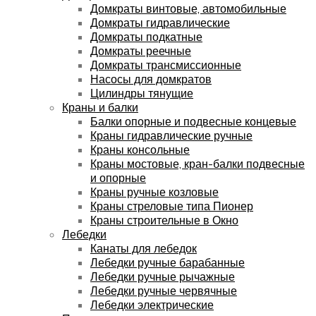
Домкраты винтовые, автомобильные
Домкраты гидравлические
Домкраты подкатные
Домкраты реечные
Домкраты трансмиссионные
Насосы для домкратов
Цилиндры тянущие
Краны и балки
Балки опорные и подвесные концевые
Краны гидравлические ручные
Краны консольные
Краны мостовые, кран-балки подвесные
и опорные
Краны ручные козловые
Краны стреловые типа Пионер
Краны строительные в Окно
Лебедки
Канаты для лебедок
Лебедки ручные барабанные
Лебедки ручные рычажные
Лебедки ручные червячные
Лебедки электрические