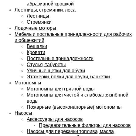
абразивной крошкой
Лестницы, стремянки, леса
Лестницы
Стремянки
Лодочные моторы
Мебель и постельные принадлежности для рабочих
и общежитий
Вешалки
Кровати
Постельные принадлежности
Стулья, табуреты
Уличные щетки для обуви
Этажерки, полки для обуви, банкетки
Мотопомпы
Мотопомпы для грязной воды
Мотопомпы для чистой и слабозагрязнённой
воды
Пожарные (высоконапорные) мотопомпы
Насосы
Аксессуары для насосов
Предварительные фильтры для насосов
Насосы для перекачки топлива, масла,