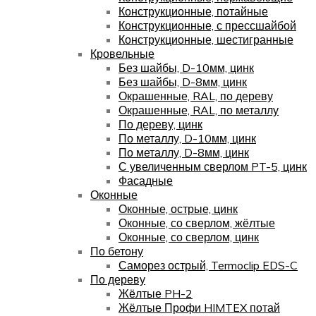
Конструкционные, потайные
Конструкционные, с прессшайбой
Конструкционные, шестигранные
Кровельные
Без шайбы, D-10мм, цинк
Без шайбы, D-8мм, цинк
Окрашенные, RAL, по дереву
Окрашенные, RAL, по металлу
По дереву, цинк
По металлу, D-10мм, цинк
По металлу, D-8мм, цинк
С увеличенным сверлом PT-5, цинк
Фасадные
Оконные
Оконные, острые, цинк
Оконные, со сверлом, жёлтые
Оконные, со сверлом, цинк
По бетону
Саморез острый, Termoclip EDS-C
По дереву
Жёлтые PH-2
Жёлтые Профи HIMTEX потай