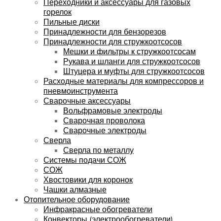
Переходники и аксессуары для газовых
горелок
Пильные диски
Принадлежности для бензорезов
Принадлежности для стружкоотсосов
Мешки и фильтры к стружкоотсосам
Рукава и шланги для стружкоотсосов
Штуцера и муфты для стружкоотсосов
Расходные материалы для компрессоров и
пневмоинструмента
Сварочные аксессуары
Вольфрамовые электроды
Сварочная проволока
Сварочные электроды
Сверла
Сверла по металлу
Системы подачи СОЖ
СОЖ
Хвостовики для коронок
Чашки алмазные
Отопительное оборудование
Инфракрасные обогреватели
Конвекторы (электрообогреватели)