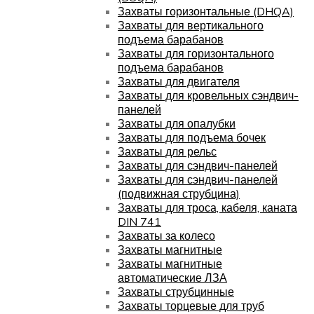
Захваты горизонтальные (DHQA)
Захваты для вертикального
подъема барабанов
Захваты для горизонтального
подъема барабанов
Захваты для двигателя
Захваты для кровельных сэндвич-
панелей
Захваты для опалубки
Захваты для подъема бочек
Захваты для рельс
Захваты для сэндвич-панелей
Захваты для сэндвич-панелей
(подвижная струбцина)
Захваты для троса, кабеля, каната
DIN 741
Захваты за колесо
Захваты магнитные
Захваты магнитные
автоматические ЛЗА
Захваты струбцинные
Захваты торцевые для труб