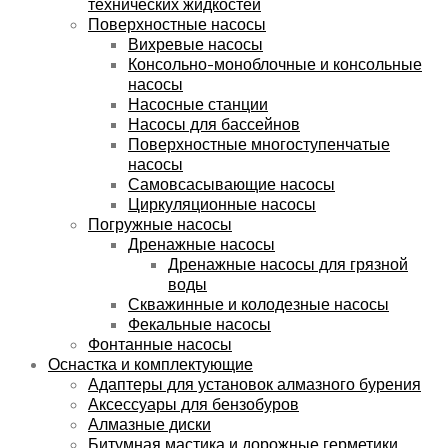
технических жидкостей
Поверхностные насосы
Вихревые насосы
Консольно-моноблочные и консольные
насосы
Насосные станции
Насосы для бассейнов
Поверхностные многоступенчатые
насосы
Самовсасывающие насосы
Циркуляционные насосы
Погружные насосы
Дренажные насосы
Дренажные насосы для грязной
воды
Скважинные и колодезные насосы
Фекальные насосы
Фонтанные насосы
Оснастка и комплектующие
Адаптеры для установок алмазного бурения
Аксессуары для бензобуров
Алмазные диски
Битумная мастика и дорожные герметики