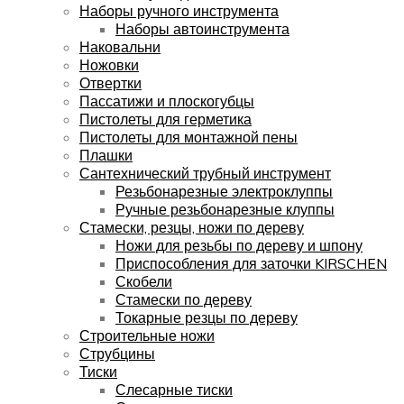
Наборы ручного инструмента
Наборы автоинструмента
Наковальни
Ножовки
Отвертки
Пассатижи и плоскогубцы
Пистолеты для герметика
Пистолеты для монтажной пены
Плашки
Сантехнический трубный инструмент
Резьбонарезные электроклуппы
Ручные резьбонарезные клуппы
Стамески, резцы, ножи по дереву
Ножи для резьбы по дереву и шпону
Приспособления для заточки KIRSCHEN
Скобели
Стамески по дереву
Токарные резцы по дереву
Строительные ножи
Струбцины
Тиски
Слесарные тиски