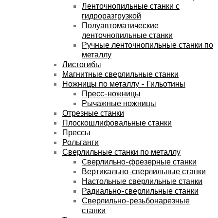
Ленточнопильные станки с
гидроразгрузкой
Полуавтоматические
ленточнопильные станки
Ручные ленточнопильные станки по
металлу
Листогибы
Магнитные сверлильные станки
Ножницы по металлу - Гильотины
Пресс-ножницы
Рычажные ножницы
Отрезные станки
Плоскошлифовальные станки
Прессы
Рольганги
Сверлильные станки по металлу
Cверлильно-фрезерные станки
Вертикально-сверлильные станки
Настольные сверлильные станки
Радиально-сверлильные станки
Сверлильно-резьбонарезные
станки