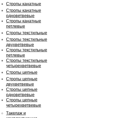
Стропы канатные
Стропы канатные
одноветвевые
Стропы канатные
петлевые
Стропы текстильные
Стропы текстильные
двухветвевые
Стропы текстильные
петлевые
Стропы текстильные
четырехветвевые
Стропы цепные
Стропы цепные
двухветвевые
Стропы цепные
одноветвевые
Стропы цепные
четырехветвевые
Такелаж и