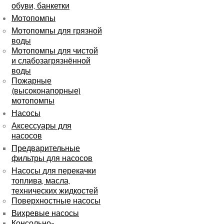
обуви, банкетки
Мотопомпы
Мотопомпы для грязной
воды
Мотопомпы для чистой
и слабозагрязнённой
воды
Пожарные
(высоконапорные)
мотопомпы
Насосы
Аксессуары для
насосов
Предварительные
фильтры для насосов
Насосы для перекачки
топлива, масла,
технических жидкостей
Поверхностные насосы
Вихревые насосы
Консольно-