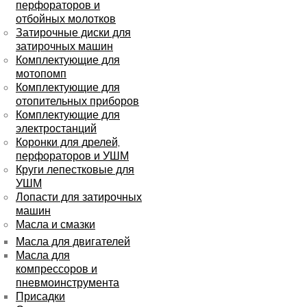
перфораторов и
отбойных молотков
Затирочные диски для
затирочных машин
Комплектующие для
мотопомп
Комплектующие для
отопительных приборов
Комплектующие для
электростанций
Коронки для дрелей,
перфораторов и УШМ
Круги лепестковые для
УШМ
Лопасти для затирочных
машин
Масла и смазки
Масла для двигателей
Масла для
компрессоров и
пневмоинструмента
Присадки