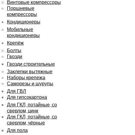
Винтовые компрессоры
Поршневые
компрессоры
Кондиционеры
Мобильные
кондиционеры
Крепёж
Болты
Гвозди
Гвозди строительные
Заклепки вытяжные
Наборы крепежа
Саморезы и шурупы
Для ГВЛ
Для гипсокартона
Для ГКЛ, потайные, со
сверлом, цинк
Для ГКЛ, потайные, со
сверлом, чёрные
Для пола