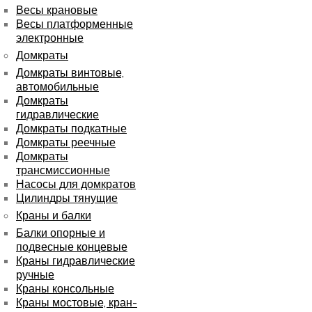
Весы крановые
Весы платформенные
электронные
Домкраты
Домкраты винтовые,
автомобильные
Домкраты
гидравлические
Домкраты подкатные
Домкраты реечные
Домкраты
трансмиссионные
Насосы для домкратов
Цилиндры тянущие
Краны и балки
Балки опорные и
подвесные концевые
Краны гидравлические
ручные
Краны консольные
Краны мостовые, кран-