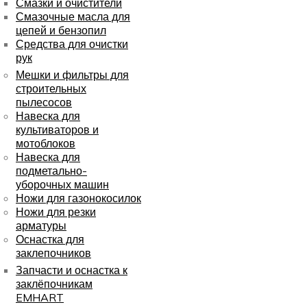
Смазки и очистители
Смазочные масла для
цепей и бензопил
Средства для очистки
рук
Мешки и фильтры для
строительных
пылесосов
Навеска для
культиваторов и
мотоблоков
Навеска для
подметально-
уборочных машин
Ножи для газонокосилок
Ножи для резки
арматуры
Оснастка для
заклепочников
Запчасти и оснастка к
заклёпочникам
EMHART