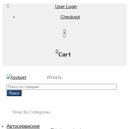
User Login
Checkout
0
0
Cart
Искать:
Поиск
Shop By Categories
Автосервисное