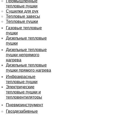
Промышленные
тепловые пушки
Сушилки для рук
Тепловые завесы
Тепловые пушки
Газовые тепловые
пушки
Дизельные тепловые
пушки
Дизельные тепловые
пушки непрямого
нагрева
Дизельные тепловые
пушки прямого нагрева
Инфракрасные
тепловые пушки
Электрические
тепловые пушки и
тепловентиляторы
Пневмоинструмент
Гвоздезабивные