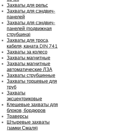
Захваты для рельс
Захваты для сэндвич-
панелей
Захваты для сэндвич-
панелей (подвижная
струбцина)
Захваты для троса,
кабеля, каната DIN 741
Захваты за колесо
Захваты магнитные
Захваты магнитные
автоматические ЛЗА
Захваты струбцинные
Захваты торцевые для
труб
Захваты
эксцентриковые
Клещевые захваты для
блоков, бордюров
Траверсы
Штыревые захваты
(замки Смаля)