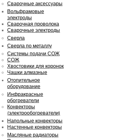
Сварочные аксессуары
Вольфрамовые
электроды
Сварочная проволока
Сварочные электроды
Сверла
Сверла по металлу
Системы подачи СОЖ
СОЖ
Хвостовики для коронок
Чашки алмазные
Отопительное
оборудование
Инфракрасные
обогреватели
Конвекторы
(электрообогреватели)
Напольные конвекторы
Настенные конвекторы
Масляные радиаторы