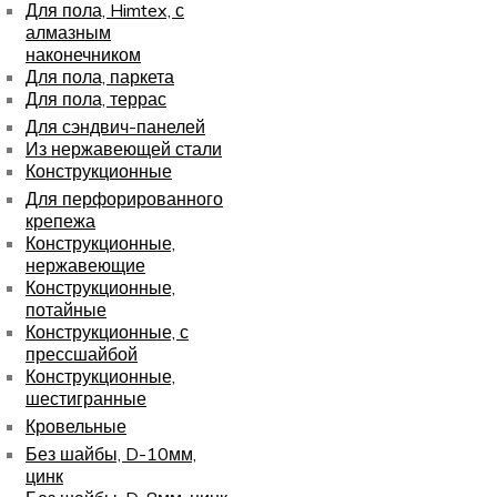
Для пола, Himtex, с
алмазным
наконечником
Для пола, паркета
Для пола, террас
Для сэндвич-панелей
Из нержавеющей стали
Конструкционные
Для перфорированного
крепежа
Конструкционные,
нержавеющие
Конструкционные,
потайные
Конструкционные, с
прессшайбой
Конструкционные,
шестигранные
Кровельные
Без шайбы, D-10мм,
цинк