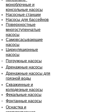
моноблочные и
консольные насосы
Насосные станции
Насосы для бассейнов
Поверхностные
многоступенчатые
насосы
Самовсасывающие
насосы
Циркуляционные
насосы
Погружные насосы
Дренажные насосы
Дренажные насосы для
грязной воды
Скважинные и
колодезные насосы
Фекальные насосы
Фонтанные насосы
Оснастка и