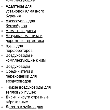
комплектующие
Адаптеры для
установок алмазного
бурения
Аксессуары для
бензобуров
Алмазные диски
Битумная мастика и
дорожные герметики
Буры для
перфораторов
Воздуховоды и
комплектующие к ним
Воздуховоды
Соединители и
переходники для
воздуховодов
Гибкие воздуховоды для
тепловых пушек
Диски и круги отрезные
абразивные
Долото и зубило для