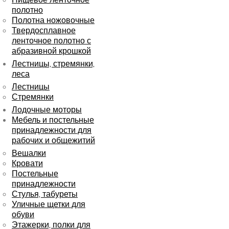
полотно
Полотна ножовочные
Твердосплавное
ленточное полотно с
абразивной крошкой
Лестницы, стремянки,
леса
Лестницы
Стремянки
Лодочные моторы
Мебель и постельные
принадлежности для
рабочих и общежитий
Вешалки
Кровати
Постельные
принадлежности
Стулья, табуреты
Уличные щетки для
обуви
Этажерки, полки для