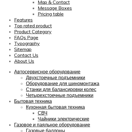
Map & Contact
Message Boxes
Pricing table
Features
Top rated product
Product Category
FAQs Page
Typography
Sitemap
Contact Us
About Us
Автосервисное оборудование
Двухстоечные подъемники
Оборудование для шиномонтажа
Станки для балансировки колес
Четырехстоечные подъемники
Бытовая техника
Кухонная бытовая техника
СВЧ
Чайники электрические
Газовое и паяльное оборудование
Газовые баллоны