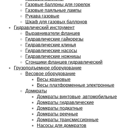
Газовые баллоны для горелок
Газовые паяльные лампы
Рукава газовые
Шкаф для газовых баллонов
Гидравлический инструмент
Выравниватели фланцев
Гидравлические гайкорезы
Гидравлические клинья
Гидравлические насосы
Гидравлические ножницы
Сгонщики фланцев гидравлический
Грузоподъемное оборудование
Весовое оборудование
Весы крановые
Весы платформенные электронные
Домкраты
Домкраты винтовые, автомобильные
Домкраты гидравлические
Домкраты подкатные
Домкраты реечные
Домкраты трансмиссионные
Насосы для домкратов