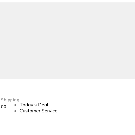
 Shipping
Today’s Deal
100
Customer Service