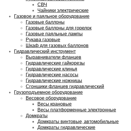
СВЧ
Чайники электрические
Газовое и паяльное оборудование
Газовые баллоны
Газовые баллоны для горелок
Газовые паяльные лампы
Рукава газовые
Шкаф для газовых баллонов
Гидравлический инструмент
Выравниватели фланцев
Гидравлические гайкорезы
Гидравлические клинья
Гидравлические насосы
Гидравлические ножницы
Сгонщики фланцев гидравлический
Грузоподъемное оборудование
Весовое оборудование
Весы крановые
Весы платформенные электронные
Домкраты
Домкраты винтовые, автомобильные
Домкраты гидравлические