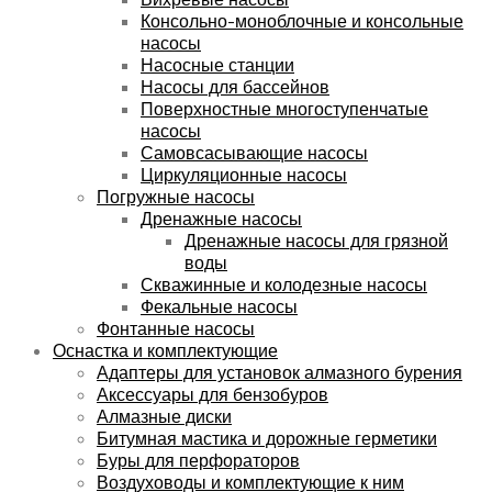
Консольно-моноблочные и консольные
насосы
Насосные станции
Насосы для бассейнов
Поверхностные многоступенчатые
насосы
Самовсасывающие насосы
Циркуляционные насосы
Погружные насосы
Дренажные насосы
Дренажные насосы для грязной
воды
Скважинные и колодезные насосы
Фекальные насосы
Фонтанные насосы
Оснастка и комплектующие
Адаптеры для установок алмазного бурения
Аксессуары для бензобуров
Алмазные диски
Битумная мастика и дорожные герметики
Буры для перфораторов
Воздуховоды и комплектующие к ним