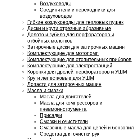
Воздуховоды
Соединители и переходники для
воздуховодов
Гибкие воздуховоды для тепловых пушек
Диски и круги отрезные абразивные
Долото и зубило для перфораторов и
отбойных молотков
Затирочные диски для затирочных машин
Комплектующие для мотопомп
Комплектующие для отопительных приборов
Комплектующие для электростанций
Коронки для дрелей, перфораторов и УШМ
Круги лепестковые для УШМ
Лопасти для затирочных машин
Масла и смазки
Масла для двигателей
Масла для компрессоров и
пневмоинструмента
Присадки
Смазки и очистители
Смазочные масла для цепей и бензопил
Средства для очистки рук