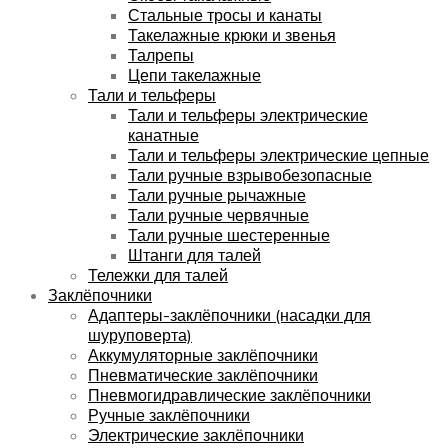
Стальные тросы и канаты
Такелажные крюки и звенья
Талрепы
Цепи такелажные
Тали и тельферы
Тали и тельферы электрические
канатные
Тали и тельферы электрические цепные
Тали ручные взрывобезопасные
Тали ручные рычажные
Тали ручные червячные
Тали ручные шестеренные
Штанги для талей
Тележки для талей
Заклёпочники
Адаптеры-заклёпочники (насадки для
шуруповерта)
Аккумуляторные заклёпочники
Пневматические заклёпочники
Пневмогидравлические заклёпочники
Ручные заклёпочники
Электрические заклёпочники