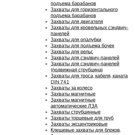
подъема барабанов
Захваты для горизонтального
подъема барабанов
Захваты для двигателя
Захваты для кровельных сэндвич-
панелей
Захваты для опалубки
Захваты для подъема бочек
Захваты для рельс
Захваты для сэндвич-панелей
Захваты для сэндвич-панелей
(подвижная струбцина)
Захваты для троса, кабеля, каната
DIN 741
Захваты за колесо
Захваты магнитные
Захваты магнитные
автоматические ЛЗА
Захваты струбцинные
Захваты торцевые для труб
Захваты эксцентриковые
Клещевые захваты для блоков,