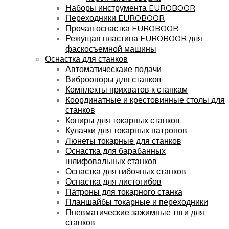
Наборы инструмента EUROBOOR
Переходники EUROBOOR
Прочая оснастка EUROBOOR
Режущая пластина EUROBOOR для
фаскосъемной машины
Оснастка для станков
Автоматическаие подачи
Виброопоры для станков
Комплекты прихватов к станкам
Координатные и крестовинные столы для
станков
Копиры для токарных станков
Кулачки для токарных патронов
Люнеты токарные для станков
Оснастка для барабанных
шлифовальных станков
Оснастка для гибочных станков
Оснастка для листогибов
Патроны для токарного станка
Планшайбы токарные и переходники
Пневматические зажимные тяги для
станков