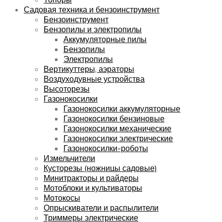
Садовая техника и бензоинструмент
Бензоинструмент
Бензопилы и электропилы
Аккумуляторные пилы
Бензопилы
Электропилы
Вертикуттеры, аэраторы
Воздуходувные устройства
Высоторезы
Газонокосилки
Газонокосилки аккумуляторные
Газонокосилки бензиновые
Газонокосилки механические
Газонокосилки электрические
Газонокосилки-роботы
Измельчители
Кусторезы (ножницы садовые)
Минитракторы и райдеры
Мотоблоки и культиваторы
Мотокосы
Опрыскиватели и распылители
Триммеры электрические