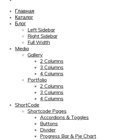
Главная
Каталог
Блог
Left Sidebar
Right Sidebar
Full Width
Media
Gallery
2 Columns
3 Columns
4 Columns
Portfolio
2 Columns
3 Columns
4 Columns
ShortCode
Shortcode Pages
Accordions & Toggles
Buttons
Divider
Progress Bar & Pie Chart