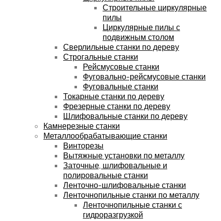
Строительные циркулярные
пилы
Циркулярные пилы с
подвижным столом
Сверлильные станки по дереву
Строгальные станки
Рейсмусовые станки
Фуговально-рейсмусовые станки
Фуговальные станки
Токарные станки по дереву
Фрезерные станки по дереву
Шлифовальные станки по дереву
Камнерезные станки
Металлообрабатывающие станки
Винторезы
Вытяжные установки по металлу
Заточные, шлифовальные и
полировальные станки
Ленточно-шлифовальные станки
Ленточнопильные станки по металлу
Ленточнопильные станки с
гидроразгрузкой