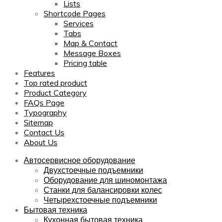
Lists
Shortcode Pages
Services
Tabs
Map & Contact
Message Boxes
Pricing table
Features
Top rated product
Product Category
FAQs Page
Typography
Sitemap
Contact Us
About Us
Автосервисное оборудование
Двухстоечные подъемники
Оборудование для шиномонтажа
Станки для балансировки колес
Четырехстоечные подъемники
Бытовая техника
Кухонная бытовая техника