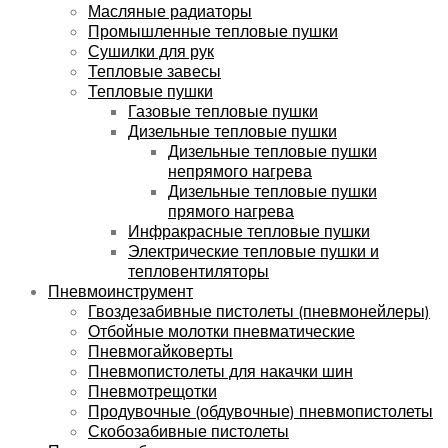
Масляные радиаторы
Промышленные тепловые пушки
Сушилки для рук
Тепловые завесы
Тепловые пушки
Газовые тепловые пушки
Дизельные тепловые пушки
Дизельные тепловые пушки
непрямого нагрева
Дизельные тепловые пушки
прямого нагрева
Инфракрасные тепловые пушки
Электрические тепловые пушки и
тепловентиляторы
Пневмоинструмент
Гвоздезабивные пистолеты (пневмонейлеры)
Отбойные молотки пневматические
Пневмогайковерты
Пневмопистолеты для накачки шин
Пневмотрещотки
Продувочные (обдувочные) пневмопистолеты
Скобозабивные пистолеты