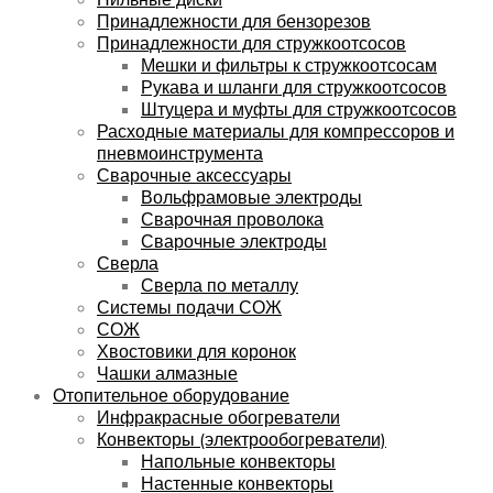
Принадлежности для бензорезов
Принадлежности для стружкоотсосов
Мешки и фильтры к стружкоотсосам
Рукава и шланги для стружкоотсосов
Штуцера и муфты для стружкоотсосов
Расходные материалы для компрессоров и
пневмоинструмента
Сварочные аксессуары
Вольфрамовые электроды
Сварочная проволока
Сварочные электроды
Сверла
Сверла по металлу
Системы подачи СОЖ
СОЖ
Хвостовики для коронок
Чашки алмазные
Отопительное оборудование
Инфракрасные обогреватели
Конвекторы (электрообогреватели)
Напольные конвекторы
Настенные конвекторы