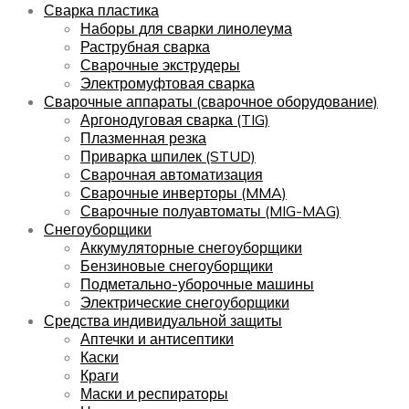
Сварка пластика
Наборы для сварки линолеума
Раструбная сварка
Сварочные экструдеры
Электромуфтовая сварка
Сварочные аппараты (сварочное оборудование)
Аргонодуговая сварка (TIG)
Плазменная резка
Приварка шпилек (STUD)
Сварочная автоматизация
Сварочные инверторы (MMA)
Сварочные полуавтоматы (MIG-MAG)
Снегоуборщики
Аккумуляторные снегоуборщики
Бензиновые снегоуборщики
Подметально-уборочные машины
Электрические снегоуборщики
Средства индивидуальной защиты
Аптечки и антисептики
Каски
Краги
Маски и респираторы