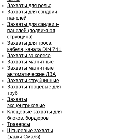
Захваты для рельс
Захваты для сэндвич-
панелей
Захваты для сэндвич-
панелей (подвижная
струбцина)
Захваты для троса,
кабеля, каната DIN 741
Захваты за колесо
Захваты магнитные
Захваты магнитные
автоматические ЛЗА
Захваты струбцинные
Захваты торцевые для
труб
Захваты
эксцентриковые
Клещевые захваты для
блоков, бордюров
Траверсы
Штыревые захваты
(замки Смаля)