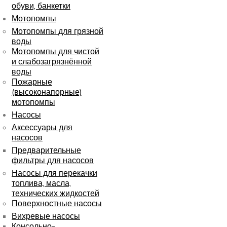
обуви, банкетки
Мотопомпы
Мотопомпы для грязной
воды
Мотопомпы для чистой
и слабозагрязнённой
воды
Пожарные
(высоконапорные)
мотопомпы
Насосы
Аксессуары для
насосов
Предварительные
фильтры для насосов
Насосы для перекачки
топлива, масла,
технических жидкостей
Поверхностные насосы
Вихревые насосы
Консольно-