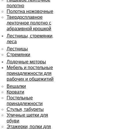
полотно
Полотна ножовочные
Твердосплавное
ленточное полотно с
абразивной крошкой
Лестницы, стремянки,
леса
Лестницы
Стремянки
Лодочные моторы
Мебель и постельные
принадлежности для
рабочих и общежитий
Вешалки
Кровати
Постельные
принадлежности
Стулья, табуреты
Уличные щетки для
обуви
Этажерки, полки для