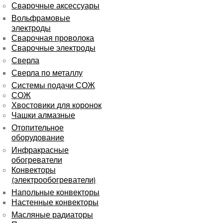
Сварочные аксессуары
Вольфрамовые
электроды
Сварочная проволока
Сварочные электроды
Сверла
Сверла по металлу
Системы подачи СОЖ
СОЖ
Хвостовики для коронок
Чашки алмазные
Отопительное
оборудование
Инфракрасные
обогреватели
Конвекторы
(электрообогреватели)
Напольные конвекторы
Настенные конвекторы
Масляные радиаторы