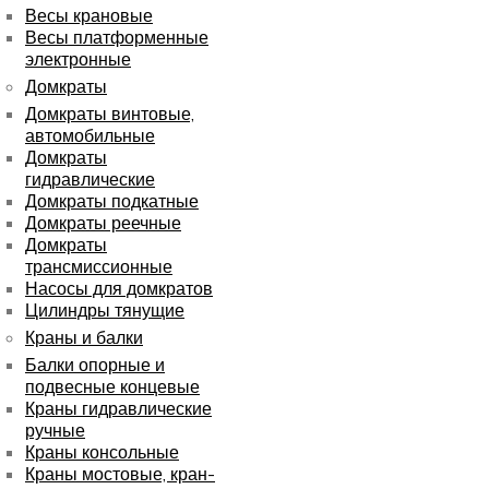
Весы крановые
Весы платформенные
электронные
Домкраты
Домкраты винтовые,
автомобильные
Домкраты
гидравлические
Домкраты подкатные
Домкраты реечные
Домкраты
трансмиссионные
Насосы для домкратов
Цилиндры тянущие
Краны и балки
Балки опорные и
подвесные концевые
Краны гидравлические
ручные
Краны консольные
Краны мостовые, кран-