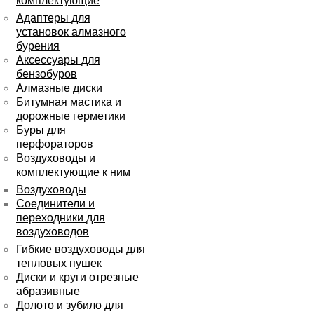
комплектующие
Адаптеры для
установок алмазного
бурения
Аксессуары для
бензобуров
Алмазные диски
Битумная мастика и
дорожные герметики
Буры для
перфораторов
Воздуховоды и
комплектующие к ним
Воздуховоды
Соединители и
переходники для
воздуховодов
Гибкие воздуховоды для
тепловых пушек
Диски и круги отрезные
абразивные
Долото и зубило для