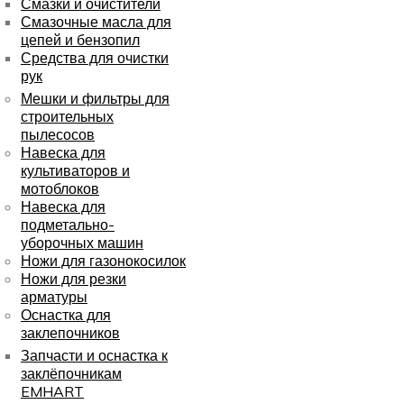
Смазки и очистители
Смазочные масла для
цепей и бензопил
Средства для очистки
рук
Мешки и фильтры для
строительных
пылесосов
Навеска для
культиваторов и
мотоблоков
Навеска для
подметально-
уборочных машин
Ножи для газонокосилок
Ножи для резки
арматуры
Оснастка для
заклепочников
Запчасти и оснастка к
заклёпочникам
EMHART