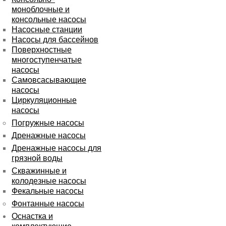
моноблочные и
консольные насосы
Насосные станции
Насосы для бассейнов
Поверхностные
многоступенчатые
насосы
Самовсасывающие
насосы
Циркуляционные
насосы
Погружные насосы
Дренажные насосы
Дренажные насосы для
грязной воды
Скважинные и
колодезные насосы
Фекальные насосы
Фонтанные насосы
Оснастка и