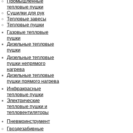
Промышленные
тепловые пушки
Сушилки для рук
Тепловые завесы
Тепловые пушки
Газовые тепловые
пушки
Дизельные тепловые
пушки
Дизельные тепловые
пушки непрямого
нагрева
Дизельные тепловые
пушки прямого нагрева
Инфракрасные
тепловые пушки
Электрические
тепловые пушки и
тепловентиляторы
Пневмоинструмент
Гвоздезабивные