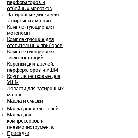
перфораторов и
отбойных молотков
Затирочные диски для
затирочных машин
Комплектующие для
мотопомп
Комплектующие для
отопительных приборов
Комплектующие для
электростанций
Коронки для дрелей,
перфораторов и УШМ
Круги лепестковые для
УШМ
Лопасти для затирочных
машин
Масла и смазки
Масла для двигателей
Масла для
компрессоров и
пневмоинструмента
Присадки