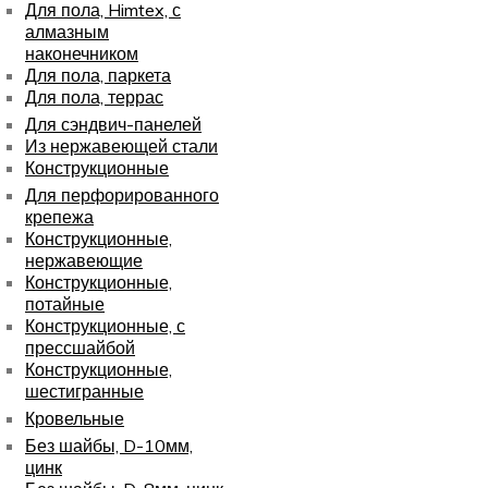
Для пола, Himtex, с
алмазным
наконечником
Для пола, паркета
Для пола, террас
Для сэндвич-панелей
Из нержавеющей стали
Конструкционные
Для перфорированного
крепежа
Конструкционные,
нержавеющие
Конструкционные,
потайные
Конструкционные, с
прессшайбой
Конструкционные,
шестигранные
Кровельные
Без шайбы, D-10мм,
цинк