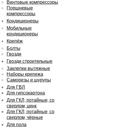
Винтовые компрессоры
Поршневые
компрессоры
Кондиционеры
Мобильные
кондиционеры
Крепёж
Болты
Гвозди
Гвозди строительные
Заклепки вытяжные
Наборы крепежа
Саморезы и шурупы
Для ГВЛ
Для гипсокартона
Для ГКЛ, потайные, со
сверлом, цинк
Для ГКЛ, потайные, со
сверлом, чёрные
Для пола