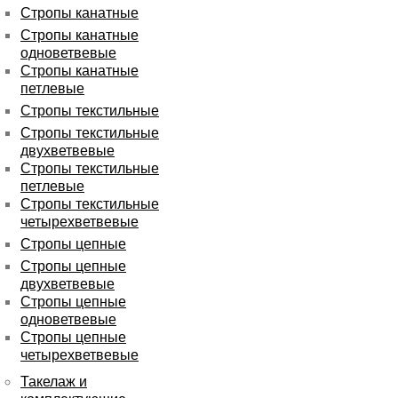
Стропы канатные
Стропы канатные
одноветвевые
Стропы канатные
петлевые
Стропы текстильные
Стропы текстильные
двухветвевые
Стропы текстильные
петлевые
Стропы текстильные
четырехветвевые
Стропы цепные
Стропы цепные
двухветвевые
Стропы цепные
одноветвевые
Стропы цепные
четырехветвевые
Такелаж и