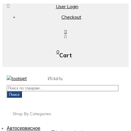
User Login
Checkout
0
0
Cart
Искать:
Поиск
Shop By Categories
Автосервисное