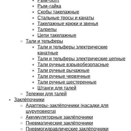
Рым-гайка
Скобы такелажные
Стальные тросы и канаты
Такелажные крюки и звенья
Талрепы
Цепи такелажные
Тали и тельферы
Тали и тельферы электрические
канатные
Тали и тельферы электрические цепные
Тали ручные взрывобезопасные
Тали ручные рычажные
Тали ручные червячные
Тали ручные шестеренные
Штанги для талей
Тележки для талей
Заклёпочники
Адаптеры-заклёпочники (насадки для
шуруповерта)
Аккумуляторные заклёпочники
Пневматические заклёпочники
Пневмогидравлические заклёпочники