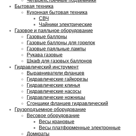
Бытовая техника
Кухонная бытовая техника
СВЧ
Чайники электрические
Газовое и паяльное оборудование
Газовые баллоны
Газовые баллоны для горелок
Газовые паяльные лампы
Рукава газовые
Шкаф для газовых баллонов
Гидравлический инструмент
Выравниватели фланцев
Гидравлические гайкорезы
Гидравлические клинья
Гидравлические насосы
Гидравлические ножницы
Сгонщики фланцев гидравлический
Грузоподъемное оборудование
Весовое оборудование
Весы крановые
Весы платформенные электронные
Домкраты