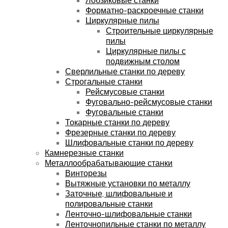
Форматно-раскроечные станки
Циркулярные пилы
Строительные циркулярные
пилы
Циркулярные пилы с
подвижным столом
Сверлильные станки по дереву
Строгальные станки
Рейсмусовые станки
Фуговально-рейсмусовые станки
Фуговальные станки
Токарные станки по дереву
Фрезерные станки по дереву
Шлифовальные станки по дереву
Камнерезные станки
Металлообрабатывающие станки
Винторезы
Вытяжные установки по металлу
Заточные, шлифовальные и
полировальные станки
Ленточно-шлифовальные станки
Ленточнопильные станки по металлу