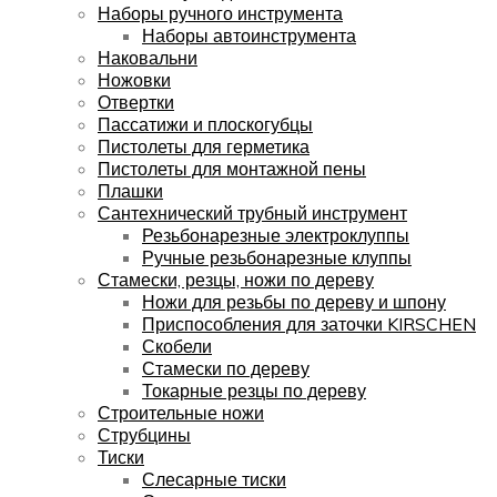
Наборы ручного инструмента
Наборы автоинструмента
Наковальни
Ножовки
Отвертки
Пассатижи и плоскогубцы
Пистолеты для герметика
Пистолеты для монтажной пены
Плашки
Сантехнический трубный инструмент
Резьбонарезные электроклуппы
Ручные резьбонарезные клуппы
Стамески, резцы, ножи по дереву
Ножи для резьбы по дереву и шпону
Приспособления для заточки KIRSCHEN
Скобели
Стамески по дереву
Токарные резцы по дереву
Строительные ножи
Струбцины
Тиски
Слесарные тиски