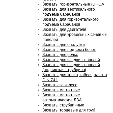
Захваты горизонтальные (DHQA)
Захваты для вертикального
подъема барабанов
Захваты для горизонтального
подъема барабанов
Захваты для двигателя
Захваты для кровельных сэндвич-
панелей
Захваты для опалубки
Захваты для подъема бочек
Захваты для рельс
Захваты для сэндвич-панелей
Захваты для сэндвич-панелей
(подвижная струбцина)
Захваты для троса, кабеля, каната
DIN 741
Захваты за колесо
Захваты магнитные
Захваты магнитные
автоматические ЛЗА
Захваты струбцинные
Захваты торцевые для труб