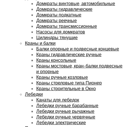
Домкраты винтовые, автомобильные
Домкраты гидравлические
Домкраты подкатные
Домкраты реечные
Домкраты трансмиссионные
Насосы для домкратов
Цилиндры тянущие
Краны и балки
Балки опорные и подвесные концевые
Краны гидравлические ручные
Краны консольные
Краны мостовые, кран-балки подвесные
и опорные
Краны ручные козловые
Краны стреловые типа Пионер
Краны строительные в Окно
Лебедки
Канаты для лебедок
Лебедки ручные барабанные
Лебедки ручные рычажные
Лебедки ручные червячные
Лебедки электрические