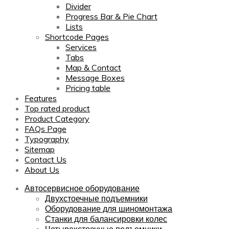
Divider
Progress Bar & Pie Chart
Lists
Shortcode Pages
Services
Tabs
Map & Contact
Message Boxes
Pricing table
Features
Top rated product
Product Category
FAQs Page
Typography
Sitemap
Contact Us
About Us
Автосервисное оборудование
Двухстоечные подъемники
Оборудование для шиномонтажа
Станки для балансировки колес
Четырехстоечные подъемники