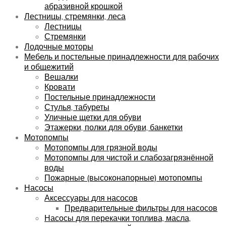
абразивной крошкой
Лестницы, стремянки, леса
Лестницы
Стремянки
Лодочные моторы
Мебель и постельные принадлежности для рабочих
и общежитий
Вешалки
Кровати
Постельные принадлежности
Стулья, табуреты
Уличные щетки для обуви
Этажерки, полки для обуви, банкетки
Мотопомпы
Мотопомпы для грязной воды
Мотопомпы для чистой и слабозагрязнённой
воды
Пожарные (высоконапорные) мотопомпы
Насосы
Аксессуары для насосов
Предварительные фильтры для насосов
Насосы для перекачки топлива, масла,