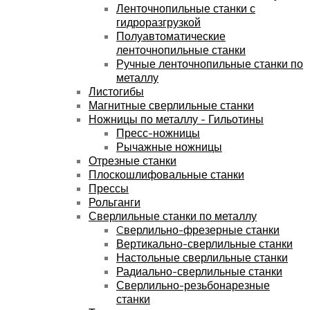
Ленточнопильные станки с
гидроразгрузкой
Полуавтоматические
ленточнопильные станки
Ручные ленточнопильные станки по
металлу
Листогибы
Магнитные сверлильные станки
Ножницы по металлу - Гильотины
Пресс-ножницы
Рычажные ножницы
Отрезные станки
Плоскошлифовальные станки
Прессы
Рольганги
Сверлильные станки по металлу
Cверлильно-фрезерные станки
Вертикально-сверлильные станки
Настольные сверлильные станки
Радиально-сверлильные станки
Сверлильно-резьбонарезные
станки