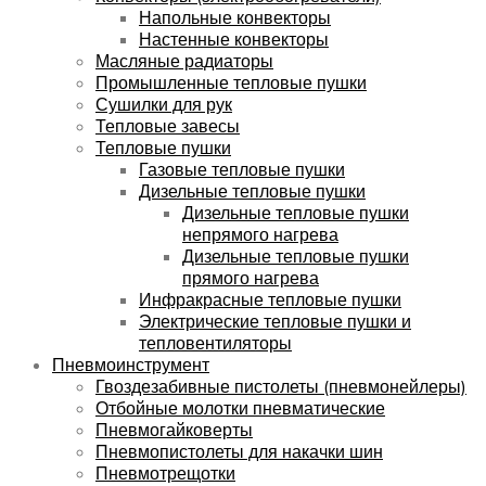
Напольные конвекторы
Настенные конвекторы
Масляные радиаторы
Промышленные тепловые пушки
Сушилки для рук
Тепловые завесы
Тепловые пушки
Газовые тепловые пушки
Дизельные тепловые пушки
Дизельные тепловые пушки
непрямого нагрева
Дизельные тепловые пушки
прямого нагрева
Инфракрасные тепловые пушки
Электрические тепловые пушки и
тепловентиляторы
Пневмоинструмент
Гвоздезабивные пистолеты (пневмонейлеры)
Отбойные молотки пневматические
Пневмогайковерты
Пневмопистолеты для накачки шин
Пневмотрещотки