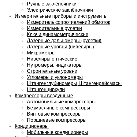
Ручные заклёпочники
Электрические заклёпочники
Измерительные приборы и инструменты
Измеритель сопротивлений обмоток
Измерительные рулетки
Ключи динамометрические
Лазерные дальномеры (рулетки)
Лазерные уровни (нивелиры)
Микрометры
Нивелиры оптические
Нутромеры, индикаторы
Строительные уровни
Угломеры и уклономеры
Штангенглубиномеры, Штангенрейсмасы
Штангенциркули
Компрессоры воздушные
Автомобильные компрессоры
Безмасляные компрессоры
Винтовые компрессоры
Поршневые компрессоры
Кондиционеры
Мобильные кондиционеры