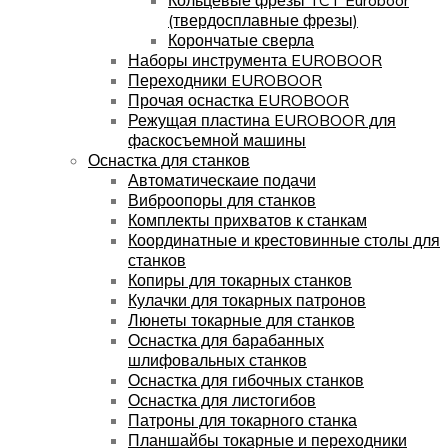
(твердосплавные фрезы)
Корончатые сверла
Наборы инструмента EUROBOOR
Переходники EUROBOOR
Прочая оснастка EUROBOOR
Режущая пластина EUROBOOR для
фаскосъемной машины
Оснастка для станков
Автоматическаие подачи
Виброопоры для станков
Комплекты прихватов к станкам
Координатные и крестовинные столы для
станков
Копиры для токарных станков
Кулачки для токарных патронов
Люнеты токарные для станков
Оснастка для барабанных
шлифовальных станков
Оснастка для гибочных станков
Оснастка для листогибов
Патроны для токарного станка
Планшайбы токарные и переходники