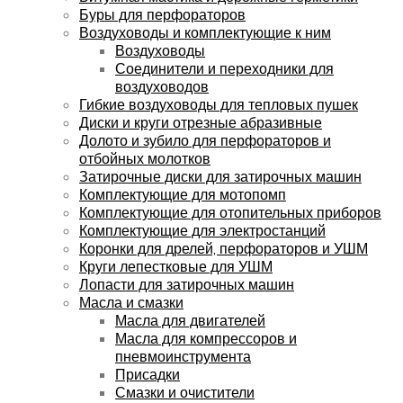
Буры для перфораторов
Воздуховоды и комплектующие к ним
Воздуховоды
Соединители и переходники для
воздуховодов
Гибкие воздуховоды для тепловых пушек
Диски и круги отрезные абразивные
Долото и зубило для перфораторов и
отбойных молотков
Затирочные диски для затирочных машин
Комплектующие для мотопомп
Комплектующие для отопительных приборов
Комплектующие для электростанций
Коронки для дрелей, перфораторов и УШМ
Круги лепестковые для УШМ
Лопасти для затирочных машин
Масла и смазки
Масла для двигателей
Масла для компрессоров и
пневмоинструмента
Присадки
Смазки и очистители