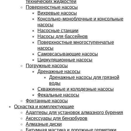
технических жидкостей
Поверхностные насосы
Вихревые насосы
Консольно-моноблочные и консольные
насосы
Насосные станции
Насосы для бассейнов
Поверхностные многоступенчатые
насосы
Самовсасывающие насосы
Циркуляционные насосы
Погружные насосы
Дренажные насосы
Дренажные насосы для грязной
воды
Скважинные и колодезные насосы
Фекальные насосы
Фонтанные насосы
Оснастка и комплектующие
Адаптеры для установок алмазного бурения
Аксессуары для бензобуров
Алмазные диски
Битумная мастика и дорожные герметики