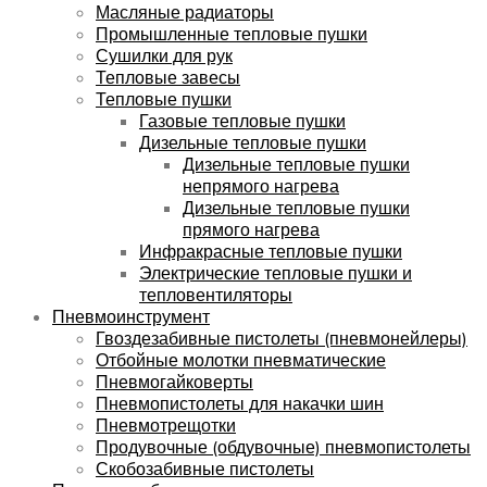
Масляные радиаторы
Промышленные тепловые пушки
Сушилки для рук
Тепловые завесы
Тепловые пушки
Газовые тепловые пушки
Дизельные тепловые пушки
Дизельные тепловые пушки
непрямого нагрева
Дизельные тепловые пушки
прямого нагрева
Инфракрасные тепловые пушки
Электрические тепловые пушки и
тепловентиляторы
Пневмоинструмент
Гвоздезабивные пистолеты (пневмонейлеры)
Отбойные молотки пневматические
Пневмогайковерты
Пневмопистолеты для накачки шин
Пневмотрещотки
Продувочные (обдувочные) пневмопистолеты
Скобозабивные пистолеты