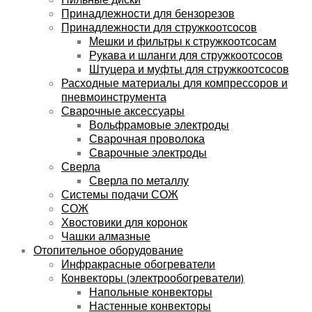
Принадлежности для бензорезов
Принадлежности для стружкоотсосов
Мешки и фильтры к стружкоотсосам
Рукава и шланги для стружкоотсосов
Штуцера и муфты для стружкоотсосов
Расходные материалы для компрессоров и
пневмоинструмента
Сварочные аксессуары
Вольфрамовые электроды
Сварочная проволока
Сварочные электроды
Сверла
Сверла по металлу
Системы подачи СОЖ
СОЖ
Хвостовики для коронок
Чашки алмазные
Отопительное оборудование
Инфракрасные обогреватели
Конвекторы (электрообогреватели)
Напольные конвекторы
Настенные конвекторы