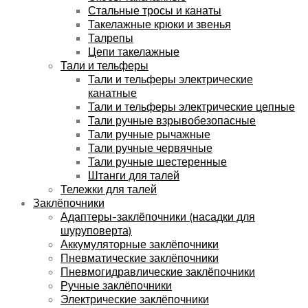
Стальные тросы и канаты
Такелажные крюки и звенья
Талрепы
Цепи такелажные
Тали и тельферы
Тали и тельферы электрические
канатные
Тали и тельферы электрические цепные
Тали ручные взрывобезопасные
Тали ручные рычажные
Тали ручные червячные
Тали ручные шестеренные
Штанги для талей
Тележки для талей
Заклёпочники
Адаптеры-заклёпочники (насадки для
шуруповерта)
Аккумуляторные заклёпочники
Пневматические заклёпочники
Пневмогидравлические заклёпочники
Ручные заклёпочники
Электрические заклёпочники