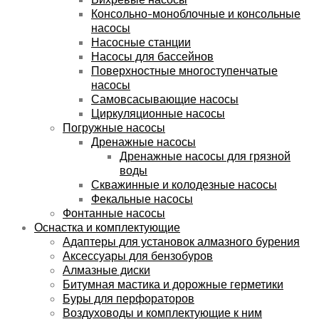
Консольно-моноблочные и консольные
насосы
Насосные станции
Насосы для бассейнов
Поверхностные многоступенчатые
насосы
Самовсасывающие насосы
Циркуляционные насосы
Погружные насосы
Дренажные насосы
Дренажные насосы для грязной
воды
Скважинные и колодезные насосы
Фекальные насосы
Фонтанные насосы
Оснастка и комплектующие
Адаптеры для установок алмазного бурения
Аксессуары для бензобуров
Алмазные диски
Битумная мастика и дорожные герметики
Буры для перфораторов
Воздуховоды и комплектующие к ним