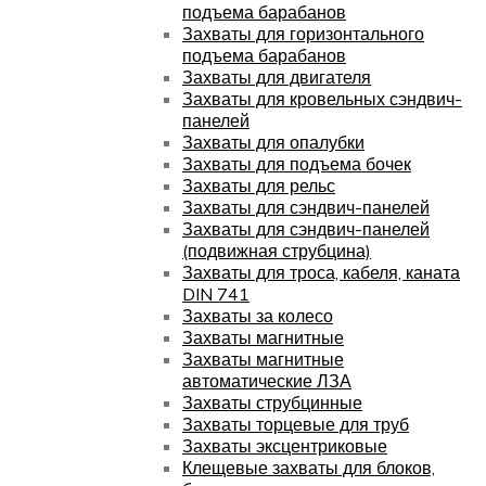
подъема барабанов
Захваты для горизонтального
подъема барабанов
Захваты для двигателя
Захваты для кровельных сэндвич-
панелей
Захваты для опалубки
Захваты для подъема бочек
Захваты для рельс
Захваты для сэндвич-панелей
Захваты для сэндвич-панелей
(подвижная струбцина)
Захваты для троса, кабеля, каната
DIN 741
Захваты за колесо
Захваты магнитные
Захваты магнитные
автоматические ЛЗА
Захваты струбцинные
Захваты торцевые для труб
Захваты эксцентриковые
Клещевые захваты для блоков,