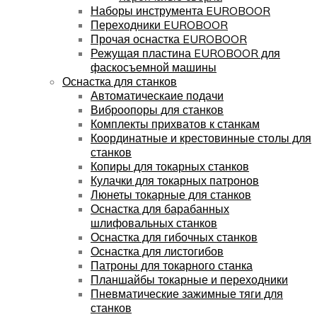
Наборы инструмента EUROBOOR
Переходники EUROBOOR
Прочая оснастка EUROBOOR
Режущая пластина EUROBOOR для
фаскосъемной машины
Оснастка для станков
Автоматическаие подачи
Виброопоры для станков
Комплекты прихватов к станкам
Координатные и крестовинные столы для
станков
Копиры для токарных станков
Кулачки для токарных патронов
Люнеты токарные для станков
Оснастка для барабанных
шлифовальных станков
Оснастка для гибочных станков
Оснастка для листогибов
Патроны для токарного станка
Планшайбы токарные и переходники
Пневматические зажимные тяги для
станков