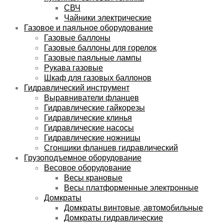
СВЧ
Чайники электрические
Газовое и паяльное оборудование
Газовые баллоны
Газовые баллоны для горелок
Газовые паяльные лампы
Рукава газовые
Шкаф для газовых баллонов
Гидравлический инструмент
Выравниватели фланцев
Гидравлические гайкорезы
Гидравлические клинья
Гидравлические насосы
Гидравлические ножницы
Сгонщики фланцев гидравлический
Грузоподъемное оборудование
Весовое оборудование
Весы крановые
Весы платформенные электронные
Домкраты
Домкраты винтовые, автомобильные
Домкраты гидравлические