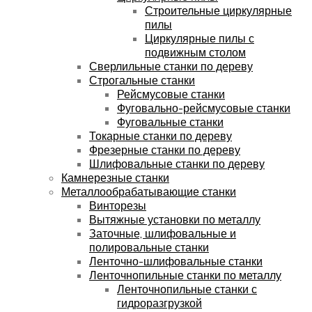
Строительные циркулярные
пилы
Циркулярные пилы с
подвижным столом
Сверлильные станки по дереву
Строгальные станки
Рейсмусовые станки
Фуговально-рейсмусовые станки
Фуговальные станки
Токарные станки по дереву
Фрезерные станки по дереву
Шлифовальные станки по дереву
Камнерезные станки
Металлообрабатывающие станки
Винторезы
Вытяжные установки по металлу
Заточные, шлифовальные и
полировальные станки
Ленточно-шлифовальные станки
Ленточнопильные станки по металлу
Ленточнопильные станки с
гидроразгрузкой