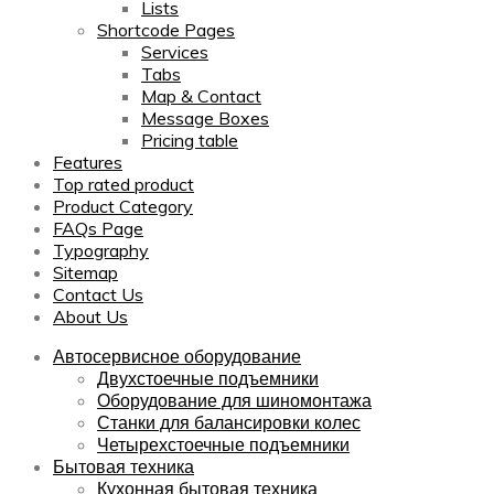
Lists
Shortcode Pages
Services
Tabs
Map & Contact
Message Boxes
Pricing table
Features
Top rated product
Product Category
FAQs Page
Typography
Sitemap
Contact Us
About Us
Автосервисное оборудование
Двухстоечные подъемники
Оборудование для шиномонтажа
Станки для балансировки колес
Четырехстоечные подъемники
Бытовая техника
Кухонная бытовая техника