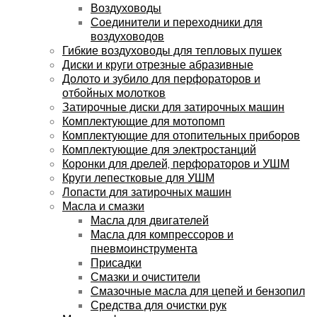
Воздуховоды
Соединители и переходники для
воздуховодов
Гибкие воздуховоды для тепловых пушек
Диски и круги отрезные абразивные
Долото и зубило для перфораторов и
отбойных молотков
Затирочные диски для затирочных машин
Комплектующие для мотопомп
Комплектующие для отопительных приборов
Комплектующие для электростанций
Коронки для дрелей, перфораторов и УШМ
Круги лепестковые для УШМ
Лопасти для затирочных машин
Масла и смазки
Масла для двигателей
Масла для компрессоров и
пневмоинструмента
Присадки
Смазки и очистители
Смазочные масла для цепей и бензопил
Средства для очистки рук