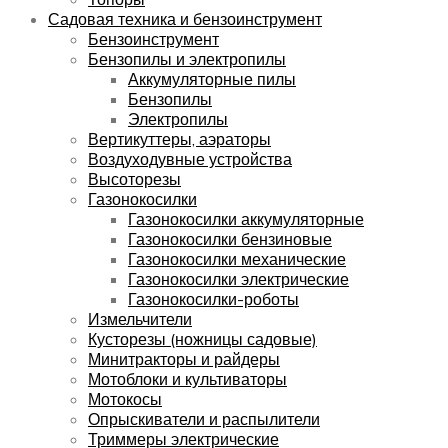
Садовая техника и бензоинструмент
Бензоинструмент
Бензопилы и электропилы
Аккумуляторные пилы
Бензопилы
Электропилы
Вертикуттеры, аэраторы
Воздуходувные устройства
Высоторезы
Газонокосилки
Газонокосилки аккумуляторные
Газонокосилки бензиновые
Газонокосилки механические
Газонокосилки электрические
Газонокосилки-роботы
Измельчители
Кусторезы (ножницы садовые)
Минитракторы и райдеры
Мотоблоки и культиваторы
Мотокосы
Опрыскиватели и распылители
Триммеры электрические