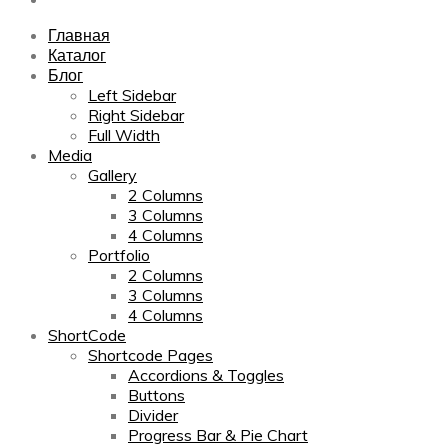
Главная
Каталог
Блог
Left Sidebar
Right Sidebar
Full Width
Media
Gallery
2 Columns
3 Columns
4 Columns
Portfolio
2 Columns
3 Columns
4 Columns
ShortCode
Shortcode Pages
Accordions & Toggles
Buttons
Divider
Progress Bar & Pie Chart