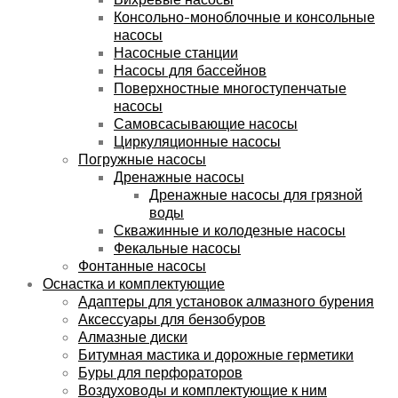
Консольно-моноблочные и консольные
насосы
Насосные станции
Насосы для бассейнов
Поверхностные многоступенчатые
насосы
Самовсасывающие насосы
Циркуляционные насосы
Погружные насосы
Дренажные насосы
Дренажные насосы для грязной
воды
Скважинные и колодезные насосы
Фекальные насосы
Фонтанные насосы
Оснастка и комплектующие
Адаптеры для установок алмазного бурения
Аксессуары для бензобуров
Алмазные диски
Битумная мастика и дорожные герметики
Буры для перфораторов
Воздуховоды и комплектующие к ним