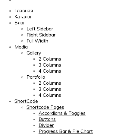
Главная
Каталог
Блог
Left Sidebar
Right Sidebar
Full Width
Media
Gallery
2 Columns
3 Columns
4 Columns
Portfolio
2 Columns
3 Columns
4 Columns
ShortCode
Shortcode Pages
Accordions & Toggles
Buttons
Divider
Progress Bar & Pie Chart