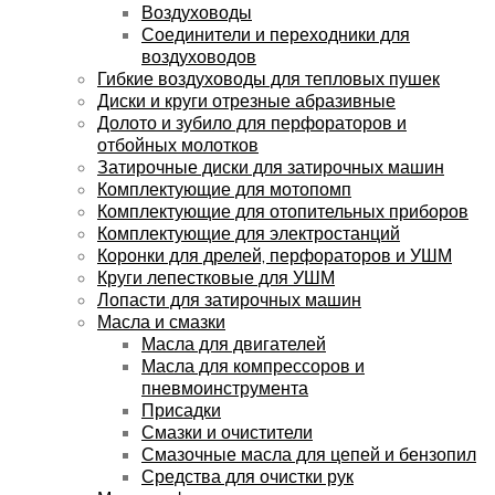
Воздуховоды
Соединители и переходники для
воздуховодов
Гибкие воздуховоды для тепловых пушек
Диски и круги отрезные абразивные
Долото и зубило для перфораторов и
отбойных молотков
Затирочные диски для затирочных машин
Комплектующие для мотопомп
Комплектующие для отопительных приборов
Комплектующие для электростанций
Коронки для дрелей, перфораторов и УШМ
Круги лепестковые для УШМ
Лопасти для затирочных машин
Масла и смазки
Масла для двигателей
Масла для компрессоров и
пневмоинструмента
Присадки
Смазки и очистители
Смазочные масла для цепей и бензопил
Средства для очистки рук