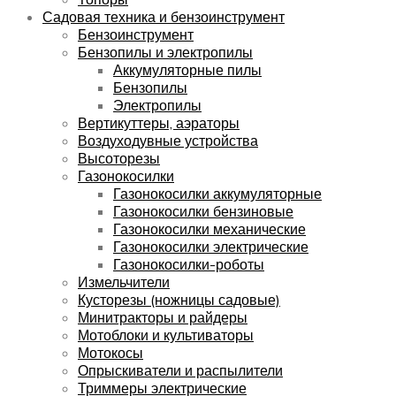
Садовая техника и бензоинструмент
Бензоинструмент
Бензопилы и электропилы
Аккумуляторные пилы
Бензопилы
Электропилы
Вертикуттеры, аэраторы
Воздуходувные устройства
Высоторезы
Газонокосилки
Газонокосилки аккумуляторные
Газонокосилки бензиновые
Газонокосилки механические
Газонокосилки электрические
Газонокосилки-роботы
Измельчители
Кусторезы (ножницы садовые)
Минитракторы и райдеры
Мотоблоки и культиваторы
Мотокосы
Опрыскиватели и распылители
Триммеры электрические