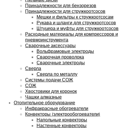
Принадлежности для бензорезов
Принадлежности для стружкоотсосов
Мешки и фильтры к стружкоотсосам
Рукава и шланги для стружкоотсосов
Штуцера и муфты для стружкоотсосов
Расходные материалы для компрессоров и
пневмоинструмента
Сварочные аксессуары
Вольфрамовые электроды
Сварочная проволока
Сварочные электроды
Сверла
Сверла по металлу
Системы подачи СОЖ
СОЖ
Хвостовики для коронок
Чашки алмазные
Отопительное оборудование
Инфракрасные обогреватели
Конвекторы (электрообогреватели)
Напольные конвекторы
Настенные конвекторы