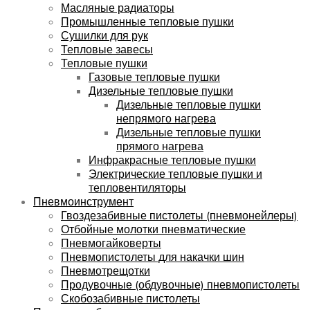
Масляные радиаторы
Промышленные тепловые пушки
Сушилки для рук
Тепловые завесы
Тепловые пушки
Газовые тепловые пушки
Дизельные тепловые пушки
Дизельные тепловые пушки
непрямого нагрева
Дизельные тепловые пушки
прямого нагрева
Инфракрасные тепловые пушки
Электрические тепловые пушки и
тепловентиляторы
Пневмоинструмент
Гвоздезабивные пистолеты (пневмонейлеры)
Отбойные молотки пневматические
Пневмогайковерты
Пневмопистолеты для накачки шин
Пневмотрещотки
Продувочные (обдувочные) пневмопистолеты
Скобозабивные пистолеты