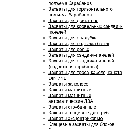
подъема барабанов
Захваты для горизонтального
подъема барабанов
Захваты для двигателя
Захваты для кровельных сэндвич-
панелей
Захваты для опалубки
Захваты для подъема бочек
Захваты для рельс
Захваты для сэндвич-панелей
Захваты для сэндвич-панелей
(подвижная струбцина)
Захваты для троса, кабеля, каната
DIN 741
Захваты за колесо
Захваты магнитные
Захваты магнитные
автоматические ЛЗА
Захваты струбцинные
Захваты торцевые для труб
Захваты эксцентриковые
Клещевые захваты для блоков,