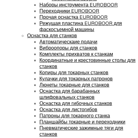
Наборы инструмента EUROBOOR
Переходники EUROBOOR
Прочая оснастка EUROBOOR
Режущая пластина EUROBOOR для
фаскосъемной машины
Оснастка для станков
Автоматическаие подачи
Виброопоры для станков
Комплекты прихватов к станкам
Координатные и крестовинные столы для
станков
Копиры для токарных станков
Кулачки для токарных патронов
Люнеты токарные для станков
Оснастка для барабанных
шлифовальных станков
Оснастка для гибочных станков
Оснастка для листогибов
Патроны для токарного станка
Планшайбы токарные и переходники
Пневматические зажимные тяги для
станков