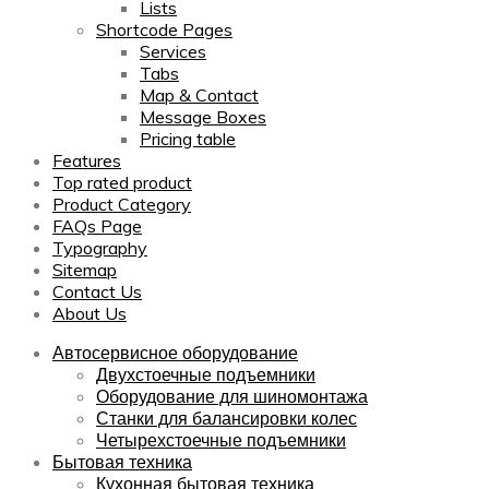
Lists
Shortcode Pages
Services
Tabs
Map & Contact
Message Boxes
Pricing table
Features
Top rated product
Product Category
FAQs Page
Typography
Sitemap
Contact Us
About Us
Автосервисное оборудование
Двухстоечные подъемники
Оборудование для шиномонтажа
Станки для балансировки колес
Четырехстоечные подъемники
Бытовая техника
Кухонная бытовая техника