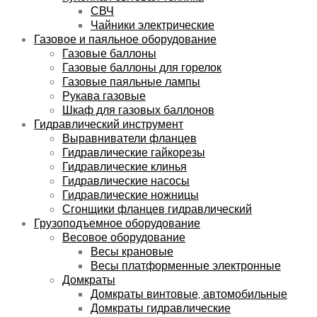
СВЧ
Чайники электрические
Газовое и паяльное оборудование
Газовые баллоны
Газовые баллоны для горелок
Газовые паяльные лампы
Рукава газовые
Шкаф для газовых баллонов
Гидравлический инструмент
Выравниватели фланцев
Гидравлические гайкорезы
Гидравлические клинья
Гидравлические насосы
Гидравлические ножницы
Сгонщики фланцев гидравлический
Грузоподъемное оборудование
Весовое оборудование
Весы крановые
Весы платформенные электронные
Домкраты
Домкраты винтовые, автомобильные
Домкраты гидравлические