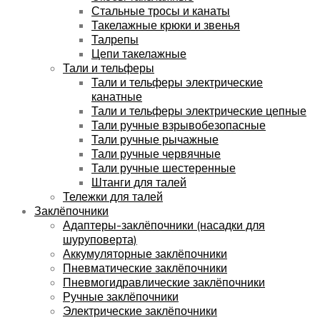
Стальные тросы и канаты
Такелажные крюки и звенья
Талрепы
Цепи такелажные
Тали и тельферы
Тали и тельферы электрические
канатные
Тали и тельферы электрические цепные
Тали ручные взрывобезопасные
Тали ручные рычажные
Тали ручные червячные
Тали ручные шестеренные
Штанги для талей
Тележки для талей
Заклёпочники
Адаптеры-заклёпочники (насадки для
шуруповерта)
Аккумуляторные заклёпочники
Пневматические заклёпочники
Пневмогидравлические заклёпочники
Ручные заклёпочники
Электрические заклёпочники