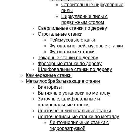
Строительные циркулярные
пилы
Циркулярные пилы с
подвижным столом
Сверлильные станки по дереву
Строгальные станки
Рейсмусовые станки
Фуговально-рейсмусовые станки
Фуговальные станки
Токарные станки по дереву
Фрезерные станки по дереву
Шлифовальные станки по дереву
Камнерезные станки
Металлообрабатывающие станки
Винторезы
Вытяжные установки по металлу
Заточные, шлифовальные и
полировальные станки
Ленточно-шлифовальные станки
Ленточнопильные станки по металлу
Ленточнопильные станки с
гидроразгрузкой