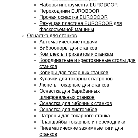
Наборы инструмента EUROBOOR
Переходники EUROBOOR
Прочая оснастка EUROBOOR
Режущая пластина EUROBOOR для
фаскосъемной машины
Оснастка для станков
Автоматическаие подачи
Виброопоры для станков
Комплекты прихватов к станкам
Координатные и крестовинные столы для
станков
Копиры для токарных станков
Кулачки для токарных патронов
Люнеты токарные для станков
Оснастка для барабанных
шлифовальных станков
Оснастка для гибочных станков
Оснастка для листогибов
Патроны для токарного станка
Планшайбы токарные и переходники
Пневматические зажимные тяги для
станков