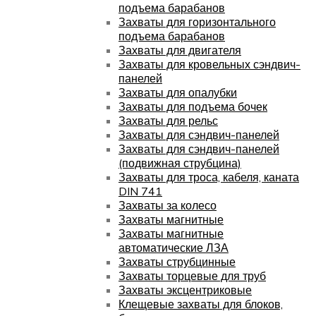
подъема барабанов
Захваты для горизонтального
подъема барабанов
Захваты для двигателя
Захваты для кровельных сэндвич-
панелей
Захваты для опалубки
Захваты для подъема бочек
Захваты для рельс
Захваты для сэндвич-панелей
Захваты для сэндвич-панелей
(подвижная струбцина)
Захваты для троса, кабеля, каната
DIN 741
Захваты за колесо
Захваты магнитные
Захваты магнитные
автоматические ЛЗА
Захваты струбцинные
Захваты торцевые для труб
Захваты эксцентриковые
Клещевые захваты для блоков,