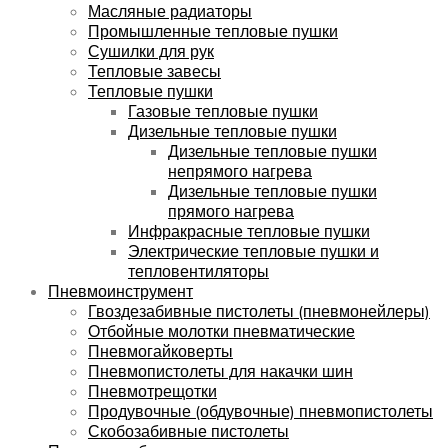
Масляные радиаторы
Промышленные тепловые пушки
Сушилки для рук
Тепловые завесы
Тепловые пушки
Газовые тепловые пушки
Дизельные тепловые пушки
Дизельные тепловые пушки
непрямого нагрева
Дизельные тепловые пушки
прямого нагрева
Инфракрасные тепловые пушки
Электрические тепловые пушки и
тепловентиляторы
Пневмоинструмент
Гвоздезабивные пистолеты (пневмонейлеры)
Отбойные молотки пневматические
Пневмогайковерты
Пневмопистолеты для накачки шин
Пневмотрещотки
Продувочные (обдувочные) пневмопистолеты
Скобозабивные пистолеты