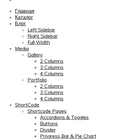
Главная
Каталог
Блог
Left Sidebar
Right Sidebar
Full Width
Media
Gallery
2 Columns
3 Columns
4 Columns
Portfolio
2 Columns
3 Columns
4 Columns
ShortCode
Shortcode Pages
Accordions & Toggles
Buttons
Divider
Progress Bar & Pie Chart