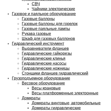
СВЧ
Чайники электрические
Газовое и паяльное оборудование
Газовые баллоны
Газовые баллоны для горелок
Газовые паяльные лампы
Рукава газовые
Шкаф для газовых баллонов
Гидравлический инструмент
Выравниватели фланцев
Гидравлические гайкорезы
Гидравлические клинья
Гидравлические насосы
Гидравлические ножницы
Сгонщики фланцев гидравлический
Грузоподъемное оборудование
Весовое оборудование
Весы крановые
Весы платформенные электронные
Домкраты
Домкраты винтовые, автомобильные
Домкраты гидравлические