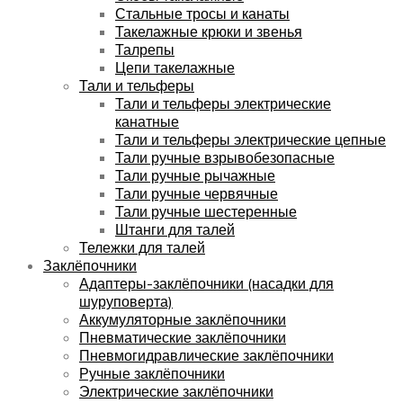
Стальные тросы и канаты
Такелажные крюки и звенья
Талрепы
Цепи такелажные
Тали и тельферы
Тали и тельферы электрические
канатные
Тали и тельферы электрические цепные
Тали ручные взрывобезопасные
Тали ручные рычажные
Тали ручные червячные
Тали ручные шестеренные
Штанги для талей
Тележки для талей
Заклёпочники
Адаптеры-заклёпочники (насадки для
шуруповерта)
Аккумуляторные заклёпочники
Пневматические заклёпочники
Пневмогидравлические заклёпочники
Ручные заклёпочники
Электрические заклёпочники