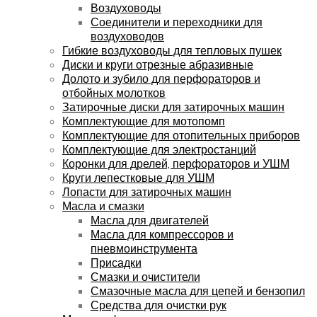
Воздуховоды
Соединители и переходники для
воздуховодов
Гибкие воздуховоды для тепловых пушек
Диски и круги отрезные абразивные
Долото и зубило для перфораторов и
отбойных молотков
Затирочные диски для затирочных машин
Комплектующие для мотопомп
Комплектующие для отопительных приборов
Комплектующие для электростанций
Коронки для дрелей, перфораторов и УШМ
Круги лепестковые для УШМ
Лопасти для затирочных машин
Масла и смазки
Масла для двигателей
Масла для компрессоров и
пневмоинструмента
Присадки
Смазки и очистители
Смазочные масла для цепей и бензопил
Средства для очистки рук