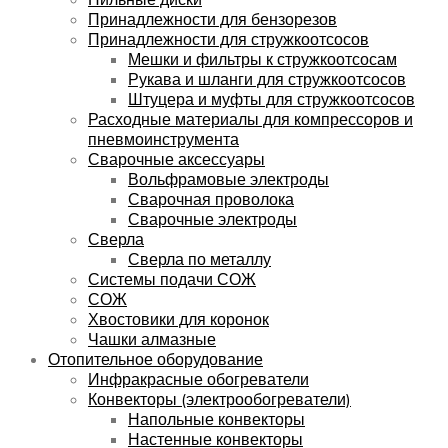
Принадлежности для бензорезов
Принадлежности для стружкоотсосов
Мешки и фильтры к стружкоотсосам
Рукава и шланги для стружкоотсосов
Штуцера и муфты для стружкоотсосов
Расходные материалы для компрессоров и
пневмоинструмента
Сварочные аксессуары
Вольфрамовые электроды
Сварочная проволока
Сварочные электроды
Сверла
Сверла по металлу
Системы подачи СОЖ
СОЖ
Хвостовики для коронок
Чашки алмазные
Отопительное оборудование
Инфракрасные обогреватели
Конвекторы (электрообогреватели)
Напольные конвекторы
Настенные конвекторы