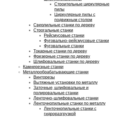
Строительные циркулярные
пилы
Циркулярные пилы с
подвижным столом
Сверлильные станки по дереву
Строгальные станки
Рейсмусовые станки
Фуговально-рейсмусовые станки
Фуговальные станки
Токарные станки по дереву
Фрезерные станки по дереву
Шлифовальные станки по дереву
Камнерезные станки
Металлообрабатывающие станки
Винторезы
Вытяжные установки по металлу
Заточные, шлифовальные и
полировальные станки
Ленточно-шлифовальные станки
Ленточнопильные станки по металлу
Ленточнопильные станки с
гидроразгрузкой