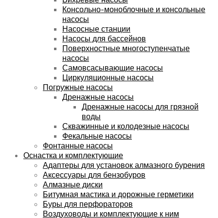
Консольно-моноблочные и консольные
насосы
Насосные станции
Насосы для бассейнов
Поверхностные многоступенчатые
насосы
Самовсасывающие насосы
Циркуляционные насосы
Погружные насосы
Дренажные насосы
Дренажные насосы для грязной
воды
Скважинные и колодезные насосы
Фекальные насосы
Фонтанные насосы
Оснастка и комплектующие
Адаптеры для установок алмазного бурения
Аксессуары для бензобуров
Алмазные диски
Битумная мастика и дорожные герметики
Буры для перфораторов
Воздуховоды и комплектующие к ним