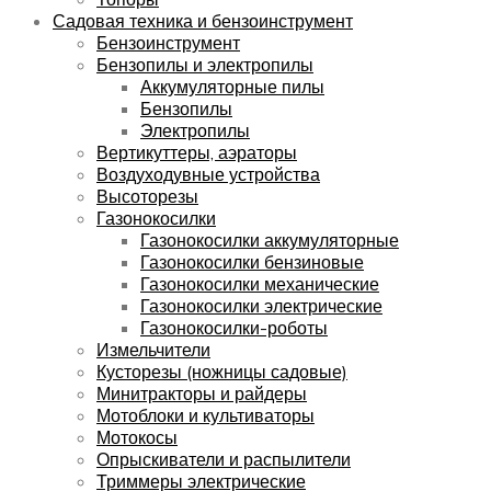
Садовая техника и бензоинструмент
Бензоинструмент
Бензопилы и электропилы
Аккумуляторные пилы
Бензопилы
Электропилы
Вертикуттеры, аэраторы
Воздуходувные устройства
Высоторезы
Газонокосилки
Газонокосилки аккумуляторные
Газонокосилки бензиновые
Газонокосилки механические
Газонокосилки электрические
Газонокосилки-роботы
Измельчители
Кусторезы (ножницы садовые)
Минитракторы и райдеры
Мотоблоки и культиваторы
Мотокосы
Опрыскиватели и распылители
Триммеры электрические