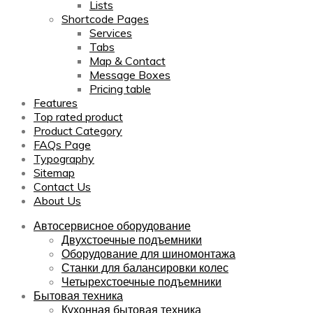
Lists
Shortcode Pages
Services
Tabs
Map & Contact
Message Boxes
Pricing table
Features
Top rated product
Product Category
FAQs Page
Typography
Sitemap
Contact Us
About Us
Автосервисное оборудование
Двухстоечные подъемники
Оборудование для шиномонтажа
Станки для балансировки колес
Четырехстоечные подъемники
Бытовая техника
Кухонная бытовая техника