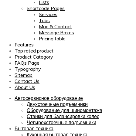
Lists
Shortcode Pages
Services
Tabs
Map & Contact
Message Boxes
Pricing table
Features
Top rated product
Product Category
FAQs Page
Typography
Sitemap
Contact Us
About Us
Автосервисное оборудование
Двухстоечные подъемники
Оборудование для шиномонтажа
Станки для балансировки колес
Четырехстоечные подъемники
Бытовая техника
Кухонная бытовая техника