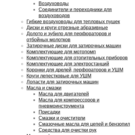
Воздуховоды
Соединители и переходники для
воздуховодов
Гибкие воздуховоды для тепловых пушек
Диски и круги отрезные абразивные
Долото и зубило для перфораторов и
отбойных молотков
Затирочные диски для затирочных машин
Комплектующие для мотопомп
Комплектующие для отопительных приборов
Комплектующие для электростанций
Коронки для дрелей, перфораторов и УШМ
Круги лепестковые для УШМ
Лопасти для затирочных машин
Масла и смазки
Масла для двигателей
Масла для компрессоров и
пневмоинструмента
Присадки
Смазки и очистители
Смазочные масла для цепей и бензопил
Средства для очистки рук