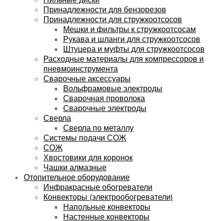
Принадлежности для бензорезов
Принадлежности для стружкоотсосов
Мешки и фильтры к стружкоотсосам
Рукава и шланги для стружкоотсосов
Штуцера и муфты для стружкоотсосов
Расходные материалы для компрессоров и
пневмоинструмента
Сварочные аксессуары
Вольфрамовые электроды
Сварочная проволока
Сварочные электроды
Сверла
Сверла по металлу
Системы подачи СОЖ
СОЖ
Хвостовики для коронок
Чашки алмазные
Отопительное оборудование
Инфракрасные обогреватели
Конвекторы (электрообогреватели)
Напольные конвекторы
Настенные конвекторы