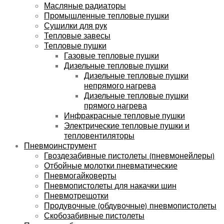
Масляные радиаторы
Промышленные тепловые пушки
Сушилки для рук
Тепловые завесы
Тепловые пушки
Газовые тепловые пушки
Дизельные тепловые пушки
Дизельные тепловые пушки
непрямого нагрева
Дизельные тепловые пушки
прямого нагрева
Инфракрасные тепловые пушки
Электрические тепловые пушки и
тепловентиляторы
Пневмоинструмент
Гвоздезабивные пистолеты (пневмонейлеры)
Отбойные молотки пневматические
Пневмогайковерты
Пневмопистолеты для накачки шин
Пневмотрещотки
Продувочные (обдувочные) пневмопистолеты
Скобозабивные пистолеты