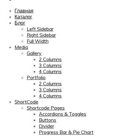
Главная
Каталог
Блог
Left Sidebar
Right Sidebar
Full Width
Media
Gallery
2 Columns
3 Columns
4 Columns
Portfolio
2 Columns
3 Columns
4 Columns
ShortCode
Shortcode Pages
Accordions & Toggles
Buttons
Divider
Progress Bar & Pie Chart