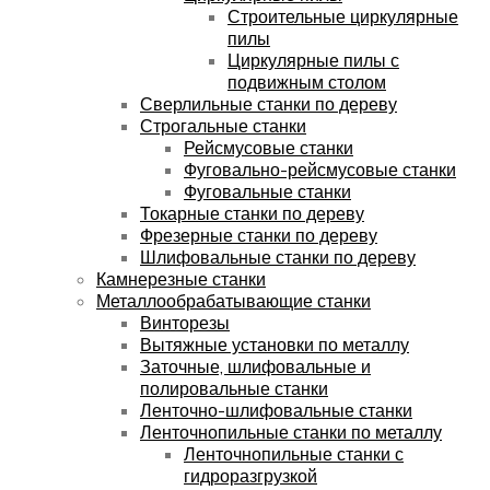
Строительные циркулярные
пилы
Циркулярные пилы с
подвижным столом
Сверлильные станки по дереву
Строгальные станки
Рейсмусовые станки
Фуговально-рейсмусовые станки
Фуговальные станки
Токарные станки по дереву
Фрезерные станки по дереву
Шлифовальные станки по дереву
Камнерезные станки
Металлообрабатывающие станки
Винторезы
Вытяжные установки по металлу
Заточные, шлифовальные и
полировальные станки
Ленточно-шлифовальные станки
Ленточнопильные станки по металлу
Ленточнопильные станки с
гидроразгрузкой