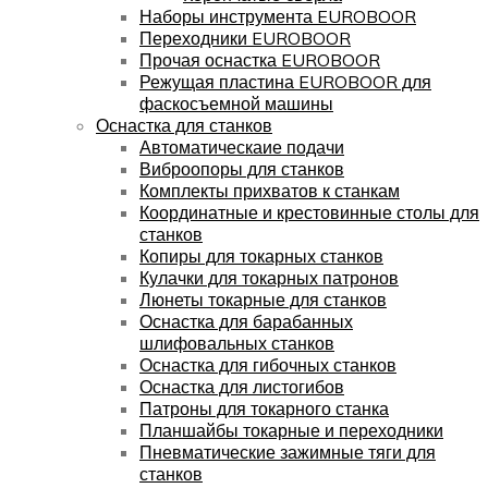
Наборы инструмента EUROBOOR
Переходники EUROBOOR
Прочая оснастка EUROBOOR
Режущая пластина EUROBOOR для
фаскосъемной машины
Оснастка для станков
Автоматическаие подачи
Виброопоры для станков
Комплекты прихватов к станкам
Координатные и крестовинные столы для
станков
Копиры для токарных станков
Кулачки для токарных патронов
Люнеты токарные для станков
Оснастка для барабанных
шлифовальных станков
Оснастка для гибочных станков
Оснастка для листогибов
Патроны для токарного станка
Планшайбы токарные и переходники
Пневматические зажимные тяги для
станков