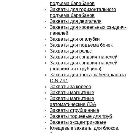
подъема барабанов
Захваты для горизонтального
подъема барабанов
Захваты для двигателя
Захваты для кровельных сэндвич-
панелей
Захваты для опалубки
Захваты для подъема бочек
Захваты для рельс
Захваты для сэндвич-панелей
Захваты для сэндвич-панелей
(подвижная струбцина)
Захваты для троса, кабеля, каната
DIN 741
Захваты за колесо
Захваты магнитные
Захваты магнитные
автоматические ЛЗА
Захваты струбцинные
Захваты торцевые для труб
Захваты эксцентриковые
Клещевые захваты для блоков,