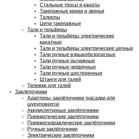
Стальные тросы и канаты
Такелажные крюки и звенья
Талрепы
Цепи такелажные
Тали и тельферы
Тали и тельферы электрические
канатные
Тали и тельферы электрические цепные
Тали ручные взрывобезопасные
Тали ручные рычажные
Тали ручные червячные
Тали ручные шестеренные
Штанги для талей
Тележки для талей
Заклёпочники
Адаптеры-заклёпочники (насадки для
шуруповерта)
Аккумуляторные заклёпочники
Пневматические заклёпочники
Пневмогидравлические заклёпочники
Ручные заклёпочники
Электрические заклёпочники