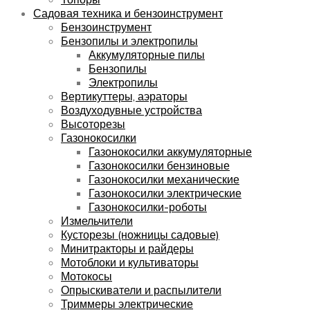
Садовая техника и бензоинструмент
Бензоинструмент
Бензопилы и электропилы
Аккумуляторные пилы
Бензопилы
Электропилы
Вертикуттеры, аэраторы
Воздуходувные устройства
Высоторезы
Газонокосилки
Газонокосилки аккумуляторные
Газонокосилки бензиновые
Газонокосилки механические
Газонокосилки электрические
Газонокосилки-роботы
Измельчители
Кусторезы (ножницы садовые)
Минитракторы и райдеры
Мотоблоки и культиваторы
Мотокосы
Опрыскиватели и распылители
Триммеры электрические