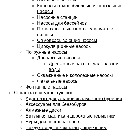
Консольно-моноблочные и консольные
насосы
Насосные станции
Насосы для бассейнов
Поверхностные многоступенчатые
насосы
Самовсасывающие насосы
Циркуляционные насосы
Погружные насосы
Дренажные насосы
Дренажные насосы для грязной
воды
Скважинные и колодезные насосы
Фекальные насосы
Фонтанные насосы
Оснастка и комплектующие
Адаптеры для установок алмазного бурения
Аксессуары для бензобуров
Алмазные диски
Битумная мастика и дорожные герметики
Буры для перфораторов
Воздуховоды и комплектующие к ним