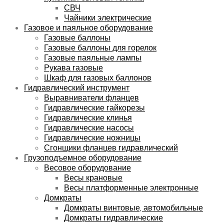
СВЧ
Чайники электрические
Газовое и паяльное оборудование
Газовые баллоны
Газовые баллоны для горелок
Газовые паяльные лампы
Рукава газовые
Шкаф для газовых баллонов
Гидравлический инструмент
Выравниватели фланцев
Гидравлические гайкорезы
Гидравлические клинья
Гидравлические насосы
Гидравлические ножницы
Сгонщики фланцев гидравлический
Грузоподъемное оборудование
Весовое оборудование
Весы крановые
Весы платформенные электронные
Домкраты
Домкраты винтовые, автомобильные
Домкраты гидравлические