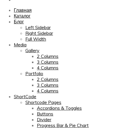
Главная
Каталог
Блог
Left Sidebar
Right Sidebar
Full Width
Media
Gallery
2 Columns
3 Columns
4 Columns
Portfolio
2 Columns
3 Columns
4 Columns
ShortCode
Shortcode Pages
Accordions & Toggles
Buttons
Divider
Progress Bar & Pie Chart