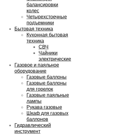
балансировки
колес
Четырехстоечные
подъемники
Бытовая техника
Кухонная бытовая
техника
СВЧ
Чайники
электрические
Газовое и паяльное
оборудование
Газовые баллоны
Газовые баллоны
для горелок
Газовые паяльные
лампы
Рукава газовые
Шкаф для газовых
баллонов
Гидравлический
инструмент