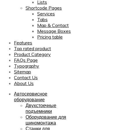
Lists
Shortcode Pages
Services
Tabs
Map & Contact
Message Boxes
Pricing table
Features
Top rated product
Product Category
FAQs Page
Typography
Sitemap
Contact Us
About Us
Автосервисное
оборудование
Двухстоечные
подъемники
Оборудование для
шиномонтажа
Станки для