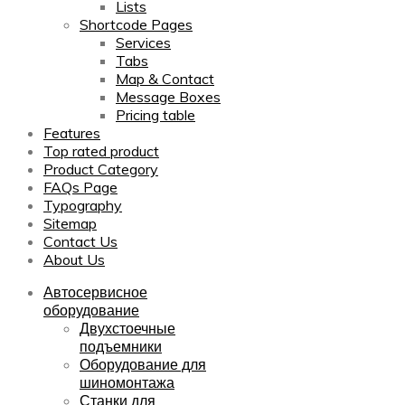
Lists
Shortcode Pages
Services
Tabs
Map & Contact
Message Boxes
Pricing table
Features
Top rated product
Product Category
FAQs Page
Typography
Sitemap
Contact Us
About Us
Автосервисное
оборудование
Двухстоечные
подъемники
Оборудование для
шиномонтажа
Станки для