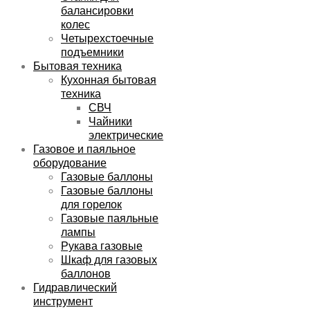
балансировки
колес
Четырехстоечные
подъемники
Бытовая техника
Кухонная бытовая
техника
СВЧ
Чайники
электрические
Газовое и паяльное
оборудование
Газовые баллоны
Газовые баллоны
для горелок
Газовые паяльные
лампы
Рукава газовые
Шкаф для газовых
баллонов
Гидравлический
инструмент