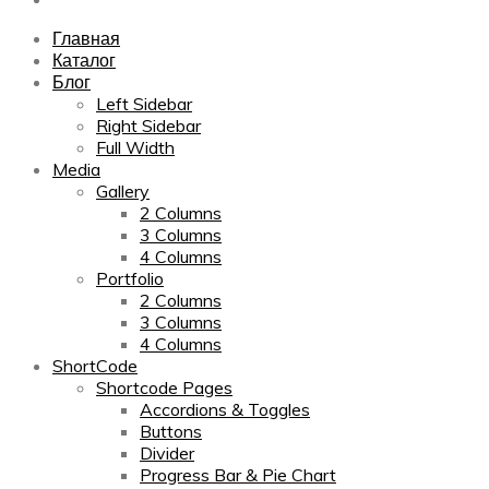
Главная
Каталог
Блог
Left Sidebar
Right Sidebar
Full Width
Media
Gallery
2 Columns
3 Columns
4 Columns
Portfolio
2 Columns
3 Columns
4 Columns
ShortCode
Shortcode Pages
Accordions & Toggles
Buttons
Divider
Progress Bar & Pie Chart