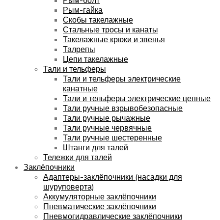
Рым-гайка
Скобы такелажные
Стальные тросы и канаты
Такелажные крюки и звенья
Талрепы
Цепи такелажные
Тали и тельферы
Тали и тельферы электрические
канатные
Тали и тельферы электрические цепные
Тали ручные взрывобезопасные
Тали ручные рычажные
Тали ручные червячные
Тали ручные шестеренные
Штанги для талей
Тележки для талей
Заклёпочники
Адаптеры-заклёпочники (насадки для
шуруповерта)
Аккумуляторные заклёпочники
Пневматические заклёпочники
Пневмогидравлические заклёпочники