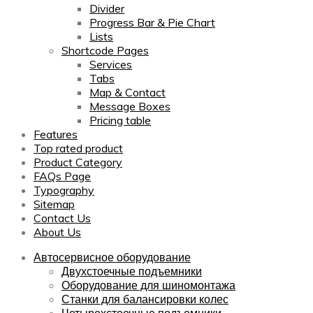
Divider
Progress Bar & Pie Chart
Lists
Shortcode Pages
Services
Tabs
Map & Contact
Message Boxes
Pricing table
Features
Top rated product
Product Category
FAQs Page
Typography
Sitemap
Contact Us
About Us
Автосервисное оборудование
Двухстоечные подъемники
Оборудование для шиномонтажа
Станки для балансировки колес
Четырехстоечные подъемники