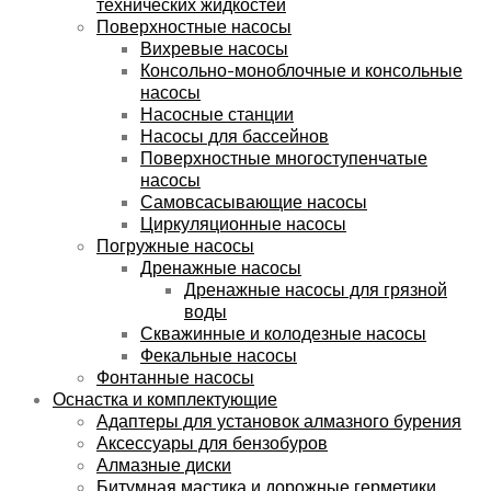
технических жидкостей
Поверхностные насосы
Вихревые насосы
Консольно-моноблочные и консольные
насосы
Насосные станции
Насосы для бассейнов
Поверхностные многоступенчатые
насосы
Самовсасывающие насосы
Циркуляционные насосы
Погружные насосы
Дренажные насосы
Дренажные насосы для грязной
воды
Скважинные и колодезные насосы
Фекальные насосы
Фонтанные насосы
Оснастка и комплектующие
Адаптеры для установок алмазного бурения
Аксессуары для бензобуров
Алмазные диски
Битумная мастика и дорожные герметики