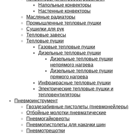
Напольные конвекторы
Настенные конвекторы
Масляные радиаторы
Промышленные тепловые пушки
Сушилки для рук
Тепловые завесы
Тепловые пушки
Газовые тепловые пушки
Дизельные тепловые пушки
Дизельные тепловые пушки
непрямого нагрева
Дизельные тепловые пушки
прямого нагрева
Инфракрасные тепловые пушки
Электрические тепловые пушки и
тепловентиляторы
Пневмоинструмент
Гвоздезабивные пистолеты (пневмонейлеры)
Отбойные молотки пневматические
Пневмогайковерты
Пневмопистолеты для накачки шин
Пневмотрещотки