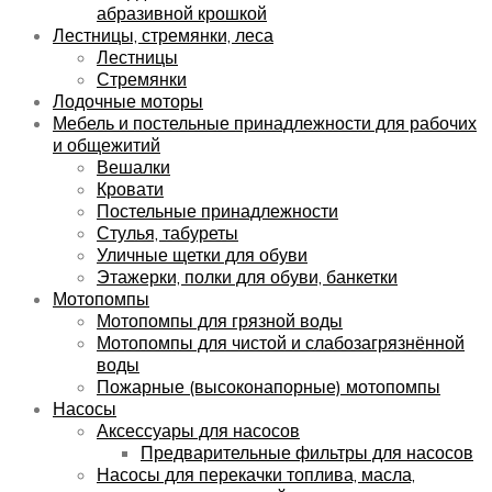
абразивной крошкой
Лестницы, стремянки, леса
Лестницы
Стремянки
Лодочные моторы
Мебель и постельные принадлежности для рабочих
и общежитий
Вешалки
Кровати
Постельные принадлежности
Стулья, табуреты
Уличные щетки для обуви
Этажерки, полки для обуви, банкетки
Мотопомпы
Мотопомпы для грязной воды
Мотопомпы для чистой и слабозагрязнённой
воды
Пожарные (высоконапорные) мотопомпы
Насосы
Аксессуары для насосов
Предварительные фильтры для насосов
Насосы для перекачки топлива, масла,