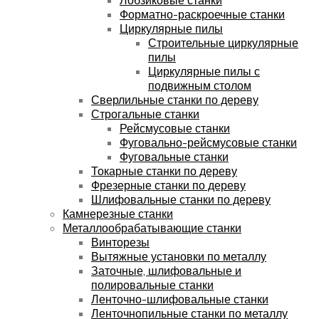
Форматно-раскроечные станки
Циркулярные пилы
Строительные циркулярные
пилы
Циркулярные пилы с
подвижным столом
Сверлильные станки по дереву
Строгальные станки
Рейсмусовые станки
Фуговально-рейсмусовые станки
Фуговальные станки
Токарные станки по дереву
Фрезерные станки по дереву
Шлифовальные станки по дереву
Камнерезные станки
Металлообрабатывающие станки
Винторезы
Вытяжные установки по металлу
Заточные, шлифовальные и
полировальные станки
Ленточно-шлифовальные станки
Ленточнопильные станки по металлу