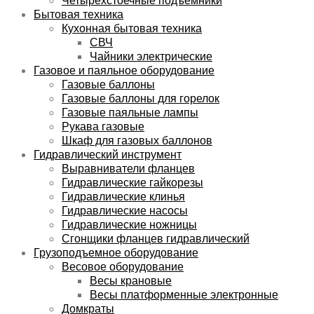
Бытовая техника
Кухонная бытовая техника
СВЧ
Чайники электрические
Газовое и паяльное оборудование
Газовые баллоны
Газовые баллоны для горелок
Газовые паяльные лампы
Рукава газовые
Шкаф для газовых баллонов
Гидравлический инструмент
Выравниватели фланцев
Гидравлические гайкорезы
Гидравлические клинья
Гидравлические насосы
Гидравлические ножницы
Сгонщики фланцев гидравлический
Грузоподъемное оборудование
Весовое оборудование
Весы крановые
Весы платформенные электронные
Домкраты