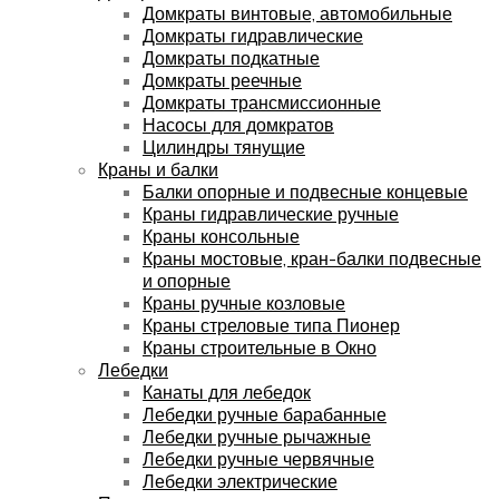
Домкраты винтовые, автомобильные
Домкраты гидравлические
Домкраты подкатные
Домкраты реечные
Домкраты трансмиссионные
Насосы для домкратов
Цилиндры тянущие
Краны и балки
Балки опорные и подвесные концевые
Краны гидравлические ручные
Краны консольные
Краны мостовые, кран-балки подвесные
и опорные
Краны ручные козловые
Краны стреловые типа Пионер
Краны строительные в Окно
Лебедки
Канаты для лебедок
Лебедки ручные барабанные
Лебедки ручные рычажные
Лебедки ручные червячные
Лебедки электрические