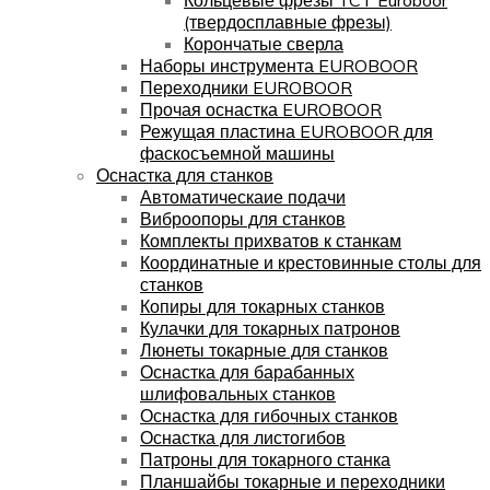
(твердосплавные фрезы)
Корончатые сверла
Наборы инструмента EUROBOOR
Переходники EUROBOOR
Прочая оснастка EUROBOOR
Режущая пластина EUROBOOR для
фаскосъемной машины
Оснастка для станков
Автоматическаие подачи
Виброопоры для станков
Комплекты прихватов к станкам
Координатные и крестовинные столы для
станков
Копиры для токарных станков
Кулачки для токарных патронов
Люнеты токарные для станков
Оснастка для барабанных
шлифовальных станков
Оснастка для гибочных станков
Оснастка для листогибов
Патроны для токарного станка
Планшайбы токарные и переходники