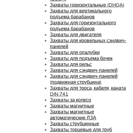
Захваты горизонтальные (DHQA)
Захваты для вертикального
подъема барабанов
Захваты для горизонтального
подъема барабанов
Захваты для двигателя
Захваты для кровельных сэндвич-
панелей
Захваты для опалубки
Захваты для подъема бочек
Захваты для рельс
Захваты для сэндвич-панелей
Захваты для сэндвич-панелей
(подвижная струбцина)
Захваты для троса, кабеля, каната
DIN 741
Захваты за колесо
Захваты магнитные
Захваты магнитные
автоматические ЛЗА
Захваты струбцинные
Захваты торцевые для труб