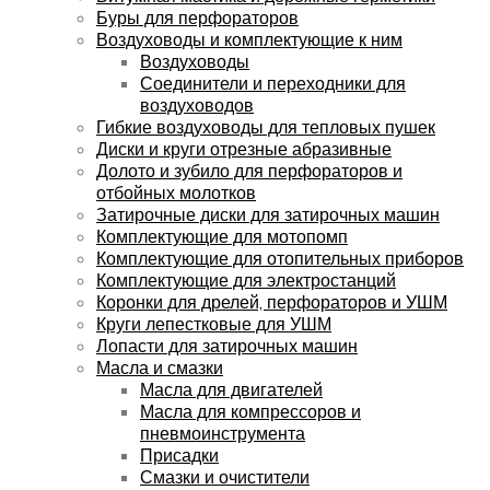
Буры для перфораторов
Воздуховоды и комплектующие к ним
Воздуховоды
Соединители и переходники для
воздуховодов
Гибкие воздуховоды для тепловых пушек
Диски и круги отрезные абразивные
Долото и зубило для перфораторов и
отбойных молотков
Затирочные диски для затирочных машин
Комплектующие для мотопомп
Комплектующие для отопительных приборов
Комплектующие для электростанций
Коронки для дрелей, перфораторов и УШМ
Круги лепестковые для УШМ
Лопасти для затирочных машин
Масла и смазки
Масла для двигателей
Масла для компрессоров и
пневмоинструмента
Присадки
Смазки и очистители