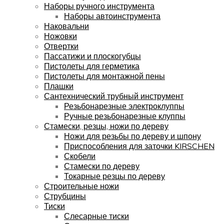
Наборы ручного инструмента
Наборы автоинструмента
Наковальни
Ножовки
Отвертки
Пассатижи и плоскогубцы
Пистолеты для герметика
Пистолеты для монтажной пены
Плашки
Сантехнический трубный инструмент
Резьбонарезные электроклуппы
Ручные резьбонарезные клуппы
Стамески, резцы, ножи по дереву
Ножи для резьбы по дереву и шпону
Приспособления для заточки KIRSCHEN
Скобели
Стамески по дереву
Токарные резцы по дереву
Строительные ножи
Струбцины
Тиски
Слесарные тиски