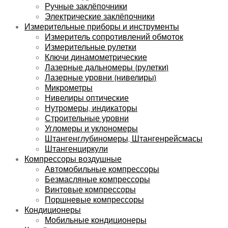
Ручные заклёпочники
Электрические заклёпочники
Измерительные приборы и инструменты
Измеритель сопротивлений обмоток
Измерительные рулетки
Ключи динамометрические
Лазерные дальномеры (рулетки)
Лазерные уровни (нивелиры)
Микрометры
Нивелиры оптические
Нутромеры, индикаторы
Строительные уровни
Угломеры и уклономеры
Штангенглубиномеры, Штангенрейсмасы
Штангенциркули
Компрессоры воздушные
Автомобильные компрессоры
Безмасляные компрессоры
Винтовые компрессоры
Поршневые компрессоры
Кондиционеры
Мобильные кондиционеры