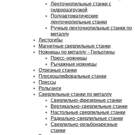
Ленточнопильные станки с
гидроразгрузкой
Полуавтоматические
ленточнопильные станки
Ручные ленточнопильные станки по
металлу
Листогибы
Магнитные сверлильные станки
Ножницы по металлу - Гильотины
Пресс-ножницы
Рычажные ножницы
Отрезные станки
Плоскошлифовальные станки
Прессы
Рольганги
Сверлильные станки по металлу
Cверлильно-фрезерные станки
Вертикально-сверлильные станки
Настольные сверлильные станки
Радиально-сверлильные станки
Сверлильно-резьбонарезные
станки