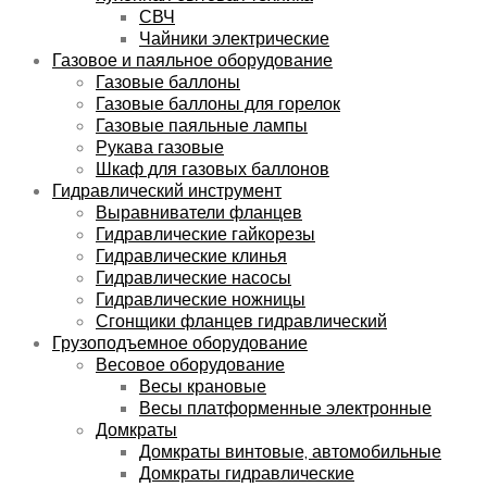
СВЧ
Чайники электрические
Газовое и паяльное оборудование
Газовые баллоны
Газовые баллоны для горелок
Газовые паяльные лампы
Рукава газовые
Шкаф для газовых баллонов
Гидравлический инструмент
Выравниватели фланцев
Гидравлические гайкорезы
Гидравлические клинья
Гидравлические насосы
Гидравлические ножницы
Сгонщики фланцев гидравлический
Грузоподъемное оборудование
Весовое оборудование
Весы крановые
Весы платформенные электронные
Домкраты
Домкраты винтовые, автомобильные
Домкраты гидравлические