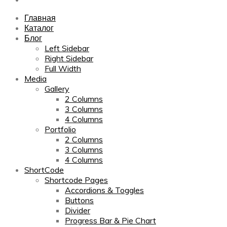
Главная
Каталог
Блог
Left Sidebar
Right Sidebar
Full Width
Media
Gallery
2 Columns
3 Columns
4 Columns
Portfolio
2 Columns
3 Columns
4 Columns
ShortCode
Shortcode Pages
Accordions & Toggles
Buttons
Divider
Progress Bar & Pie Chart