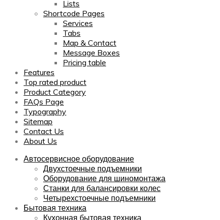
Lists
Shortcode Pages
Services
Tabs
Map & Contact
Message Boxes
Pricing table
Features
Top rated product
Product Category
FAQs Page
Typography
Sitemap
Contact Us
About Us
Автосервисное оборудование
Двухстоечные подъемники
Оборудование для шиномонтажа
Станки для балансировки колес
Четырехстоечные подъемники
Бытовая техника
Кухонная бытовая техника