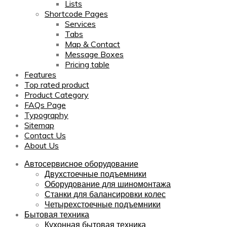
Lists
Shortcode Pages
Services
Tabs
Map & Contact
Message Boxes
Pricing table
Features
Top rated product
Product Category
FAQs Page
Typography
Sitemap
Contact Us
About Us
Автосервисное оборудование
Двухстоечные подъемники
Оборудование для шиномонтажа
Станки для балансировки колес
Четырехстоечные подъемники
Бытовая техника
Кухонная бытовая техника