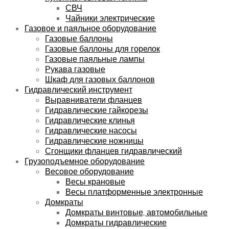
СВЧ
Чайники электрические
Газовое и паяльное оборудование
Газовые баллоны
Газовые баллоны для горелок
Газовые паяльные лампы
Рукава газовые
Шкаф для газовых баллонов
Гидравлический инструмент
Выравниватели фланцев
Гидравлические гайкорезы
Гидравлические клинья
Гидравлические насосы
Гидравлические ножницы
Сгонщики фланцев гидравлический
Грузоподъемное оборудование
Весовое оборудование
Весы крановые
Весы платформенные электронные
Домкраты
Домкраты винтовые, автомобильные
Домкраты гидравлические