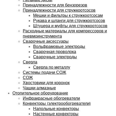
Принадлежности для бензорезов
Принадлежности для стружкоотсосов
Мешки и фильтры к стружкоотсосам
Рукава и шланги для стружкоотсосов
Штуцера и муфты для стружкоотсосов
Расходные материалы для компрессоров и
пневмоинструмента
Сварочные аксессуары
Вольфрамовые электроды
Сварочная проволока
Сварочные электроды
Сверла
Сверла по металлу
Системы подачи СОЖ
СОЖ
Хвостовики для коронок
Чашки алмазные
Отопительное оборудование
Инфракрасные обогреватели
Конвекторы (электрообогреватели)
Напольные конвекторы
Настенные конвекторы