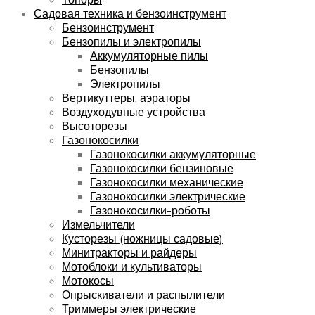
Садовая техника и бензоинструмент
Бензоинструмент
Бензопилы и электропилы
Аккумуляторные пилы
Бензопилы
Электропилы
Вертикуттеры, аэраторы
Воздуходувные устройства
Высоторезы
Газонокосилки
Газонокосилки аккумуляторные
Газонокосилки бензиновые
Газонокосилки механические
Газонокосилки электрические
Газонокосилки-роботы
Измельчители
Кусторезы (ножницы садовые)
Минитракторы и райдеры
Мотоблоки и культиваторы
Мотокосы
Опрыскиватели и распылители
Триммеры электрические