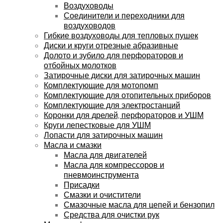
Воздуховоды
Соединители и переходники для
воздуховодов
Гибкие воздуховоды для тепловых пушек
Диски и круги отрезные абразивные
Долото и зубило для перфораторов и
отбойных молотков
Затирочные диски для затирочных машин
Комплектующие для мотопомп
Комплектующие для отопительных приборов
Комплектующие для электростанций
Коронки для дрелей, перфораторов и УШМ
Круги лепестковые для УШМ
Лопасти для затирочных машин
Масла и смазки
Масла для двигателей
Масла для компрессоров и
пневмоинструмента
Присадки
Смазки и очистители
Смазочные масла для цепей и бензопил
Средства для очистки рук