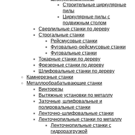
Строительные циркулярные
пилы
Циркулярные пилы с
подвижным столом
Сверлильные станки по дереву
Строгальные станки
Рейсмусовые станки
Фуговально-рейсмусовые станки
Фуговальные станки
Токарные станки по дереву
Фрезерные станки по дереву
Шлифовальные станки по дереву
Камнерезные станки
Металлообрабатывающие станки
Винторезы
Вытяжные установки по металлу
Заточные, шлифовальные и
полировальные станки
Ленточно-шлифовальные станки
Ленточнопильные станки по металлу
Ленточнопильные станки с
гидроразгрузкой