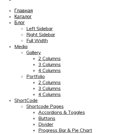
Главная
Каталог
Блог
Left Sidebar
Right Sidebar
Full Width
Media
Gallery
2 Columns
3 Columns
4 Columns
Portfolio
2 Columns
3 Columns
4 Columns
ShortCode
Shortcode Pages
Accordions & Toggles
Buttons
Divider
Progress Bar & Pie Chart