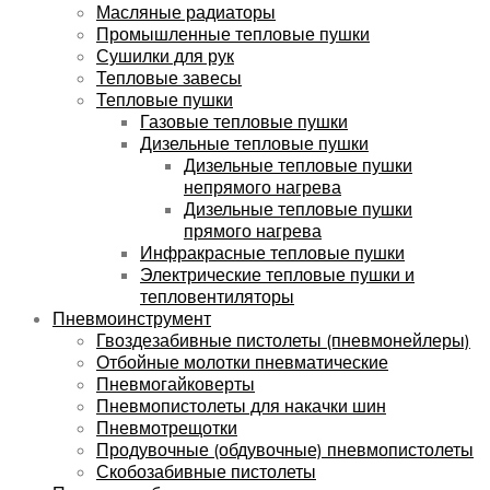
Масляные радиаторы
Промышленные тепловые пушки
Сушилки для рук
Тепловые завесы
Тепловые пушки
Газовые тепловые пушки
Дизельные тепловые пушки
Дизельные тепловые пушки
непрямого нагрева
Дизельные тепловые пушки
прямого нагрева
Инфракрасные тепловые пушки
Электрические тепловые пушки и
тепловентиляторы
Пневмоинструмент
Гвоздезабивные пистолеты (пневмонейлеры)
Отбойные молотки пневматические
Пневмогайковерты
Пневмопистолеты для накачки шин
Пневмотрещотки
Продувочные (обдувочные) пневмопистолеты
Скобозабивные пистолеты