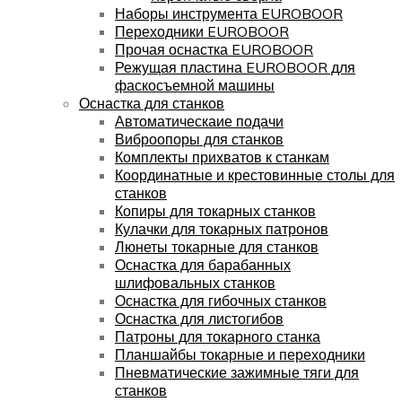
Наборы инструмента EUROBOOR
Переходники EUROBOOR
Прочая оснастка EUROBOOR
Режущая пластина EUROBOOR для
фаскосъемной машины
Оснастка для станков
Автоматическаие подачи
Виброопоры для станков
Комплекты прихватов к станкам
Координатные и крестовинные столы для
станков
Копиры для токарных станков
Кулачки для токарных патронов
Люнеты токарные для станков
Оснастка для барабанных
шлифовальных станков
Оснастка для гибочных станков
Оснастка для листогибов
Патроны для токарного станка
Планшайбы токарные и переходники
Пневматические зажимные тяги для
станков