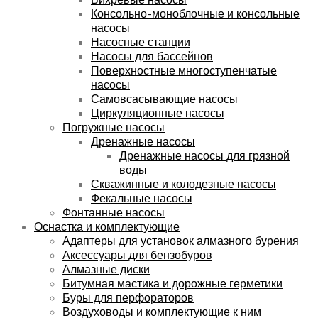
Консольно-моноблочные и консольные
насосы
Насосные станции
Насосы для бассейнов
Поверхностные многоступенчатые
насосы
Самовсасывающие насосы
Циркуляционные насосы
Погружные насосы
Дренажные насосы
Дренажные насосы для грязной
воды
Скважинные и колодезные насосы
Фекальные насосы
Фонтанные насосы
Оснастка и комплектующие
Адаптеры для установок алмазного бурения
Аксессуары для бензобуров
Алмазные диски
Битумная мастика и дорожные герметики
Буры для перфораторов
Воздуховоды и комплектующие к ним