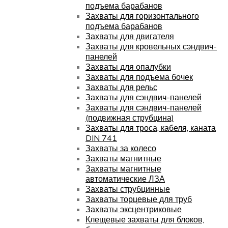
подъема барабанов
Захваты для горизонтального
подъема барабанов
Захваты для двигателя
Захваты для кровельных сэндвич-
панелей
Захваты для опалубки
Захваты для подъема бочек
Захваты для рельс
Захваты для сэндвич-панелей
Захваты для сэндвич-панелей
(подвижная струбцина)
Захваты для троса, кабеля, каната
DIN 741
Захваты за колесо
Захваты магнитные
Захваты магнитные
автоматические ЛЗА
Захваты струбцинные
Захваты торцевые для труб
Захваты эксцентриковые
Клещевые захваты для блоков,