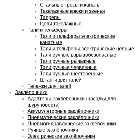
Стальные тросы и канаты
Такелажные крюки и звенья
Талрепы
Цепи такелажные
Тали и тельферы
Тали и тельферы электрические
канатные
Тали и тельферы электрические цепные
Тали ручные взрывобезопасные
Тали ручные рычажные
Тали ручные червячные
Тали ручные шестеренные
Штанги для талей
Тележки для талей
Заклёпочники
Адаптеры-заклёпочники (насадки для
шуруповерта)
Аккумуляторные заклёпочники
Пневматические заклёпочники
Пневмогидравлические заклёпочники
Ручные заклёпочники
Электрические заклёпочники