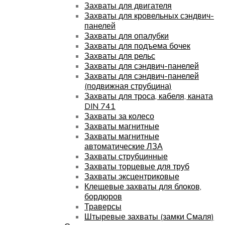
Захваты для двигателя
Захваты для кровельных сэндвич-
панелей
Захваты для опалубки
Захваты для подъема бочек
Захваты для рельс
Захваты для сэндвич-панелей
Захваты для сэндвич-панелей
(подвижная струбцина)
Захваты для троса, кабеля, каната
DIN 741
Захваты за колесо
Захваты магнитные
Захваты магнитные
автоматические ЛЗА
Захваты струбцинные
Захваты торцевые для труб
Захваты эксцентриковые
Клещевые захваты для блоков,
бордюров
Траверсы
Штыревые захваты (замки Смаля)