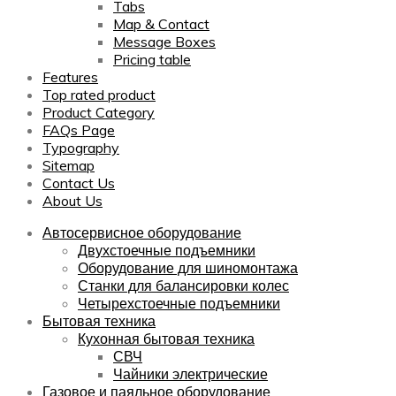
Tabs
Map & Contact
Message Boxes
Pricing table
Features
Top rated product
Product Category
FAQs Page
Typography
Sitemap
Contact Us
About Us
Автосервисное оборудование
Двухстоечные подъемники
Оборудование для шиномонтажа
Станки для балансировки колес
Четырехстоечные подъемники
Бытовая техника
Кухонная бытовая техника
СВЧ
Чайники электрические
Газовое и паяльное оборудование