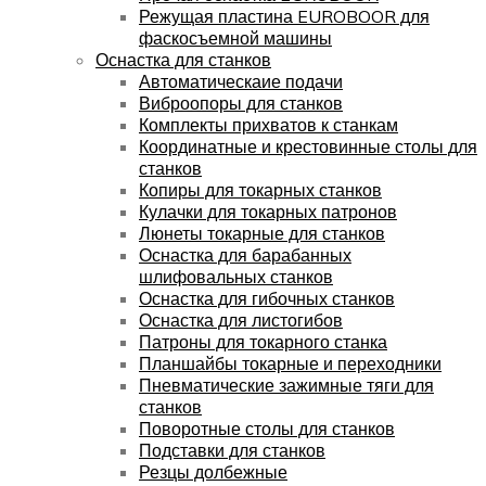
Режущая пластина EUROBOOR для
фаскосъемной машины
Оснастка для станков
Автоматическаие подачи
Виброопоры для станков
Комплекты прихватов к станкам
Координатные и крестовинные столы для
станков
Копиры для токарных станков
Кулачки для токарных патронов
Люнеты токарные для станков
Оснастка для барабанных
шлифовальных станков
Оснастка для гибочных станков
Оснастка для листогибов
Патроны для токарного станка
Планшайбы токарные и переходники
Пневматические зажимные тяги для
станков
Поворотные столы для станков
Подставки для станков
Резцы долбежные