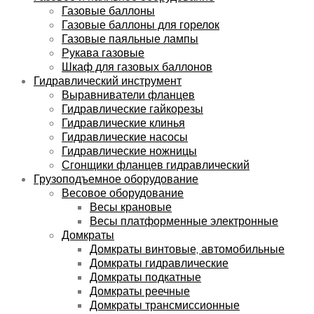
Газовые баллоны
Газовые баллоны для горелок
Газовые паяльные лампы
Рукава газовые
Шкаф для газовых баллонов
Гидравлический инструмент
Выравниватели фланцев
Гидравлические гайкорезы
Гидравлические клинья
Гидравлические насосы
Гидравлические ножницы
Сгонщики фланцев гидравлический
Грузоподъемное оборудование
Весовое оборудование
Весы крановые
Весы платформенные электронные
Домкраты
Домкраты винтовые, автомобильные
Домкраты гидравлические
Домкраты подкатные
Домкраты реечные
Домкраты трансмиссионные