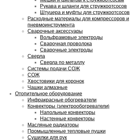
Рукава и шланги для стружкоотсосов
Штуцера и муфты для стружкоотсосов
Расходные материалы для компрессоров и
пневмоинструмента
Сварочные аксессуары
Вольфрамовые электроды
Сварочная проволока
Сварочные электроды
Сверла
Сверла по металлу
Системы подачи СОЖ
СОЖ
Хвостовики для коронок
Чашки алмазные
Отопительное оборудование
Инфракрасные обогреватели
Конвекторы (электрообогреватели)
Напольные конвекторы
Настенные конвекторы
Масляные радиаторы
Промышленные тепловые пушки
Сушилки для рук