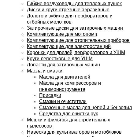
Гибкие воздуховоды для тепловых пушек
Диски и круги отрезные абразивные
Долото и зубило для перфораторов и
отбойных молотков
Затирочные диски для затирочных машин
Комплектующие для мотопомп
Комплектующие для отопительных приборов
Комплектующие для электростанций
Коронки для дрелей, перфораторов и УШМ
Круги лепестковые для УШМ
Лопасти для затирочных машин
Масла и смазки
Масла для двигателей
Масла для компрессоров и
пневмоинструмента
Присадки
Смазки и очистители
Смазочные масла для цепей и бензопил
Средства для очистки рук
Мешки и фильтры для строительных
пылесосов
Навеска для культиваторов и мотоблоков