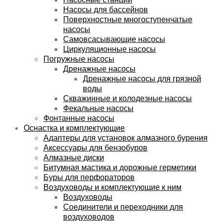
Насосы для бассейнов
Поверхностные многоступенчатые
насосы
Самовсасывающие насосы
Циркуляционные насосы
Погружные насосы
Дренажные насосы
Дренажные насосы для грязной
воды
Скважинные и колодезные насосы
Фекальные насосы
Фонтанные насосы
Оснастка и комплектующие
Адаптеры для установок алмазного бурения
Аксессуары для бензобуров
Алмазные диски
Битумная мастика и дорожные герметики
Буры для перфораторов
Воздуховоды и комплектующие к ним
Воздуховоды
Соединители и переходники для
воздуховодов