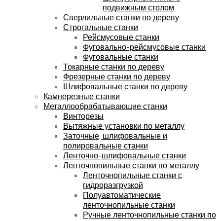
подвижным столом
Сверлильные станки по дереву
Строгальные станки
Рейсмусовые станки
Фуговально-рейсмусовые станки
Фуговальные станки
Токарные станки по дереву
Фрезерные станки по дереву
Шлифовальные станки по дереву
Камнерезные станки
Металлообрабатывающие станки
Винторезы
Вытяжные установки по металлу
Заточные, шлифовальные и
полировальные станки
Ленточно-шлифовальные станки
Ленточнопильные станки по металлу
Ленточнопильные станки с
гидроразгрузкой
Полуавтоматические
ленточнопильные станки
Ручные ленточнопильные станки по