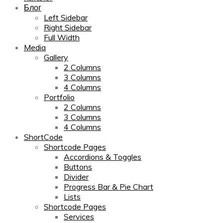
Блог
Left Sidebar
Right Sidebar
Full Width
Media
Gallery
2 Columns
3 Columns
4 Columns
Portfolio
2 Columns
3 Columns
4 Columns
ShortCode
Shortcode Pages
Accordions & Toggles
Buttons
Divider
Progress Bar & Pie Chart
Lists
Shortcode Pages
Services