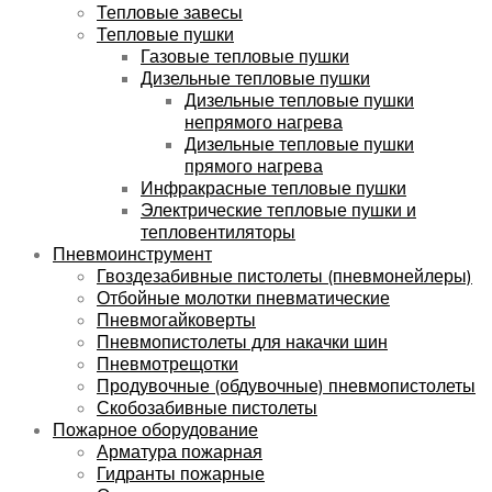
Тепловые завесы
Тепловые пушки
Газовые тепловые пушки
Дизельные тепловые пушки
Дизельные тепловые пушки
непрямого нагрева
Дизельные тепловые пушки
прямого нагрева
Инфракрасные тепловые пушки
Электрические тепловые пушки и
тепловентиляторы
Пневмоинструмент
Гвоздезабивные пистолеты (пневмонейлеры)
Отбойные молотки пневматические
Пневмогайковерты
Пневмопистолеты для накачки шин
Пневмотрещотки
Продувочные (обдувочные) пневмопистолеты
Скобозабивные пистолеты
Пожарное оборудование
Арматура пожарная
Гидранты пожарные