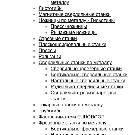
металлу
Листогибы
Магнитные сверлильные станки
Ножницы по металлу - Гильотины
Пресс-ножницы
Рычажные ножницы
Отрезные станки
Плоскошлифовальные станки
Прессы
Рольганги
Сверлильные станки по металлу
Cверлильно-фрезерные станки
Вертикально-сверлильные станки
Настольные сверлильные станки
Радиально-сверлильные станки
Сверлильно-резьбонарезные
станки
Токарные станки по металлу
Трубогибы
Фаскосниматели EUROBOOR
Фрезерные станки по металлу
Вертикально-фрезерные станки
Настольные сверлильно-