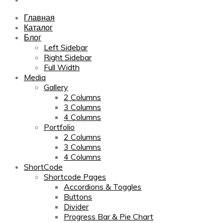
Главная
Каталог
Блог
Left Sidebar
Right Sidebar
Full Width
Media
Gallery
2 Columns
3 Columns
4 Columns
Portfolio
2 Columns
3 Columns
4 Columns
ShortCode
Shortcode Pages
Accordions & Toggles
Buttons
Divider
Progress Bar & Pie Chart