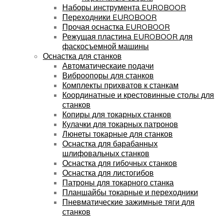
Наборы инструмента EUROBOOR
Переходники EUROBOOR
Прочая оснастка EUROBOOR
Режущая пластина EUROBOOR для
фаскосъемной машины
Оснастка для станков
Автоматическаие подачи
Виброопоры для станков
Комплекты прихватов к станкам
Координатные и крестовинные столы для
станков
Копиры для токарных станков
Кулачки для токарных патронов
Люнеты токарные для станков
Оснастка для барабанных
шлифовальных станков
Оснастка для гибочных станков
Оснастка для листогибов
Патроны для токарного станка
Планшайбы токарные и переходники
Пневматические зажимные тяги для
станков