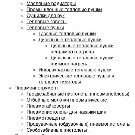
Масляные радиаторы
Промышленные тепловые пушки
Сушилки для рук
Тепловые завесы
Тепловые пушки
Газовые тепловые пушки
Дизельные тепловые пушки
Дизельные тепловые пушки
непрямого нагрева
Дизельные тепловые пушки
прямого нагрева
Инфракрасные тепловые пушки
Электрические тепловые пушки и
тепловентиляторы
Пневмоинструмент
Гвоздезабивные пистолеты (пневмонейлеры)
Отбойные молотки пневматические
Пневмогайковерты
Пневмопистолеты для накачки шин
Пневмотрещотки
Продувочные (обдувочные) пневмопистолеты
Скобозабивные пистолеты