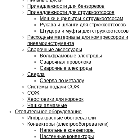
Принадлежности для бензорезов
Принадлежности для стружкоотсосов
Мешки и фильтры к стружкоотсосам
Рукава и шланги для стружкоотсосов
Штуцера и муфты для стружкоотсосов
Расходные материалы для компрессоров и
пневмоинструмента
Сварочные аксессуары
Вольфрамовые электроды
Сварочная проволока
Сварочные электроды
Сверла
Сверла по металлу
Системы подачи СОЖ
СОЖ
Хвостовики для коронок
Чашки алмазные
Отопительное оборудование
Инфракрасные обогреватели
Конвекторы (электрообогреватели)
Напольные конвекторы
Настенные конвекторы