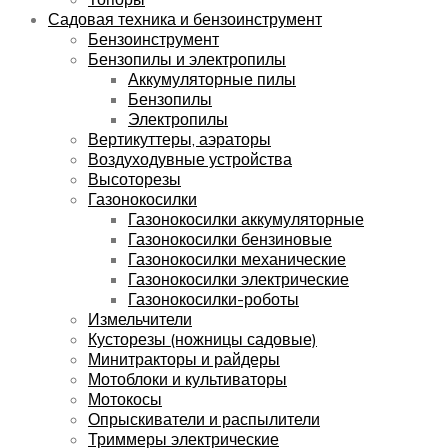
Садовая техника и бензоинструмент
Бензоинструмент
Бензопилы и электропилы
Аккумуляторные пилы
Бензопилы
Электропилы
Вертикуттеры, аэраторы
Воздуходувные устройства
Высоторезы
Газонокосилки
Газонокосилки аккумуляторные
Газонокосилки бензиновые
Газонокосилки механические
Газонокосилки электрические
Газонокосилки-роботы
Измельчители
Кусторезы (ножницы садовые)
Минитракторы и райдеры
Мотоблоки и культиваторы
Мотокосы
Опрыскиватели и распылители
Триммеры электрические