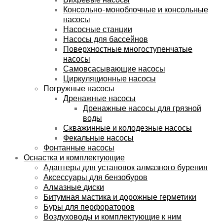
Консольно-моноблочные и консольные
насосы
Насосные станции
Насосы для бассейнов
Поверхностные многоступенчатые
насосы
Самовсасывающие насосы
Циркуляционные насосы
Погружные насосы
Дренажные насосы
Дренажные насосы для грязной
воды
Скважинные и колодезные насосы
Фекальные насосы
Фонтанные насосы
Оснастка и комплектующие
Адаптеры для установок алмазного бурения
Аксессуары для бензобуров
Алмазные диски
Битумная мастика и дорожные герметики
Буры для перфораторов
Воздуховоды и комплектующие к ним