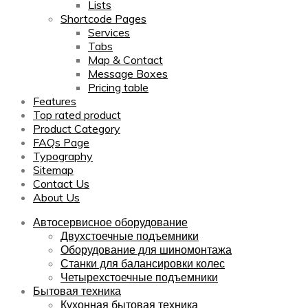
Lists
Shortcode Pages
Services
Tabs
Map & Contact
Message Boxes
Pricing table
Features
Top rated product
Product Category
FAQs Page
Typography
Sitemap
Contact Us
About Us
Автосервисное оборудование
Двухстоечные подъемники
Оборудование для шиномонтажа
Станки для балансировки колес
Четырехстоечные подъемники
Бытовая техника
Кухонная бытовая техника