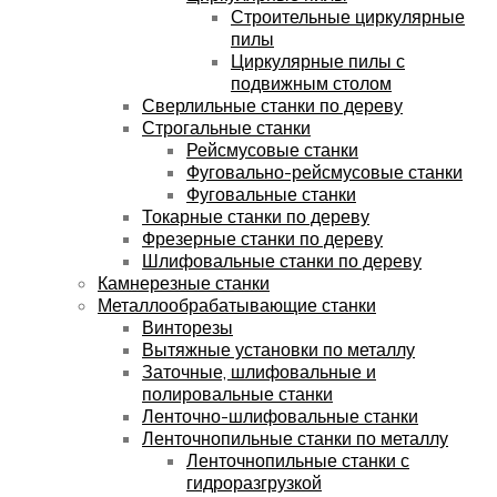
Строительные циркулярные
пилы
Циркулярные пилы с
подвижным столом
Сверлильные станки по дереву
Строгальные станки
Рейсмусовые станки
Фуговально-рейсмусовые станки
Фуговальные станки
Токарные станки по дереву
Фрезерные станки по дереву
Шлифовальные станки по дереву
Камнерезные станки
Металлообрабатывающие станки
Винторезы
Вытяжные установки по металлу
Заточные, шлифовальные и
полировальные станки
Ленточно-шлифовальные станки
Ленточнопильные станки по металлу
Ленточнопильные станки с
гидроразгрузкой