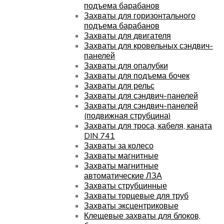
подъема барабанов
Захваты для горизонтального
подъема барабанов
Захваты для двигателя
Захваты для кровельных сэндвич-
панелей
Захваты для опалубки
Захваты для подъема бочек
Захваты для рельс
Захваты для сэндвич-панелей
Захваты для сэндвич-панелей
(подвижная струбцина)
Захваты для троса, кабеля, каната
DIN 741
Захваты за колесо
Захваты магнитные
Захваты магнитные
автоматические ЛЗА
Захваты струбцинные
Захваты торцевые для труб
Захваты эксцентриковые
Клещевые захваты для блоков,