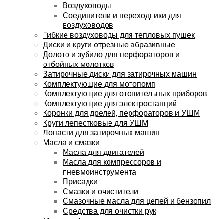
Воздуховоды
Соединители и переходники для
воздуховодов
Гибкие воздуховоды для тепловых пушек
Диски и круги отрезные абразивные
Долото и зубило для перфораторов и
отбойных молотков
Затирочные диски для затирочных машин
Комплектующие для мотопомп
Комплектующие для отопительных приборов
Комплектующие для электростанций
Коронки для дрелей, перфораторов и УШМ
Круги лепестковые для УШМ
Лопасти для затирочных машин
Масла и смазки
Масла для двигателей
Масла для компрессоров и
пневмоинструмента
Присадки
Смазки и очистители
Смазочные масла для цепей и бензопил
Средства для очистки рук