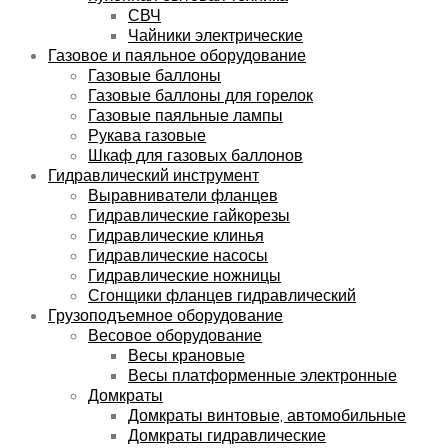
СВЧ
Чайники электрические
Газовое и паяльное оборудование
Газовые баллоны
Газовые баллоны для горелок
Газовые паяльные лампы
Рукава газовые
Шкаф для газовых баллонов
Гидравлический инструмент
Выравниватели фланцев
Гидравлические гайкорезы
Гидравлические клинья
Гидравлические насосы
Гидравлические ножницы
Сгонщики фланцев гидравлический
Грузоподъемное оборудование
Весовое оборудование
Весы крановые
Весы платформенные электронные
Домкраты
Домкраты винтовые, автомобильные
Домкраты гидравлические