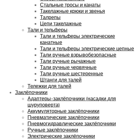
Стальные тросы и канаты
Такелажные крюки и звенья
Талрепы
Цепи такелажные
Тали и тельферы
Тали и тельферы электрические
канатные
Тали и тельферы электрические цепные
Тали ручные взрывобезопасные
Тали ручные рычажные
Тали ручные червячные
Тали ручные шестеренные
Штанги для талей
Тележки для талей
Заклёпочники
Адаптеры-заклёпочники (насадки для
шуруповерта)
Аккумуляторные заклёпочники
Пневматические заклёпочники
Пневмогидравлические заклёпочники
Ручные заклёпочники
Электрические заклёпочники